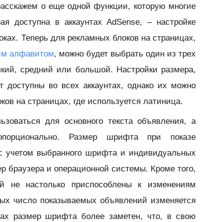
расскажем о еще одной функции, которую многие
ая доступна в аккаунтах AdSense, – настройке
ках. Теперь для рекламных блоков на страницах,
им алфавитом
, можно будет выбрать один из трех
кий, средний или большой. Настройки размера,
т доступны во всех аккаунтах, однако их можно
ков на страницах, где используется латиница.
ьзоваться для основного текста объявления, а
опорционально. Размер шрифта при показе
 с учетом выбранного шрифта и индивидуальных
ер браузера и операционной системы. Кроме того,
й не настолько приспособлены к изменениям
орых число показываемых объявлений изменяется
тах размер шрифта более заметен, что, в свою