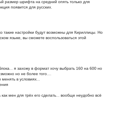
ый размер шрифта на средний опять только для
нкция появится для русских.
о такие настройки будут возможны для Кириллицы. Но
йском языке, вы сможете воспользоваться этой
ока... я захожу в формат хочу выбрать 160 на 600 но
зможно но не более того....
 менять в условиях...
ения
как мен для трёх его сделать... вообще неудобно всё