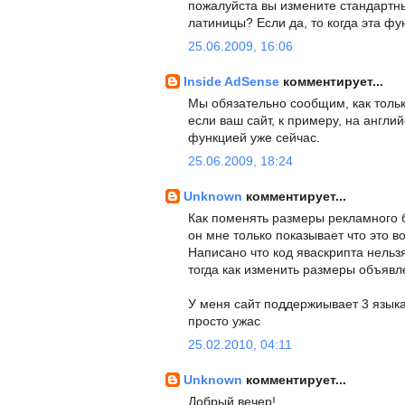
пожалуйста вы измените стандартн
латиницы? Если да, то когда эта фу
25.06.2009, 16:06
Inside AdSense
комментирует...
Мы обязательно сообщим, как тольк
если ваш сайт, к примеру, на англи
функцией уже сейчас.
25.06.2009, 18:24
Unknown
комментирует...
Как поменять размеры рекламного бл
он мне только показывает что это во
Написано что код яваскрипта нельзя
тогда как изменить размеры объявл
У меня сайт поддержиывает 3 языка 
просто ужас
25.02.2010, 04:11
Unknown
комментирует...
Добрый вечер!