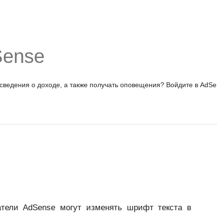
Sense
 сведения о доходе, а также получать оповещения?
Войдите в AdSe
тели AdSense могут изменять шрифт текста в