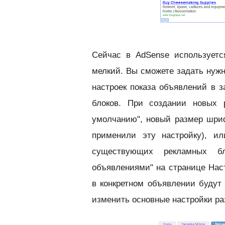
Сейчас в AdSense используетс
мелкий. Вы сможете задать нужн
настроек показа объявлений в з
блоков. При создании новых 
умолчанию", новый размер шриф
применили эту настройку), и
существующих рекламных бл
объявлениями" на странице Нас
в конкретном объявлении будут
изменить основные настройки ра