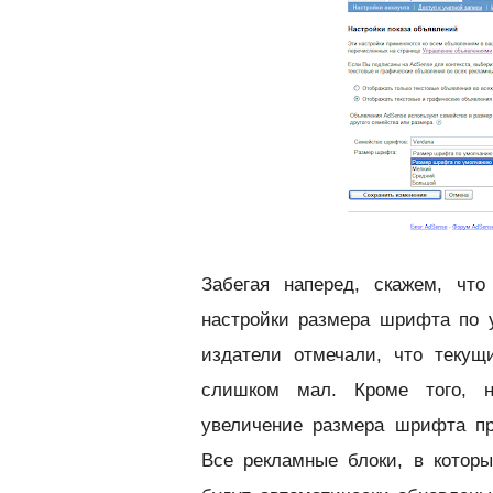
Забегая наперед, скажем, что
настройки размера шрифта по у
издатели отмечали, что теку
слишком мал. Кроме того, н
увеличение размера шрифта п
Все рекламные блоки, в котор