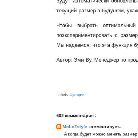
будут автоматически обновлены
текущий размер в будущем, укажи
Чтобы выбрать оптимальный
поэкспериментировать с разме
Мы надеемся, что эта функция б
Автор: Эми Ву, Менеджер по про
Labels:
Функции
602 комментария :
MoLoTstyle
комментирует...
А когда будет можно менять размер