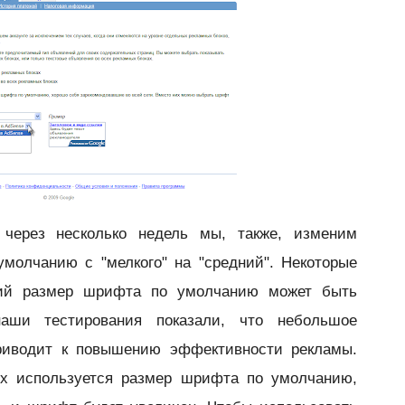
 через несколько недель мы, также, изменим
молчанию с "мелкого" на "средний". Некоторые
щий размер шрифта по умолчанию может быть
аши тестирования показали, что небольшое
риводит к повышению эффективности рекламы.
ых используется размер шрифта по умолчанию,