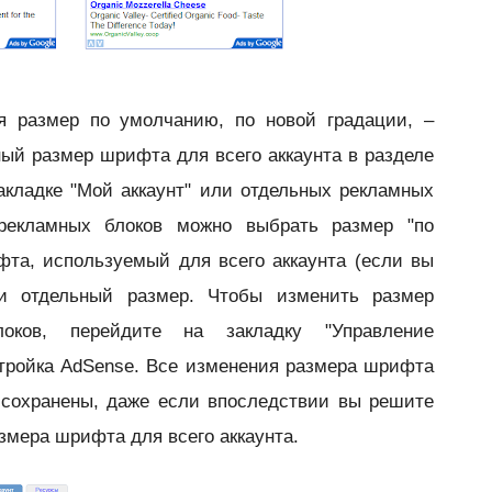
я размер по умолчанию, по новой градации, –
ый размер шрифта для всего аккаунта в разделе
акладке "Мой аккаунт" или отдельных рекламных
рекламных блоков можно выбрать размер "по
та, используемый для всего аккаунта (если вы
ли отдельный размер. Чтобы изменить размер
оков, перейдите на закладку "Управление
тройка AdSense. Все изменения размера шрифта
 сохранены, даже если впоследствии вы решите
змера шрифта для всего аккаунта.