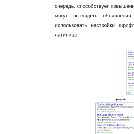
очередь, способствует повышени
могут выглядеть объявлен
использовать настройки шриф
латинице.