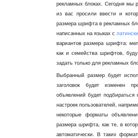
рекламных блоках. Сегодня мы 
из вас просили ввести и котор
размера шрифта в рекламных бло
написанных на языках с
латинск
вариантов размера шрифта: мел
как и семейства шрифтов, буду
задать только для рекламных бло
Выбранный размер будет испол
заголовок будет изменен пр
объявлений будет подбираться
настроек пользователей, наприм
некоторые форматы объявлени
размера шрифта, как те, в кот
автоматически. В таких форма