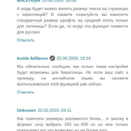
MoLoTstyle
25.06.2009, 16:06
А когда будет можно менять размер текста на страницах
с кириллицей? И скажите пожалуйста вы измените
стандартный размер шрифта на средний опять только
для латиницы? Если да, то когда эта функция появится
для русских.
Ответить
Inside AdSense
25.06.2009, 18:24
Мы обязательно сообщим, как только такие настройки
будут возможны для Кириллицы. Но если ваш сайт, к
примеру, на английском языке, вы сможете
воспользоваться этой функцией уже сейчас.
Ответить
Unknown
25.02.2010, 04:11
Как поменять размеры рекламного блока... я захожу в
формат хочу выбрать 160 на 600 но он мне только
показывает что это возможно но не более того....