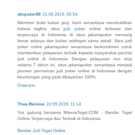
idnpoker99
21.09.2019, 05:54
Memberi bukti bukan janji, kami senantiasa membuktikan
bahwa tagline situs
judi poker
online terbesar dan
terpercaya di Indonesia di situs jakartapoker memang
benar adanya dan bukan settingan sama sekali. Situs judi
poker online jakartapoker senantiasa berkomitmen untuk
memberikan pelayanan terbaik kepada masyarakat pecinta
judi online di Indonesia. Dengan pelayanan non stop
selama 7 tahun ini, situs jakartapoker senantiasa menjadi
pioneer permainan judi poker online di Indonesia dengan
keuntungan yang pasti dibayarkan 100%.
Ответить
Thea Bernice
22.09.2019, 11:14
Yuk gabung bersama MileniaTogel.COM - Bandar Togel
Online Terpercaya dan Terbaik di Indonesia.
Bandar Judi Togel Online