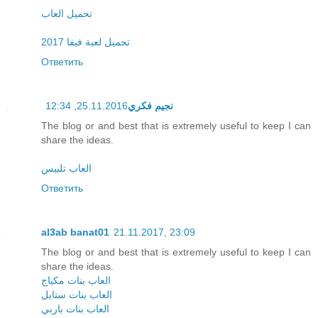
تحميل العاب
تحميل لعبة فيفا 2017
Ответить
25.11.2016, 12:34
نجيم فكري
The blog or and best that is extremely useful to keep I can
share the ideas.
العاب تلبيس
Ответить
al3ab banat01
21.11.2017, 23:09
The blog or and best that is extremely useful to keep I can
share the ideas.
العاب بنات مكياج
العاب بنات ستايل
العاب بنات باربي