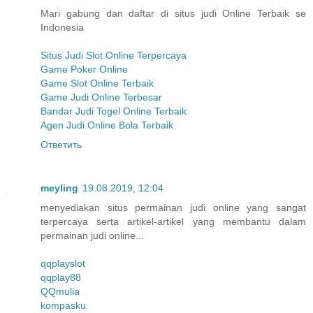
Mari gabung dan daftar di situs judi Online Terbaik se
Indonesia
Situs Judi Slot Online Terpercaya
Game Poker Online
Game Slot Online Terbaik
Game Judi Online Terbesar
Bandar Judi Togel Online Terbaik
Agen Judi Online Bola Terbaik
Ответить
meyling
19.08.2019, 12:04
menyediakan situs permainan judi online yang sangat
terpercaya serta artikel-artikel yang membantu dalam
permainan judi online...
qqplayslot
qqplay88
QQmulia
kompasku