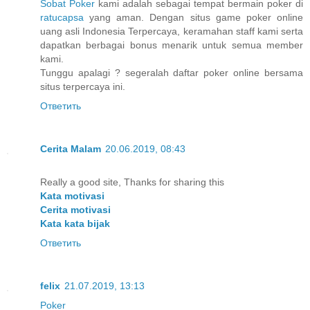
Sobat Poker
kami adalah sebagai tempat bermain poker di
ratucapsa
yang aman. Dengan situs game poker online
uang asli Indonesia Terpercaya, keramahan staff kami serta
dapatkan berbagai bonus menarik untuk semua member
kami.
Tunggu apalagi ? segeralah daftar poker online bersama
situs terpercaya ini.
Ответить
Cerita Malam
20.06.2019, 08:43
Really a good site, Thanks for sharing this
Kata motivasi
Cerita motivasi
Kata kata bijak
Ответить
felix
21.07.2019, 13:13
Poker