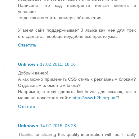
Написано что код яваскрипта нельзя менять в
условиях...
тогда как изменить размеры объявления
У меня сайт поддержиывает 3 языка как мен для трёх
его сделать... вообще неудобно всё просто ужас
Ответить
Unknown
17.02.2011, 18:16
Добрый вечер!
А как можно применить CSS стиль к рекламным блокам?
Отдельным элементам блока?
Например, я хочу сделать link:hover для ссылок, как в
меню на новостном сайте
http://www.b2b.org.ua/
?
Ответить
Unknown
14.07.2015, 05:28
Thanks for sharing this quality information with us. I really