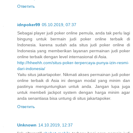
Ответить
idnpoker99
05.10.2019, 07:37
Sebagai player judi poker online pemula, anda tak perlu lagi
bingung untuk bermain judi poker online terbaik di
Indonesia. karena sudah ada situs judi poker online di
Indonesia yang memberikan layanan permainan judi poker
online terbaik dengan level internasional di Asia.
http://hheehh.com/situs-poker-terpercaya-punya-izin-resmi-
dari-indonesia/
Yaitu situs jakartapoker. Nikmati akses permainan judi poker
online terbaik di Asia ini dengan modal yang minim dan
pastinya menguntungkan untuk anda. Jangan lupa juga
untuk membeli jackpot system dengan harga minim agar
anda senantiasa bisa untung di situs jakartapoker.
Ответить
Unknown
14.10.2019, 12:37