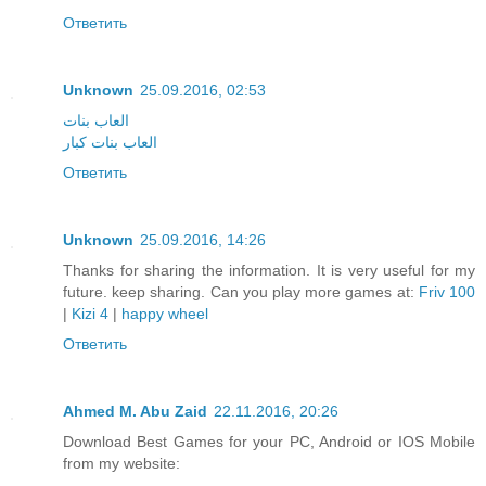
Ответить
Unknown
25.09.2016, 02:53
العاب بنات
العاب بنات كبار
Ответить
Unknown
25.09.2016, 14:26
Thanks for sharing the information. It is very useful for my
future. keep sharing. Can you play more games at:
Friv 100
|
Kizi 4
|
happy wheel
Ответить
Ahmed M. Abu Zaid
22.11.2016, 20:26
Download Best Games for your PC, Android or IOS Mobile
from my website: