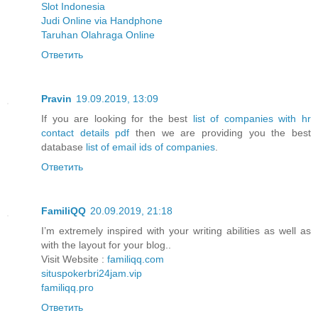
Slot Indonesia
Judi Online via Handphone
Taruhan Olahraga Online
Ответить
Pravin
19.09.2019, 13:09
If you are looking for the best
list of companies with hr
contact details pdf
then we are providing you the best
database
list of email ids of companies
.
Ответить
FamiliQQ
20.09.2019, 21:18
I’m extremely inspired with your writing abilities as well as
with the layout for your blog..
Visit Website :
familiqq.com
situspokerbri24jam.vip
familiqq.pro
Ответить