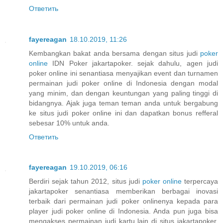
Ответить
fayereagan
18.10.2019, 11:26
Kembangkan bakat anda bersama dengan situs judi
poker
online
IDN Poker jakartapoker. sejak dahulu, agen judi
poker online ini senantiasa menyajikan event dan turnamen
permainan judi poker online di Indonesia dengan modal
yang minim, dan dengan keuntungan yang paling tinggi di
bidangnya. Ajak juga teman teman anda untuk bergabung
ke situs judi poker online ini dan dapatkan bonus refferal
sebesar 10% untuk anda.
Ответить
fayereagan
19.10.2019, 06:16
Berdiri sejak tahun 2012, situs judi
poker online
terpercaya
jakartapoker senantiasa memberikan berbagai inovasi
terbaik dari permainan judi poker onlinenya kepada para
player judi poker online di Indonesia. Anda pun juga bisa
mengakses permainan judi kartu lain di situs jakartapoker.