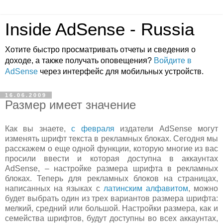
Inside AdSense - Russia
Хотите быстро просматривать отчеты и сведения о
доходе, а также получать оповещения?
Войдите в
AdSense
через интерфейс для мобильных устройств.
16.06.2009
Размер имеет значение
Как вы знаете,
с февраля
издатели AdSense могут
изменять шрифт текста в рекламных блоках. Сегодня мы
расскажем о еще одной функции, которую многие из вас
просили ввести и которая доступна в аккаунтах
AdSense, – настройке размера шрифта в рекламных
блоках. Теперь для рекламных блоков на страницах,
написанных на языках с
латинским алфавитом
, можно
будет выбрать один из трех вариантов размера шрифта:
мелкий, средний или большой. Настройки размера, как и
семейства шрифтов, будут доступны во всех аккаунтах,