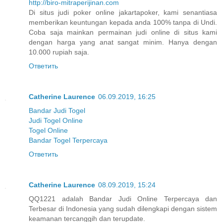
http://biro-mitraperijinan.com
Di situs judi poker online jakartapoker, kami senantiasa
memberikan keuntungan kepada anda 100% tanpa di Undi.
Coba saja mainkan permainan judi online di situs kami
dengan harga yang anat sangat minim. Hanya dengan
10.000 rupiah saja.
Ответить
Catherine Laurence
06.09.2019, 16:25
Bandar Judi Togel
Judi Togel Online
Togel Online
Bandar Togel Terpercaya
Ответить
Catherine Laurence
08.09.2019, 15:24
QQ1221 adalah Bandar Judi Online Terpercaya dan
Terbesar di Indonesia yang sudah dilengkapi dengan sistem
keamanan tercanggih dan terupdate.