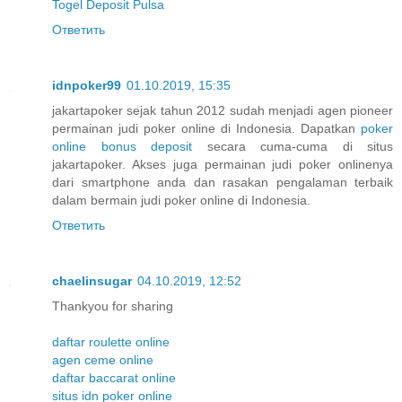
Togel Deposit Pulsa
Ответить
idnpoker99
01.10.2019, 15:35
jakartapoker sejak tahun 2012 sudah menjadi agen pioneer
permainan judi poker online di Indonesia. Dapatkan
poker
online bonus deposit
secara cuma-cuma di situs
jakartapoker. Akses juga permainan judi poker onlinenya
dari smartphone anda dan rasakan pengalaman terbaik
dalam bermain judi poker online di Indonesia.
Ответить
chaelinsugar
04.10.2019, 12:52
Thankyou for sharing
daftar roulette online
agen ceme online
daftar baccarat online
situs idn poker online