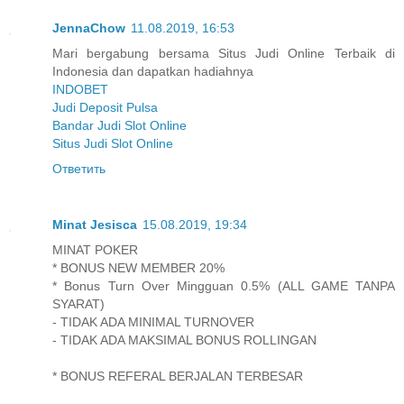
JennaChow
11.08.2019, 16:53
Mari bergabung bersama Situs Judi Online Terbaik di
Indonesia dan dapatkan hadiahnya
INDOBET
Judi Deposit Pulsa
Bandar Judi Slot Online
Situs Judi Slot Online
Ответить
Minat Jesisca
15.08.2019, 19:34
MINAT POKER
* BONUS NEW MEMBER 20%
* Bonus Turn Over Mingguan 0.5% (ALL GAME TANPA
SYARAT)
- TIDAK ADA MINIMAL TURNOVER
- TIDAK ADA MAKSIMAL BONUS ROLLINGAN
* BONUS REFERAL BERJALAN TERBESAR