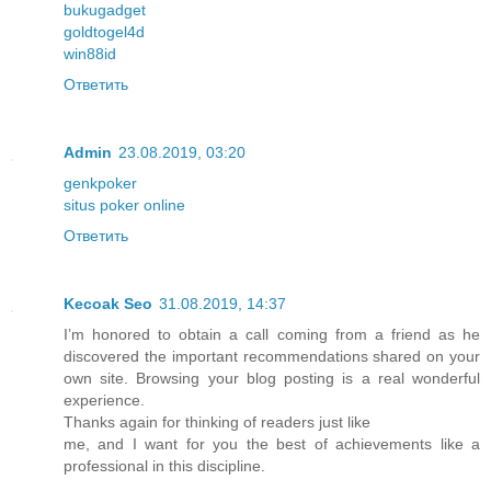
bukugadget
goldtogel4d
win88id
Ответить
Admin
23.08.2019, 03:20
genkpoker
situs poker online
Ответить
Kecoak Seo
31.08.2019, 14:37
I’m honored to obtain a call coming from a friend as he
discovered the important recommendations shared on your
own site. Browsing your blog posting is a real wonderful
experience.
Thanks again for thinking of readers just like
me, and I want for you the best of achievements like a
professional in this discipline.