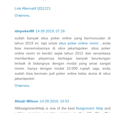
Link Alternatif QQ1221
Ответить
idnpoker99
14.09.2019, 07:26
sudah banyak situs poker online yang bermunculan di
tahun 2019 ini. tapi untuk
situs poker online resmi
, anda
bisa menemukannya di situs jakartapoker. situs poker
online resmi ini berdiri sejak tahun 2012 dan senantiasa
memberikan playernya berbagai banyak keuntungan
terbaik di bidangnya dengan modal yang amat sangat
minim. hanya dengan modal 10.000 rupiah saja, anda
sudah bisa bermain judi poker online kelas dunia di situs
jakartapoker.
Ответить
Alisah Wilson
14.09.2019, 10:53
AllAssignmentHelp is one of the best
Assignment Help
and