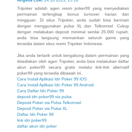
Angelia Luki
24.10.2019, 23:10
Tripoker adalah agen resmi poker99 yang menyediakan
permainan terlengkap bonus turnover harian dan
mingguan. Di situs Tripoker, anda sudah bisa bermain
dengan menggunakan pulsa XL dan Telkomsel. Cukup
dengan melakukan deposit minimal senilai 25.000 rupiah,
anda bisa langsung memainkan seluruh game yang
tersedia dalam situs resmi Tripoker Indonesia.
Jika anda tertarik untuk bergabung dalam permainan yang
disediakan oleh agen Tripoker, anda bisa melakukan daftar
akun poker99 secara gratis melalui link-link alternatif
poker99 yang tersedia dibawah ini.
Cara Install Aplikasi Idn Poker 99 IOS
Cara Install Aplikasi Idn Poker 99 Android
Cara Daftar Idn Poker 99
deposit idn poker99 via pulsa
Deposit Poker via Pulsa Telkomsel
Deposit Poker via Pulsa XL
Daftar Idn Poker 99
link idn poker99
daftar akun idn poker