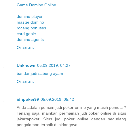
Game Domino Online
domino player
master domino
rocang bonuses
card gaple
domino agents
Ответить
Unknown
05.09.2019, 04:27
bandar judi sabung ayam
Ответить
idnpoker99
05.09.2019, 05:42
Anda adalah pemain judi poker online yang masih pemula ?
Tenang saja, mainkan permainan judi poker online di situs
jakartapoker. Situs judi poker online dengan segudang
pengalaman terbaik di bidangnya.