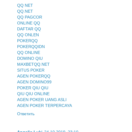
QQ NET
QQ.NET
QQ PAGCOR
ONLINE QQ
DAFTAR QQ
QQ ONLEN
POKERQQ
POKERQQIDN
QQ ONLINE
DOMINO QIU
MAXBETQQ.NET
SITUS POKER
AGEN POKERQQ
AGEN DOMINO99
POKER QIU QIU
QIU QIU ONLINE
AGEN POKER UANG ASLI
AGEN POKER TERPERCAYA
Ответить