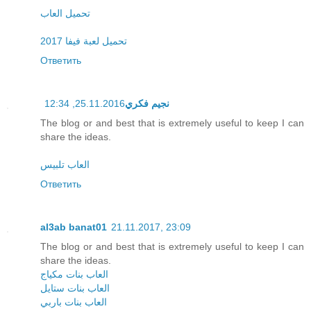
تحميل العاب
تحميل لعبة فيفا 2017
Ответить
25.11.2016, 12:34
نجيم فكري
The blog or and best that is extremely useful to keep I can
share the ideas.
العاب تلبيس
Ответить
al3ab banat01
21.11.2017, 23:09
The blog or and best that is extremely useful to keep I can
share the ideas.
العاب بنات مكياج
العاب بنات ستايل
العاب بنات باربي