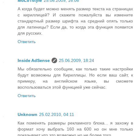
MoLoTstyle
25.06.2009, 16:06
А когда будет можно менять размер текста на страницах
с кириллицей? И скажите пожалуйста вы измените
стандартный размер шрифта на средний опять только
для латиницы? Если да, то когда эта функция появится
для русских.
Ответить
Inside AdSense
25.06.2009, 18:24
Мы обязательно сообщим, как только такие настройки
будут возможны для Кириллицы. Но если ваш сайт, к
примеру, на английском языке, вы сможете
воспользоваться этой функцией уже сейчас.
Ответить
Unknown
25.02.2010, 04:11
Как поменять размеры рекламного блока... я захожу в
формат хочу выбрать 160 на 600 но он мне только
показывает что это возможно но не более того....