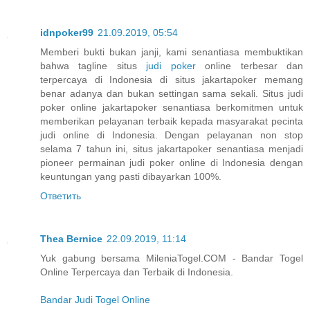
idnpoker99
21.09.2019, 05:54
Memberi bukti bukan janji, kami senantiasa membuktikan
bahwa tagline situs
judi poker
online terbesar dan
terpercaya di Indonesia di situs jakartapoker memang
benar adanya dan bukan settingan sama sekali. Situs judi
poker online jakartapoker senantiasa berkomitmen untuk
memberikan pelayanan terbaik kepada masyarakat pecinta
judi online di Indonesia. Dengan pelayanan non stop
selama 7 tahun ini, situs jakartapoker senantiasa menjadi
pioneer permainan judi poker online di Indonesia dengan
keuntungan yang pasti dibayarkan 100%.
Ответить
Thea Bernice
22.09.2019, 11:14
Yuk gabung bersama MileniaTogel.COM - Bandar Togel
Online Terpercaya dan Terbaik di Indonesia.
Bandar Judi Togel Online