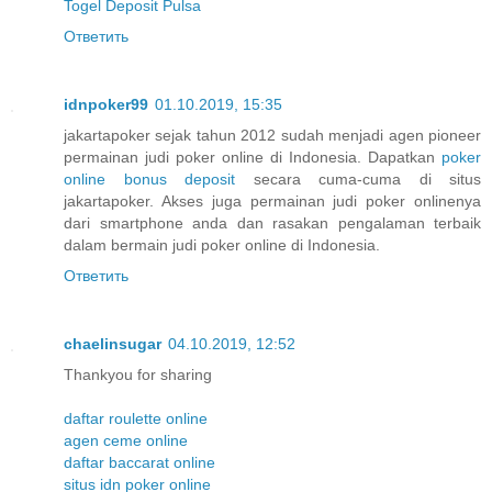
Togel Deposit Pulsa
Ответить
idnpoker99
01.10.2019, 15:35
jakartapoker sejak tahun 2012 sudah menjadi agen pioneer
permainan judi poker online di Indonesia. Dapatkan
poker
online bonus deposit
secara cuma-cuma di situs
jakartapoker. Akses juga permainan judi poker onlinenya
dari smartphone anda dan rasakan pengalaman terbaik
dalam bermain judi poker online di Indonesia.
Ответить
chaelinsugar
04.10.2019, 12:52
Thankyou for sharing
daftar roulette online
agen ceme online
daftar baccarat online
situs idn poker online