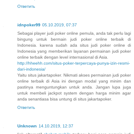
Ответить
idnpoker99
05.10.2019, 07:37
Sebagai player judi poker online pemula, anda tak perlu lagi
bingung untuk bermain judi poker online terbaik di
Indonesia. karena sudah ada situs judi poker online di
Indonesia yang memberikan layanan permainan judi poker
online terbaik dengan level internasional di Asia.
http://hheehh.com/situs-poker-terpercaya-punya-izin-resmi-
dari-indonesia/
Yaitu situs jakartapoker. Nikmati akses permainan judi poker
online terbaik di Asia ini dengan modal yang minim dan
pastinya menguntungkan untuk anda. Jangan lupa juga
untuk membeli jackpot system dengan harga minim agar
anda senantiasa bisa untung di situs jakartapoker.
Ответить
Unknown
14.10.2019, 12:37