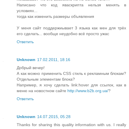
Написано что код яваскрипта нельзя менять в
условиях...
тогда как изменить размеры объявления
У меня сайт поддержиывает 3 языка как мен для трёх
его сделать... вообще неудобно всё просто ужас
Ответить
Unknown
17.02.2011, 18:16
Добрый вечер!
А как можно применить CSS стиль к рекламным блокам?
Отдельным элементам блока?
Например, я хочу сделать link:hover для ссылок, как в
меню на новостном сайте
http://www.b2b.org.ua/
?
Ответить
Unknown
14.07.2015, 05:28
Thanks for sharing this quality information with us. I really