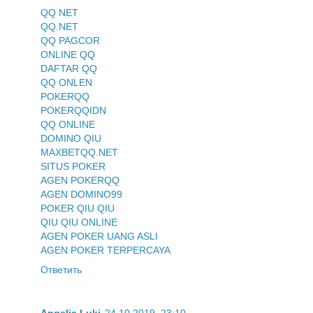
QQ NET
QQ.NET
QQ PAGCOR
ONLINE QQ
DAFTAR QQ
QQ ONLEN
POKERQQ
POKERQQIDN
QQ ONLINE
DOMINO QIU
MAXBETQQ.NET
SITUS POKER
AGEN POKERQQ
AGEN DOMINO99
POKER QIU QIU
QIU QIU ONLINE
AGEN POKER UANG ASLI
AGEN POKER TERPERCAYA
Ответить