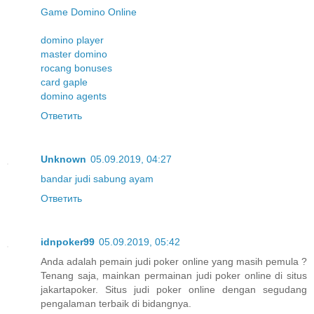
Game Domino Online
domino player
master domino
rocang bonuses
card gaple
domino agents
Ответить
Unknown
05.09.2019, 04:27
bandar judi sabung ayam
Ответить
idnpoker99
05.09.2019, 05:42
Anda adalah pemain judi poker online yang masih pemula ?
Tenang saja, mainkan permainan judi poker online di situs
jakartapoker. Situs judi poker online dengan segudang
pengalaman terbaik di bidangnya.