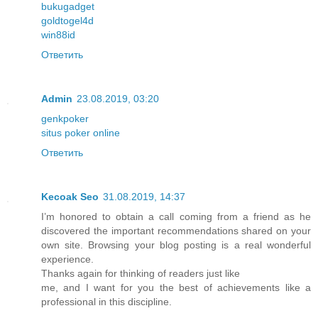
bukugadget
goldtogel4d
win88id
Ответить
Admin
23.08.2019, 03:20
genkpoker
situs poker online
Ответить
Kecoak Seo
31.08.2019, 14:37
I’m honored to obtain a call coming from a friend as he
discovered the important recommendations shared on your
own site. Browsing your blog posting is a real wonderful
experience.
Thanks again for thinking of readers just like
me, and I want for you the best of achievements like a
professional in this discipline.