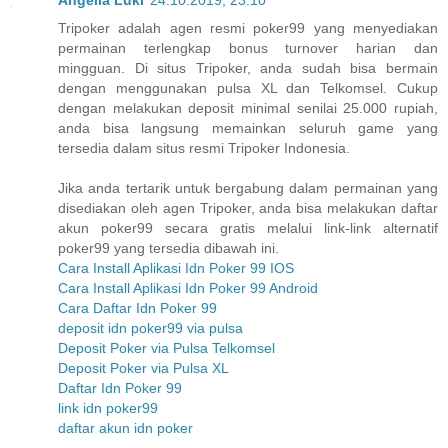
Angelia Luki
24.10.2019, 23:10
Tripoker adalah agen resmi poker99 yang menyediakan
permainan terlengkap bonus turnover harian dan
mingguan. Di situs Tripoker, anda sudah bisa bermain
dengan menggunakan pulsa XL dan Telkomsel. Cukup
dengan melakukan deposit minimal senilai 25.000 rupiah,
anda bisa langsung memainkan seluruh game yang
tersedia dalam situs resmi Tripoker Indonesia.
Jika anda tertarik untuk bergabung dalam permainan yang
disediakan oleh agen Tripoker, anda bisa melakukan daftar
akun poker99 secara gratis melalui link-link alternatif
poker99 yang tersedia dibawah ini.
Cara Install Aplikasi Idn Poker 99 IOS
Cara Install Aplikasi Idn Poker 99 Android
Cara Daftar Idn Poker 99
deposit idn poker99 via pulsa
Deposit Poker via Pulsa Telkomsel
Deposit Poker via Pulsa XL
Daftar Idn Poker 99
link idn poker99
daftar akun idn poker