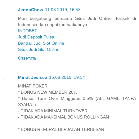
JennaChow
11.08.2019, 16:53
Mari bergabung bersama Situs Judi Online Terbaik di
Indonesia dan dapatkan hadiahnya
INDOBET
Judi Deposit Pulsa
Bandar Judi Slot Online
Situs Judi Slot Online
Ответить
Minat Jesisca
15.08.2019, 19:34
MINAT POKER
* BONUS NEW MEMBER 20%
* Bonus Turn Over Mingguan 0.5% (ALL GAME TANPA
SYARAT)
- TIDAK ADA MINIMAL TURNOVER
- TIDAK ADA MAKSIMAL BONUS ROLLINGAN
* BONUS REFERAL BERJALAN TERBESAR