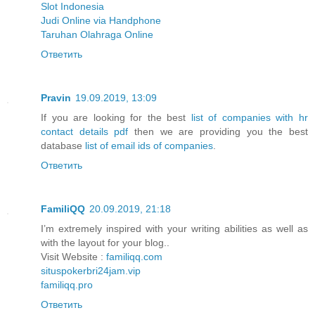
Slot Indonesia
Judi Online via Handphone
Taruhan Olahraga Online
Ответить
Pravin
19.09.2019, 13:09
If you are looking for the best
list of companies with hr
contact details pdf
then we are providing you the best
database
list of email ids of companies
.
Ответить
FamiliQQ
20.09.2019, 21:18
I’m extremely inspired with your writing abilities as well as
with the layout for your blog..
Visit Website :
familiqq.com
situspokerbri24jam.vip
familiqq.pro
Ответить