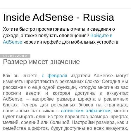
Inside AdSense - Russia
Хотите быстро просматривать отчеты и сведения о
доходе, а также получать оповещения?
Войдите в
AdSense
через интерфейс для мобильных устройств.
16.06.2009
Размер имеет значение
Как вы знаете,
с февраля
издатели AdSense могут
изменять шрифт текста в рекламных блоках. Сегодня мы
расскажем о еще одной функции, которую многие из вас
просили ввести и которая доступна в аккаунтах
AdSense, – настройке размера шрифта в рекламных
блоках. Теперь для рекламных блоков на страницах,
написанных на языках с
латинским алфавитом
, можно
будет выбрать один из трех вариантов размера шрифта:
мелкий, средний или большой. Настройки размера, как и
семейства шрифтов, будут доступны во всех аккаунтах,