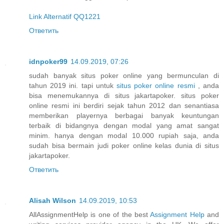
Link Alternatif QQ1221
Ответить
idnpoker99
14.09.2019, 07:26
sudah banyak situs poker online yang bermunculan di
tahun 2019 ini. tapi untuk
situs poker online resmi
, anda
bisa menemukannya di situs jakartapoker. situs poker
online resmi ini berdiri sejak tahun 2012 dan senantiasa
memberikan playernya berbagai banyak keuntungan
terbaik di bidangnya dengan modal yang amat sangat
minim. hanya dengan modal 10.000 rupiah saja, anda
sudah bisa bermain judi poker online kelas dunia di situs
jakartapoker.
Ответить
Alisah Wilson
14.09.2019, 10:53
AllAssignmentHelp is one of the best
Assignment Help
and