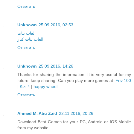
Ответить
Unknown
25.09.2016, 02:53
العاب بنات
العاب بنات كبار
Ответить
Unknown
25.09.2016, 14:26
Thanks for sharing the information. It is very useful for my
future. keep sharing. Can you play more games at:
Friv 100
|
Kizi 4
|
happy wheel
Ответить
Ahmed M. Abu Zaid
22.11.2016, 20:26
Download Best Games for your PC, Android or IOS Mobile
from my website: