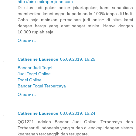
http://biro-mitraperijinan.com
Di situs judi poker online jakartapoker, kami senantiasa
memberikan keuntungan kepada anda 100% tanpa di Undi.
Coba saja mainkan permainan judi online di situs kami
dengan harga yang anat sangat minim. Hanya dengan
10.000 rupiah saja.
Ответить
Catherine Laurence
06.09.2019, 16:25
Bandar Judi Togel
Judi Togel Online
Togel Online
Bandar Togel Terpercaya
Ответить
Catherine Laurence
08.09.2019, 15:24
QQ1221 adalah Bandar Judi Online Terpercaya dan
Terbesar di Indonesia yang sudah dilengkapi dengan sistem
keamanan tercanggih dan terupdate.