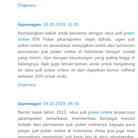
Ответить
fayereagan
18.10.2019, 11:26
Kembangkan bakat anda bersama dengan situs judi
poker
online
IDN Poker jakartapoker. sejak dahulu, agen judi
poker online ini senantiasa menyajikan event dan turnamen
permainan judi poker online di Indonesia dengan modal
yang minim, dan dengan keuntungan yang paling tinggi di
bidangnya. Ajak juga teman teman anda untuk bergabung
ke situs judi poker online ini dan dapatkan bonus refferal
sebesar 10% untuk anda.
Ответить
fayereagan
19.10.2019, 06:16
Berdiri sejak tahun 2012, situs judi
poker online
terpercaya
jakartapoker senantiasa memberikan berbagai inovasi
terbaik dari permainan judi poker onlinenya kepada para
player judi poker online di Indonesia. Anda pun juga bisa
mengakses permainan judi kartu lain di situs jakartapoker.