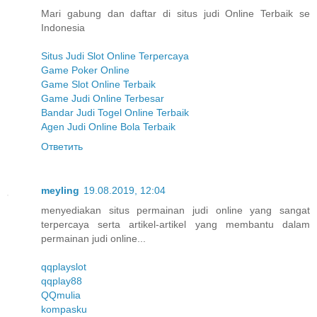
Mari gabung dan daftar di situs judi Online Terbaik se
Indonesia
Situs Judi Slot Online Terpercaya
Game Poker Online
Game Slot Online Terbaik
Game Judi Online Terbesar
Bandar Judi Togel Online Terbaik
Agen Judi Online Bola Terbaik
Ответить
meyling
19.08.2019, 12:04
menyediakan situs permainan judi online yang sangat
terpercaya serta artikel-artikel yang membantu dalam
permainan judi online...
qqplayslot
qqplay88
QQmulia
kompasku