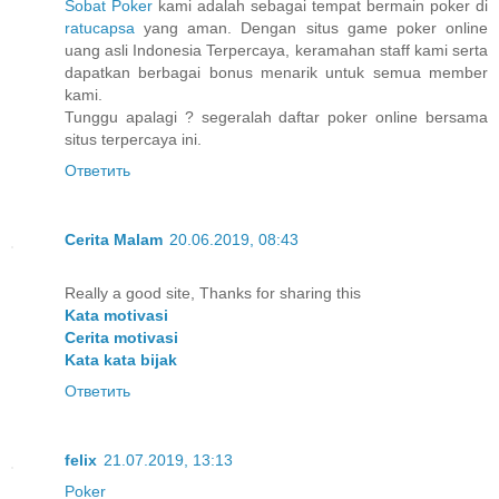
Sobat Poker
kami adalah sebagai tempat bermain poker di
ratucapsa
yang aman. Dengan situs game poker online
uang asli Indonesia Terpercaya, keramahan staff kami serta
dapatkan berbagai bonus menarik untuk semua member
kami.
Tunggu apalagi ? segeralah daftar poker online bersama
situs terpercaya ini.
Ответить
Cerita Malam
20.06.2019, 08:43
Really a good site, Thanks for sharing this
Kata motivasi
Cerita motivasi
Kata kata bijak
Ответить
felix
21.07.2019, 13:13
Poker