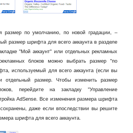
я размер по умолчанию, по новой градации, –
ый размер шрифта для всего аккаунта в разделе
акладке "Мой аккаунт" или отдельных рекламных
рекламных блоков можно выбрать размер "по
та, используемый для всего аккаунта (если вы
ли отдельный размер. Чтобы изменить размер
оков, перейдите на закладку "Управление
тройка AdSense. Все изменения размера шрифта
 сохранены, даже если впоследствии вы решите
змера шрифта для всего аккаунта.