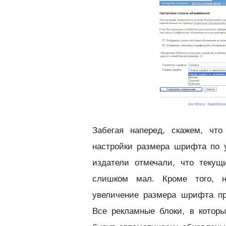
Забегая наперед, скажем, что
настройки размера шрифта по у
издатели отмечали, что теку
слишком мал. Кроме того, н
увеличение размера шрифта п
Все рекламные блоки, в котор