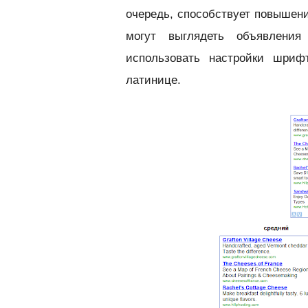
очередь, способствует повышени
могут выглядеть объявлен
использовать настройки шриф
латинице.