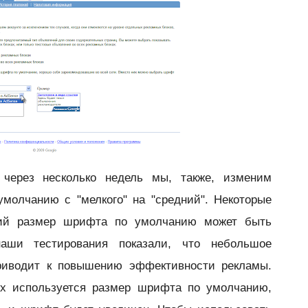
 через несколько недель мы, также, изменим
молчанию с "мелкого" на "средний". Некоторые
щий размер шрифта по умолчанию может быть
аши тестирования показали, что небольшое
риводит к повышению эффективности рекламы.
ых используется размер шрифта по умолчанию,