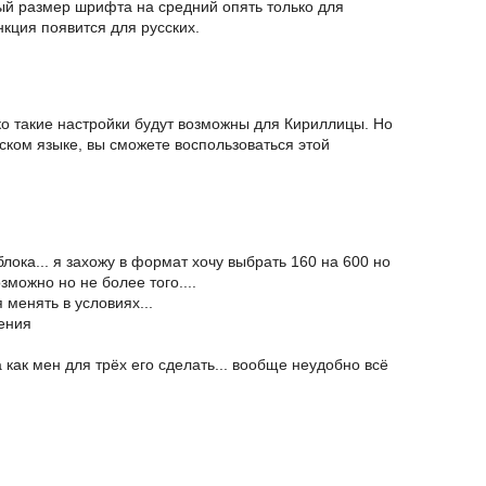
ый размер шрифта на средний опять только для
нкция появится для русских.
о такие настройки будут возможны для Кириллицы. Но
йском языке, вы сможете воспользоваться этой
ока... я захожу в формат хочу выбрать 160 на 600 но
зможно но не более того....
 менять в условиях...
ения
как мен для трёх его сделать... вообще неудобно всё