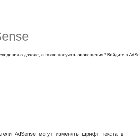
Sense
 сведения о доходе, а также получать оповещения?
Войдите в AdSe
тели AdSense могут изменять шрифт текста в