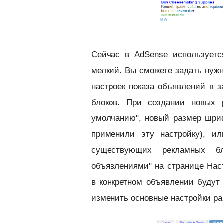
Сейчас в AdSense используетс
мелкий. Вы сможете задать нужн
настроек показа объявлений в з
блоков. При создании новых 
умолчанию", новый размер шриф
применили эту настройку), и
существующих рекламных бл
объявлениями" на странице Нас
в конкретном объявлении будут
изменить основные настройки ра