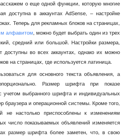
расскажем о еще одной функции, которую многие
ая доступна в аккаунтах AdSense, – настройке
ках. Теперь для рекламных блоков на страницах,
им алфавитом
, можно будет выбрать один из трех
кий, средний или большой. Настройки размера,
т доступны во всех аккаунтах, однако их можно
ков на страницах, где используется латиница.
ьзоваться для основного текста объявления, а
опорционально. Размер шрифта при показе
 с учетом выбранного шрифта и индивидуальных
ер браузера и операционной системы. Кроме того,
й не настолько приспособлены к изменениям
орых число показываемых объявлений изменяется
тах размер шрифта более заметен, что, в свою