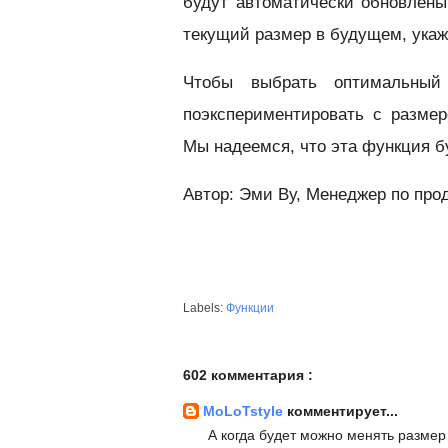
будут автоматически обновлены
текущий размер в будущем, укажи
Чтобы выбрать оптимальный
поэкспериментировать с разме
Мы надеемся, что эта функция б
Автор: Эми Ву, Менеджер по про
Labels:
Функции
602 комментария :
MoLoTstyle
комментирует...
А когда будет можно менять размер