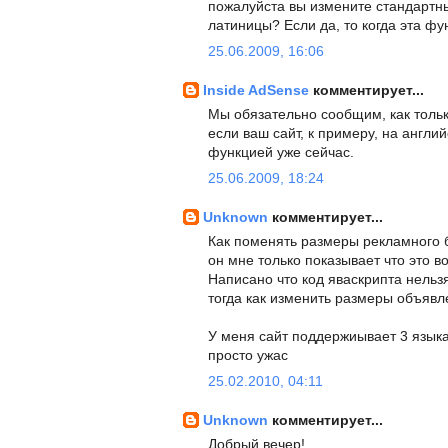
пожалуйста вы измените стандартн
латиницы? Если да, то когда эта фу
25.06.2009, 16:06
Inside AdSense
комментирует...
Мы обязательно сообщим, как тольк
если ваш сайт, к примеру, на англи
функцией уже сейчас.
25.06.2009, 18:24
Unknown
комментирует...
Как поменять размеры рекламного бл
он мне только показывает что это во
Написано что код яваскрипта нельзя
тогда как изменить размеры объявл
У меня сайт поддержиывает 3 языка 
просто ужас
25.02.2010, 04:11
Unknown
комментирует...
Добрый вечер!