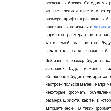
рекламных блоках. Сегодня мы 
из вас просили ввести и котор
размера шрифта в рекламных бло
написанных на языках с
латинск
вариантов размера шрифта: мел
как и семейства шрифтов, буду
задать только для рекламных бло
Выбранный размер будет испол
заголовок будет изменен пр
объявлений будет подбираться
настроек пользователей, наприм
некоторые форматы объявлени
размера шрифта, как те, в кот
автоматически. В таких форма