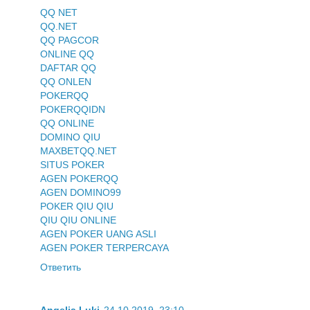
QQ NET
QQ.NET
QQ PAGCOR
ONLINE QQ
DAFTAR QQ
QQ ONLEN
POKERQQ
POKERQQIDN
QQ ONLINE
DOMINO QIU
MAXBETQQ.NET
SITUS POKER
AGEN POKERQQ
AGEN DOMINO99
POKER QIU QIU
QIU QIU ONLINE
AGEN POKER UANG ASLI
AGEN POKER TERPERCAYA
Ответить