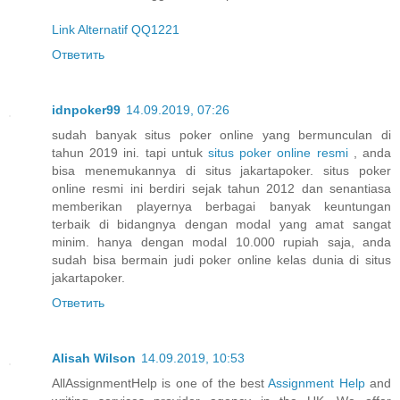
Link Alternatif QQ1221
Ответить
idnpoker99
14.09.2019, 07:26
sudah banyak situs poker online yang bermunculan di
tahun 2019 ini. tapi untuk
situs poker online resmi
, anda
bisa menemukannya di situs jakartapoker. situs poker
online resmi ini berdiri sejak tahun 2012 dan senantiasa
memberikan playernya berbagai banyak keuntungan
terbaik di bidangnya dengan modal yang amat sangat
minim. hanya dengan modal 10.000 rupiah saja, anda
sudah bisa bermain judi poker online kelas dunia di situs
jakartapoker.
Ответить
Alisah Wilson
14.09.2019, 10:53
AllAssignmentHelp is one of the best
Assignment Help
and