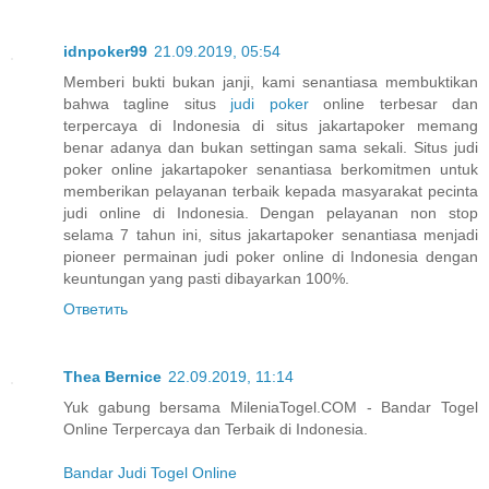
idnpoker99
21.09.2019, 05:54
Memberi bukti bukan janji, kami senantiasa membuktikan
bahwa tagline situs
judi poker
online terbesar dan
terpercaya di Indonesia di situs jakartapoker memang
benar adanya dan bukan settingan sama sekali. Situs judi
poker online jakartapoker senantiasa berkomitmen untuk
memberikan pelayanan terbaik kepada masyarakat pecinta
judi online di Indonesia. Dengan pelayanan non stop
selama 7 tahun ini, situs jakartapoker senantiasa menjadi
pioneer permainan judi poker online di Indonesia dengan
keuntungan yang pasti dibayarkan 100%.
Ответить
Thea Bernice
22.09.2019, 11:14
Yuk gabung bersama MileniaTogel.COM - Bandar Togel
Online Terpercaya dan Terbaik di Indonesia.
Bandar Judi Togel Online