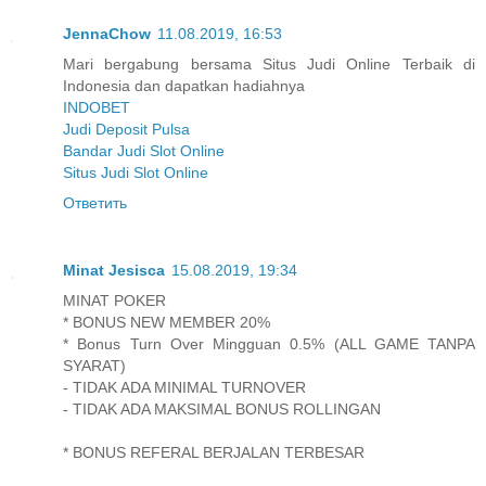
JennaChow
11.08.2019, 16:53
Mari bergabung bersama Situs Judi Online Terbaik di
Indonesia dan dapatkan hadiahnya
INDOBET
Judi Deposit Pulsa
Bandar Judi Slot Online
Situs Judi Slot Online
Ответить
Minat Jesisca
15.08.2019, 19:34
MINAT POKER
* BONUS NEW MEMBER 20%
* Bonus Turn Over Mingguan 0.5% (ALL GAME TANPA
SYARAT)
- TIDAK ADA MINIMAL TURNOVER
- TIDAK ADA MAKSIMAL BONUS ROLLINGAN
* BONUS REFERAL BERJALAN TERBESAR