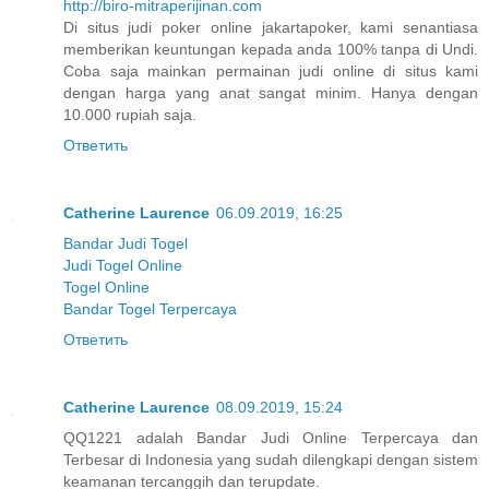
http://biro-mitraperijinan.com
Di situs judi poker online jakartapoker, kami senantiasa
memberikan keuntungan kepada anda 100% tanpa di Undi.
Coba saja mainkan permainan judi online di situs kami
dengan harga yang anat sangat minim. Hanya dengan
10.000 rupiah saja.
Ответить
Catherine Laurence
06.09.2019, 16:25
Bandar Judi Togel
Judi Togel Online
Togel Online
Bandar Togel Terpercaya
Ответить
Catherine Laurence
08.09.2019, 15:24
QQ1221 adalah Bandar Judi Online Terpercaya dan
Terbesar di Indonesia yang sudah dilengkapi dengan sistem
keamanan tercanggih dan terupdate.