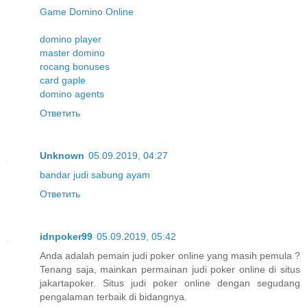
Game Domino Online
domino player
master domino
rocang bonuses
card gaple
domino agents
Ответить
Unknown
05.09.2019, 04:27
bandar judi sabung ayam
Ответить
idnpoker99
05.09.2019, 05:42
Anda adalah pemain judi poker online yang masih pemula ?
Tenang saja, mainkan permainan judi poker online di situs
jakartapoker. Situs judi poker online dengan segudang
pengalaman terbaik di bidangnya.