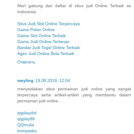
Mari gabung dan daftar di situs judi Online Terbaik se
Indonesia
Situs Judi Slot Online Terpercaya
Game Poker Online
Game Slot Online Terbaik
Game Judi Online Terbesar
Bandar Judi Togel Online Terbaik
Agen Judi Online Bola Terbaik
Ответить
meyling
19.08.2019, 12:04
menyediakan situs permainan judi online yang sangat
terpercaya serta artikel-artikel yang membantu dalam
permainan judi online...
qqplayslot
qqplay88
QQmulia
kompasku