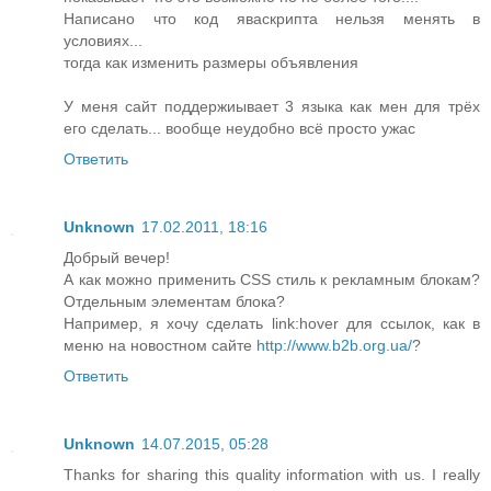
Написано что код яваскрипта нельзя менять в
условиях...
тогда как изменить размеры объявления
У меня сайт поддержиывает 3 языка как мен для трёх
его сделать... вообще неудобно всё просто ужас
Ответить
Unknown
17.02.2011, 18:16
Добрый вечер!
А как можно применить CSS стиль к рекламным блокам?
Отдельным элементам блока?
Например, я хочу сделать link:hover для ссылок, как в
меню на новостном сайте
http://www.b2b.org.ua/
?
Ответить
Unknown
14.07.2015, 05:28
Thanks for sharing this quality information with us. I really