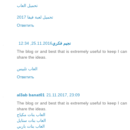
تحميل العاب
تحميل لعبة فيفا 2017
Ответить
25.11.2016, 12:34
نجيم فكري
The blog or and best that is extremely useful to keep I can
share the ideas.
العاب تلبيس
Ответить
al3ab banat01
21.11.2017, 23:09
The blog or and best that is extremely useful to keep I can
share the ideas.
العاب بنات مكياج
العاب بنات ستايل
العاب بنات باربي