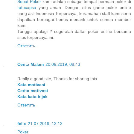
Sobat Poker
kami adalah sebagai tempat bermain poker di
ratucapsa
yang aman. Dengan situs game poker online
uang asli Indonesia Terpercaya, keramahan staff kami serta
dapatkan berbagai bonus menarik untuk semua member
kami.
Tunggu apalagi ? segeralah daftar poker online bersama
situs terpercaya ini.
Ответить
Cerita Malam
20.06.2019, 08:43
Really a good site, Thanks for sharing this
Kata motivasi
Cerita motivasi
Kata kata bijak
Ответить
felix
21.07.2019, 13:13
Poker