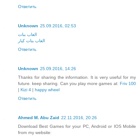
Ответить
Unknown
25.09.2016, 02:53
العاب بنات
العاب بنات كبار
Ответить
Unknown
25.09.2016, 14:26
Thanks for sharing the information. It is very useful for my
future. keep sharing. Can you play more games at:
Friv 100
|
Kizi 4
|
happy wheel
Ответить
Ahmed M. Abu Zaid
22.11.2016, 20:26
Download Best Games for your PC, Android or IOS Mobile
from my website: