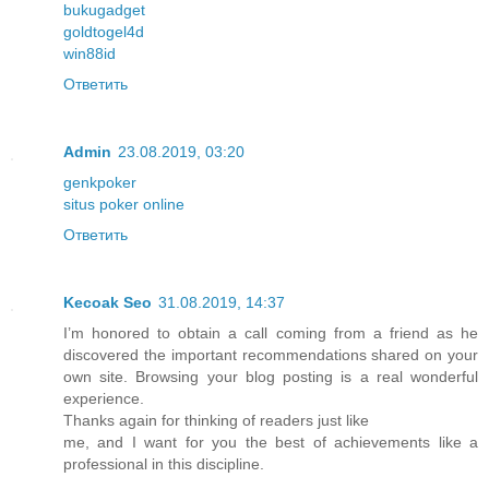
bukugadget
goldtogel4d
win88id
Ответить
Admin
23.08.2019, 03:20
genkpoker
situs poker online
Ответить
Kecoak Seo
31.08.2019, 14:37
I’m honored to obtain a call coming from a friend as he
discovered the important recommendations shared on your
own site. Browsing your blog posting is a real wonderful
experience.
Thanks again for thinking of readers just like
me, and I want for you the best of achievements like a
professional in this discipline.