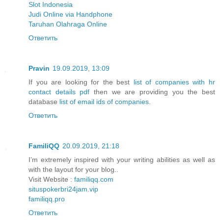
Slot Indonesia
Judi Online via Handphone
Taruhan Olahraga Online
Ответить
Pravin
19.09.2019, 13:09
If you are looking for the best
list of companies with hr
contact details pdf
then we are providing you the best
database
list of email ids of companies
.
Ответить
FamiliQQ
20.09.2019, 21:18
I’m extremely inspired with your writing abilities as well as
with the layout for your blog..
Visit Website :
familiqq.com
situspokerbri24jam.vip
familiqq.pro
Ответить