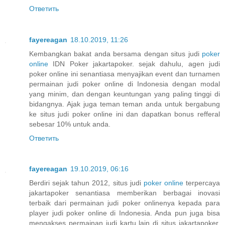
Ответить
fayereagan
18.10.2019, 11:26
Kembangkan bakat anda bersama dengan situs judi
poker
online
IDN Poker jakartapoker. sejak dahulu, agen judi
poker online ini senantiasa menyajikan event dan turnamen
permainan judi poker online di Indonesia dengan modal
yang minim, dan dengan keuntungan yang paling tinggi di
bidangnya. Ajak juga teman teman anda untuk bergabung
ke situs judi poker online ini dan dapatkan bonus refferal
sebesar 10% untuk anda.
Ответить
fayereagan
19.10.2019, 06:16
Berdiri sejak tahun 2012, situs judi
poker online
terpercaya
jakartapoker senantiasa memberikan berbagai inovasi
terbaik dari permainan judi poker onlinenya kepada para
player judi poker online di Indonesia. Anda pun juga bisa
mengakses permainan judi kartu lain di situs jakartapoker.