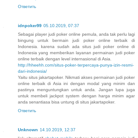
Ответить
idnpoker99
05.10.2019, 07:37
Sebagai player judi poker online pemula, anda tak perlu lagi
bingung untuk bermain judi poker online terbaik di
Indonesia. karena sudah ada situs judi poker online di
Indonesia yang memberikan layanan permainan judi poker
online terbaik dengan level internasional di Asia.
http://hheehh.com/situs-poker-terpercaya-punya-izin-resmi-
dari-indonesia/
Yaitu situs jakartapoker. Nikmati akses permainan judi poker
online terbaik di Asia ini dengan modal yang minim dan
pastinya menguntungkan untuk anda. Jangan lupa juga
untuk membeli jackpot system dengan harga minim agar
anda senantiasa bisa untung di situs jakartapoker.
Ответить
Unknown
14.10.2019, 12:37