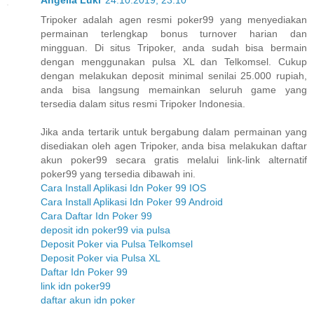
Angelia Luki
24.10.2019, 23:10
Tripoker adalah agen resmi poker99 yang menyediakan
permainan terlengkap bonus turnover harian dan
mingguan. Di situs Tripoker, anda sudah bisa bermain
dengan menggunakan pulsa XL dan Telkomsel. Cukup
dengan melakukan deposit minimal senilai 25.000 rupiah,
anda bisa langsung memainkan seluruh game yang
tersedia dalam situs resmi Tripoker Indonesia.
Jika anda tertarik untuk bergabung dalam permainan yang
disediakan oleh agen Tripoker, anda bisa melakukan daftar
akun poker99 secara gratis melalui link-link alternatif
poker99 yang tersedia dibawah ini.
Cara Install Aplikasi Idn Poker 99 IOS
Cara Install Aplikasi Idn Poker 99 Android
Cara Daftar Idn Poker 99
deposit idn poker99 via pulsa
Deposit Poker via Pulsa Telkomsel
Deposit Poker via Pulsa XL
Daftar Idn Poker 99
link idn poker99
daftar akun idn poker