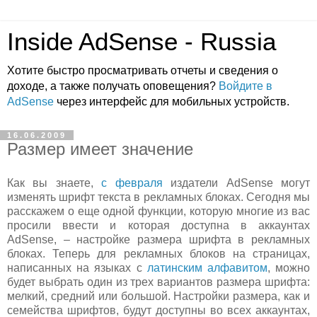
Inside AdSense - Russia
Хотите быстро просматривать отчеты и сведения о
доходе, а также получать оповещения?
Войдите в
AdSense
через интерфейс для мобильных устройств.
16.06.2009
Размер имеет значение
Как вы знаете,
с февраля
издатели AdSense могут
изменять шрифт текста в рекламных блоках. Сегодня мы
расскажем о еще одной функции, которую многие из вас
просили ввести и которая доступна в аккаунтах
AdSense, – настройке размера шрифта в рекламных
блоках. Теперь для рекламных блоков на страницах,
написанных на языках с
латинским алфавитом
, можно
будет выбрать один из трех вариантов размера шрифта:
мелкий, средний или большой. Настройки размера, как и
семейства шрифтов, будут доступны во всех аккаунтах,