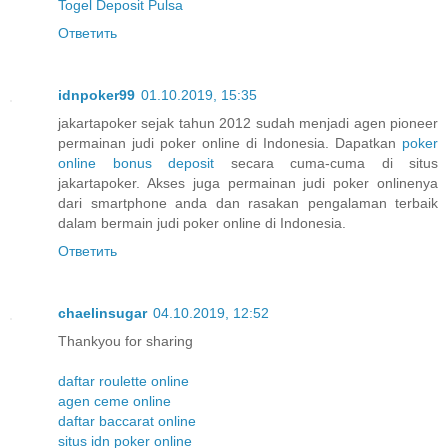
Togel Deposit Pulsa
Ответить
idnpoker99
01.10.2019, 15:35
jakartapoker sejak tahun 2012 sudah menjadi agen pioneer
permainan judi poker online di Indonesia. Dapatkan
poker
online bonus deposit
secara cuma-cuma di situs
jakartapoker. Akses juga permainan judi poker onlinenya
dari smartphone anda dan rasakan pengalaman terbaik
dalam bermain judi poker online di Indonesia.
Ответить
chaelinsugar
04.10.2019, 12:52
Thankyou for sharing
daftar roulette online
agen ceme online
daftar baccarat online
situs idn poker online