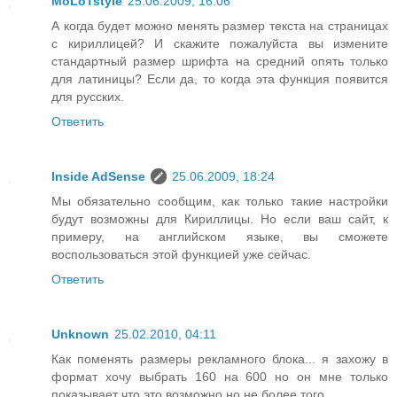
MoLoTstyle
25.06.2009, 16:06
А когда будет можно менять размер текста на страницах
с кириллицей? И скажите пожалуйста вы измените
стандартный размер шрифта на средний опять только
для латиницы? Если да, то когда эта функция появится
для русских.
Ответить
Inside AdSense
25.06.2009, 18:24
Мы обязательно сообщим, как только такие настройки
будут возможны для Кириллицы. Но если ваш сайт, к
примеру, на английском языке, вы сможете
воспользоваться этой функцией уже сейчас.
Ответить
Unknown
25.02.2010, 04:11
Как поменять размеры рекламного блока... я захожу в
формат хочу выбрать 160 на 600 но он мне только
показывает что это возможно но не более того....