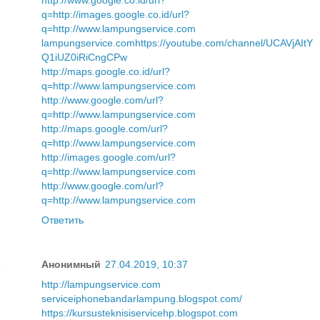
http://www.google.co.id/url?
q=http://images.google.co.id/url?
q=http://www.lampungservice.com
lampungservice.com
https://youtube.com/channel/UCAVjAItY
Q1iUZ0iRiCngCPw
http://maps.google.co.id/url?
q=http://www.lampungservice.com
http://www.google.com/url?
q=http://www.lampungservice.com
http://maps.google.com/url?
q=http://www.lampungservice.com
http://images.google.com/url?
q=http://www.lampungservice.com
http://www.google.com/url?
q=http://www.lampungservice.com
Ответить
Анонимный
27.04.2019, 10:37
http://lampungservice.com
serviceiphonebandarlampung.blogspot.com/
https://kursusteknisiservicehp.blogspot.com