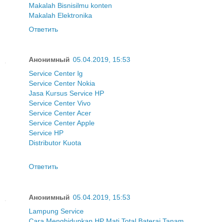
Makalah Bisnis
ilmu konten
Makalah Elektronika
Ответить
Анонимный
05.04.2019, 15:53
Service Center lg
Service Center Nokia
Jasa Kursus Service HP
Service Center Vivo
Service Center Acer
Service Center Apple
Service HP
Distributor Kuota
Ответить
Анонимный
05.04.2019, 15:53
Lampung Service
Cara Menghidupkan HP Mati Total Baterai Tanam