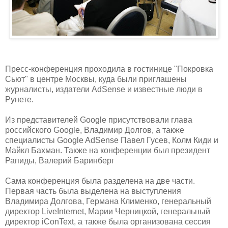
Пресс-конференция проходила в гостинице "Покровка
Сьют" в центре Москвы, куда были приглашены
журналисты, издатели AdSense и известные люди в
Рунете.
Из представителей Google присутствовали глава
российского Google, Владимир Долгов, а также
специалисты Google AdSense Павел Гусев, Колм Киди и
Майкл Бахман. Также на конференции был президент
Рапиды, Валерий Баринберг
Сама конференция была разделена на две части.
Первая часть была выделена на выступления
Владимира Долгова, Германа Клименко, генеральный
директор LiveInternet, Марии Черницкой, генеральный
директор iConText, а также была организована сессия