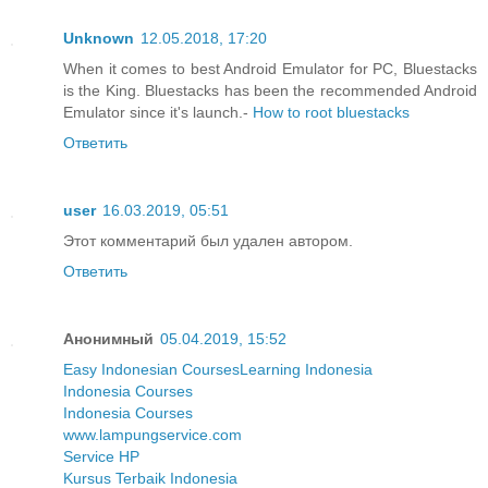
Unknown
12.05.2018, 17:20
When it comes to best Android Emulator for PC, Bluestacks
is the King. Bluestacks has been the recommended Android
Emulator since it's launch.-
How to root bluestacks
Ответить
user
16.03.2019, 05:51
Этот комментарий был удален автором.
Ответить
Анонимный
05.04.2019, 15:52
Easy Indonesian Courses
Learning Indonesia
Indonesia Courses
Indonesia Courses
www.lampungservice.com
Service HP
Kursus Terbaik Indonesia