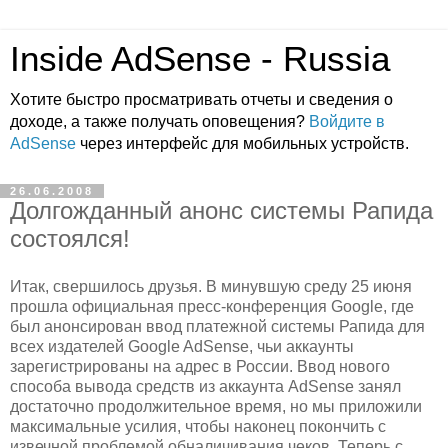
Inside AdSense - Russia
Хотите быстро просматривать отчеты и сведения о
доходе, а также получать оповещения?
Войдите в
AdSense
через интерфейс для мобильных устройств.
26.06.2008
Долгожданный анонс системы Рапида
состоялся!
Итак, свершилось друзья. В минувшую среду 25 июня
прошла официальная пресс-конференция Google, где
был анонсирован ввод платежной системы Рапида для
всех издателей Google AdSense, чьи аккаунты
зарегистрированы на адрес в России. Ввод нового
способа вывода средств из аккаунта AdSense занял
достаточно продолжительное время, но мы приложили
максимальные усилия, чтобы наконец покончить с
извечной проблемой обналичивания чеков. Теперь с