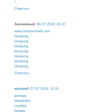
/
Ответить
Анонимный
06.07.2019, 05:47
www.ninonurmadi.com
lampung
lampung
lampung
lampung
lampung
lampung
lampung
Ответить
edozeell
07.07.2019, 11:01
parisqq
dewipoker
royalqq
bisaqq