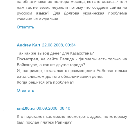
на обналичивание полтора месяца, вот это сказка...что ж
нам так не везет, неужели потому что создаем сайты на
русском языке? Для Долгова украинская проблема
конечно не актуальна...
Ответить
Andrey Kart
22.08.2008, 00:34
Так как же вывод денег для Казахстана?
Посмотрел, на сайте Рапида - филиалы есть только на
Байкануре, а как же другие города?
Я, например, отказался от размещения AdSense только
из-за слишком долгого обналичивания денег.
Когда решится эта проблема?
Ответить
sm100.ru
09.09.2008, 08:40
Кто подскажет, как можно посмотреть адрес, по которому
был послан платеж Рапида?