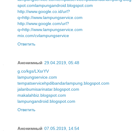
spot.com
lampungandroid.blogspot.com
http://www.google.co.id/url?
q=http://www.lampungservice.com
http://www.google.com/url?
q=http://www.lampungservice.com
mix.com/cvlampungservice
Ответить
Анонимный
29.04.2019, 05:48
g.co/kgs/LXsrYV
lampungservice.com
tempatservicehpdibandarlampung.blogspot.com
jalanbumisarinatar.blogspot.com
makalahbiz.blogspot.com
lampungandroid.blogspot.com
Ответить
Анонимный
07.05.2019, 14:54