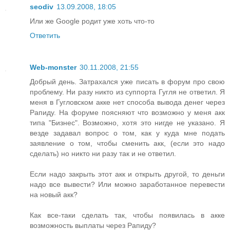
seodiv
13.09.2008, 18:05
Или же Google родит уже хоть что-то
Ответить
Web-monster
30.11.2008, 21:55
Добрый день. Затрахался уже писать в форум про свою
проблему. Ни разу никто из суппорта Гугля не ответил. Я
меня в Гугловском акке нет способа вывода денег через
Рапиду. На форуме поясняют что возможно у меня акк
типа "Бизнес". Возможно, хотя это нигде не указано. Я
везде задавал вопрос о том, как у куда мне подать
заявление о том, чтобы сменить акк, (если это надо
сделать) но никто ни разу так и не ответил.
Если надо закрыть этот акк и открыть другой, то деньги
надо все вывести? Или можно заработанное перевести
на новый акк?
Как все-таки сделать так, чтобы появилась в акке
возможность выплаты через Рапиду?