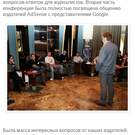
вопросов-ответов для журналистов. Вторая часть
конференции была полностью посвящена общению
издателей AdSense с представителями Google.
Была масса интересных вопросов от наших издателей,