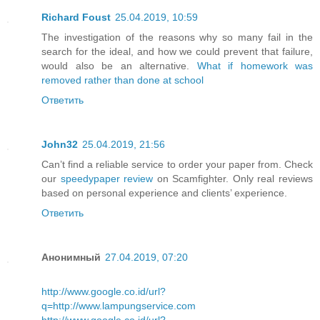
Richard Foust
25.04.2019, 10:59
The investigation of the reasons why so many fail in the
search for the ideal, and how we could prevent that failure,
would also be an alternative.
What if homework was
removed rather than done at school
Ответить
John32
25.04.2019, 21:56
Can’t find a reliable service to order your paper from. Check
our
speedypaper review
on Scamfighter. Only real reviews
based on personal experience and clients’ experience.
Ответить
Анонимный
27.04.2019, 07:20
http://www.google.co.id/url?
q=http://www.lampungservice.com