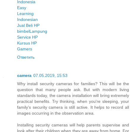
Indonesia
Easy
Learning
Indonesian
Jual Beli HP
bimbel
Lampung
Service HP
Kursus HP
Gamers
Ответить
camera
07.05.2019, 15:53
Why install security cameras for families? This will be the
question that many people ask. But with modern living
standards today, the camera installation will bring extremely
practical benefits. Try thinking, when you're sleeping, your
family's security camera is still active. It helps to record all
images occurring in the observation area.
Installing security cameras will help parents supervise and
look after their children when they are away from home. For