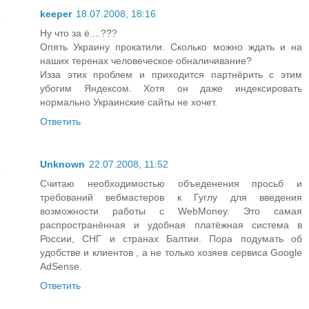
keeper
18.07.2008, 18:16
Ну что за ё....???
Опять Украину прокатили. Сколько можно ждать и на
наших теренах человеческое обналичивание?
Изза этих проблем и приходится партнёрить с этим
убогим Яндексом. Хотя он даже индексировать
нормально Украинские сайты не хочет.
Ответить
Unknown
22.07.2008, 11:52
Считаю необходимостью объеденения просьб и
требований вебмастеров к Гуглу для введения
возможности работы с WebMoney. Это самая
распространённая и удобная платёжная система в
России, СНГ и странах Балтии. Пора подумать об
удобстве и клиентов , а не только хозяев сервиса Google
AdSense.
Ответить