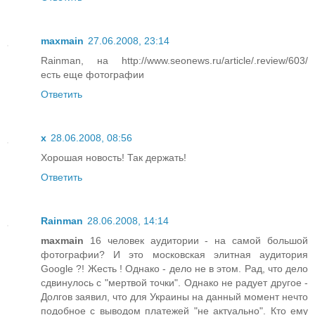
maxmain
27.06.2008, 23:14
Rainman, на http://www.seonews.ru/article/.review/603/
есть еще фотографии
Ответить
x
28.06.2008, 08:56
Хорошая новость! Так держать!
Ответить
Rainman
28.06.2008, 14:14
maxmain
16 человек аудитории - на самой большой
фотографии? И это московская элитная аудитория
Google ?! Жесть ! Однако - дело не в этом. Рад, что дело
сдвинулось с "мертвой точки". Однако не радует другое -
Долгов заявил, что для Украины на данный момент нечто
подобное с выводом платежей "не актуально". Кто ему