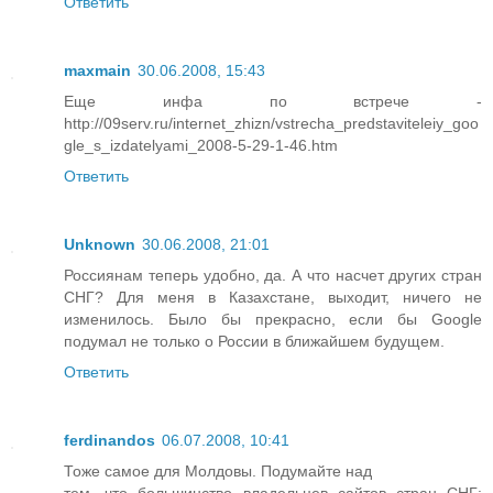
Ответить
maxmain
30.06.2008, 15:43
Еще инфа по встрече -
http://09serv.ru/internet_zhizn/vstrecha_predstaviteleiy_goo
gle_s_izdatelyami_2008-5-29-1-46.htm
Ответить
Unknown
30.06.2008, 21:01
Россиянам теперь удобно, да. А что насчет других стран
СНГ? Для меня в Казахстане, выходит, ничего не
изменилось. Было бы прекрасно, если бы Google
подумал не только о России в ближайшем будущем.
Ответить
ferdinandos
06.07.2008, 10:41
Тоже самое для Молдовы. Подумайте над