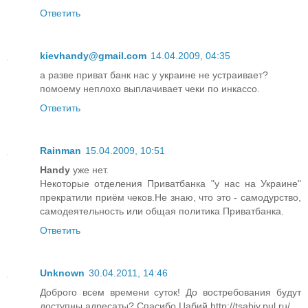
Ответить
kievhandy@gmail.com
14.04.2009, 04:35
а разве приват банк нас у украине не устраивает?
помоему неплохо выплачивает чеки по инкассо.
Ответить
Rainman
15.04.2009, 10:51
Handy
уже нет.
Некоторые отделения Приватбанка "у нас на Украине"
прекратили приём чеков.Не знаю, что это - самодурство,
самодеятельность или общая политика Приватбанка.
Ответить
Unknown
30.04.2011, 14:46
Доброго всем времени суток! До востребования будут
доступны адресаты? Спасибо.Цабий http://tsabiy.pul.ru/