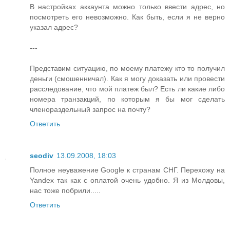
В настройках аккаунта можно только ввести адрес, но
посмотреть его невозможно. Как быть, если я не верно
указал адрес?
---
Представим ситуацию, по моему платежу кто то получил
деньги (смошенничал). Как я могу доказать или провести
расследование, что мой платеж был? Есть ли какие либо
номера транзакций, по которым я бы мог сделать
членораздельный запрос на почту?
Ответить
seodiv
13.09.2008, 18:03
Полное неуважение Google к странам СНГ. Перехожу на
Yandex так как с оплатой очень удобно. Я из Молдовы,
нас тоже побрили.....
Ответить