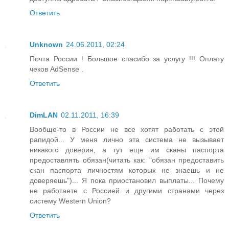
Ответить
Unknown
24.06.2011, 02:24
Почта России ! Большое спасибо за услугу !!! Оплату
чеков AdSense .
Ответить
DimLAN
02.11.2011, 16:39
Вообще-то в России не все хотят работать с этой
рапидой... У меня лично эта система не вызывает
никакого доверия, а тут еще им сканы паспорта
предоставлять обязан(читать как: "обязан предоставить
скан паспорта личностям которых не знаешь и не
доверяешь")... Я пока приостановил выплаты... Почему
не работаете с Россией и другими странами через
систему Western Union?
Ответить