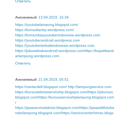
Ответить
Анонимный
13.04.2019, 15:34
https://youtubelampung.blogspot.com/
https://konsultanhp.wordpress.com/
https://komunitasyoutuberindonesia.wordpress.com
https://youtuberandroid.wordpress.com
https://youtuberterbaikindonesia.wordpress.com
https://jokowidodoandroid.wordpress.com
https://bupatiband
arlampung.wordpress.com
Ответить
Анонимный
21.04.2019, 05:51
https://centerdell.blogspot.com/
http://lampungservice.com
https://kursusteknisiservicehp.blogspot.com/
https://jskursus.
blogspot.com/
https://kursusservicehplampung.blogspot.com
/
https://jasaserviceteknisi.blogspot.com/
https://jasaeditfotoba
ndarlampung.blogspot.com/
https://sevicecenterhimax.blogs