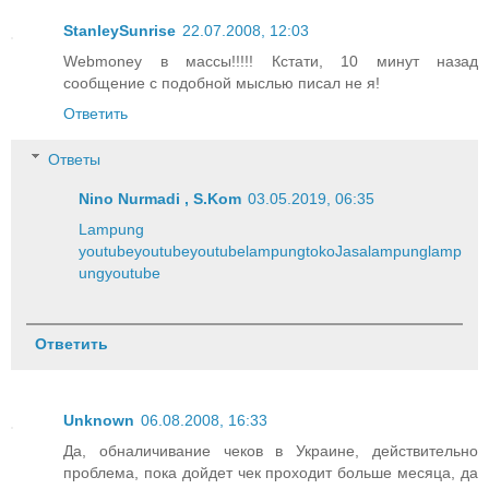
StanleySunrise
22.07.2008, 12:03
Webmoney в массы!!!!! Кстати, 10 минут назад
сообщение с подобной мыслью писал не я!
Ответить
Ответы
Nino Nurmadi , S.Kom
03.05.2019, 06:35
Lampung
youtube
youtube
youtube
lampung
toko
Jasa
lampung
lamp
ung
youtube
Ответить
Unknown
06.08.2008, 16:33
Да, обналичивание чеков в Украине, действительно
проблема, пока дойдет чек проходит больше месяца, да