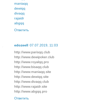
maniaqq
dewiqq
divaqq
rajaidr
abgqq
Ответить
edozeell
07.07.2019, 11:03
http://www.parisqq.club
http://www.dewipoker.club
http://www.royalqq.pro
http://www.bisaqq.club
http://www.maniaqq.site
http://www.dewiqq.site
http://www.divaqq.club
http://www.rajaidr.site
http://www.abgqq.pro
Ответить