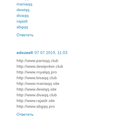
maniaqq
dewiqq
divaqq
rajaidr
abgqq
Ответить
edozeell
07.07.2019, 11:03
http://www.parisqq.club
http://www.dewipoker.club
http://www.royalqq.pro
http://www.bisaqq.club
http://www.maniaqq.site
http://www.dewiqq.site
http://www.divaqq.club
http://www.rajaidr.site
http://www.abgqq.pro
Ответить