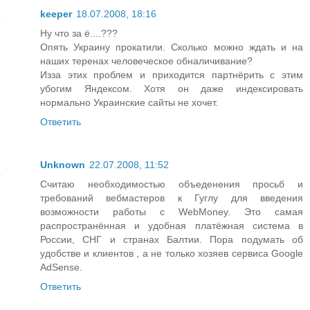
keeper
18.07.2008, 18:16
Ну что за ё....???
Опять Украину прокатили. Сколько можно ждать и на
наших теренах человеческое обналичивание?
Изза этих проблем и приходится партнёрить с этим
убогим Яндексом. Хотя он даже индексировать
нормально Украинские сайты не хочет.
Ответить
Unknown
22.07.2008, 11:52
Считаю необходимостью объеденения просьб и
требований вебмастеров к Гуглу для введения
возможности работы с WebMoney. Это самая
распространённая и удобная платёжная система в
России, СНГ и странах Балтии. Пора подумать об
удобстве и клиентов , а не только хозяев сервиса Google
AdSense.
Ответить