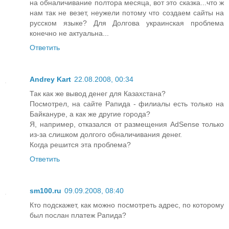
на обналичивание полтора месяца, вот это сказка...что ж
нам так не везет, неужели потому что создаем сайты на
русском языке? Для Долгова украинская проблема
конечно не актуальна...
Ответить
Andrey Kart
22.08.2008, 00:34
Так как же вывод денег для Казахстана?
Посмотрел, на сайте Рапида - филиалы есть только на
Байкануре, а как же другие города?
Я, например, отказался от размещения AdSense только
из-за слишком долгого обналичивания денег.
Когда решится эта проблема?
Ответить
sm100.ru
09.09.2008, 08:40
Кто подскажет, как можно посмотреть адрес, по которому
был послан платеж Рапида?