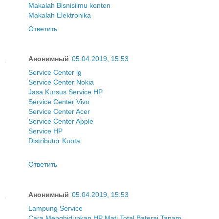
Makalah Bisnis
ilmu konten
Makalah Elektronika
Ответить
Анонимный
05.04.2019, 15:53
Service Center lg
Service Center Nokia
Jasa Kursus Service HP
Service Center Vivo
Service Center Acer
Service Center Apple
Service HP
Distributor Kuota
Ответить
Анонимный
05.04.2019, 15:53
Lampung Service
Cara Menghidupkan HP Mati Total Baterai Tanam