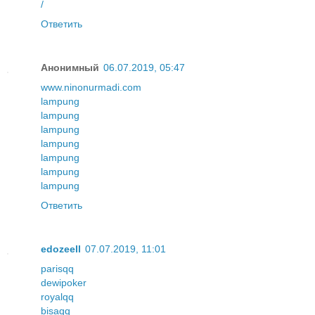
/
Ответить
Анонимный
06.07.2019, 05:47
www.ninonurmadi.com
lampung
lampung
lampung
lampung
lampung
lampung
lampung
Ответить
edozeell
07.07.2019, 11:01
parisqq
dewipoker
royalqq
bisaqq