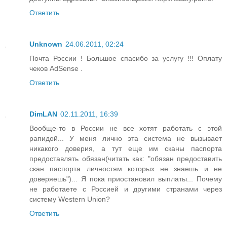
Ответить
Unknown
24.06.2011, 02:24
Почта России ! Большое спасибо за услугу !!! Оплату
чеков AdSense .
Ответить
DimLAN
02.11.2011, 16:39
Вообще-то в России не все хотят работать с этой
рапидой... У меня лично эта система не вызывает
никакого доверия, а тут еще им сканы паспорта
предоставлять обязан(читать как: "обязан предоставить
скан паспорта личностям которых не знаешь и не
доверяешь")... Я пока приостановил выплаты... Почему
не работаете с Россией и другими странами через
систему Western Union?
Ответить