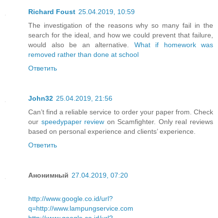
Richard Foust
25.04.2019, 10:59
The investigation of the reasons why so many fail in the
search for the ideal, and how we could prevent that failure,
would also be an alternative.
What if homework was
removed rather than done at school
Ответить
John32
25.04.2019, 21:56
Can’t find a reliable service to order your paper from. Check
our
speedypaper review
on Scamfighter. Only real reviews
based on personal experience and clients’ experience.
Ответить
Анонимный
27.04.2019, 07:20
http://www.google.co.id/url?
q=http://www.lampungservice.com