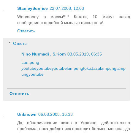
StanleySunrise
22.07.2008, 12:03
Webmoney в массы!!!!! Кстати, 10 минут назад
сообщение с подобной мыслью писал не я!
Ответить
Ответы
Nino Nurmadi , S.Kom
03.05.2019, 06:35
Lampung
youtube
youtube
youtube
lampung
toko
Jasa
lampung
lamp
ung
youtube
Ответить
Unknown
06.08.2008, 16:33
Да, обналичивание чеков в Украине, действительно
проблема, пока дойдет чек проходит больше месяца, да