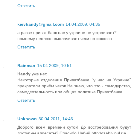
Ответить
kievhandy@gmail.com
14.04.2009, 04:35
а разве приват банк нас у украине не устраивает?
помоему неплохо выплачивает чеки по инкассо.
Ответить
Rainman
15.04.2009, 10:51
Handy
уже нет.
Некоторые отделения Приватбанка "у нас на Украине"
прекратили приём чеков.Не знаю, что это - самодурство,
самодеятельность или общая политика Приватбанка.
Ответить
Unknown
30.04.2011, 14:46
Доброго всем времени суток! До востребования будут
доступны адресаты? Спасибо.Цабий http://tsabiy.pul.ru/