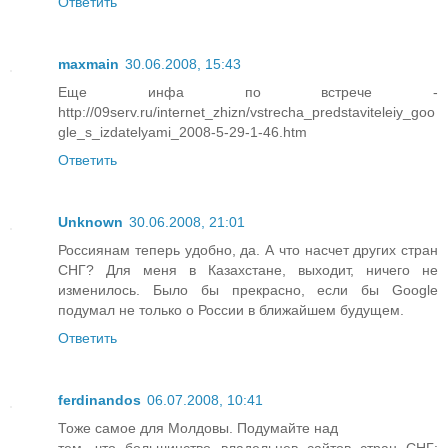
Ответить
maxmain
30.06.2008, 15:43
Еще инфа по встрече -
http://09serv.ru/internet_zhizn/vstrecha_predstaviteleiy_goo
gle_s_izdatelyami_2008-5-29-1-46.htm
Ответить
Unknown
30.06.2008, 21:01
Россиянам теперь удобно, да. А что насчет других стран
СНГ? Для меня в Казахстане, выходит, ничего не
изменилось. Было бы прекрасно, если бы Google
подумал не только о России в ближайшем будущем.
Ответить
ferdinandos
06.07.2008, 10:41
Тоже самое для Молдовы. Подумайте над