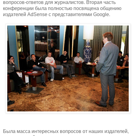
вопросов-ответов для журналистов. Вторая часть
конференции была полностью посвящена общению
издателей AdSense с представителями Google.
Была масса интересных вопросов от наших издателей,