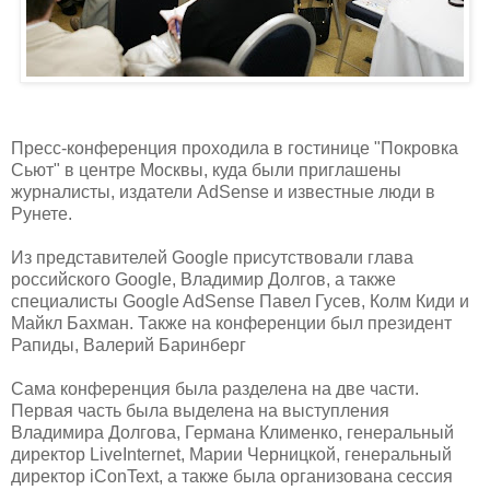
Пресс-конференция проходила в гостинице "Покровка
Сьют" в центре Москвы, куда были приглашены
журналисты, издатели AdSense и известные люди в
Рунете.
Из представителей Google присутствовали глава
российского Google, Владимир Долгов, а также
специалисты Google AdSense Павел Гусев, Колм Киди и
Майкл Бахман. Также на конференции был президент
Рапиды, Валерий Баринберг
Сама конференция была разделена на две части.
Первая часть была выделена на выступления
Владимира Долгова, Германа Клименко, генеральный
директор LiveInternet, Марии Черницкой, генеральный
директор iConText, а также была организована сессия