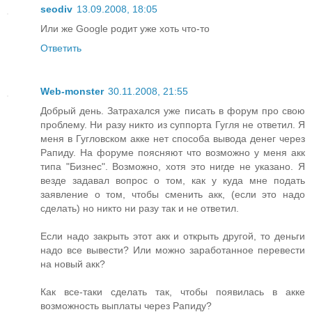
seodiv
13.09.2008, 18:05
Или же Google родит уже хоть что-то
Ответить
Web-monster
30.11.2008, 21:55
Добрый день. Затрахался уже писать в форум про свою
проблему. Ни разу никто из суппорта Гугля не ответил. Я
меня в Гугловском акке нет способа вывода денег через
Рапиду. На форуме поясняют что возможно у меня акк
типа "Бизнес". Возможно, хотя это нигде не указано. Я
везде задавал вопрос о том, как у куда мне подать
заявление о том, чтобы сменить акк, (если это надо
сделать) но никто ни разу так и не ответил.
Если надо закрыть этот акк и открыть другой, то деньги
надо все вывести? Или можно заработанное перевести
на новый акк?
Как все-таки сделать так, чтобы появилась в акке
возможность выплаты через Рапиду?