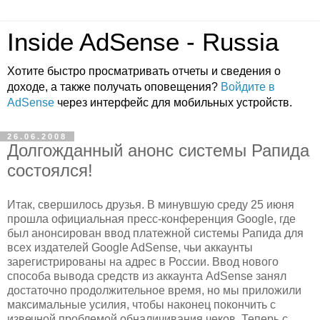
Inside AdSense - Russia
Хотите быстро просматривать отчеты и сведения о
доходе, а также получать оповещения?
Войдите в
AdSense
через интерфейс для мобильных устройств.
26.06.2008
Долгожданный анонс системы Рапида
состоялся!
Итак, свершилось друзья. В минувшую среду 25 июня
прошла официальная пресс-конференция Google, где
был анонсирован ввод платежной системы Рапида для
всех издателей Google AdSense, чьи аккаунты
зарегистрированы на адрес в России. Ввод нового
способа вывода средств из аккаунта AdSense занял
достаточно продолжительное время, но мы приложили
максимальные усилия, чтобы наконец покончить с
извечной проблемой обналичивания чеков. Теперь с