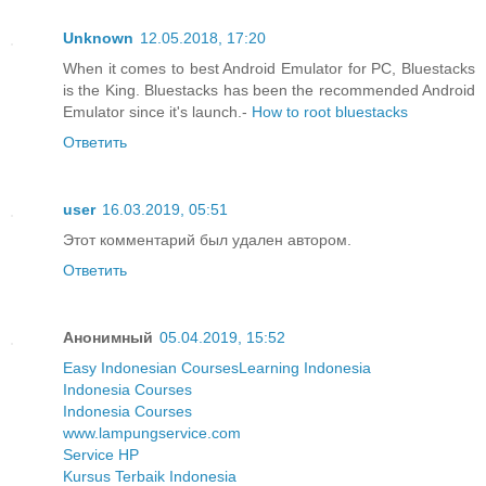
Unknown
12.05.2018, 17:20
When it comes to best Android Emulator for PC, Bluestacks
is the King. Bluestacks has been the recommended Android
Emulator since it's launch.-
How to root bluestacks
Ответить
user
16.03.2019, 05:51
Этот комментарий был удален автором.
Ответить
Анонимный
05.04.2019, 15:52
Easy Indonesian Courses
Learning Indonesia
Indonesia Courses
Indonesia Courses
www.lampungservice.com
Service HP
Kursus Terbaik Indonesia