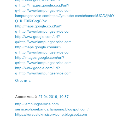
http://www.google.co.id/url?
q=http://images.google.co.id/url?
q=http://www.lampungservice.com
lampungservice.com
https://youtube.com/channel/UCAVjAItY
Q1iUZ0iRiCngCPw
http://maps.google.co.id/url?
q=http://www.lampungservice.com
http://www.google.com/url?
q=http://www.lampungservice.com
http://maps.google.com/url?
q=http://www.lampungservice.com
http://images.google.com/url?
q=http://www.lampungservice.com
http://www.google.com/url?
q=http://www.lampungservice.com
Ответить
Анонимный
27.04.2019, 10:37
http://lampungservice.com
serviceiphonebandarlampung.blogspot.com/
https://kursusteknisiservicehp.blogspot.com