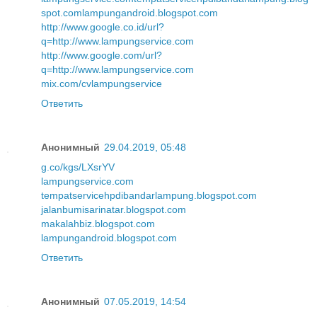
spot.com
lampungandroid.blogspot.com
http://www.google.co.id/url?
q=http://www.lampungservice.com
http://www.google.com/url?
q=http://www.lampungservice.com
mix.com/cvlampungservice
Ответить
Анонимный
29.04.2019, 05:48
g.co/kgs/LXsrYV
lampungservice.com
tempatservicehpdibandarlampung.blogspot.com
jalanbumisarinatar.blogspot.com
makalahbiz.blogspot.com
lampungandroid.blogspot.com
Ответить
Анонимный
07.05.2019, 14:54