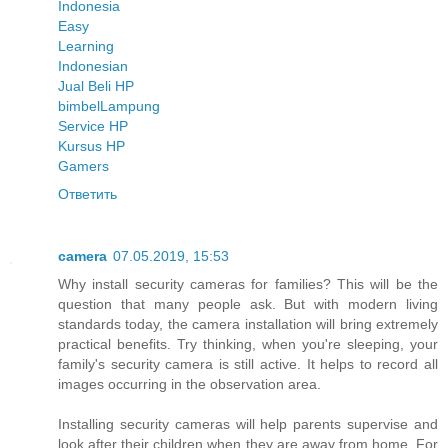
Indonesia
Easy
Learning
Indonesian
Jual Beli HP
bimbel
Lampung
Service HP
Kursus HP
Gamers
Ответить
camera
07.05.2019, 15:53
Why install security cameras for families? This will be the
question that many people ask. But with modern living
standards today, the camera installation will bring extremely
practical benefits. Try thinking, when you're sleeping, your
family's security camera is still active. It helps to record all
images occurring in the observation area.
Installing security cameras will help parents supervise and
look after their children when they are away from home. For