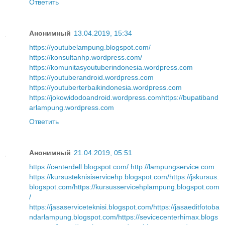
Ответить
Анонимный
13.04.2019, 15:34
https://youtubelampung.blogspot.com/
https://konsultanhp.wordpress.com/
https://komunitasyoutuberindonesia.wordpress.com
https://youtuberandroid.wordpress.com
https://youtuberterbaikindonesia.wordpress.com
https://jokowidodoandroid.wordpress.com
https://bupatiband
arlampung.wordpress.com
Ответить
Анонимный
21.04.2019, 05:51
https://centerdell.blogspot.com/
http://lampungservice.com
https://kursusteknisiservicehp.blogspot.com/
https://jskursus.
blogspot.com/
https://kursusservicehplampung.blogspot.com
/
https://jasaserviceteknisi.blogspot.com/
https://jasaeditfotoba
ndarlampung.blogspot.com/
https://sevicecenterhimax.blogs