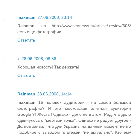
maxmain
27.06.2008, 23:14
Rainman, на http://www.seonews.ru/article/.review/603/
есть еще фотографии
Ответить
x
28.06.2008, 08:56
Хорошая новость! Так держать!
Ответить
Rainman
28.06.2008, 14:14
maxmain
16 человек аудитории - на самой большой
фотографии? И это московская элитная аудитория
Google ?! Жесть ! Однако - дело не в этом. Рад, что дело
сдвинулось с "мертвой точки". Однако не радует другое -
Долгов заявил, что для Украины на данный момент нечто
подобное с выводом платежей "не актуально". Кто ему