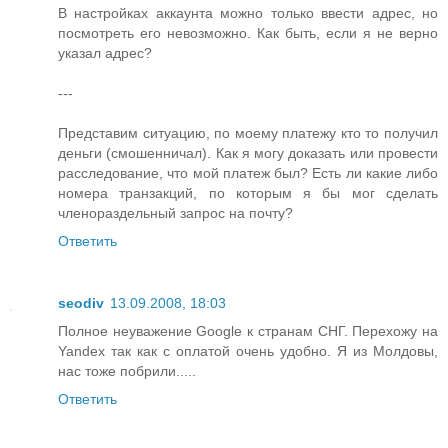
В настройках аккаунта можно только ввести адрес, но
посмотреть его невозможно. Как быть, если я не верно
указал адрес?
---
Представим ситуацию, по моему платежу кто то получил
деньги (смошенничал). Как я могу доказать или провести
расследование, что мой платеж был? Есть ли какие либо
номера транзакций, по которым я бы мог сделать
членораздельный запрос на почту?
Ответить
seodiv
13.09.2008, 18:03
Полное неуважение Google к странам СНГ. Перехожу на
Yandex так как с оплатой очень удобно. Я из Молдовы,
нас тоже побрили.....
Ответить