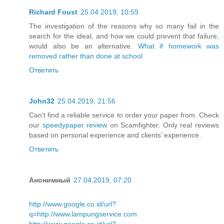
Richard Foust
25.04.2019, 10:59
The investigation of the reasons why so many fail in the
search for the ideal, and how we could prevent that failure,
would also be an alternative.
What if homework was
removed rather than done at school
Ответить
John32
25.04.2019, 21:56
Can’t find a reliable service to order your paper from. Check
our
speedypaper review
on Scamfighter. Only real reviews
based on personal experience and clients’ experience.
Ответить
Анонимный
27.04.2019, 07:20
http://www.google.co.id/url?
q=http://www.lampungservice.com