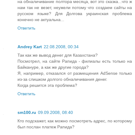
на обналичивание полтора месяца, вот это сказка...что ж
нам так не везет, неужели потому что создаем сайты на
русском языке? Для Долгова украинская проблема
конечно не актуальна...
Ответить
Andrey Kart
22.08.2008, 00:34
Так как же вывод денег для Казахстана?
Посмотрел, на сайте Рапида - филиалы есть только на
Байкануре, а как же другие города?
Я, например, отказался от размещения AdSense только
из-за слишком долгого обналичивания денег.
Когда решится эта проблема?
Ответить
sm100.ru
09.09.2008, 08:40
Кто подскажет, как можно посмотреть адрес, по которому
был послан платеж Рапида?