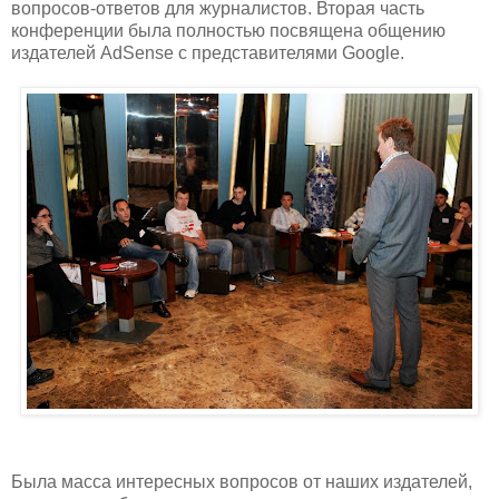
вопросов-ответов для журналистов. Вторая часть
конференции была полностью посвящена общению
издателей AdSense с представителями Google.
Была масса интересных вопросов от наших издателей,