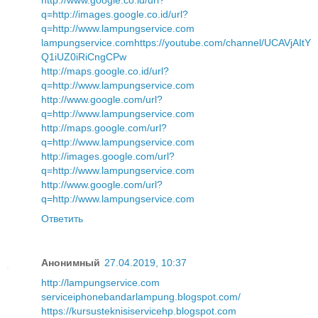
http://www.google.co.id/url?
q=http://images.google.co.id/url?
q=http://www.lampungservice.com
lampungservice.com
https://youtube.com/channel/UCAVjAItY
Q1iUZ0iRiCngCPw
http://maps.google.co.id/url?
q=http://www.lampungservice.com
http://www.google.com/url?
q=http://www.lampungservice.com
http://maps.google.com/url?
q=http://www.lampungservice.com
http://images.google.com/url?
q=http://www.lampungservice.com
http://www.google.com/url?
q=http://www.lampungservice.com
Ответить
Анонимный
27.04.2019, 10:37
http://lampungservice.com
serviceiphonebandarlampung.blogspot.com/
https://kursusteknisiservicehp.blogspot.com