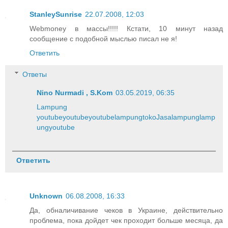
StanleySunrise
22.07.2008, 12:03
Webmoney в массы!!!!! Кстати, 10 минут назад
сообщение с подобной мыслью писал не я!
Ответить
Ответы
Nino Nurmadi , S.Kom
03.05.2019, 06:35
Lampung
youtube
youtube
youtube
lampung
toko
Jasa
lampung
lamp
ung
youtube
Ответить
Unknown
06.08.2008, 16:33
Да, обналичивание чеков в Украине, действительно
проблема, пока дойдет чек проходит больше месяца, да