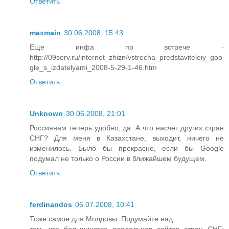
Ответить
maxmain
30.06.2008, 15:43
Еще инфа по встрече -
http://09serv.ru/internet_zhizn/vstrecha_predstaviteleiy_goo
gle_s_izdatelyami_2008-5-29-1-46.htm
Ответить
Unknown
30.06.2008, 21:01
Россиянам теперь удобно, да. А что насчет других стран
СНГ? Для меня в Казахстане, выходит, ничего не
изменилось. Было бы прекрасно, если бы Google
подумал не только о России в ближайшем будущем.
Ответить
ferdinandos
06.07.2008, 10:41
Тоже самое для Молдовы. Подумайте над