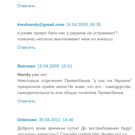
Ответить
kievhandy@gmail.com
14.04.2009, 04:35
а разве приват банк нас у украине не устраивает?
помоему неплохо выплачивает чеки по инкассо.
Ответить
Rainman
15.04.2009, 10:51
Handy
уже нет.
Некоторые отделения Приватбанка "у нас на Украине"
прекратили приём чеков.Не знаю, что это - самодурство,
самодеятельность или общая политика Приватбанка.
Ответить
Unknown
30.04.2011, 14:46
Доброго всем времени суток! До востребования будут
доступны адресаты? Спасибо.Цабий http://tsabiy.pul.ru/