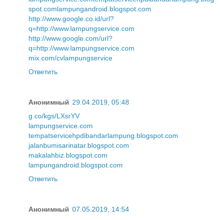
spot.com
lampungandroid.blogspot.com
http://www.google.co.id/url?
q=http://www.lampungservice.com
http://www.google.com/url?
q=http://www.lampungservice.com
mix.com/cvlampungservice
Ответить
Анонимный
29.04.2019, 05:48
g.co/kgs/LXsrYV
lampungservice.com
tempatservicehpdibandarlampung.blogspot.com
jalanbumisarinatar.blogspot.com
makalahbiz.blogspot.com
lampungandroid.blogspot.com
Ответить
Анонимный
07.05.2019, 14:54