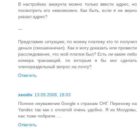
В настройках аккаунта можно только ввести адрес, но
посмотреть его невозможно. Как быть, если я не верно
указал адрес?
---
Представим ситуацию, по моему платежу кто то получил
деньги (смошенничал). Как я могу доказать или провести
расследование, что мой платеж был? Есть ли какие либо
номера транзакций, по которым я бы мог сделать
членораздельный запрос на почту?
Ответить
seodiv
13.09.2008, 18:03
Полное неуважение Google к странам СНГ. Перехожу на
Yandex так как с оплатой очень удобно. Я из Молдовы,
нас тоже побрили.....
Ответить