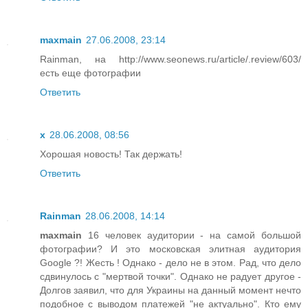
maxmain
27.06.2008, 23:14
Rainman, на http://www.seonews.ru/article/.review/603/
есть еще фотографии
Ответить
x
28.06.2008, 08:56
Хорошая новость! Так держать!
Ответить
Rainman
28.06.2008, 14:14
maxmain
16 человек аудитории - на самой большой
фотографии? И это московская элитная аудитория
Google ?! Жесть ! Однако - дело не в этом. Рад, что дело
сдвинулось с "мертвой точки". Однако не радует другое -
Долгов заявил, что для Украины на данный момент нечто
подобное с выводом платежей "не актуально". Кто ему