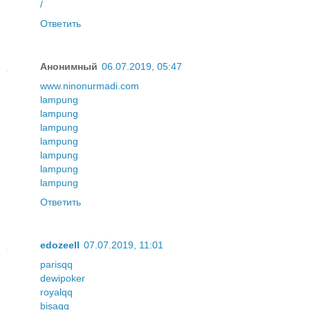
/
Ответить
Анонимный
06.07.2019, 05:47
www.ninonurmadi.com
lampung
lampung
lampung
lampung
lampung
lampung
lampung
Ответить
edozeell
07.07.2019, 11:01
parisqq
dewipoker
royalqq
bisaqq