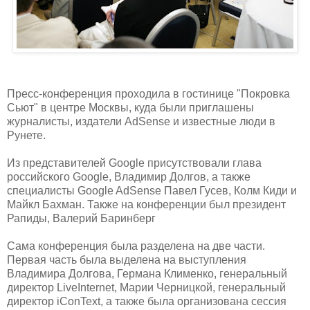
Пресс-конференция проходила в гостинице "Покровка
Сьют" в центре Москвы, куда были приглашены
журналисты, издатели AdSense и известные люди в
Рунете.
Из представителей Google присутствовали глава
российского Google, Владимир Долгов, а также
специалисты Google AdSense Павел Гусев, Колм Киди и
Майкл Бахман. Также на конференции был президент
Рапиды, Валерий Баринберг
Сама конференция была разделена на две части.
Первая часть была выделена на выступления
Владимира Долгова, Германа Клименко, генеральный
директор LiveInternet, Марии Черницкой, генеральный
директор iConText, а также была организована сессия