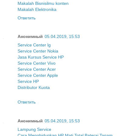
Makalah Bisnis
ilmu konten
Makalah Elektronika
Ответить
Анонимный
05.04.2019, 15:53
Service Center lg
Service Center Nokia
Jasa Kursus Service HP
Service Center Vivo
Service Center Acer
Service Center Apple
Service HP
Distributor Kuota
Ответить
Анонимный
05.04.2019, 15:53
Lampung Service
Cara Menghidupkan HP Mati Total Baterai Tanam