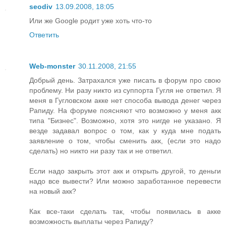
seodiv
13.09.2008, 18:05
Или же Google родит уже хоть что-то
Ответить
Web-monster
30.11.2008, 21:55
Добрый день. Затрахался уже писать в форум про свою
проблему. Ни разу никто из суппорта Гугля не ответил. Я
меня в Гугловском акке нет способа вывода денег через
Рапиду. На форуме поясняют что возможно у меня акк
типа "Бизнес". Возможно, хотя это нигде не указано. Я
везде задавал вопрос о том, как у куда мне подать
заявление о том, чтобы сменить акк, (если это надо
сделать) но никто ни разу так и не ответил.
Если надо закрыть этот акк и открыть другой, то деньги
надо все вывести? Или можно заработанное перевести
на новый акк?
Как все-таки сделать так, чтобы появилась в акке
возможность выплаты через Рапиду?