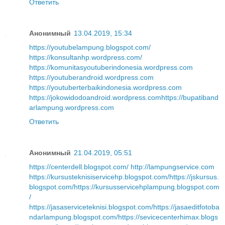
Ответить
Анонимный
13.04.2019, 15:34
https://youtubelampung.blogspot.com/
https://konsultanhp.wordpress.com/
https://komunitasyoutuberindonesia.wordpress.com
https://youtuberandroid.wordpress.com
https://youtuberterbaikindonesia.wordpress.com
https://jokowidodoandroid.wordpress.com
https://bupatiband
arlampung.wordpress.com
Ответить
Анонимный
21.04.2019, 05:51
https://centerdell.blogspot.com/
http://lampungservice.com
https://kursusteknisiservicehp.blogspot.com/
https://jskursus.
blogspot.com/
https://kursusservicehplampung.blogspot.com
/
https://jasaserviceteknisi.blogspot.com/
https://jasaeditfotoba
ndarlampung.blogspot.com/
https://sevicecenterhimax.blogs