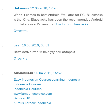
Unknown
12.05.2018, 17:20
When it comes to best Android Emulator for PC, Bluestacks
is the King. Bluestacks has been the recommended Android
Emulator since it's launch.-
How to root bluestacks
Ответить
user
16.03.2019, 05:51
Этот комментарий был удален автором.
Ответить
Анонимный
05.04.2019, 15:52
Easy Indonesian Courses
Learning Indonesia
Indonesia Courses
Indonesia Courses
www.lampungservice.com
Service HP
Kursus Terbaik Indonesia