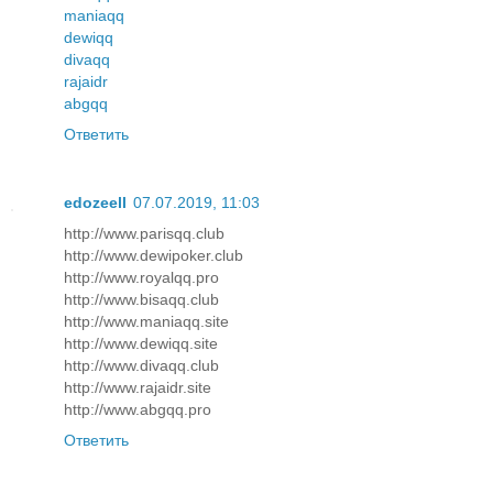
maniaqq
dewiqq
divaqq
rajaidr
abgqq
Ответить
edozeell
07.07.2019, 11:03
http://www.parisqq.club
http://www.dewipoker.club
http://www.royalqq.pro
http://www.bisaqq.club
http://www.maniaqq.site
http://www.dewiqq.site
http://www.divaqq.club
http://www.rajaidr.site
http://www.abgqq.pro
Ответить