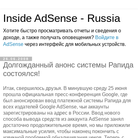
Inside AdSense - Russia
Хотите быстро просматривать отчеты и сведения о
доходе, а также получать оповещения?
Войдите в
AdSense
через интерфейс для мобильных устройств.
26.06.2008
Долгожданный анонс системы Рапида
состоялся!
Итак, свершилось друзья. В минувшую среду 25 июня
прошла официальная пресс-конференция Google, где
был анонсирован ввод платежной системы Рапида для
всех издателей Google AdSense, чьи аккаунты
зарегистрированы на адрес в России. Ввод нового
способа вывода средств из аккаунта AdSense занял
достаточно продолжительное время, но мы приложили
максимальные усилия, чтобы наконец покончить с
извечной проблемой обналичивания чеков. Теперь с