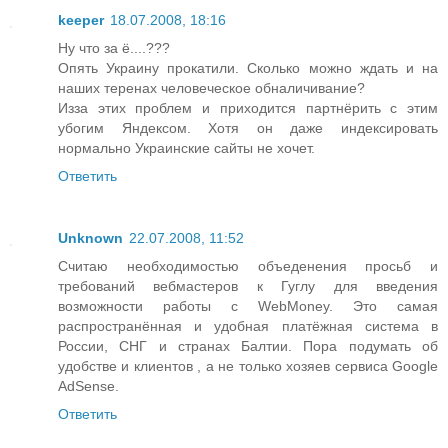
keeper
18.07.2008, 18:16
Ну что за ё....???
Опять Украину прокатили. Сколько можно ждать и на
наших теренах человеческое обналичивание?
Изза этих проблем и приходится партнёрить с этим
убогим Яндексом. Хотя он даже индексировать
нормально Украинские сайты не хочет.
Ответить
Unknown
22.07.2008, 11:52
Считаю необходимостью объеденения просьб и
требований вебмастеров к Гуглу для введения
возможности работы с WebMoney. Это самая
распространённая и удобная платёжная система в
России, СНГ и странах Балтии. Пора подумать об
удобстве и клиентов , а не только хозяев сервиса Google
AdSense.
Ответить