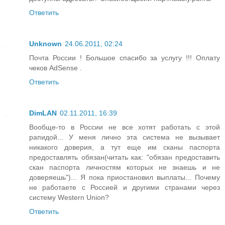
Ответить
Unknown
24.06.2011, 02:24
Почта России ! Большое спасибо за услугу !!! Оплату
чеков AdSense .
Ответить
DimLAN
02.11.2011, 16:39
Вообще-то в России не все хотят работать с этой
рапидой... У меня лично эта система не вызывает
никакого доверия, а тут еще им сканы паспорта
предоставлять обязан(читать как: "обязан предоставить
скан паспорта личностям которых не знаешь и не
доверяешь")... Я пока приостановил выплаты... Почему
не работаете с Россией и другими странами через
систему Western Union?
Ответить