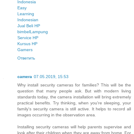
Indonesia
Easy
Learning
Indonesian
Jual Beli HP
bimbel
Lampung
Service HP
Kursus HP
Gamers
Ответить
camera
07.05.2019, 15:53
Why install security cameras for families? This will be the
question that many people ask. But with modern living
standards today, the camera installation will bring extremely
practical benefits. Try thinking, when you're sleeping, your
family's security camera is still active. It helps to record all
images occurring in the observation area.
Installing security cameras will help parents supervise and
look after their children when they are away from home. For