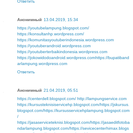
Ответить
Анонимный
13.04.2019, 15:34
https://youtubelampung.blogspot.com/
https://konsultanhp.wordpress.com/
https://komunitasyoutuberindonesia.wordpress.com
https://youtuberandroid.wordpress.com
https://youtuberterbaikindonesia.wordpress.com
https://jokowidodoandroid.wordpress.com
https://bupatiband
arlampung.wordpress.com
Ответить
Анонимный
21.04.2019, 05:51
https://centerdell.blogspot.com/
http://lampungservice.com
https://kursusteknisiservicehp.blogspot.com/
https://jskursus.
blogspot.com/
https://kursusservicehplampung.blogspot.com
/
https://jasaserviceteknisi.blogspot.com/
https://jasaeditfotoba
ndarlampung.blogspot.com/
https://sevicecenterhimax.blogs