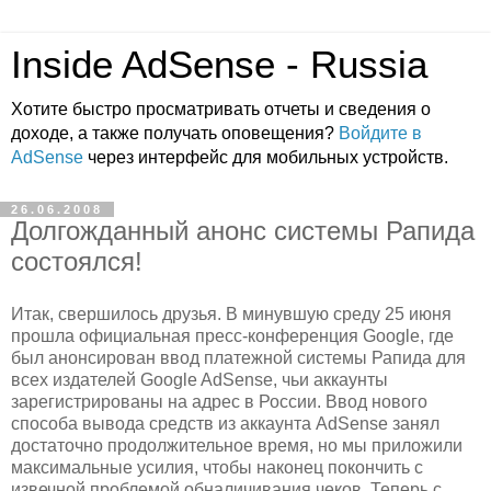
Inside AdSense - Russia
Хотите быстро просматривать отчеты и сведения о
доходе, а также получать оповещения?
Войдите в
AdSense
через интерфейс для мобильных устройств.
26.06.2008
Долгожданный анонс системы Рапида
состоялся!
Итак, свершилось друзья. В минувшую среду 25 июня
прошла официальная пресс-конференция Google, где
был анонсирован ввод платежной системы Рапида для
всех издателей Google AdSense, чьи аккаунты
зарегистрированы на адрес в России. Ввод нового
способа вывода средств из аккаунта AdSense занял
достаточно продолжительное время, но мы приложили
максимальные усилия, чтобы наконец покончить с
извечной проблемой обналичивания чеков. Теперь с