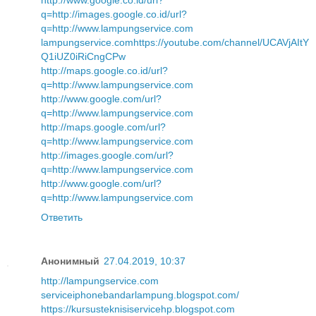
http://www.google.co.id/url?
q=http://images.google.co.id/url?
q=http://www.lampungservice.com
lampungservice.com
https://youtube.com/channel/UCAVjAItY
Q1iUZ0iRiCngCPw
http://maps.google.co.id/url?
q=http://www.lampungservice.com
http://www.google.com/url?
q=http://www.lampungservice.com
http://maps.google.com/url?
q=http://www.lampungservice.com
http://images.google.com/url?
q=http://www.lampungservice.com
http://www.google.com/url?
q=http://www.lampungservice.com
Ответить
Анонимный
27.04.2019, 10:37
http://lampungservice.com
serviceiphonebandarlampung.blogspot.com/
https://kursusteknisiservicehp.blogspot.com