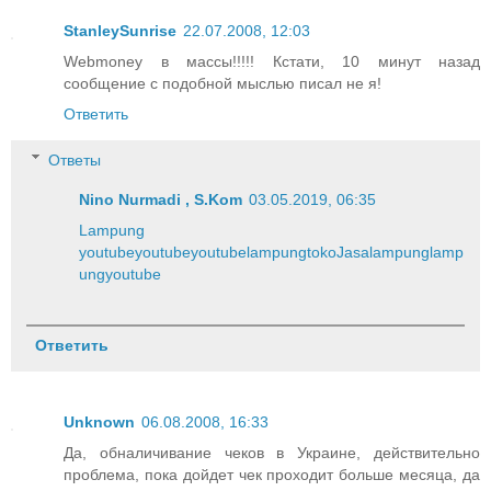
StanleySunrise
22.07.2008, 12:03
Webmoney в массы!!!!! Кстати, 10 минут назад
сообщение с подобной мыслью писал не я!
Ответить
Ответы
Nino Nurmadi , S.Kom
03.05.2019, 06:35
Lampung
youtube
youtube
youtube
lampung
toko
Jasa
lampung
lamp
ung
youtube
Ответить
Unknown
06.08.2008, 16:33
Да, обналичивание чеков в Украине, действительно
проблема, пока дойдет чек проходит больше месяца, да