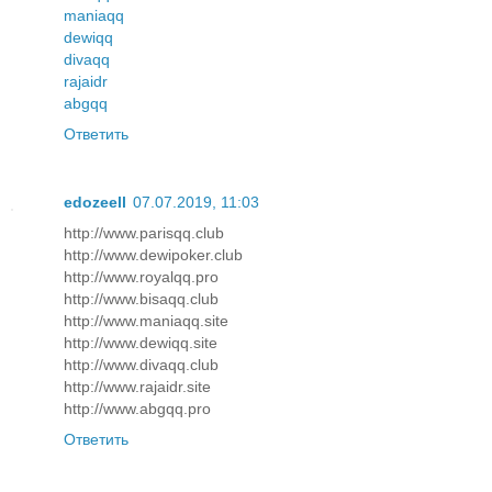
maniaqq
dewiqq
divaqq
rajaidr
abgqq
Ответить
edozeell
07.07.2019, 11:03
http://www.parisqq.club
http://www.dewipoker.club
http://www.royalqq.pro
http://www.bisaqq.club
http://www.maniaqq.site
http://www.dewiqq.site
http://www.divaqq.club
http://www.rajaidr.site
http://www.abgqq.pro
Ответить