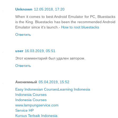
Unknown
12.05.2018, 17:20
When it comes to best Android Emulator for PC, Bluestacks
is the King. Bluestacks has been the recommended Android
Emulator since it's launch.-
How to root bluestacks
Ответить
user
16.03.2019, 05:51
Этот комментарий был удален автором.
Ответить
Анонимный
05.04.2019, 15:52
Easy Indonesian Courses
Learning Indonesia
Indonesia Courses
Indonesia Courses
www.lampungservice.com
Service HP
Kursus Terbaik Indonesia