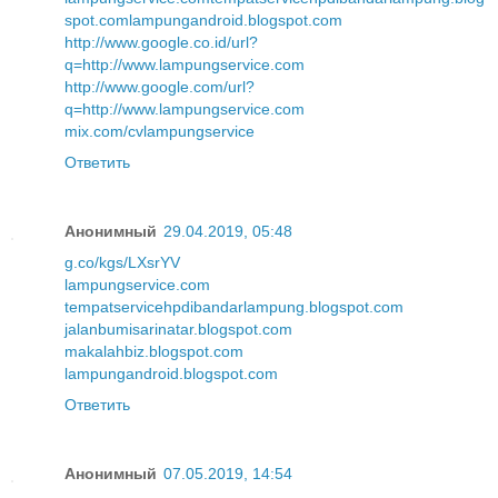
spot.com
lampungandroid.blogspot.com
http://www.google.co.id/url?
q=http://www.lampungservice.com
http://www.google.com/url?
q=http://www.lampungservice.com
mix.com/cvlampungservice
Ответить
Анонимный
29.04.2019, 05:48
g.co/kgs/LXsrYV
lampungservice.com
tempatservicehpdibandarlampung.blogspot.com
jalanbumisarinatar.blogspot.com
makalahbiz.blogspot.com
lampungandroid.blogspot.com
Ответить
Анонимный
07.05.2019, 14:54