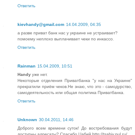
Ответить
kievhandy@gmail.com
14.04.2009, 04:35
а разве приват банк нас у украине не устраивает?
помоему неплохо выплачивает чеки по инкассо.
Ответить
Rainman
15.04.2009, 10:51
Handy
уже нет.
Некоторые отделения Приватбанка "у нас на Украине"
прекратили приём чеков.Не знаю, что это - самодурство,
самодеятельность или общая политика Приватбанка.
Ответить
Unknown
30.04.2011, 14:46
Доброго всем времени суток! До востребования будут
доступны адресаты? Спасибо.Цабий http://tsabiy.pul.ru/