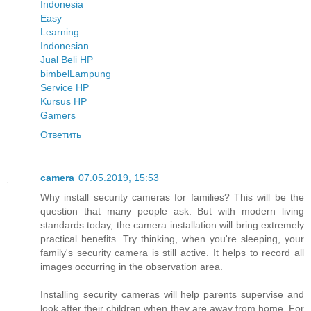
Indonesia
Easy
Learning
Indonesian
Jual Beli HP
bimbel
Lampung
Service HP
Kursus HP
Gamers
Ответить
camera
07.05.2019, 15:53
Why install security cameras for families? This will be the
question that many people ask. But with modern living
standards today, the camera installation will bring extremely
practical benefits. Try thinking, when you're sleeping, your
family's security camera is still active. It helps to record all
images occurring in the observation area.
Installing security cameras will help parents supervise and
look after their children when they are away from home. For