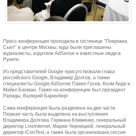
Пресс-конференция проходила в гостинице "Покровка
Сьют" в центре Москвы, куда были приглашены
журналисты, издатели AdSense и известные люди в
Рунете.
Из представителей Google присутствовали глава
российского Google, Владимир Долгов, а также
специалисты Google AdSense Павел Гусев, Колм Киди и
Майкл Бахман. Также на конференции был президент
Рапиды, Валерий Баринберг
Сама конференция была разделена на две части.
Первая часть была выделена на выступления
Владимира Долгова, Германа Клименко, генеральный
директор LiveInternet, Марии Черницкой, генеральный
директор iConText, а также была организована сессия