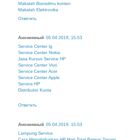
Makalah Bisnis
ilmu konten
Makalah Elektronika
Ответить
Анонимный
05.04.2019, 15:53
Service Center lg
Service Center Nokia
Jasa Kursus Service HP
Service Center Vivo
Service Center Acer
Service Center Apple
Service HP
Distributor Kuota
Ответить
Анонимный
05.04.2019, 15:53
Lampung Service
Cara Menghidupkan HP Mati Total Baterai Tanam