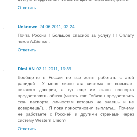
Ответить
Unknown
24.06.2011, 02:24
Почта России ! Большое спасибо за услугу !!! Оплату
чеков AdSense .
Ответить
DimLAN
02.11.2011, 16:39
Вообще-то в России не все хотят работать с этой
рапидой... У меня лично эта система не вызывает
никакого доверия, а тут еще им сканы паспорта
предоставлять обязан(читать как: "обязан предоставить
скан паспорта личностям которых не знаешь и не
доверяешь")... Я пока приостановил выплаты... Почему
не работаете с Россией и другими странами через
систему Western Union?
Ответить