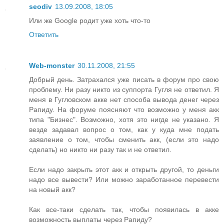
seodiv
13.09.2008, 18:05
Или же Google родит уже хоть что-то
Ответить
Web-monster
30.11.2008, 21:55
Добрый день. Затрахался уже писать в форум про свою
проблему. Ни разу никто из суппорта Гугля не ответил. Я
меня в Гугловском акке нет способа вывода денег через
Рапиду. На форуме поясняют что возможно у меня акк
типа "Бизнес". Возможно, хотя это нигде не указано. Я
везде задавал вопрос о том, как у куда мне подать
заявление о том, чтобы сменить акк, (если это надо
сделать) но никто ни разу так и не ответил.
Если надо закрыть этот акк и открыть другой, то деньги
надо все вывести? Или можно заработанное перевести
на новый акк?
Как все-таки сделать так, чтобы появилась в акке
возможность выплаты через Рапиду?