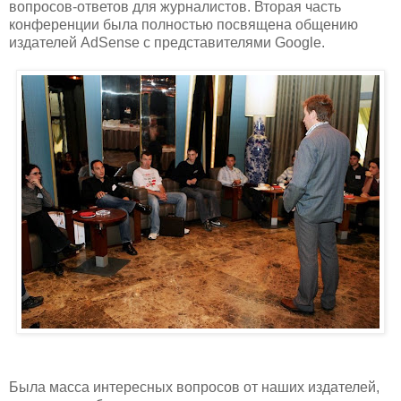
вопросов-ответов для журналистов. Вторая часть
конференции была полностью посвящена общению
издателей AdSense с представителями Google.
Была масса интересных вопросов от наших издателей,