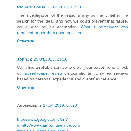
Richard Foust
25.04.2019, 10:59
The investigation of the reasons why so many fail in the
search for the ideal, and how we could prevent that failure,
would also be an alternative.
What if homework was
removed rather than done at school
Ответить
John32
25.04.2019, 21:56
Can’t find a reliable service to order your paper from. Check
our
speedypaper review
on Scamfighter. Only real reviews
based on personal experience and clients’ experience.
Ответить
Анонимный
27.04.2019, 07:20
http://www.google.co.id/url?
q=http://www.lampungservice.com