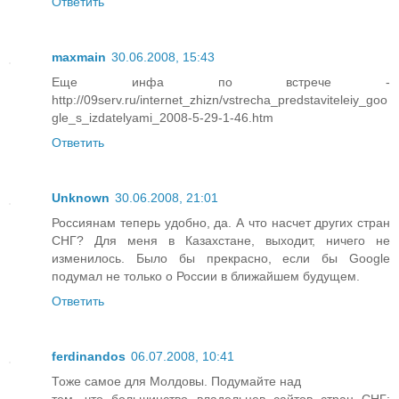
Ответить
maxmain
30.06.2008, 15:43
Еще инфа по встрече -
http://09serv.ru/internet_zhizn/vstrecha_predstaviteleiy_goo
gle_s_izdatelyami_2008-5-29-1-46.htm
Ответить
Unknown
30.06.2008, 21:01
Россиянам теперь удобно, да. А что насчет других стран
СНГ? Для меня в Казахстане, выходит, ничего не
изменилось. Было бы прекрасно, если бы Google
подумал не только о России в ближайшем будущем.
Ответить
ferdinandos
06.07.2008, 10:41
Тоже самое для Молдовы. Подумайте над