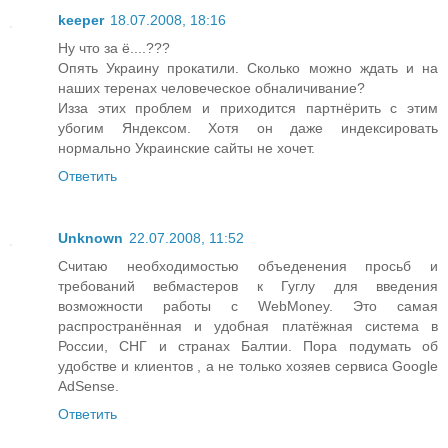
keeper
18.07.2008, 18:16
Ну что за ё....???
Опять Украину прокатили. Сколько можно ждать и на
наших теренах человеческое обналичивание?
Изза этих проблем и приходится партнёрить с этим
убогим Яндексом. Хотя он даже индексировать
нормально Украинские сайты не хочет.
Ответить
Unknown
22.07.2008, 11:52
Считаю необходимостью объеденения просьб и
требований вебмастеров к Гуглу для введения
возможности работы с WebMoney. Это самая
распространённая и удобная платёжная система в
России, СНГ и странах Балтии. Пора подумать об
удобстве и клиентов , а не только хозяев сервиса Google
AdSense.
Ответить