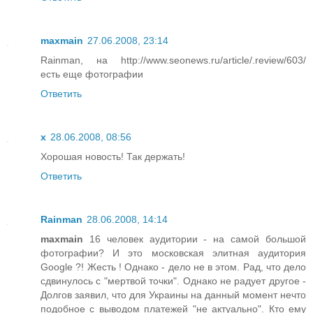
maxmain
27.06.2008, 23:14
Rainman, на http://www.seonews.ru/article/.review/603/
есть еще фотографии
Ответить
x
28.06.2008, 08:56
Хорошая новость! Так держать!
Ответить
Rainman
28.06.2008, 14:14
maxmain
16 человек аудитории - на самой большой
фотографии? И это московская элитная аудитория
Google ?! Жесть ! Однако - дело не в этом. Рад, что дело
сдвинулось с "мертвой точки". Однако не радует другое -
Долгов заявил, что для Украины на данный момент нечто
подобное с выводом платежей "не актуально". Кто ему