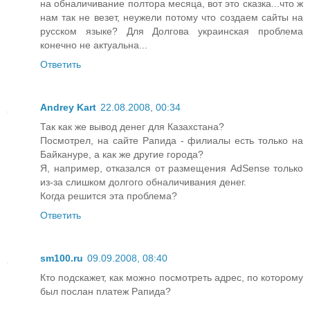
на обналичивание полтора месяца, вот это сказка...что ж
нам так не везет, неужели потому что создаем сайты на
русском языке? Для Долгова украинская проблема
конечно не актуальна...
Ответить
Andrey Kart
22.08.2008, 00:34
Так как же вывод денег для Казахстана?
Посмотрел, на сайте Рапида - филиалы есть только на
Байкануре, а как же другие города?
Я, например, отказался от размещения AdSense только
из-за слишком долгого обналичивания денег.
Когда решится эта проблема?
Ответить
sm100.ru
09.09.2008, 08:40
Кто подскажет, как можно посмотреть адрес, по которому
был послан платеж Рапида?