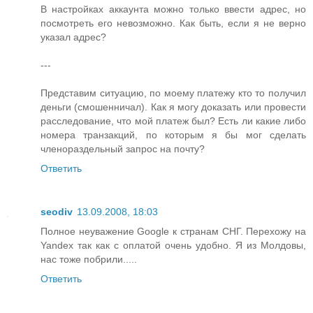
В настройках аккаунта можно только ввести адрес, но
посмотреть его невозможно. Как быть, если я не верно
указал адрес?
---
Представим ситуацию, по моему платежу кто то получил
деньги (смошенничал). Как я могу доказать или провести
расследование, что мой платеж был? Есть ли какие либо
номера транзакций, по которым я бы мог сделать
членораздельный запрос на почту?
Ответить
seodiv
13.09.2008, 18:03
Полное неуважение Google к странам СНГ. Перехожу на
Yandex так как с оплатой очень удобно. Я из Молдовы,
нас тоже побрили.....
Ответить