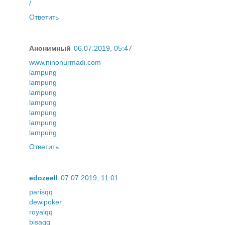
/
Ответить
Анонимный
06.07.2019, 05:47
www.ninonurmadi.com
lampung
lampung
lampung
lampung
lampung
lampung
lampung
Ответить
edozeell
07.07.2019, 11:01
parisqq
dewipoker
royalqq
bisaqq