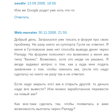
seodiv
13.09.2008, 18:05
Или же Google родит уже хоть что-то
Ответить
Web-monster
30.11.2008, 21:55
Добрый день. Затрахался уже писать в форум про свою
проблему. Ни разу никто из суппорта Гугля не ответил. Я
меня в Гугловском акке нет способа вывода денег через
Рапиду. На форуме поясняют что возможно у меня акк
типа "Бизнес". Возможно, хотя это нигде не указано. Я
везде задавал вопрос о том, как у куда мне подать
заявление о том, чтобы сменить акк, (если это надо
сделать) но никто ни разу так и не ответил.
Если надо закрыть этот акк и открыть другой, то деньги
надо все вывести? Или можно заработанное перевести
на новый акк?
Как все-таки сделать так, чтобы появилась в акке
возможность выплаты через Рапиду?