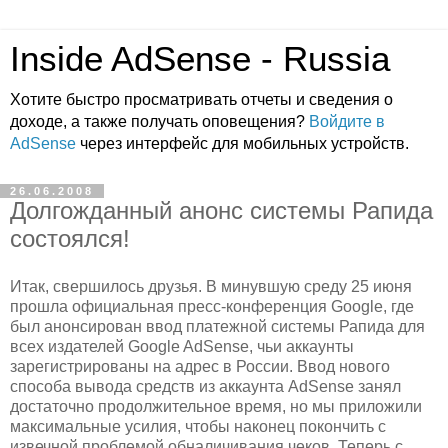
Inside AdSense - Russia
Хотите быстро просматривать отчеты и сведения о
доходе, а также получать оповещения?
Войдите в
AdSense
через интерфейс для мобильных устройств.
26.06.2008
Долгожданный анонс системы Рапида
состоялся!
Итак, свершилось друзья. В минувшую среду 25 июня
прошла официальная пресс-конференция Google, где
был анонсирован ввод платежной системы Рапида для
всех издателей Google AdSense, чьи аккаунты
зарегистрированы на адрес в России. Ввод нового
способа вывода средств из аккаунта AdSense занял
достаточно продолжительное время, но мы приложили
максимальные усилия, чтобы наконец покончить с
извечной проблемой обналичивания чеков. Теперь с