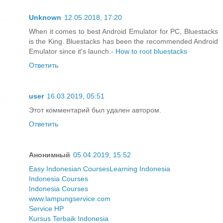
Unknown
12.05.2018, 17:20
When it comes to best Android Emulator for PC, Bluestacks
is the King. Bluestacks has been the recommended Android
Emulator since it's launch.-
How to root bluestacks
Ответить
user
16.03.2019, 05:51
Этот комментарий был удален автором.
Ответить
Анонимный
05.04.2019, 15:52
Easy Indonesian Courses
Learning Indonesia
Indonesia Courses
Indonesia Courses
www.lampungservice.com
Service HP
Kursus Terbaik Indonesia