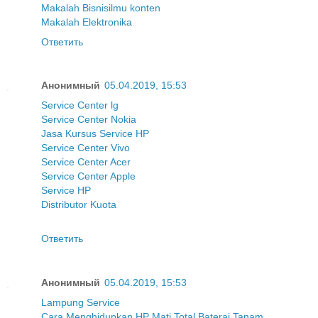
Makalah Bisnis
ilmu konten
Makalah Elektronika
Ответить
Анонимный
05.04.2019, 15:53
Service Center lg
Service Center Nokia
Jasa Kursus Service HP
Service Center Vivo
Service Center Acer
Service Center Apple
Service HP
Distributor Kuota
Ответить
Анонимный
05.04.2019, 15:53
Lampung Service
Cara Menghidupkan HP Mati Total Baterai Tanam