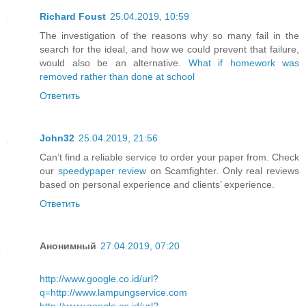
Richard Foust
25.04.2019, 10:59
The investigation of the reasons why so many fail in the
search for the ideal, and how we could prevent that failure,
would also be an alternative.
What if homework was
removed rather than done at school
Ответить
John32
25.04.2019, 21:56
Can’t find a reliable service to order your paper from. Check
our
speedypaper review
on Scamfighter. Only real reviews
based on personal experience and clients’ experience.
Ответить
Анонимный
27.04.2019, 07:20
http://www.google.co.id/url?
q=http://www.lampungservice.com