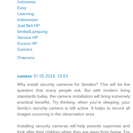
Indonesia
Easy
Learning
Indonesian
Jual Beli HP
bimbel
Lampung
Service HP
Kursus HP
Gamers
Ответить
camera
07.05.2019, 15:53
Why install security cameras for families? This will be the
question that many people ask. But with modern living
standards today, the camera installation will bring extremely
practical benefits. Try thinking, when you're sleeping, your
family's security camera is still active. It helps to record all
images occurring in the observation area.
Installing security cameras will help parents supervise and
look after their children when they are away from home. For