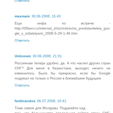
Ответить
maxmain
30.06.2008, 15:43
Еще инфа по встрече -
http://09serv.ru/internet_zhizn/vstrecha_predstaviteleiy_goo
gle_s_izdatelyami_2008-5-29-1-46.htm
Ответить
Unknown
30.06.2008, 21:01
Россиянам теперь удобно, да. А что насчет других стран
СНГ? Для меня в Казахстане, выходит, ничего не
изменилось. Было бы прекрасно, если бы Google
подумал не только о России в ближайшем будущем.
Ответить
ferdinandos
06.07.2008, 10:41
Тоже самое для Молдовы. Подумайте над