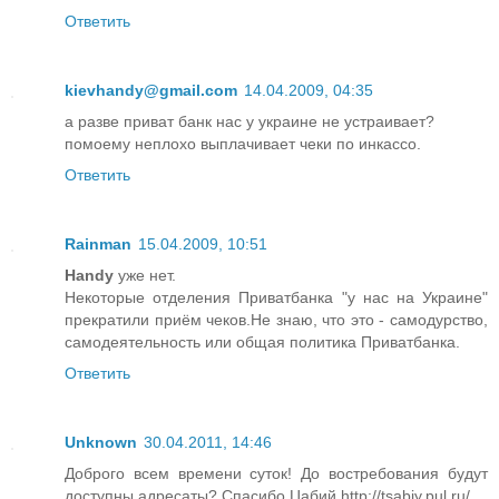
Ответить
kievhandy@gmail.com
14.04.2009, 04:35
а разве приват банк нас у украине не устраивает?
помоему неплохо выплачивает чеки по инкассо.
Ответить
Rainman
15.04.2009, 10:51
Handy
уже нет.
Некоторые отделения Приватбанка "у нас на Украине"
прекратили приём чеков.Не знаю, что это - самодурство,
самодеятельность или общая политика Приватбанка.
Ответить
Unknown
30.04.2011, 14:46
Доброго всем времени суток! До востребования будут
доступны адресаты? Спасибо.Цабий http://tsabiy.pul.ru/