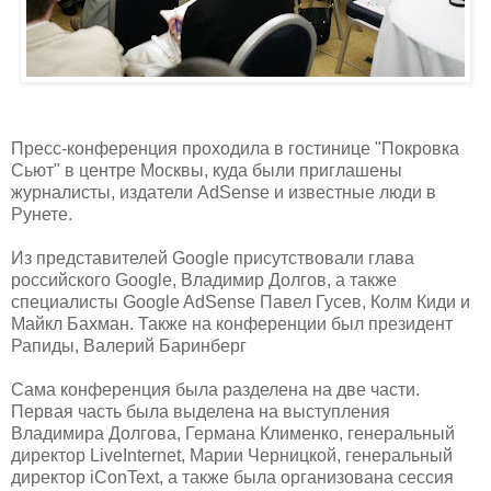
Пресс-конференция проходила в гостинице "Покровка
Сьют" в центре Москвы, куда были приглашены
журналисты, издатели AdSense и известные люди в
Рунете.
Из представителей Google присутствовали глава
российского Google, Владимир Долгов, а также
специалисты Google AdSense Павел Гусев, Колм Киди и
Майкл Бахман. Также на конференции был президент
Рапиды, Валерий Баринберг
Сама конференция была разделена на две части.
Первая часть была выделена на выступления
Владимира Долгова, Германа Клименко, генеральный
директор LiveInternet, Марии Черницкой, генеральный
директор iConText, а также была организована сессия