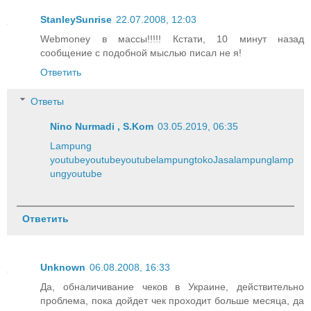
StanleySunrise
22.07.2008, 12:03
Webmoney в массы!!!!! Кстати, 10 минут назад
сообщение с подобной мыслью писал не я!
Ответить
Ответы
Nino Nurmadi , S.Kom
03.05.2019, 06:35
Lampung
youtube
youtube
youtube
lampung
toko
Jasa
lampung
lamp
ung
youtube
Ответить
Unknown
06.08.2008, 16:33
Да, обналичивание чеков в Украине, действительно
проблема, пока дойдет чек проходит больше месяца, да