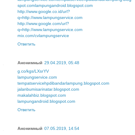
spot.com
lampungandroid.blogspot.com
http://www.google.co.id/url?
q=http://www.lampungservice.com
http://www.google.com/url?
q=http://www.lampungservice.com
mix.com/cvlampungservice
Ответить
Анонимный
29.04.2019, 05:48
g.co/kgs/LXsrYV
lampungservice.com
tempatservicehpdibandarlampung.blogspot.com
jalanbumisarinatar.blogspot.com
makalahbiz.blogspot.com
lampungandroid.blogspot.com
Ответить
Анонимный
07.05.2019, 14:54