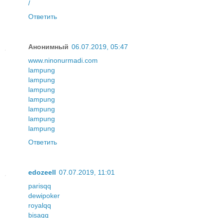
/
Ответить
Анонимный
06.07.2019, 05:47
www.ninonurmadi.com
lampung
lampung
lampung
lampung
lampung
lampung
lampung
Ответить
edozeell
07.07.2019, 11:01
parisqq
dewipoker
royalqq
bisaqq