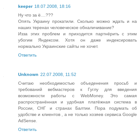
keeper
18.07.2008, 18:16
Ну что за ё....???
Опять Украину прокатили. Сколько можно ждать и на
наших теренах человеческое обналичивание?
Изза этих проблем и приходится партнёрить с этим
убогим Яндексом. Хотя он даже индексировать
нормально Украинские сайты не хочет.
Ответить
Unknown
22.07.2008, 11:52
Считаю необходимостью объеденения просьб и
требований вебмастеров к Гуглу для введения
возможности работы с WebMoney. Это самая
распространённая и удобная платёжная система в
России, СНГ и странах Балтии. Пора подумать об
удобстве и клиентов , а не только хозяев сервиса Google
AdSense.
Ответить