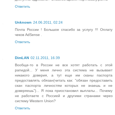
Ответить
Unknown
24.06.2011, 02:24
Почта России ! Большое спасибо за услугу !!! Оплату
чеков AdSense .
Ответить
DimLAN
02.11.2011, 16:39
Вообще-то в России не все хотят работать с этой
рапидой... У меня лично эта система не вызывает
никакого доверия, а тут еще им сканы паспорта
предоставлять обязан(читать как: "обязан предоставить
скан паспорта личностям которых не знаешь и не
доверяешь")... Я пока приостановил выплаты... Почему
не работаете с Россией и другими странами через
систему Western Union?
Ответить