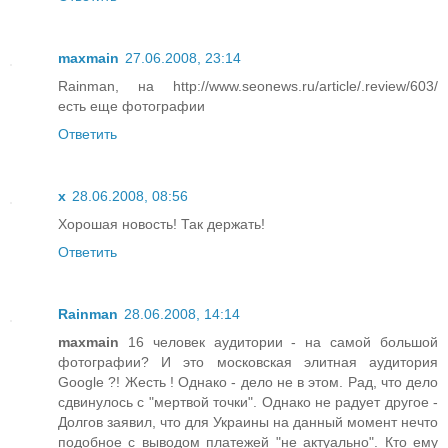
maxmain
27.06.2008, 23:14
Rainman, на http://www.seonews.ru/article/.review/603/
есть еще фотографии
Ответить
x
28.06.2008, 08:56
Хорошая новость! Так держать!
Ответить
Rainman
28.06.2008, 14:14
maxmain
16 человек аудитории - на самой большой
фотографии? И это московская элитная аудитория
Google ?! Жесть ! Однако - дело не в этом. Рад, что дело
сдвинулось с "мертвой точки". Однако не радует другое -
Долгов заявил, что для Украины на данный момент нечто
подобное с выводом платежей "не актуально". Кто ему