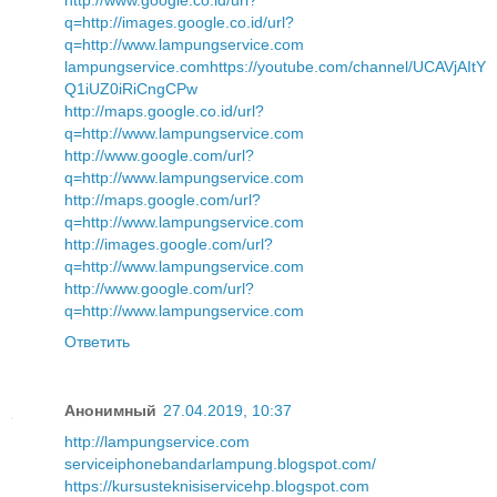
http://www.google.co.id/url?
q=http://images.google.co.id/url?
q=http://www.lampungservice.com
lampungservice.com
https://youtube.com/channel/UCAVjAItY
Q1iUZ0iRiCngCPw
http://maps.google.co.id/url?
q=http://www.lampungservice.com
http://www.google.com/url?
q=http://www.lampungservice.com
http://maps.google.com/url?
q=http://www.lampungservice.com
http://images.google.com/url?
q=http://www.lampungservice.com
http://www.google.com/url?
q=http://www.lampungservice.com
Ответить
Анонимный
27.04.2019, 10:37
http://lampungservice.com
serviceiphonebandarlampung.blogspot.com/
https://kursusteknisiservicehp.blogspot.com