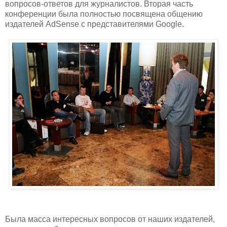
вопросов-ответов для журналистов. Вторая часть
конференции была полностью посвящена общению
издателей AdSense с представителями Google.
Была масса интересных вопросов от наших издателей,