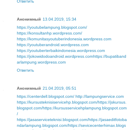
Ответить
Анонимный
13.04.2019, 15:34
https://youtubelampung.blogspot.com/
https://konsultanhp.wordpress.com/
https://komunitasyoutuberindonesia.wordpress.com
https://youtuberandroid.wordpress.com
https://youtuberterbaikindonesia.wordpress.com
https://jokowidodoandroid.wordpress.com
https://bupatiband
arlampung.wordpress.com
Ответить
Анонимный
21.04.2019, 05:51
https://centerdell.blogspot.com/
http://lampungservice.com
https://kursusteknisiservicehp.blogspot.com/
https://jskursus.
blogspot.com/
https://kursusservicehplampung.blogspot.com
/
https://jasaserviceteknisi.blogspot.com/
https://jasaeditfotoba
ndarlampung.blogspot.com/
https://sevicecenterhimax.blogs