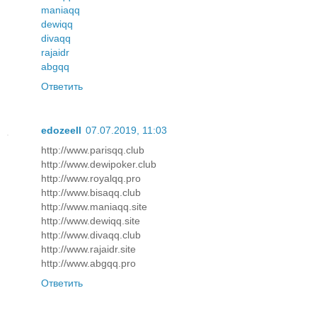
maniaqq
dewiqq
divaqq
rajaidr
abgqq
Ответить
edozeell
07.07.2019, 11:03
http://www.parisqq.club
http://www.dewipoker.club
http://www.royalqq.pro
http://www.bisaqq.club
http://www.maniaqq.site
http://www.dewiqq.site
http://www.divaqq.club
http://www.rajaidr.site
http://www.abgqq.pro
Ответить