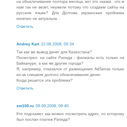
на обналичивание полтора месяца, вот это сказка...что ж
нам так не везет, неужели потому что создаем сайты на
русском языке? Для Долгова украинская проблема
конечно не актуальна...
Ответить
Andrey Kart
22.08.2008, 00:34
Так как же вывод денег для Казахстана?
Посмотрел, на сайте Рапида - филиалы есть только на
Байкануре, а как же другие города?
Я, например, отказался от размещения AdSense только
из-за слишком долгого обналичивания денег.
Когда решится эта проблема?
Ответить
sm100.ru
09.09.2008, 08:40
Кто подскажет, как можно посмотреть адрес, по которому
был послан платеж Рапида?