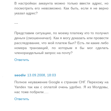
В настройках аккаунта можно только ввести адрес, но
посмотреть его невозможно. Как быть, если я не верно
указал адрес?
---
Представим ситуацию, по моему платежу кто то получил
деньги (смошенничал). Как я могу доказать или провести
расследование, что мой платеж был? Есть ли какие либо
номера транзакций, по которым я бы мог сделать
членораздельный запрос на почту?
Ответить
seodiv
13.09.2008, 18:03
Полное неуважение Google к странам СНГ. Перехожу на
Yandex так как с оплатой очень удобно. Я из Молдовы,
нас тоже побрили.....
Ответить