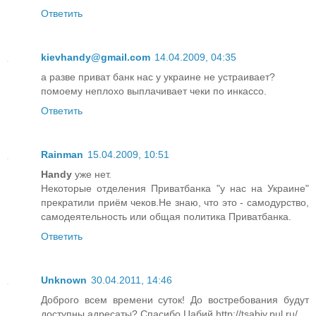
Ответить
kievhandy@gmail.com
14.04.2009, 04:35
а разве приват банк нас у украине не устраивает?
помоему неплохо выплачивает чеки по инкассо.
Ответить
Rainman
15.04.2009, 10:51
Handy
уже нет.
Некоторые отделения Приватбанка "у нас на Украине"
прекратили приём чеков.Не знаю, что это - самодурство,
самодеятельность или общая политика Приватбанка.
Ответить
Unknown
30.04.2011, 14:46
Доброго всем времени суток! До востребования будут
доступны адресаты? Спасибо.Цабий http://tsabiy.pul.ru/