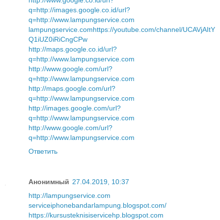
http://www.google.co.id/url?
q=http://images.google.co.id/url?
q=http://www.lampungservice.com
lampungservice.com
https://youtube.com/channel/UCAVjAItY
Q1iUZ0iRiCngCPw
http://maps.google.co.id/url?
q=http://www.lampungservice.com
http://www.google.com/url?
q=http://www.lampungservice.com
http://maps.google.com/url?
q=http://www.lampungservice.com
http://images.google.com/url?
q=http://www.lampungservice.com
http://www.google.com/url?
q=http://www.lampungservice.com
Ответить
Анонимный
27.04.2019, 10:37
http://lampungservice.com
serviceiphonebandarlampung.blogspot.com/
https://kursusteknisiservicehp.blogspot.com