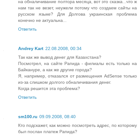
на обналичивание полтора месяца, вот это сказка...что ж
нам так не везет, неужели потому что создаем сайты на
русском языке? Для Долгова украинская проблема
конечно не актуальна...
Ответить
Andrey Kart
22.08.2008, 00:34
Так как же вывод денег для Казахстана?
Посмотрел, на сайте Рапида - филиалы есть только на
Байкануре, а как же другие города?
Я, например, отказался от размещения AdSense только
из-за слишком долгого обналичивания денег.
Когда решится эта проблема?
Ответить
sm100.ru
09.09.2008, 08:40
Кто подскажет, как можно посмотреть адрес, по которому
был послан платеж Рапида?