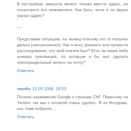
В настройках аккаунта можно только ввести адрес, но
посмотреть его невозможно. Как быть, если я не верно
указал адрес?
---
Представим ситуацию, по моему платежу кто то получил
деньги (смошенничал). Как я могу доказать или провести
расследование, что мой платеж был? Есть ли какие либо
номера транзакций, по которым я бы мог сделать
членораздельный запрос на почту?
Ответить
seodiv
13.09.2008, 18:03
Полное неуважение Google к странам СНГ. Перехожу на
Yandex так как с оплатой очень удобно. Я из Молдовы,
нас тоже побрили.....
Ответить