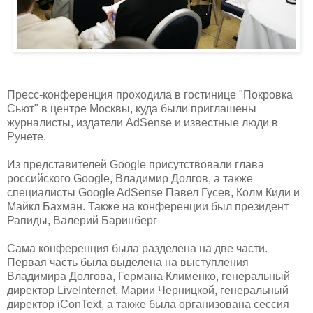
Пресс-конференция проходила в гостинице "Покровка
Сьют" в центре Москвы, куда были приглашены
журналисты, издатели AdSense и известные люди в
Рунете.
Из представителей Google присутствовали глава
российского Google, Владимир Долгов, а также
специалисты Google AdSense Павел Гусев, Колм Киди и
Майкл Бахман. Также на конференции был президент
Рапиды, Валерий Баринберг
Сама конференция была разделена на две части.
Первая часть была выделена на выступления
Владимира Долгова, Германа Клименко, генеральный
директор LiveInternet, Марии Черницкой, генеральный
директор iConText, а также была организована сессия