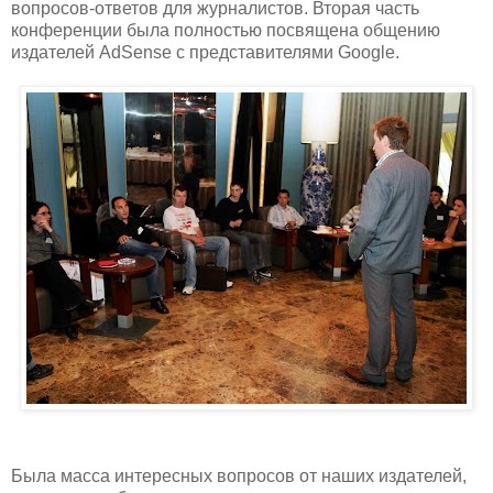
вопросов-ответов для журналистов. Вторая часть
конференции была полностью посвящена общению
издателей AdSense с представителями Google.
Была масса интересных вопросов от наших издателей,