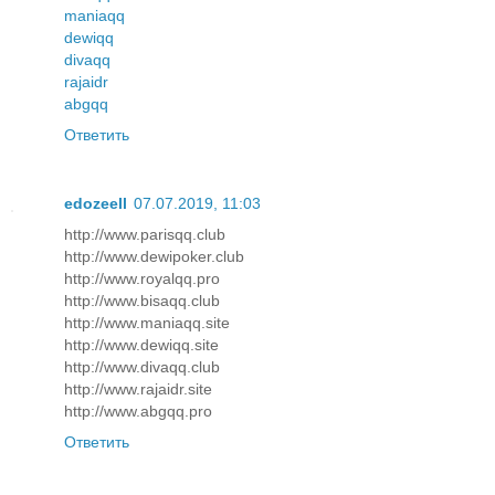
maniaqq
dewiqq
divaqq
rajaidr
abgqq
Ответить
edozeell
07.07.2019, 11:03
http://www.parisqq.club
http://www.dewipoker.club
http://www.royalqq.pro
http://www.bisaqq.club
http://www.maniaqq.site
http://www.dewiqq.site
http://www.divaqq.club
http://www.rajaidr.site
http://www.abgqq.pro
Ответить