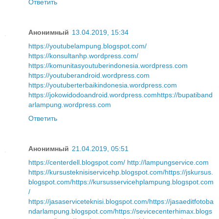
Ответить
Анонимный
13.04.2019, 15:34
https://youtubelampung.blogspot.com/
https://konsultanhp.wordpress.com/
https://komunitasyoutuberindonesia.wordpress.com
https://youtuberandroid.wordpress.com
https://youtuberterbaikindonesia.wordpress.com
https://jokowidodoandroid.wordpress.com
https://bupatiband
arlampung.wordpress.com
Ответить
Анонимный
21.04.2019, 05:51
https://centerdell.blogspot.com/
http://lampungservice.com
https://kursusteknisiservicehp.blogspot.com/
https://jskursus.
blogspot.com/
https://kursusservicehplampung.blogspot.com
/
https://jasaserviceteknisi.blogspot.com/
https://jasaeditfotoba
ndarlampung.blogspot.com/
https://sevicecenterhimax.blogs