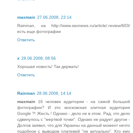
maxmain
27.06.2008, 23:14
Rainman, на http://www.seonews.ru/article/.review/603/
есть еще фотографии
Ответить
x
28.06.2008, 08:56
Хорошая новость! Так держать!
Ответить
Rainman
28.06.2008, 14:14
maxmain
16 человек аудитории - на самой большой
фотографии? И это московская элитная аудитория
Google ?! Жесть ! Однако - дело не в этом. Рад, что дело
сдвинулось с "мертвой точки". Однако не радует другое -
Долгов заявил, что для Украины на данный момент нечто
подобное с выводом платежей "не актуально". Кто ему