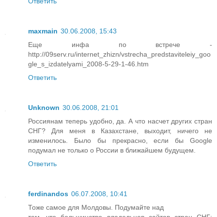
Ответить
maxmain
30.06.2008, 15:43
Еще инфа по встрече -
http://09serv.ru/internet_zhizn/vstrecha_predstaviteleiy_goo
gle_s_izdatelyami_2008-5-29-1-46.htm
Ответить
Unknown
30.06.2008, 21:01
Россиянам теперь удобно, да. А что насчет других стран
СНГ? Для меня в Казахстане, выходит, ничего не
изменилось. Было бы прекрасно, если бы Google
подумал не только о России в ближайшем будущем.
Ответить
ferdinandos
06.07.2008, 10:41
Тоже самое для Молдовы. Подумайте над