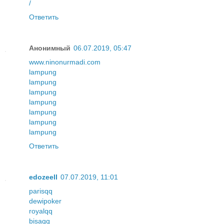
/
Ответить
Анонимный
06.07.2019, 05:47
www.ninonurmadi.com
lampung
lampung
lampung
lampung
lampung
lampung
lampung
Ответить
edozeell
07.07.2019, 11:01
parisqq
dewipoker
royalqq
bisaqq