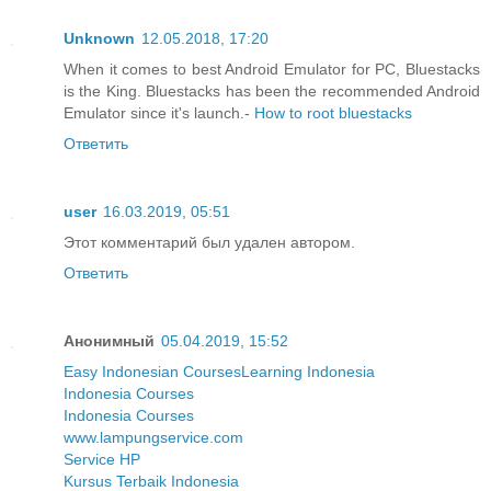
Unknown
12.05.2018, 17:20
When it comes to best Android Emulator for PC, Bluestacks
is the King. Bluestacks has been the recommended Android
Emulator since it's launch.-
How to root bluestacks
Ответить
user
16.03.2019, 05:51
Этот комментарий был удален автором.
Ответить
Анонимный
05.04.2019, 15:52
Easy Indonesian Courses
Learning Indonesia
Indonesia Courses
Indonesia Courses
www.lampungservice.com
Service HP
Kursus Terbaik Indonesia