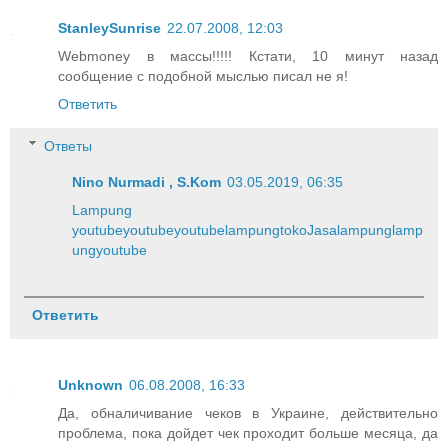
StanleySunrise
22.07.2008, 12:03
Webmoney в массы!!!!! Кстати, 10 минут назад
сообщение с подобной мыслью писал не я!
Ответить
Ответы
Nino Nurmadi , S.Kom
03.05.2019, 06:35
Lampung
youtube
youtube
youtube
lampung
toko
Jasa
lampung
lamp
ung
youtube
Ответить
Unknown
06.08.2008, 16:33
Да, обналичивание чеков в Украине, действительно
проблема, пока дойдет чек проходит больше месяца, да