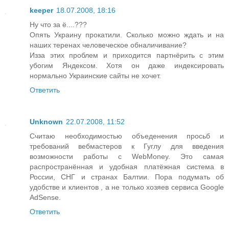
keeper
18.07.2008, 18:16
Ну что за ё....???
Опять Украину прокатили. Сколько можно ждать и на
наших теренах человеческое обналичивание?
Изза этих проблем и приходится партнёрить с этим
убогим Яндексом. Хотя он даже индексировать
нормально Украинские сайты не хочет.
Ответить
Unknown
22.07.2008, 11:52
Считаю необходимостью объеденения просьб и
требований вебмастеров к Гуглу для введения
возможности работы с WebMoney. Это самая
распространённая и удобная платёжная система в
России, СНГ и странах Балтии. Пора подумать об
удобстве и клиентов , а не только хозяев сервиса Google
AdSense.
Ответить