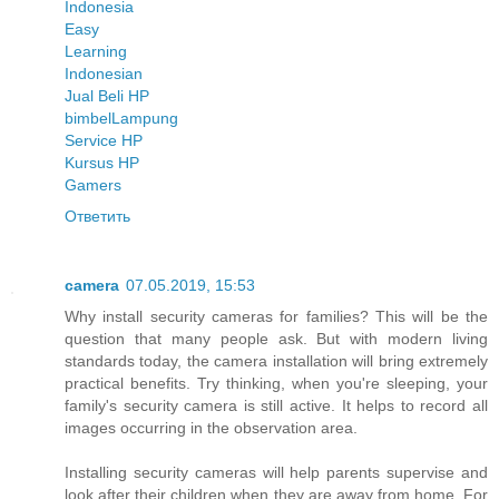
Indonesia
Easy
Learning
Indonesian
Jual Beli HP
bimbel
Lampung
Service HP
Kursus HP
Gamers
Ответить
camera
07.05.2019, 15:53
Why install security cameras for families? This will be the
question that many people ask. But with modern living
standards today, the camera installation will bring extremely
practical benefits. Try thinking, when you're sleeping, your
family's security camera is still active. It helps to record all
images occurring in the observation area.
Installing security cameras will help parents supervise and
look after their children when they are away from home. For