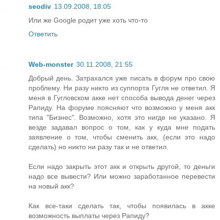
seodiv
13.09.2008, 18:05
Или же Google родит уже хоть что-то
Ответить
Web-monster
30.11.2008, 21:55
Добрый день. Затрахался уже писать в форум про свою
проблему. Ни разу никто из суппорта Гугля не ответил. Я
меня в Гугловском акке нет способа вывода денег через
Рапиду. На форуме поясняют что возможно у меня акк
типа "Бизнес". Возможно, хотя это нигде не указано. Я
везде задавал вопрос о том, как у куда мне подать
заявление о том, чтобы сменить акк, (если это надо
сделать) но никто ни разу так и не ответил.
Если надо закрыть этот акк и открыть другой, то деньги
надо все вывести? Или можно заработанное перевести
на новый акк?
Как все-таки сделать так, чтобы появилась в акке
возможность выплаты через Рапиду?