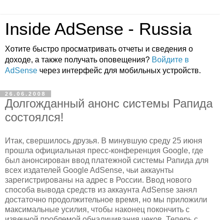
Inside AdSense - Russia
Хотите быстро просматривать отчеты и сведения о
доходе, а также получать оповещения?
Войдите в
AdSense
через интерфейс для мобильных устройств.
26.06.2008
Долгожданный анонс системы Рапида
состоялся!
Итак, свершилось друзья. В минувшую среду 25 июня
прошла официальная пресс-конференция Google, где
был анонсирован ввод платежной системы Рапида для
всех издателей Google AdSense, чьи аккаунты
зарегистрированы на адрес в России. Ввод нового
способа вывода средств из аккаунта AdSense занял
достаточно продолжительное время, но мы приложили
максимальные усилия, чтобы наконец покончить с
извечной проблемой обналичивания чеков. Теперь с