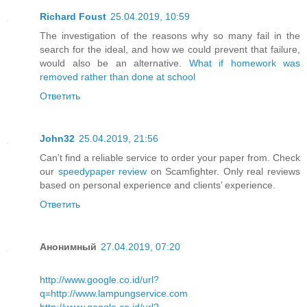
Richard Foust
25.04.2019, 10:59
The investigation of the reasons why so many fail in the
search for the ideal, and how we could prevent that failure,
would also be an alternative.
What if homework was
removed rather than done at school
Ответить
John32
25.04.2019, 21:56
Can’t find a reliable service to order your paper from. Check
our
speedypaper review
on Scamfighter. Only real reviews
based on personal experience and clients’ experience.
Ответить
Анонимный
27.04.2019, 07:20
http://www.google.co.id/url?
q=http://www.lampungservice.com