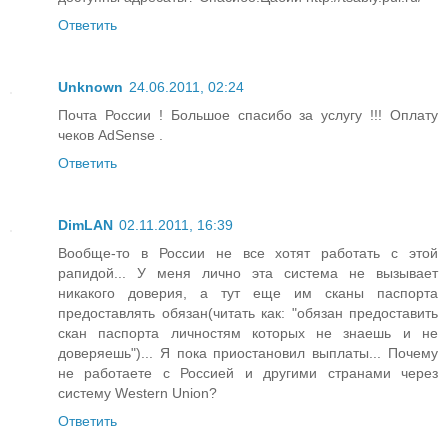
Ответить
Unknown
24.06.2011, 02:24
Почта России ! Большое спасибо за услугу !!! Оплату
чеков AdSense .
Ответить
DimLAN
02.11.2011, 16:39
Вообще-то в России не все хотят работать с этой
рапидой... У меня лично эта система не вызывает
никакого доверия, а тут еще им сканы паспорта
предоставлять обязан(читать как: "обязан предоставить
скан паспорта личностям которых не знаешь и не
доверяешь")... Я пока приостановил выплаты... Почему
не работаете с Россией и другими странами через
систему Western Union?
Ответить