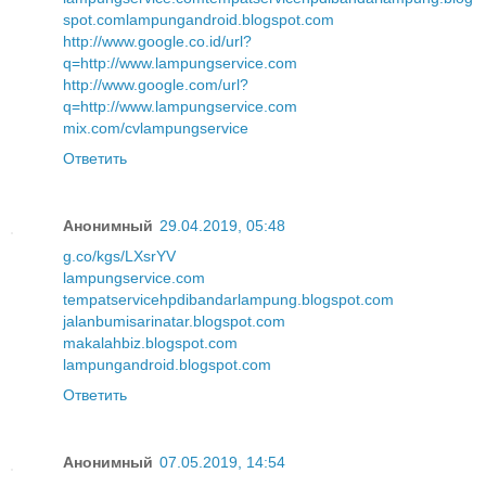
spot.com
lampungandroid.blogspot.com
http://www.google.co.id/url?
q=http://www.lampungservice.com
http://www.google.com/url?
q=http://www.lampungservice.com
mix.com/cvlampungservice
Ответить
Анонимный
29.04.2019, 05:48
g.co/kgs/LXsrYV
lampungservice.com
tempatservicehpdibandarlampung.blogspot.com
jalanbumisarinatar.blogspot.com
makalahbiz.blogspot.com
lampungandroid.blogspot.com
Ответить
Анонимный
07.05.2019, 14:54