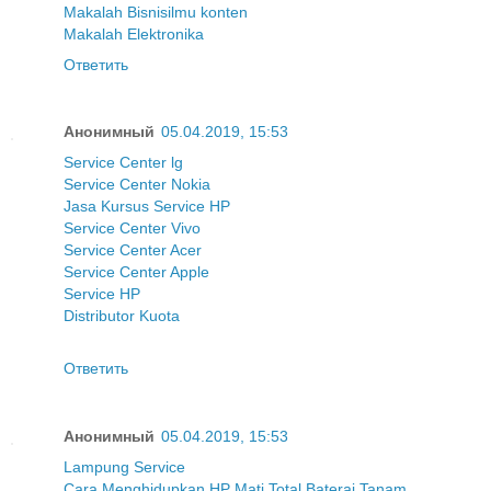
Makalah Bisnis
ilmu konten
Makalah Elektronika
Ответить
Анонимный
05.04.2019, 15:53
Service Center lg
Service Center Nokia
Jasa Kursus Service HP
Service Center Vivo
Service Center Acer
Service Center Apple
Service HP
Distributor Kuota
Ответить
Анонимный
05.04.2019, 15:53
Lampung Service
Cara Menghidupkan HP Mati Total Baterai Tanam