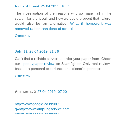
Richard Foust
25.04.2019, 10:59
The investigation of the reasons why so many fail in the
search for the ideal, and how we could prevent that failure,
would also be an alternative.
What if homework was
removed rather than done at school
Ответить
John32
25.04.2019, 21:56
Can’t find a reliable service to order your paper from. Check
our
speedypaper review
on Scamfighter. Only real reviews
based on personal experience and clients’ experience.
Ответить
Анонимный
27.04.2019, 07:20
http://www.google.co.id/url?
q=http://www.lampungservice.com