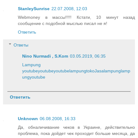
StanleySunrise
22.07.2008, 12:03
Webmoney в массы!!!!! Кстати, 10 минут назад
сообщение с подобной мыслью писал не я!
Ответить
Ответы
Nino Nurmadi , S.Kom
03.05.2019, 06:35
Lampung
youtube
youtube
youtube
lampung
toko
Jasa
lampung
lamp
ung
youtube
Ответить
Unknown
06.08.2008, 16:33
Да, обналичивание чеков в Украине, действительно
проблема, пока дойдет чек проходит больше месяца, да