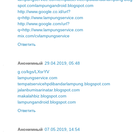
spot.com
lampungandroid.blogspot.com
http://www.google.co.id/url?
q=http://www.lampungservice.com
http://www.google.com/url?
q=http://www.lampungservice.com
mix.com/cvlampungservice
Ответить
Анонимный
29.04.2019, 05:48
g.co/kgs/LXsrYV
lampungservice.com
tempatservicehpdibandarlampung.blogspot.com
jalanbumisarinatar.blogspot.com
makalahbiz.blogspot.com
lampungandroid.blogspot.com
Ответить
Анонимный
07.05.2019, 14:54