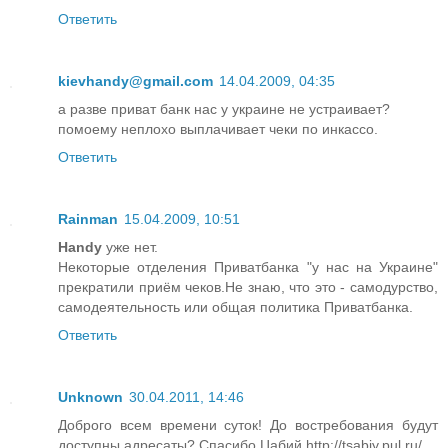
Ответить
kievhandy@gmail.com
14.04.2009, 04:35
а разве приват банк нас у украине не устраивает?
помоему неплохо выплачивает чеки по инкассо.
Ответить
Rainman
15.04.2009, 10:51
Handy
уже нет.
Некоторые отделения Приватбанка "у нас на Украине"
прекратили приём чеков.Не знаю, что это - самодурство,
самодеятельность или общая политика Приватбанка.
Ответить
Unknown
30.04.2011, 14:46
Доброго всем времени суток! До востребования будут
доступны адресаты? Спасибо.Цабий http://tsabiy.pul.ru/