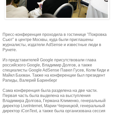
Пресс-конференция проходила в гостинице "Покровка
Сьют" в центре Москвы, куда были приглашены
журналисты, издатели AdSense и известные люди в
Рунете.
Из представителей Google присутствовали глава
российского Google, Владимир Долгов, а также
специалисты Google AdSense Павел Гусев, Колм Киди и
Майкл Бахман. Также на конференции был президент
Рапиды, Валерий Баринберг
Сама конференция была разделена на две части.
Первая часть была выделена на выступления
Владимира Долгова, Германа Клименко, генеральный
директор LiveInternet, Марии Черницкой, генеральный
директор iConText, а также была организована сессия