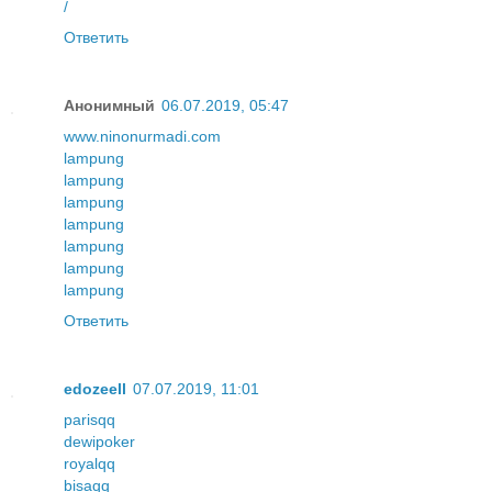
/
Ответить
Анонимный
06.07.2019, 05:47
www.ninonurmadi.com
lampung
lampung
lampung
lampung
lampung
lampung
lampung
Ответить
edozeell
07.07.2019, 11:01
parisqq
dewipoker
royalqq
bisaqq