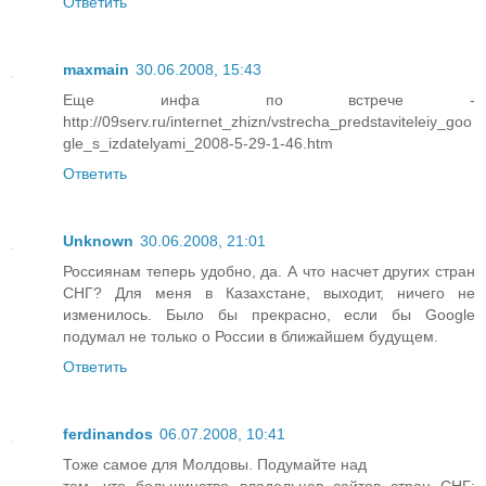
Ответить
maxmain
30.06.2008, 15:43
Еще инфа по встрече -
http://09serv.ru/internet_zhizn/vstrecha_predstaviteleiy_goo
gle_s_izdatelyami_2008-5-29-1-46.htm
Ответить
Unknown
30.06.2008, 21:01
Россиянам теперь удобно, да. А что насчет других стран
СНГ? Для меня в Казахстане, выходит, ничего не
изменилось. Было бы прекрасно, если бы Google
подумал не только о России в ближайшем будущем.
Ответить
ferdinandos
06.07.2008, 10:41
Тоже самое для Молдовы. Подумайте над