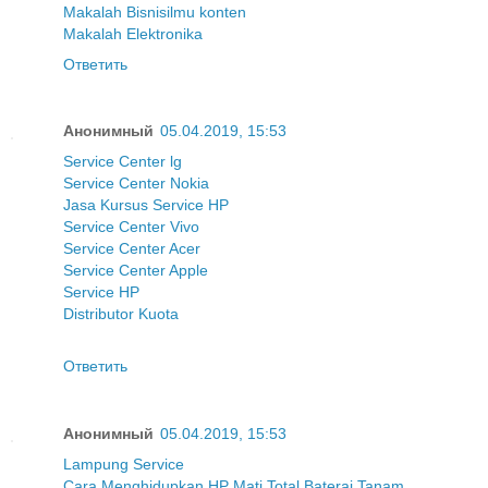
Makalah Bisnis
ilmu konten
Makalah Elektronika
Ответить
Анонимный
05.04.2019, 15:53
Service Center lg
Service Center Nokia
Jasa Kursus Service HP
Service Center Vivo
Service Center Acer
Service Center Apple
Service HP
Distributor Kuota
Ответить
Анонимный
05.04.2019, 15:53
Lampung Service
Cara Menghidupkan HP Mati Total Baterai Tanam