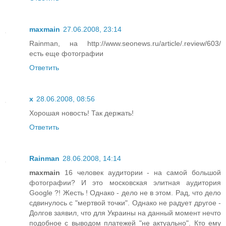
maxmain
27.06.2008, 23:14
Rainman, на http://www.seonews.ru/article/.review/603/
есть еще фотографии
Ответить
x
28.06.2008, 08:56
Хорошая новость! Так держать!
Ответить
Rainman
28.06.2008, 14:14
maxmain
16 человек аудитории - на самой большой
фотографии? И это московская элитная аудитория
Google ?! Жесть ! Однако - дело не в этом. Рад, что дело
сдвинулось с "мертвой точки". Однако не радует другое -
Долгов заявил, что для Украины на данный момент нечто
подобное с выводом платежей "не актуально". Кто ему