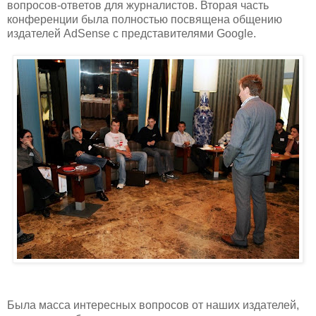
вопросов-ответов для журналистов. Вторая часть
конференции была полностью посвящена общению
издателей AdSense с представителями Google.
Была масса интересных вопросов от наших издателей,