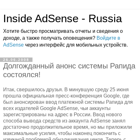
Inside AdSense - Russia
Хотите быстро просматривать отчеты и сведения о
доходе, а также получать оповещения?
Войдите в
AdSense
через интерфейс для мобильных устройств.
26.06.2008
Долгожданный анонс системы Рапида
состоялся!
Итак, свершилось друзья. В минувшую среду 25 июня
прошла официальная пресс-конференция Google, где
был анонсирован ввод платежной системы Рапида для
всех издателей Google AdSense, чьи аккаунты
зарегистрированы на адрес в России. Ввод нового
способа вывода средств из аккаунта AdSense занял
достаточно продолжительное время, но мы приложили
максимальные усилия, чтобы наконец покончить с
извечной проблемой обналичивания чеков. Теперь с