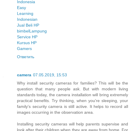
Indonesia
Easy
Learning
Indonesian
Jual Beli HP
bimbel
Lampung
Service HP
Kursus HP
Gamers
Ответить
camera
07.05.2019, 15:53
Why install security cameras for families? This will be the
question that many people ask. But with modern living
standards today, the camera installation will bring extremely
practical benefits. Try thinking, when you're sleeping, your
family's security camera is still active. It helps to record all
images occurring in the observation area.
Installing security cameras will help parents supervise and
look after their children when they are away from home. For