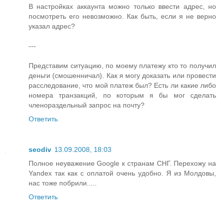
В настройках аккаунта можно только ввести адрес, но
посмотреть его невозможно. Как быть, если я не верно
указал адрес?
---
Представим ситуацию, по моему платежу кто то получил
деньги (смошенничал). Как я могу доказать или провести
расследование, что мой платеж был? Есть ли какие либо
номера транзакций, по которым я бы мог сделать
членораздельный запрос на почту?
Ответить
seodiv
13.09.2008, 18:03
Полное неуважение Google к странам СНГ. Перехожу на
Yandex так как с оплатой очень удобно. Я из Молдовы,
нас тоже побрили.....
Ответить