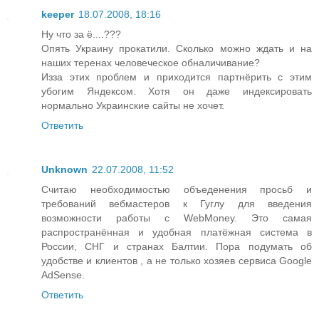
keeper
18.07.2008, 18:16
Ну что за ё....???
Опять Украину прокатили. Сколько можно ждать и на
наших теренах человеческое обналичивание?
Изза этих проблем и приходится партнёрить с этим
убогим Яндексом. Хотя он даже индексировать
нормально Украинские сайты не хочет.
Ответить
Unknown
22.07.2008, 11:52
Считаю необходимостью объеденения просьб и
требований вебмастеров к Гуглу для введения
возможности работы с WebMoney. Это самая
распространённая и удобная платёжная система в
России, СНГ и странах Балтии. Пора подумать об
удобстве и клиентов , а не только хозяев сервиса Google
AdSense.
Ответить