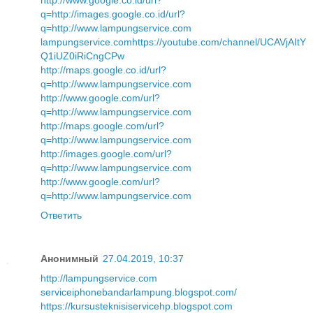
http://www.google.co.id/url?
q=http://images.google.co.id/url?
q=http://www.lampungservice.com
lampungservice.com
https://youtube.com/channel/UCAVjAItY
Q1iUZ0iRiCngCPw
http://maps.google.co.id/url?
q=http://www.lampungservice.com
http://www.google.com/url?
q=http://www.lampungservice.com
http://maps.google.com/url?
q=http://www.lampungservice.com
http://images.google.com/url?
q=http://www.lampungservice.com
http://www.google.com/url?
q=http://www.lampungservice.com
Ответить
Анонимный
27.04.2019, 10:37
http://lampungservice.com
serviceiphonebandarlampung.blogspot.com/
https://kursusteknisiservicehp.blogspot.com