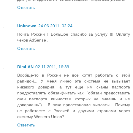
Ответить
Unknown
24.06.2011, 02:24
Почта России ! Большое спасибо за услугу !!! Оплату
чеков AdSense .
Ответить
DimLAN
02.11.2011, 16:39
Вообще-то в России не все хотят работать с этой
рапидой... У меня лично эта система не вызывает
никакого доверия, а тут еще им сканы паспорта
предоставлять обязан(читать как: "обязан предоставить
скан паспорта личностям которых не знаешь и не
доверяешь")... Я пока приостановил выплаты... Почему
не работаете с Россией и другими странами через
систему Western Union?
Ответить