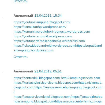
Ответить
Анонимный
13.04.2019, 15:34
https://youtubelampung.blogspot.com/
https://konsultanhp.wordpress.com/
https://komunitasyoutuberindonesia.wordpress.com
https://youtuberandroid.wordpress.com
https://youtuberterbaikindonesia.wordpress.com
https://jokowidodoandroid.wordpress.com
https://bupatiband
arlampung.wordpress.com
Ответить
Анонимный
21.04.2019, 05:51
https://centerdell.blogspot.com/
http://lampungservice.com
https://kursusteknisiservicehp.blogspot.com/
https://jskursus.
blogspot.com/
https://kursusservicehplampung.blogspot.com
/
https://jasaserviceteknisi.blogspot.com/
https://jasaeditfotoba
ndarlampung.blogspot.com/
https://sevicecenterhimax.blogs