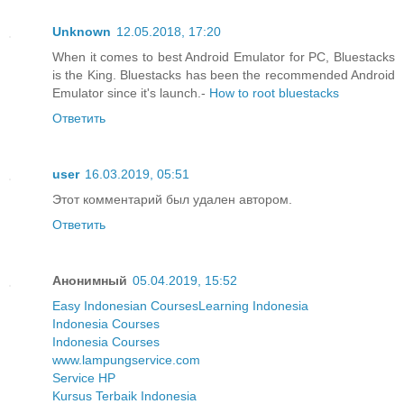
Unknown
12.05.2018, 17:20
When it comes to best Android Emulator for PC, Bluestacks
is the King. Bluestacks has been the recommended Android
Emulator since it's launch.-
How to root bluestacks
Ответить
user
16.03.2019, 05:51
Этот комментарий был удален автором.
Ответить
Анонимный
05.04.2019, 15:52
Easy Indonesian Courses
Learning Indonesia
Indonesia Courses
Indonesia Courses
www.lampungservice.com
Service HP
Kursus Terbaik Indonesia