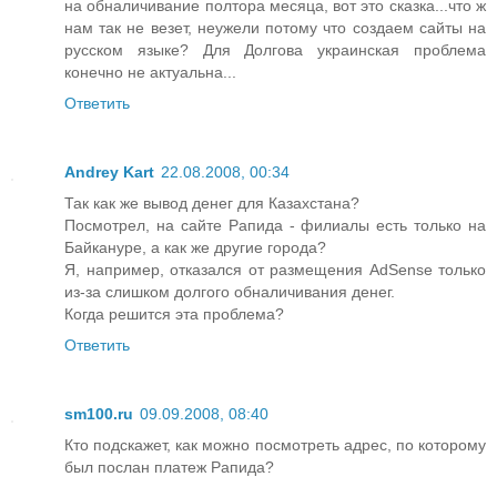
на обналичивание полтора месяца, вот это сказка...что ж
нам так не везет, неужели потому что создаем сайты на
русском языке? Для Долгова украинская проблема
конечно не актуальна...
Ответить
Andrey Kart
22.08.2008, 00:34
Так как же вывод денег для Казахстана?
Посмотрел, на сайте Рапида - филиалы есть только на
Байкануре, а как же другие города?
Я, например, отказался от размещения AdSense только
из-за слишком долгого обналичивания денег.
Когда решится эта проблема?
Ответить
sm100.ru
09.09.2008, 08:40
Кто подскажет, как можно посмотреть адрес, по которому
был послан платеж Рапида?