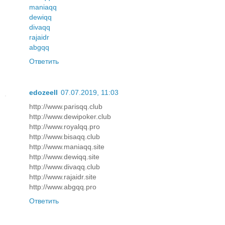
maniaqq
dewiqq
divaqq
rajaidr
abgqq
Ответить
edozeell
07.07.2019, 11:03
http://www.parisqq.club
http://www.dewipoker.club
http://www.royalqq.pro
http://www.bisaqq.club
http://www.maniaqq.site
http://www.dewiqq.site
http://www.divaqq.club
http://www.rajaidr.site
http://www.abgqq.pro
Ответить