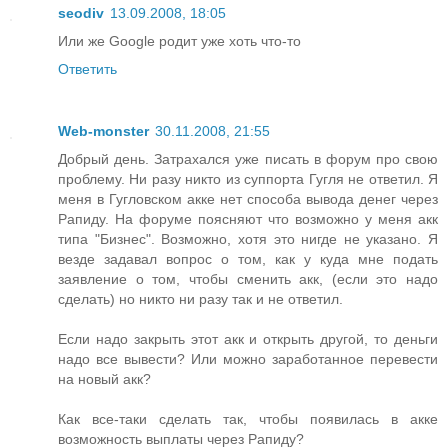
seodiv
13.09.2008, 18:05
Или же Google родит уже хоть что-то
Ответить
Web-monster
30.11.2008, 21:55
Добрый день. Затрахался уже писать в форум про свою
проблему. Ни разу никто из суппорта Гугля не ответил. Я
меня в Гугловском акке нет способа вывода денег через
Рапиду. На форуме поясняют что возможно у меня акк
типа "Бизнес". Возможно, хотя это нигде не указано. Я
везде задавал вопрос о том, как у куда мне подать
заявление о том, чтобы сменить акк, (если это надо
сделать) но никто ни разу так и не ответил.
Если надо закрыть этот акк и открыть другой, то деньги
надо все вывести? Или можно заработанное перевести
на новый акк?
Как все-таки сделать так, чтобы появилась в акке
возможность выплаты через Рапиду?