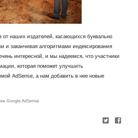
в от наших издателей, касающихся буквально
ики и заканчивая алгоритмами индексирования
очень интересной, и мы надеемся, что участники
мации, которая поможет улучшить
мой AdSense, а нам добавить в нее новые
жки Google AdSense