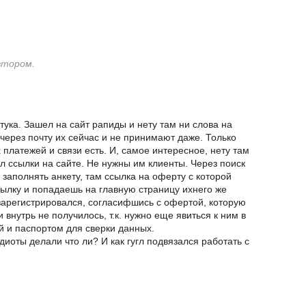
втором.
тука. Зашел на сайт рапиды и нету там ни слова на
 через почту их сейчас и не принимают даже. Только
платежей и связи есть. И, самое интересное, нету там
л ссылки на сайте. Не нужны им клиенты. Через поиск
 заполнять анкету, там ссылка на оферту с которой
ылку и попадаешь на главную страницу ихнего же
 зарегистрировался, согласифшись с офертой, которую
 внутрь не получилось, т.к. нужно еще явиться к ним в
й и паспортом для сверки данных.
иоты делали что ли? И как гугл подвязался работать с