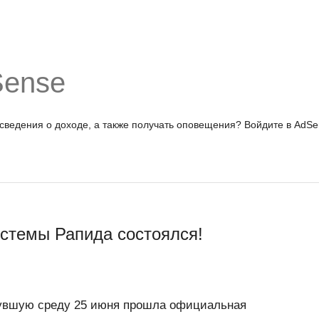
Sense
 сведения о доходе, а также получать оповещения?
Войдите в AdSe
стемы Рапида состоялся!
нувшую среду 25 июня прошла официальная