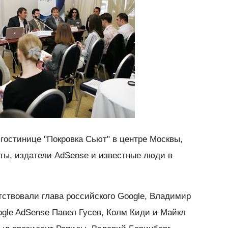
гостинице "Покровка Сьют" в центре Москвы,
ты, издатели AdSense и известные люди в
тствовали глава российского Google, Владимир
ogle AdSense Павел Гусев, Колм Киди и Майкл