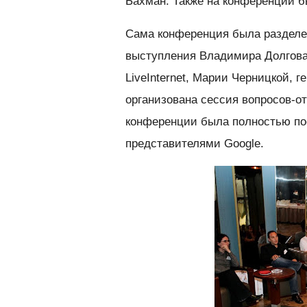
Бахман. Также на конференции б
Сама конференция была разделен
выступления Владимира Долгова
LiveInternet, Марии Черницкой, г
организована сессия вопросов-от
конференции была полностью по
представителями Google.