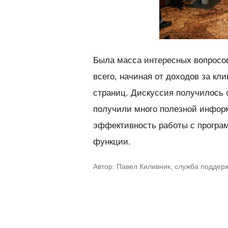
Была масса интересных вопросо
всего, начиная от доходов за кл
страниц. Дискуссия получилось 
получили много полезной инфор
эффективность работы с програм
функции.
Автор: Павел Киливник, служба поддер