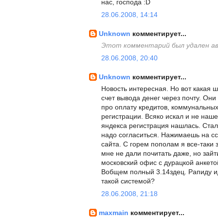
нас, господа :D
28.06.2008, 14:14
Unknown
комментирует...
Этот комментарий был удален а
28.06.2008, 20:40
Unknown
комментирует...
Новость интересная. Но вот какая ш
счет вывода денег через почту. Они
про оплату кредитов, коммунальных 
регистрации. Всяко искал и не наше
яндекса регистрация нашлась. Стал
надо согласиться. Нажимаешь на сс
сайта. С горем пополам я все-таки
мне не дали почитать даже, но зайти
московский офис с дурацкой анкето
Вобщем полный 3.14здец. Рапиду ид
такой системой?
28.06.2008, 21:18
maxmain
комментирует...