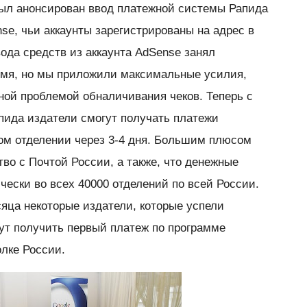
был анонсирован ввод платежной системы Рапида
se, чьи аккаунты зарегистрированы на адрес в
ода средств из аккаунта AdSense занял
емя, но мы приложили максимальные усилия,
чной проблемой обналичивания чеков. Теперь с
ида издатели смогут получать платежи
м отделении через 3-4 дня. Большим плюсом
во с Почтой России, а также, что денежные
чески во всех 40000 отделений по всей России.
сяца некоторые издатели, которые успели
гут получить первый платеж по программе
лке России.