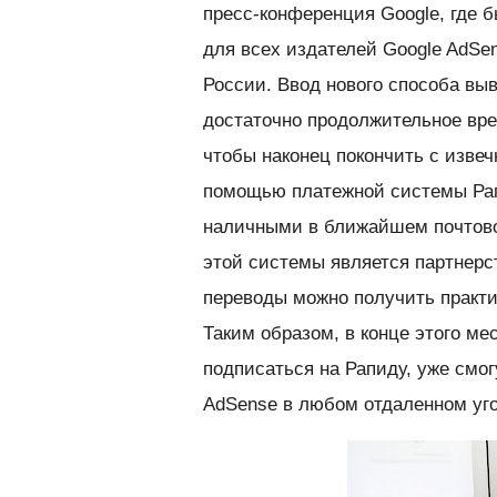
пресс-конференция Google, где 
для всех издателей Google AdSen
России. Ввод нового способа выв
достаточно продолжительное вр
чтобы наконец покончить с изве
помощью платежной системы Рап
наличными в ближайшем почтово
этой системы является партнерст
переводы можно получить практи
Таким образом, в конце этого ме
подписаться на Рапиду, уже смо
AdSense в любом отдаленном уго