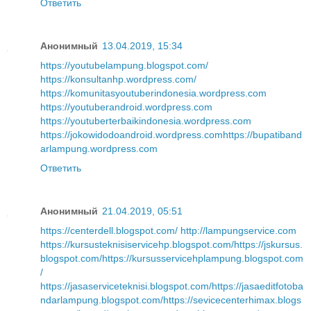
Ответить
Анонимный
13.04.2019, 15:34
https://youtubelampung.blogspot.com/
https://konsultanhp.wordpress.com/
https://komunitasyoutuberindonesia.wordpress.com
https://youtuberandroid.wordpress.com
https://youtuberterbaikindonesia.wordpress.com
https://jokowidodoandroid.wordpress.com
https://bupatiband
arlampung.wordpress.com
Ответить
Анонимный
21.04.2019, 05:51
https://centerdell.blogspot.com/
http://lampungservice.com
https://kursusteknisiservicehp.blogspot.com/
https://jskursus.
blogspot.com/
https://kursusservicehplampung.blogspot.com
/
https://jasaserviceteknisi.blogspot.com/
https://jasaeditfotoba
ndarlampung.blogspot.com/
https://sevicecenterhimax.blogs