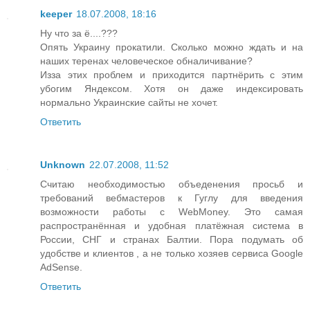
keeper
18.07.2008, 18:16
Ну что за ё....???
Опять Украину прокатили. Сколько можно ждать и на
наших теренах человеческое обналичивание?
Изза этих проблем и приходится партнёрить с этим
убогим Яндексом. Хотя он даже индексировать
нормально Украинские сайты не хочет.
Ответить
Unknown
22.07.2008, 11:52
Считаю необходимостью объеденения просьб и
требований вебмастеров к Гуглу для введения
возможности работы с WebMoney. Это самая
распространённая и удобная платёжная система в
России, СНГ и странах Балтии. Пора подумать об
удобстве и клиентов , а не только хозяев сервиса Google
AdSense.
Ответить