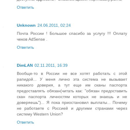
Ответить
Unknown
24.06.2011, 02:24
Почта России ! Большое спасибо за услугу !!! Оплату
чеков AdSense .
Ответить
DimLAN
02.11.2011, 16:39
Вообще-то в России не все хотят работать с этой
рапидой... У меня лично эта система не вызывает
никакого доверия, а тут еще им сканы паспорта
предоставлять обязан(читать как: "обязан предоставить
скан паспорта личностям которых не знаешь и не
доверяешь")... Я пока приостановил выплаты... Почему
не работаете с Россией и другими странами через
систему Western Union?
Ответить