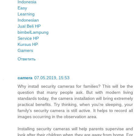
Indonesia
Easy
Learning
Indonesian
Jual Beli HP
bimbel
Lampung
Service HP
Kursus HP
Gamers
Ответить
camera
07.05.2019, 15:53
Why install security cameras for families? This will be the
question that many people ask. But with modern living
standards today, the camera installation will bring extremely
practical benefits. Try thinking, when you're sleeping, your
family's security camera is still active. It helps to record all
images occurring in the observation area.
Installing security cameras will help parents supervise and
look after their children when they are away from home. For