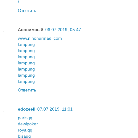
/
Ответить
Анонимный
06.07.2019, 05:47
www.ninonurmadi.com
lampung
lampung
lampung
lampung
lampung
lampung
lampung
Ответить
edozeell
07.07.2019, 11:01
parisqq
dewipoker
royalqq
bisaqq