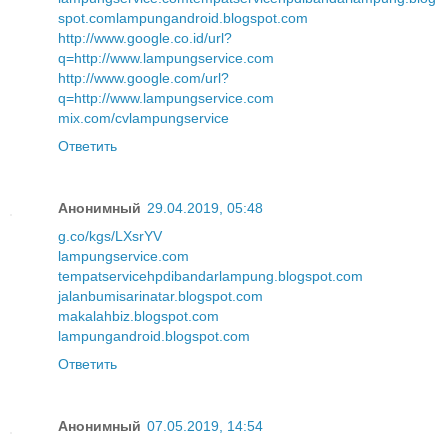
spot.com
lampungandroid.blogspot.com
http://www.google.co.id/url?
q=http://www.lampungservice.com
http://www.google.com/url?
q=http://www.lampungservice.com
mix.com/cvlampungservice
Ответить
Анонимный
29.04.2019, 05:48
g.co/kgs/LXsrYV
lampungservice.com
tempatservicehpdibandarlampung.blogspot.com
jalanbumisarinatar.blogspot.com
makalahbiz.blogspot.com
lampungandroid.blogspot.com
Ответить
Анонимный
07.05.2019, 14:54