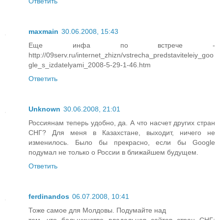
Ответить
maxmain
30.06.2008, 15:43
Еще инфа по встрече -
http://09serv.ru/internet_zhizn/vstrecha_predstaviteleiy_goo
gle_s_izdatelyami_2008-5-29-1-46.htm
Ответить
Unknown
30.06.2008, 21:01
Россиянам теперь удобно, да. А что насчет других стран
СНГ? Для меня в Казахстане, выходит, ничего не
изменилось. Было бы прекрасно, если бы Google
подумал не только о России в ближайшем будущем.
Ответить
ferdinandos
06.07.2008, 10:41
Тоже самое для Молдовы. Подумайте над