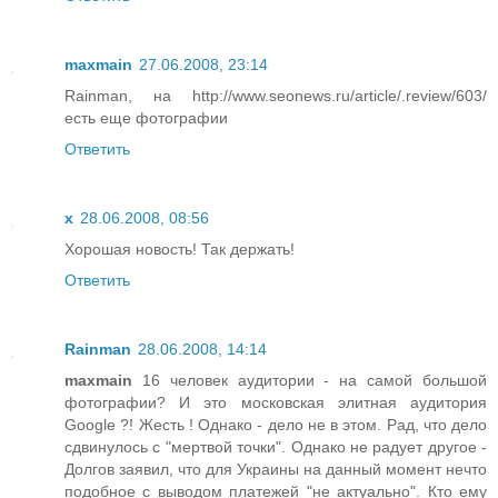
maxmain
27.06.2008, 23:14
Rainman, на http://www.seonews.ru/article/.review/603/
есть еще фотографии
Ответить
x
28.06.2008, 08:56
Хорошая новость! Так держать!
Ответить
Rainman
28.06.2008, 14:14
maxmain
16 человек аудитории - на самой большой
фотографии? И это московская элитная аудитория
Google ?! Жесть ! Однако - дело не в этом. Рад, что дело
сдвинулось с "мертвой точки". Однако не радует другое -
Долгов заявил, что для Украины на данный момент нечто
подобное с выводом платежей "не актуально". Кто ему