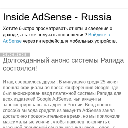
Inside AdSense - Russia
Хотите быстро просматривать отчеты и сведения о
доходе, а также получать оповещения?
Войдите в
AdSense
через интерфейс для мобильных устройств.
26.06.2008
Долгожданный анонс системы Рапида
состоялся!
Итак, свершилось друзья. В минувшую среду 25 июня
прошла официальная пресс-конференция Google, где
был анонсирован ввод платежной системы Рапида для
всех издателей Google AdSense, чьи аккаунты
зарегистрированы на адрес в России. Ввод нового
способа вывода средств из аккаунта AdSense занял
достаточно продолжительное время, но мы приложили
максимальные усилия, чтобы наконец покончить с
извечной проблемой обналичивания чеков. Теперь с