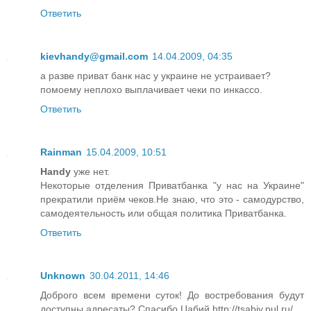
Ответить
kievhandy@gmail.com
14.04.2009, 04:35
а разве приват банк нас у украине не устраивает?
помоему неплохо выплачивает чеки по инкассо.
Ответить
Rainman
15.04.2009, 10:51
Handy
уже нет.
Некоторые отделения Приватбанка "у нас на Украине"
прекратили приём чеков.Не знаю, что это - самодурство,
самодеятельность или общая политика Приватбанка.
Ответить
Unknown
30.04.2011, 14:46
Доброго всем времени суток! До востребования будут
доступны адресаты? Спасибо.Цабий http://tsabiy.pul.ru/