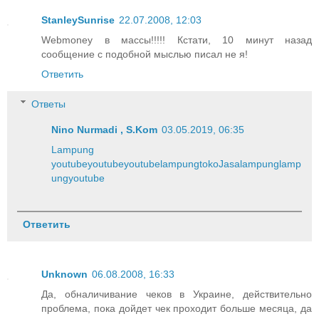
StanleySunrise
22.07.2008, 12:03
Webmoney в массы!!!!! Кстати, 10 минут назад
сообщение с подобной мыслью писал не я!
Ответить
Ответы
Nino Nurmadi , S.Kom
03.05.2019, 06:35
Lampung
youtube
youtube
youtube
lampung
toko
Jasa
lampung
lamp
ung
youtube
Ответить
Unknown
06.08.2008, 16:33
Да, обналичивание чеков в Украине, действительно
проблема, пока дойдет чек проходит больше месяца, да