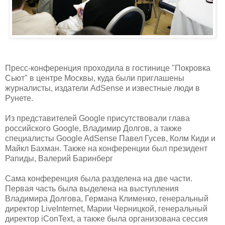
Пресс-конференция проходила в гостинице "Покровка
Сьют" в центре Москвы, куда были приглашены
журналисты, издатели AdSense и известные люди в
Рунете.
Из представителей Google присутствовали глава
российского Google, Владимир Долгов, а также
специалисты Google AdSense Павел Гусев, Колм Киди и
Майкл Бахман. Также на конференции был президент
Рапиды, Валерий Баринберг
Сама конференция была разделена на две части.
Первая часть была выделена на выступления
Владимира Долгова, Германа Клименко, генеральный
директор LiveInternet, Марии Черницкой, генеральный
директор iConText, а также была организована сессия