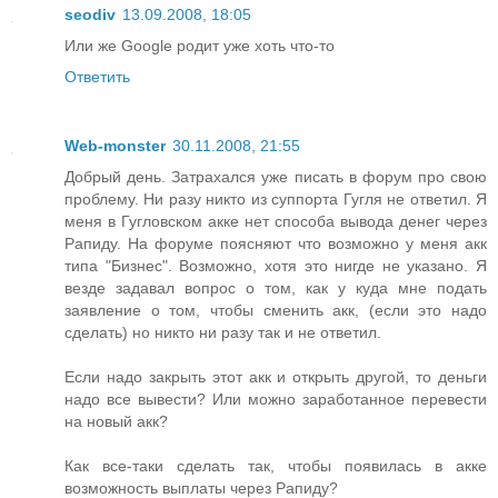
seodiv
13.09.2008, 18:05
Или же Google родит уже хоть что-то
Ответить
Web-monster
30.11.2008, 21:55
Добрый день. Затрахался уже писать в форум про свою
проблему. Ни разу никто из суппорта Гугля не ответил. Я
меня в Гугловском акке нет способа вывода денег через
Рапиду. На форуме поясняют что возможно у меня акк
типа "Бизнес". Возможно, хотя это нигде не указано. Я
везде задавал вопрос о том, как у куда мне подать
заявление о том, чтобы сменить акк, (если это надо
сделать) но никто ни разу так и не ответил.
Если надо закрыть этот акк и открыть другой, то деньги
надо все вывести? Или можно заработанное перевести
на новый акк?
Как все-таки сделать так, чтобы появилась в акке
возможность выплаты через Рапиду?