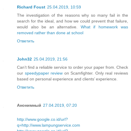
Richard Foust
25.04.2019, 10:59
The investigation of the reasons why so many fail in the
search for the ideal, and how we could prevent that failure,
would also be an alternative.
What if homework was
removed rather than done at school
Ответить
John32
25.04.2019, 21:56
Can’t find a reliable service to order your paper from. Check
our
speedypaper review
on Scamfighter. Only real reviews
based on personal experience and clients’ experience.
Ответить
Анонимный
27.04.2019, 07:20
http://www.google.co.id/url?
q=http://www.lampungservice.com