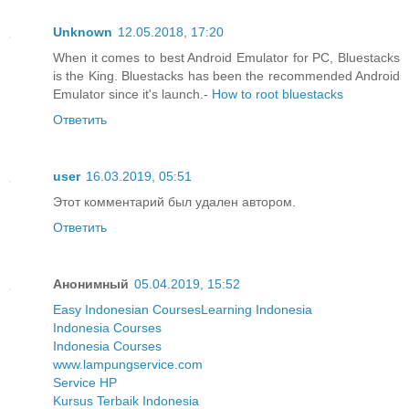
Unknown
12.05.2018, 17:20
When it comes to best Android Emulator for PC, Bluestacks
is the King. Bluestacks has been the recommended Android
Emulator since it's launch.-
How to root bluestacks
Ответить
user
16.03.2019, 05:51
Этот комментарий был удален автором.
Ответить
Анонимный
05.04.2019, 15:52
Easy Indonesian Courses
Learning Indonesia
Indonesia Courses
Indonesia Courses
www.lampungservice.com
Service HP
Kursus Terbaik Indonesia