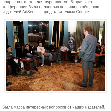
вопросов-ответов для журналистов. Вторая часть
конференции была полностью посвящена общению
издателей AdSense с представителями Google.
Была масса интересных вопросов от наших издателей,