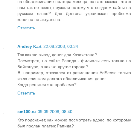
на обналичивание полтора месяца, вот это сказка...что ж
нам так не везет, неужели потому что создаем сайты на
русском языке? Для Долгова украинская проблема
конечно не актуальна...
Ответить
Andrey Kart
22.08.2008, 00:34
Так как же вывод денег для Казахстана?
Посмотрел, на сайте Рапида - филиалы есть только на
Байкануре, а как же другие города?
Я, например, отказался от размещения AdSense только
из-за слишком долгого обналичивания денег.
Когда решится эта проблема?
Ответить
sm100.ru
09.09.2008, 08:40
Кто подскажет, как можно посмотреть адрес, по которому
был послан платеж Рапида?