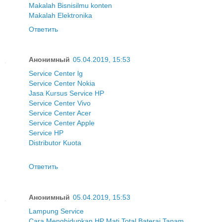
Makalah Bisnis
ilmu konten
Makalah Elektronika
Ответить
Анонимный
05.04.2019, 15:53
Service Center lg
Service Center Nokia
Jasa Kursus Service HP
Service Center Vivo
Service Center Acer
Service Center Apple
Service HP
Distributor Kuota
Ответить
Анонимный
05.04.2019, 15:53
Lampung Service
Cara Menghidupkan HP Mati Total Baterai Tanam