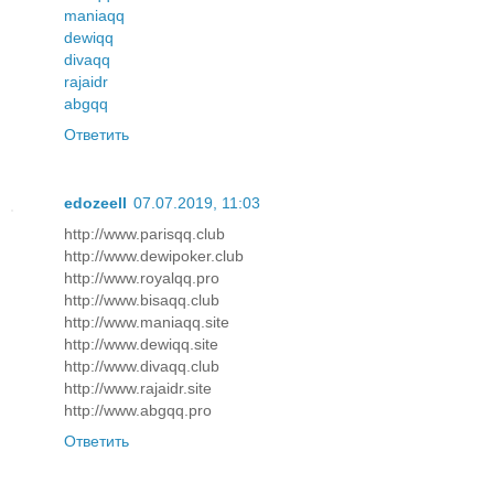
maniaqq
dewiqq
divaqq
rajaidr
abgqq
Ответить
edozeell
07.07.2019, 11:03
http://www.parisqq.club
http://www.dewipoker.club
http://www.royalqq.pro
http://www.bisaqq.club
http://www.maniaqq.site
http://www.dewiqq.site
http://www.divaqq.club
http://www.rajaidr.site
http://www.abgqq.pro
Ответить