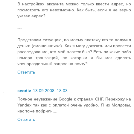
В настройках аккаунта можно только ввести адрес, но
посмотреть его невозможно. Как быть, если я не верно
указал адрес?
---
Представим ситуацию, по моему платежу кто то получил
деньги (смошенничал). Как я могу доказать или провести
расследование, что мой платеж был? Есть ли какие либо
номера транзакций, по которым я бы мог сделать
членораздельный запрос на почту?
Ответить
seodiv
13.09.2008, 18:03
Полное неуважение Google к странам СНГ. Перехожу на
Yandex так как с оплатой очень удобно. Я из Молдовы,
нас тоже побрили.....
Ответить