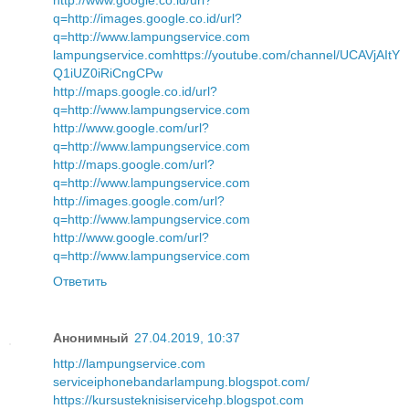
http://www.google.co.id/url?
q=http://images.google.co.id/url?
q=http://www.lampungservice.com
lampungservice.com
https://youtube.com/channel/UCAVjAItY
Q1iUZ0iRiCngCPw
http://maps.google.co.id/url?
q=http://www.lampungservice.com
http://www.google.com/url?
q=http://www.lampungservice.com
http://maps.google.com/url?
q=http://www.lampungservice.com
http://images.google.com/url?
q=http://www.lampungservice.com
http://www.google.com/url?
q=http://www.lampungservice.com
Ответить
Анонимный
27.04.2019, 10:37
http://lampungservice.com
serviceiphonebandarlampung.blogspot.com/
https://kursusteknisiservicehp.blogspot.com