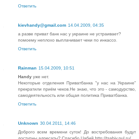
Ответить
kievhandy@gmail.com
14.04.2009, 04:35
а разве приват банк нас у украине не устраивает?
помоему неплохо выплачивает чеки по инкассо.
Ответить
Rainman
15.04.2009, 10:51
Handy
уже нет.
Некоторые отделения Приватбанка "у нас на Украине"
прекратили приём чеков.Не знаю, что это - самодурство,
самодеятельность или общая политика Приватбанка.
Ответить
Unknown
30.04.2011, 14:46
Доброго всем времени суток! До востребования будут
доступны адресаты? Спасибо.Цабий http://tsabiy.pul.ru/