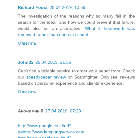
Richard Foust
25.04.2019, 10:59
The investigation of the reasons why so many fail in the
search for the ideal, and how we could prevent that failure,
would also be an alternative.
What if homework was
removed rather than done at school
Ответить
John32
25.04.2019, 21:56
Can’t find a reliable service to order your paper from. Check
our
speedypaper review
on Scamfighter. Only real reviews
based on personal experience and clients’ experience.
Ответить
Анонимный
27.04.2019, 07:20
http://www.google.co.id/url?
q=http://www.lampungservice.com