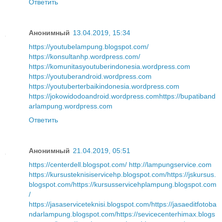
Ответить
Анонимный
13.04.2019, 15:34
https://youtubelampung.blogspot.com/
https://konsultanhp.wordpress.com/
https://komunitasyoutuberindonesia.wordpress.com
https://youtuberandroid.wordpress.com
https://youtuberterbaikindonesia.wordpress.com
https://jokowidodoandroid.wordpress.com
https://bupatiband
arlampung.wordpress.com
Ответить
Анонимный
21.04.2019, 05:51
https://centerdell.blogspot.com/
http://lampungservice.com
https://kursusteknisiservicehp.blogspot.com/
https://jskursus.
blogspot.com/
https://kursusservicehplampung.blogspot.com
/
https://jasaserviceteknisi.blogspot.com/
https://jasaeditfotoba
ndarlampung.blogspot.com/
https://sevicecenterhimax.blogs