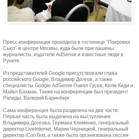
Пресс-конференция проходила в гостинице "Покровка
Сьют" в центре Москвы, куда были приглашены
журналисты, издатели AdSense и известные люди в
Рунете.
Из представителей Google присутствовали глава
российского Google, Владимир Долгов, а также
специалисты Google AdSense Павел Гусев, Колм Киди и
Майкл Бахман. Также на конференции был президент
Рапиды, Валерий Баринберг
Сама конференция была разделена на две части.
Первая часть была выделена на выступления
Владимира Долгова, Германа Клименко, генеральный
директор LiveInternet, Марии Черницкой, генеральный
директор iConText, а также была организована сессия