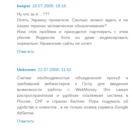
keeper
18.07.2008, 18:16
Ну что за ё....???
Опять Украину прокатили. Сколько можно ждать и на
наших теренах человеческое обналичивание?
Изза этих проблем и приходится партнёрить с этим
убогим Яндексом. Хотя он даже индексировать
нормально Украинские сайты не хочет.
Ответить
Unknown
22.07.2008, 11:52
Считаю необходимостью объеденения просьб и
требований вебмастеров к Гуглу для введения
возможности работы с WebMoney. Это самая
распространённая и удобная платёжная система в
России, СНГ и странах Балтии. Пора подумать об
удобстве и клиентов , а не только хозяев сервиса Google
AdSense.
Ответить