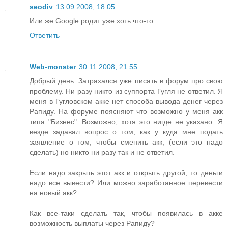
seodiv
13.09.2008, 18:05
Или же Google родит уже хоть что-то
Ответить
Web-monster
30.11.2008, 21:55
Добрый день. Затрахался уже писать в форум про свою
проблему. Ни разу никто из суппорта Гугля не ответил. Я
меня в Гугловском акке нет способа вывода денег через
Рапиду. На форуме поясняют что возможно у меня акк
типа "Бизнес". Возможно, хотя это нигде не указано. Я
везде задавал вопрос о том, как у куда мне подать
заявление о том, чтобы сменить акк, (если это надо
сделать) но никто ни разу так и не ответил.
Если надо закрыть этот акк и открыть другой, то деньги
надо все вывести? Или можно заработанное перевести
на новый акк?
Как все-таки сделать так, чтобы появилась в акке
возможность выплаты через Рапиду?