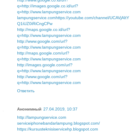
http://www.google.co.id/url?
q=http://images.google.co.id/url?
q=http://www.lampungservice.com
lampungservice.com
https://youtube.com/channel/UCAVjAItY
Q1iUZ0iRiCngCPw
http://maps.google.co.id/url?
q=http://www.lampungservice.com
http://www.google.com/url?
q=http://www.lampungservice.com
http://maps.google.com/url?
q=http://www.lampungservice.com
http://images.google.com/url?
q=http://www.lampungservice.com
http://www.google.com/url?
q=http://www.lampungservice.com
Ответить
Анонимный
27.04.2019, 10:37
http://lampungservice.com
serviceiphonebandarlampung.blogspot.com/
https://kursusteknisiservicehp.blogspot.com