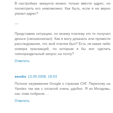
В настройках аккаунта можно только ввести адрес, но
посмотреть его невозможно. Как быть, если я не верно
указал адрес?
---
Представим ситуацию, по моему платежу кто то получил
деньги (смошенничал). Как я могу доказать или провести
расследование, что мой платеж был? Есть ли какие либо
номера транзакций, по которым я бы мог сделать
членораздельный запрос на почту?
Ответить
seodiv
13.09.2008, 18:03
Полное неуважение Google к странам СНГ. Перехожу на
Yandex так как с оплатой очень удобно. Я из Молдовы,
нас тоже побрили.....
Ответить