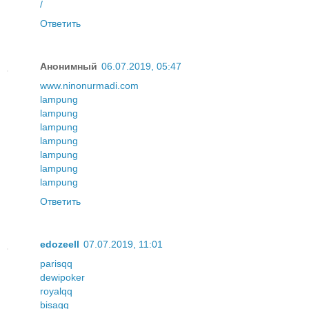
/
Ответить
Анонимный
06.07.2019, 05:47
www.ninonurmadi.com
lampung
lampung
lampung
lampung
lampung
lampung
lampung
Ответить
edozeell
07.07.2019, 11:01
parisqq
dewipoker
royalqq
bisaqq