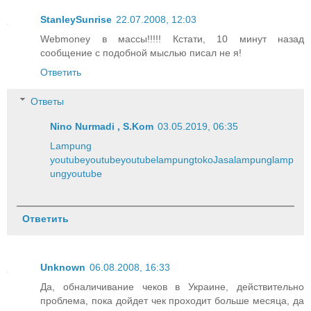
StanleySunrise
22.07.2008, 12:03
Webmoney в массы!!!!! Кстати, 10 минут назад
сообщение с подобной мыслью писал не я!
Ответить
Ответы
Nino Nurmadi , S.Kom
03.05.2019, 06:35
Lampung
youtube
youtube
youtube
lampung
toko
Jasa
lampung
lamp
ung
youtube
Ответить
Unknown
06.08.2008, 16:33
Да, обналичивание чеков в Украине, действительно
проблема, пока дойдет чек проходит больше месяца, да