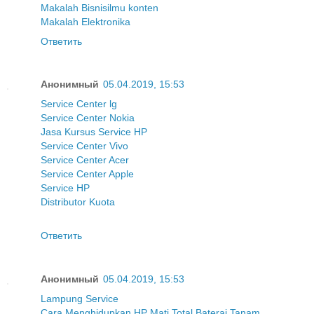
Makalah Bisnis
ilmu konten
Makalah Elektronika
Ответить
Анонимный
05.04.2019, 15:53
Service Center lg
Service Center Nokia
Jasa Kursus Service HP
Service Center Vivo
Service Center Acer
Service Center Apple
Service HP
Distributor Kuota
Ответить
Анонимный
05.04.2019, 15:53
Lampung Service
Cara Menghidupkan HP Mati Total Baterai Tanam