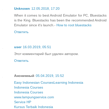
Unknown
12.05.2018, 17:20
When it comes to best Android Emulator for PC, Bluestacks
is the King. Bluestacks has been the recommended Android
Emulator since it's launch.-
How to root bluestacks
Ответить
user
16.03.2019, 05:51
Этот комментарий был удален автором.
Ответить
Анонимный
05.04.2019, 15:52
Easy Indonesian Courses
Learning Indonesia
Indonesia Courses
Indonesia Courses
www.lampungservice.com
Service HP
Kursus Terbaik Indonesia