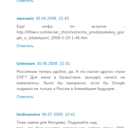
Ответить
maxmain
30.06.2008, 15:43
Еще инфа по встрече -
http://09serv.ru/internet_zhizn/vstrecha_predstaviteleiy_goo
gle_s_izdatelyami_2008-5-29-1-46.htm
Ответить
Unknown
30.06.2008, 21:01
Россиянам теперь удобно, да. А что насчет других стран
СНГ? Для меня в Казахстане, выходит, ничего не
изменилось. Было бы прекрасно, если бы Google
подумал не только о России в ближайшем будущем.
Ответить
ferdinandos
06.07.2008, 10:41
Тоже самое для Молдовы. Подумайте над