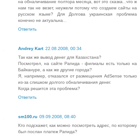
на обналичивание полтора месяца, вот это сказка...что ж
нам так не везет, неужели потому что создаем сайты на
русском языке? Для Долгова украинская проблема
конечно не актуальна...
Ответить
Andrey Kart
22.08.2008, 00:34
Так как же вывод денег для Казахстана?
Посмотрел, на сайте Рапида - филиалы есть только на
Байкануре, а как же другие города?
Я, например, отказался от размещения AdSense только
из-за слишком долгого обналичивания денег.
Когда решится эта проблема?
Ответить
sm100.ru
09.09.2008, 08:40
Кто подскажет, как можно посмотреть адрес, по которому
был послан платеж Рапида?