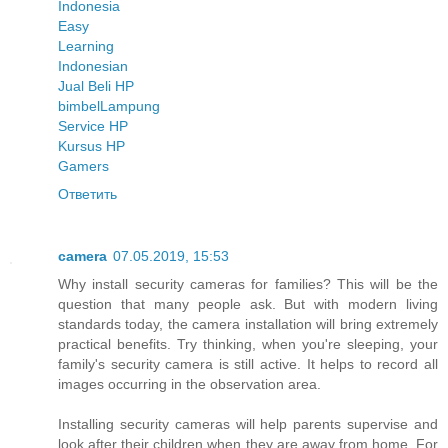
Indonesia
Easy
Learning
Indonesian
Jual Beli HP
bimbel
Lampung
Service HP
Kursus HP
Gamers
Ответить
camera
07.05.2019, 15:53
Why install security cameras for families? This will be the
question that many people ask. But with modern living
standards today, the camera installation will bring extremely
practical benefits. Try thinking, when you're sleeping, your
family's security camera is still active. It helps to record all
images occurring in the observation area.
Installing security cameras will help parents supervise and
look after their children when they are away from home. For