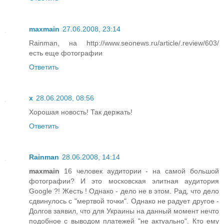
maxmain
27.06.2008, 23:14
Rainman, на http://www.seonews.ru/article/.review/603/
есть еще фотографии
Ответить
x
28.06.2008, 08:56
Хорошая новость! Так держать!
Ответить
Rainman
28.06.2008, 14:14
maxmain
16 человек аудитории - на самой большой
фотографии? И это московская элитная аудитория
Google ?! Жесть ! Однако - дело не в этом. Рад, что дело
сдвинулось с "мертвой точки". Однако не радует другое -
Долгов заявил, что для Украины на данный момент нечто
подобное с выводом платежей "не актуально". Кто ему