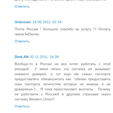
Ответить
Unknown
24.06.2011, 02:24
Почта России ! Большое спасибо за услугу !!! Оплату
чеков AdSense .
Ответить
DimLAN
02.11.2011, 16:39
Вообще-то в России не все хотят работать с этой
рапидой... У меня лично эта система не вызывает
никакого доверия, а тут еще им сканы паспорта
предоставлять обязан(читать как: "обязан предоставить
скан паспорта личностям которых не знаешь и не
доверяешь")... Я пока приостановил выплаты... Почему
не работаете с Россией и другими странами через
систему Western Union?
Ответить