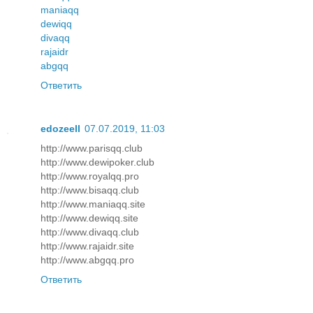
maniaqq
dewiqq
divaqq
rajaidr
abgqq
Ответить
edozeell
07.07.2019, 11:03
http://www.parisqq.club
http://www.dewipoker.club
http://www.royalqq.pro
http://www.bisaqq.club
http://www.maniaqq.site
http://www.dewiqq.site
http://www.divaqq.club
http://www.rajaidr.site
http://www.abgqq.pro
Ответить