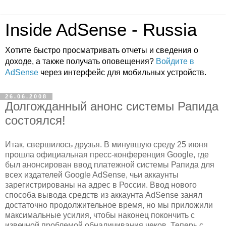
Inside AdSense - Russia
Хотите быстро просматривать отчеты и сведения о
доходе, а также получать оповещения?
Войдите в
AdSense
через интерфейс для мобильных устройств.
26.06.2008
Долгожданный анонс системы Рапида
состоялся!
Итак, свершилось друзья. В минувшую среду 25 июня
прошла официальная пресс-конференция Google, где
был анонсирован ввод платежной системы Рапида для
всех издателей Google AdSense, чьи аккаунты
зарегистрированы на адрес в России. Ввод нового
способа вывода средств из аккаунта AdSense занял
достаточно продолжительное время, но мы приложили
максимальные усилия, чтобы наконец покончить с
извечной проблемой обналичивания чеков. Теперь с