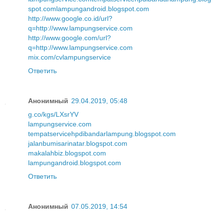
spot.com
lampungandroid.blogspot.com
http://www.google.co.id/url?
q=http://www.lampungservice.com
http://www.google.com/url?
q=http://www.lampungservice.com
mix.com/cvlampungservice
Ответить
Анонимный
29.04.2019, 05:48
g.co/kgs/LXsrYV
lampungservice.com
tempatservicehpdibandarlampung.blogspot.com
jalanbumisarinatar.blogspot.com
makalahbiz.blogspot.com
lampungandroid.blogspot.com
Ответить
Анонимный
07.05.2019, 14:54