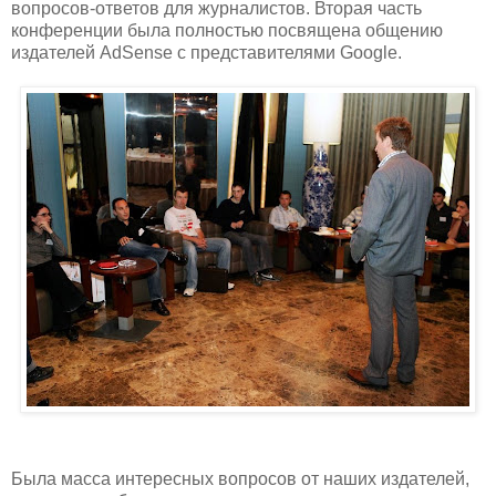
вопросов-ответов для журналистов. Вторая часть
конференции была полностью посвящена общению
издателей AdSense с представителями Google.
Была масса интересных вопросов от наших издателей,