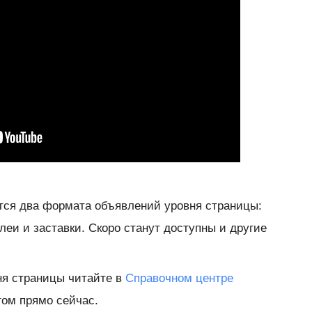
ся два формата объявлений уровня страницы:
еи и заставки. Скоро станут доступны и другие
ня страницы читайте в
Справочном центре
ом прямо сейчас.