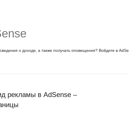
Sense
 сведения о доходе, а также получать оповещения?
Войдите в AdSe
ид рекламы в AdSense –
раницы