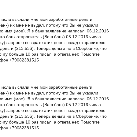
 числа выслали мне мои заработанные деньги
банк) их мне не выдал, потому что Вы не указали
о имя (мое). Я в банк заявление написал, 06.12.2016
что банк отправитель (Ваш банк) 05.12.2016 числа
у) запрос о возврате этих денег назад отправителю
деньги (213.53$). Теперь деньги не в Сбербанке, что
чту больше 10 раз писал, а ответа нет. Помогите
ефон +79082381515
 числа выслали мне мои заработанные деньги
банк) их мне не выдал, потому что Вы не указали
о имя (мое). Я в банк заявление написал, 06.12.2016
что банк отправитель (Ваш банк) 05.12.2016 числа
у) запрос о возврате этих денег назад отправителю
деньги (213.53$). Теперь деньги не в Сбербанке, что
чту больше 10 раз писал, а ответа нет. Помогите
ефон +79082381515