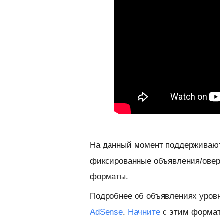
На данный момент поддерживают
фиксированные объявления/оверл
форматы.
Подробнее об объявлениях уров
AdSense
.
Начните
с этим формат