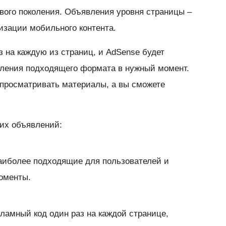
вого поколения. Объявления уровня страницы –
зации мобильного контента.
з на каждую из страниц, и AdSense будет
вления подходящего формата в нужный момент.
 просматривать материалы, а вы сможете
их объявлений:
наиболее подходящие для пользователей и
оменты.
ламный код один раз на каждой странице,