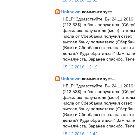
10.09.2016, 11:32
Unknown
комментирует...
HELP! Здравствуйте, Вы 24.11.2016
(213.53$), а банк получатель (Сбер
фамилию получателя (мою), а тольк
числа от Сбербанка получил ответ, 
выслал банку получателю (Сбербанк
(Вам) и Сбербанк выслал назад эти 
делать? Куда обратиться? Вам на по
пожалуйста. Заранее спасибо. Тел
15.12.2016, 12:19
Unknown
комментирует...
HELP! Здравствуйте, Вы 24.11.2016
(213.53$), а банк получатель (Сбер
фамилию получателя (мою), а тольк
числа от Сбербанка получил ответ, 
выслал банку получателю (Сбербанк
(Вам) и Сбербанк выслал назад эти 
делать? Куда обратиться? Вам на по
пожалуйста. Заранее спасибо. Тел
15.12.2016, 12:42