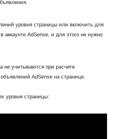
объявления.
лений уровня страницы или включить для
 аккаунте AdSense, и для этого не нужно
а не учитываются при расчете
 объявлений AdSense на странице.
х уровня страницы: