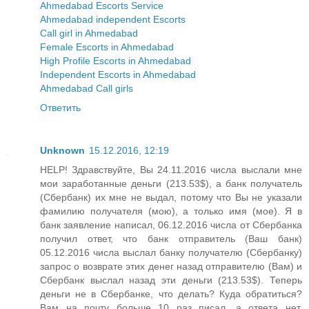
Ahmedabad Escorts Service
Ahmedabad independent Escorts
Call girl in Ahmedabad
Female Escorts in Ahmedabad
High Profile Escorts in Ahmedabad
Independent Escorts in Ahmedabad
Ahmedabad Call girls
Ответить
Unknown
15.12.2016, 12:19
HELP! Здравствуйте, Вы 24.11.2016 числа выслали мне
мои заработанные деньги (213.53$), а банк получатель
(Сбербанк) их мне не выдал, потому что Вы не указали
фамилию получателя (мою), а только имя (мое). Я в
банк заявление написал, 06.12.2016 числа от Сбербанка
получил ответ, что банк отправитель (Ваш банк)
05.12.2016 числа выслал банку получателю (Сбербанку)
запрос о возврате этих денег назад отправителю (Вам) и
Сбербанк выслал назад эти деньги (213.53$). Теперь
деньги не в Сбербанке, что делать? Куда обратиться?
Вам на почту больше 10 раз писал, а ответа нет.