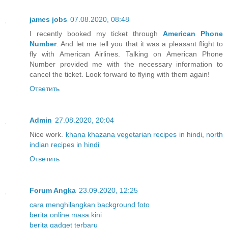
james jobs
07.08.2020, 08:48
I recently booked my ticket through
American Phone
Number
. And let me tell you that it was a pleasant flight to
fly with American Airlines. Talking on American Phone
Number provided me with the necessary information to
cancel the ticket. Look forward to flying with them again!
Ответить
Admin
27.08.2020, 20:04
Nice work.
khana khazana vegetarian recipes in hindi
,
north
indian recipes in hindi
Ответить
Forum Angka
23.09.2020, 12:25
cara menghilangkan background foto
berita online masa kini
berita gadget terbaru