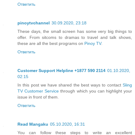
Ответить
pinoytvchannel
30.09.2020, 23:18
These days, the small screen has some very big things to
offer. From sitcoms to dramas to travel and talk shows,
these are all the best programs on
Pinoy TV
.
Ответить
Customer Support Helpline +1877 590 2114
01.10.2020,
02:15
In this post we have shared the best ways to contact
Sling
TV Customer Service
through which you can highlight your
issue in front of them.
Ответить
Read Mangaku
05.10.2020, 16:31
You can follow these steps to write an excellent