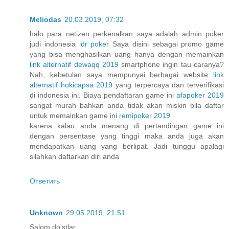
Meliodas
20.03.2019, 07:32
halo para netizen perkenalkan saya adalah admin poker
judi indonesia
idr poker
Saya disini sebagai promo game
yang bisa menghasilkan uang hanya dengan memainkan
link alternatif dewaqq 2019
smartphone ingin tau caranya?
Nah, kebetulan saya mempunyai berbagai website
link
alternatif hokicapsa 2019
yang terpercaya dan terverifikasi
di indonesia ini. Biaya pendaftaran game ini
afapoker 2019
sangat murah bahkan anda tidak akan miskin bila daftar
untuk memainkan game ini
remipoker 2019
karena kalau anda menang di pertandingan game ini
dengan persentase yang tinggi maka anda juga akan
mendapatkan uang yang berlipat. Jadi tunggu apalagi
silahkan daftarkan diri anda
Ответить
Unknown
29.05.2019, 21:51
Salom do'stlar