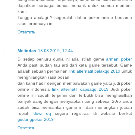
dapatkan berbagai bonus menarik untuk semua member
kami.
Tunggu apalagi ? segeralah daftar poker online bersama
situs terpercaya ini.
Ответить
Meliodas
15.03.2019, 12:44
Di setiap penjuru dunia ini ada istilah game
armani poker
Anda pasti sudah tau arti dari kata game tersebut. Game
adalah sebuah permainan
link alternatif balakqq 2019
untuk
menghilangkan rasa bosan
dan kami hadir dengan membawakan game yaitu judi poker
online indonesia
link alternatif capsaqq 2019
Judi poker
online ini sudah terjamin dan terbukti bisa menghasilkan
banyak uang dengan menyiapkan uang sebesar 20rb anda
sudah bisa memainkan game ini dan menangkan jutaan
rupiah
dewi qq
segera registrasi di website berikut
gudangpoker 2019
Ответить