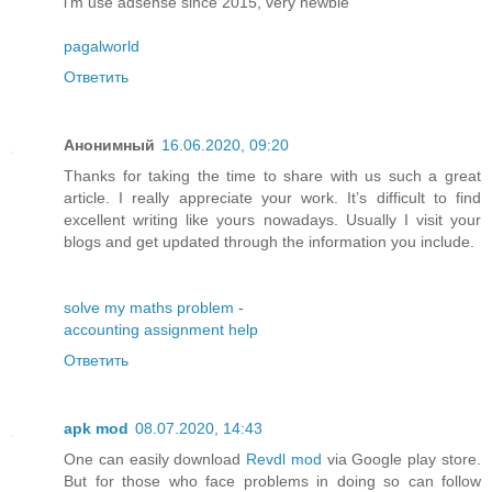
i'm use adsense since 2015, very newbie
pagalworld
Ответить
Анонимный
16.06.2020, 09:20
Thanks for taking the time to share with us such a great
article. I really appreciate your work. It’s difficult to find
excellent writing like yours nowadays. Usually I visit your
blogs and get updated through the information you include.
solve my maths problem
-
accounting assignment help
Ответить
apk mod
08.07.2020, 14:43
One can easily download
Revdl mod
via Google play store.
But for those who face problems in doing so can follow