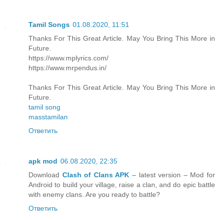
Tamil Songs
01.08.2020, 11:51
Thanks For This Great Article. May You Bring This More in
Future.
https://www.mplyrics.com/
https://www.mrpendus.in/
Thanks For This Great Article. May You Bring This More in
Future.
tamil song
masstamilan
Ответить
apk mod
06.08.2020, 22:35
Download
Clash of Clans APK
– latest version – Mod for
Android to build your village, raise a clan, and do epic battle
with enemy clans. Are you ready to battle?
Ответить