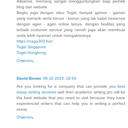
Adsense, memang sangat mengguntungkan bagi pemilik
blog dan website.
Begitu juga dengan situs Togel, banyak games - games
yang menarik serta bonus - bonus yang tak kalah besarnya
dengan agen - agen online lainya. dengan fasilitas yang
terbaik costumer service yang ramah juga akan membuat
anda lebih nyaman untuk mengaksesnya
https://naga303.fun/
Togel Singapore
Togel Hongkong
Ответить
David Brown
08.10.2019, 18:59
Are you looking for a company that can provide you
best
essay writing services
well then academic writing pro will be
the best website that you need to visit because they have
experienced writers that can help you in writing a perfect
essay.
Ответить