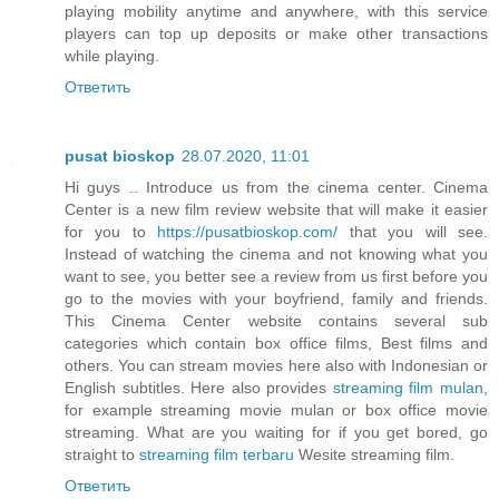
playing mobility anytime and anywhere, with this service
players can top up deposits or make other transactions
while playing.
Ответить
pusat bioskop
28.07.2020, 11:01
Hi guys .. Introduce us from the cinema center. Cinema
Center is a new film review website that will make it easier
for you to
https://pusatbioskop.com/
that you will see.
Instead of watching the cinema and not knowing what you
want to see, you better see a review from us first before you
go to the movies with your boyfriend, family and friends.
This Cinema Center website contains several sub
categories which contain box office films, Best films and
others. You can stream movies here also with Indonesian or
English subtitles. Here also provides
streaming film mulan
,
for example streaming movie mulan or box office movie
streaming. What are you waiting for if you get bored, go
straight to
streaming film terbaru
Wesite streaming film.
Ответить