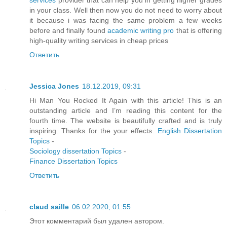
services
provider that can help you in getting higher grades
in your class. Well then now you do not need to worry about
it because i was facing the same problem a few weeks
before and finally found
academic writing pro
that is offering
high-quality writing services in cheap prices
Ответить
Jessica Jones
18.12.2019, 09:31
Hi Man You Rocked It Again with this article! This is an
outstanding article and I’m reading this content for the
fourth time. The website is beautifully crafted and is truly
inspiring. Thanks for the your effects.
English Dissertation
Topics
-
Sociology dissertation Topics
-
Finance Dissertation Topics
Ответить
claud saille
06.02.2020, 01:55
Этот комментарий был удален автором.