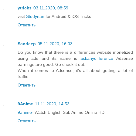
ytricks
03.11.2020, 08:59
visit
Studynan
for Android & iOS Tricks
Ответить
Sandeep
05.11.2020, 16:03
Do you know that there is a differences website monetized
using ads and its name is
askanydifference
Adsense
earnings are good. Go check it out.
When it comes to Adsense, it's all about getting a lot of
traffic.
Ответить
9Anime
11.11.2020, 14:53
9anime
- Watch English Sub Anime Online HD
Ответить