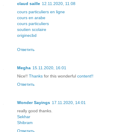
claud saille
12.11.2020, 11:08
cours particuliers en ligne
cours en arabe
cours particuliers
soutien scolaire
originecbd
Ответить
Megha
15.11.2020, 16:01
Nice!!
Thanks
for this wonderful
content!!
Ответить
Wonder Sayings
17.11.2020, 14:01
really good thanks.
Sekhar
Shibram
Ответить