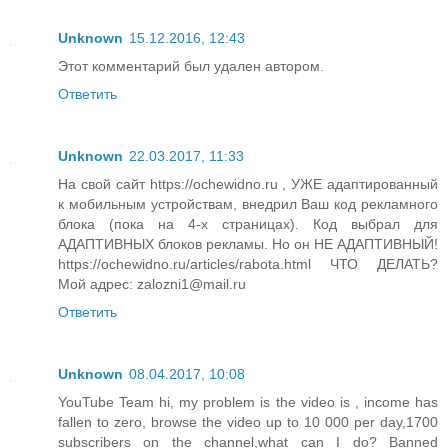
Unknown
15.12.2016, 12:43
Этот комментарий был удален автором.
Ответить
Unknown
22.03.2017, 11:33
На свой сайт https://ochewidno.ru , УЖЕ адаптированный
к мобильным устройствам, внедрил Ваш код рекламного
блока (пока на 4-х страницах). Код выбрал для
АДАПТИВНЫХ блоков рекламы. Но он НЕ АДАПТИВНЫЙ!
https://ochewidno.ru/articles/rabota.html ЧТО ДЕЛАТЬ?
Мой адрес: zalozni1@mail.ru
Ответить
Unknown
08.04.2017, 10:08
YouTube Team hi, my problem is the video is , income has
fallen to zero, browse the video up to 10 000 per day,1700
subscribers on the channel,what can I do? Banned