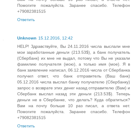
Помогите пожалуйста. Заранее спасибо. Телефон
+79082381515
Ответить
Unknown
15.12.2016, 12:42
HELP! Здравствуйте, Вы 24.11.2016 числа выслали мне
мои заработанные деньги (213.53$), а банк получатель
(Сбербанк) их мне не выдал, потому что Вы не указали
фамилию получателя (мою), а только имя (мое). Я в
банк заявление написал, 06.12.2016 числа от Сбербанка
получил ответ, что банк отправитель (Ваш банк)
05.12.2016 числа выслал банку получателю (Сбербанку)
запрос о возврате этих денег назад отправителю (Вам) и
Сбербанк выслал назад эти деньги (213.53$). Теперь
деньги не в Сбербанке, что делать? Куда обратиться?
Вам на почту больше 10 раз писал, а ответа нет.
Помогите пожалуйста. Заранее спасибо. Телефон
+79082381515
Ответить