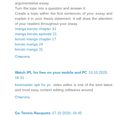
argumentative essay.
Turn the topic into a question and answer it:
Create a topic within the first sentences of your essay and
explain it in your thesis statement. It will draw the attention
of your readers throughout your essay.
manga boruto chapter 31
manga boruto episode 21
boruto manga chapter 17
boruto manga 24
boruto manga 31
Ответить
Watch IPL for free on your mobile and PC
15.10.2020,
16:31
kinemaster apk for pc
video editor is one of the best latest
and most easy content editing softwares around
Ответить
Go Tennis Racquets
27.10.2020, 16:45