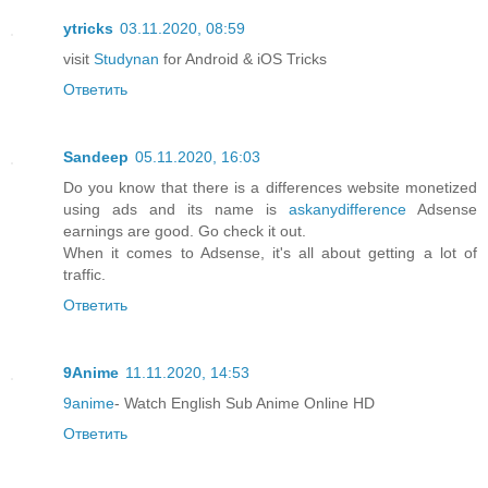
ytricks
03.11.2020, 08:59
visit
Studynan
for Android & iOS Tricks
Ответить
Sandeep
05.11.2020, 16:03
Do you know that there is a differences website monetized
using ads and its name is
askanydifference
Adsense
earnings are good. Go check it out.
When it comes to Adsense, it's all about getting a lot of
traffic.
Ответить
9Anime
11.11.2020, 14:53
9anime
- Watch English Sub Anime Online HD
Ответить