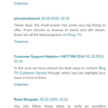
Ответить
pinoytvchannel
30.09.2020, 23:18
These days, the small screen has some very big things to
offer. From sitcoms to dramas to travel and talk shows,
these are all the best programs on
Pinoy TV
.
Ответить
Customer Support Helpline +1877 590 2114
01.10.2020,
02:15
In this post we have shared the best ways to contact
Sling
TV Customer Service
through which you can highlight your
issue in front of them.
Ответить
Read Mangaku
05.10.2020, 16:31
You can follow these steps to write an excellent