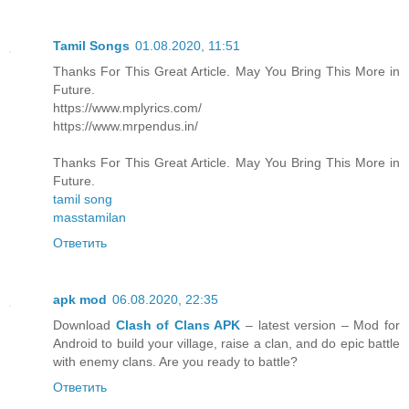
Tamil Songs
01.08.2020, 11:51
Thanks For This Great Article. May You Bring This More in
Future.
https://www.mplyrics.com/
https://www.mrpendus.in/
Thanks For This Great Article. May You Bring This More in
Future.
tamil song
masstamilan
Ответить
apk mod
06.08.2020, 22:35
Download
Clash of Clans APK
– latest version – Mod for
Android to build your village, raise a clan, and do epic battle
with enemy clans. Are you ready to battle?
Ответить