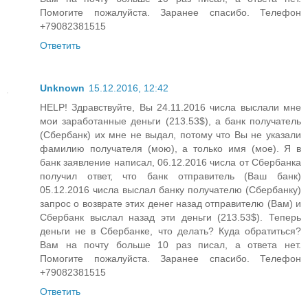
Помогите пожалуйста. Заранее спасибо. Телефон
+79082381515
Ответить
Unknown
15.12.2016, 12:42
HELP! Здравствуйте, Вы 24.11.2016 числа выслали мне
мои заработанные деньги (213.53$), а банк получатель
(Сбербанк) их мне не выдал, потому что Вы не указали
фамилию получателя (мою), а только имя (мое). Я в
банк заявление написал, 06.12.2016 числа от Сбербанка
получил ответ, что банк отправитель (Ваш банк)
05.12.2016 числа выслал банку получателю (Сбербанку)
запрос о возврате этих денег назад отправителю (Вам) и
Сбербанк выслал назад эти деньги (213.53$). Теперь
деньги не в Сбербанке, что делать? Куда обратиться?
Вам на почту больше 10 раз писал, а ответа нет.
Помогите пожалуйста. Заранее спасибо. Телефон
+79082381515
Ответить