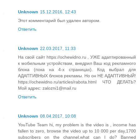
Unknown
15.12.2016, 12:43
Этот комментарий был удален автором.
Ответить
Unknown
22.03.2017, 11:33
На свой сайт https://ochewidno.ru , УЖЕ адаптированный
к мобильным устройствам, внедрил Ваш код рекламного
блока (пока на 4-х страницах). Код выбрал для
АДАПТИВНЫХ блоков рекламы. Но он НЕ АДАПТИВНЫЙ!
https://ochewidno.ru/articles/rabota.html ЧТО ДЕЛАТЬ?
Мой адрес: zalozni1@mail.ru
Ответить
Unknown
08.04.2017, 10:08
YouTube Team hi, my problem is the video is , income has
fallen to zero, browse the video up to 10 000 per day,1700
subscribers on the channel,what can I do? Banned