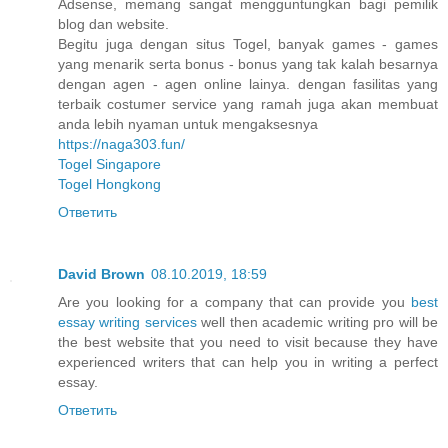
Adsense, memang sangat mengguntungkan bagi pemilik
blog dan website.
Begitu juga dengan situs Togel, banyak games - games
yang menarik serta bonus - bonus yang tak kalah besarnya
dengan agen - agen online lainya. dengan fasilitas yang
terbaik costumer service yang ramah juga akan membuat
anda lebih nyaman untuk mengaksesnya
https://naga303.fun/
Togel Singapore
Togel Hongkong
Ответить
David Brown
08.10.2019, 18:59
Are you looking for a company that can provide you
best
essay writing services
well then academic writing pro will be
the best website that you need to visit because they have
experienced writers that can help you in writing a perfect
essay.
Ответить