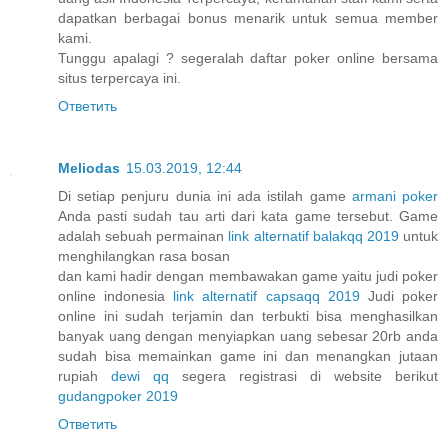
dapatkan berbagai bonus menarik untuk semua member
kami.
Tunggu apalagi ? segeralah daftar poker online bersama
situs terpercaya ini.
Ответить
Meliodas
15.03.2019, 12:44
Di setiap penjuru dunia ini ada istilah game
armani poker
Anda pasti sudah tau arti dari kata game tersebut. Game
adalah sebuah permainan
link alternatif balakqq 2019
untuk
menghilangkan rasa bosan
dan kami hadir dengan membawakan game yaitu judi poker
online indonesia
link alternatif capsaqq 2019
Judi poker
online ini sudah terjamin dan terbukti bisa menghasilkan
banyak uang dengan menyiapkan uang sebesar 20rb anda
sudah bisa memainkan game ini dan menangkan jutaan
rupiah
dewi qq
segera registrasi di website berikut
gudangpoker 2019
Ответить