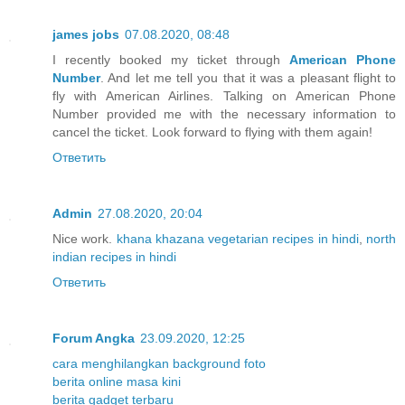
james jobs
07.08.2020, 08:48
I recently booked my ticket through
American Phone
Number
. And let me tell you that it was a pleasant flight to
fly with American Airlines. Talking on American Phone
Number provided me with the necessary information to
cancel the ticket. Look forward to flying with them again!
Ответить
Admin
27.08.2020, 20:04
Nice work.
khana khazana vegetarian recipes in hindi
,
north
indian recipes in hindi
Ответить
Forum Angka
23.09.2020, 12:25
cara menghilangkan background foto
berita online masa kini
berita gadget terbaru