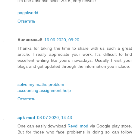
i'm use adsense since 2015, very newbie
pagalworld
Ответить
Анонимный
16.06.2020, 09:20
Thanks for taking the time to share with us such a great
article. I really appreciate your work. It’s difficult to find
excellent writing like yours nowadays. Usually I visit your
blogs and get updated through the information you include.
solve my maths problem
-
accounting assignment help
Ответить
apk mod
08.07.2020, 14:43
One can easily download
Revdl mod
via Google play store.
But for those who face problems in doing so can follow