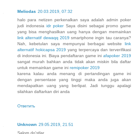
Meliodas
20.03.2019, 07:32
halo para netizen perkenalkan saya adalah admin poker
judi indonesia
idr poker
Saya disini sebagai promo game
yang bisa menghasilkan uang hanya dengan memainkan
link alternatif dewaqq 2019
smartphone ingin tau caranya?
Nah, kebetulan saya mempunyai berbagai website
link
alternatif hokicapsa 2019
yang terpercaya dan terverifikasi
di indonesia ini. Biaya pendaftaran game ini
afapoker 2019
sangat murah bahkan anda tidak akan miskin bila daftar
untuk memainkan game ini
remipoker 2019
karena kalau anda menang di pertandingan game ini
dengan persentase yang tinggi maka anda juga akan
mendapatkan uang yang berlipat. Jadi tunggu apalagi
silahkan daftarkan diri anda
Ответить
Unknown
29.05.2019, 21:51
Salom do'stlar