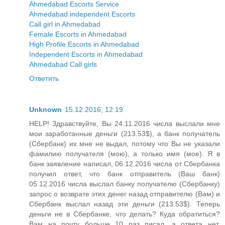
Ahmedabad Escorts Service
Ahmedabad independent Escorts
Call girl in Ahmedabad
Female Escorts in Ahmedabad
High Profile Escorts in Ahmedabad
Independent Escorts in Ahmedabad
Ahmedabad Call girls
Ответить
Unknown
15.12.2016, 12:19
HELP! Здравствуйте, Вы 24.11.2016 числа выслали мне
мои заработанные деньги (213.53$), а банк получатель
(Сбербанк) их мне не выдал, потому что Вы не указали
фамилию получателя (мою), а только имя (мое). Я в
банк заявление написал, 06.12.2016 числа от Сбербанка
получил ответ, что банк отправитель (Ваш банк)
05.12.2016 числа выслал банку получателю (Сбербанку)
запрос о возврате этих денег назад отправителю (Вам) и
Сбербанк выслал назад эти деньги (213.53$). Теперь
деньги не в Сбербанке, что делать? Куда обратиться?
Вам на почту больше 10 раз писал, а ответа нет.