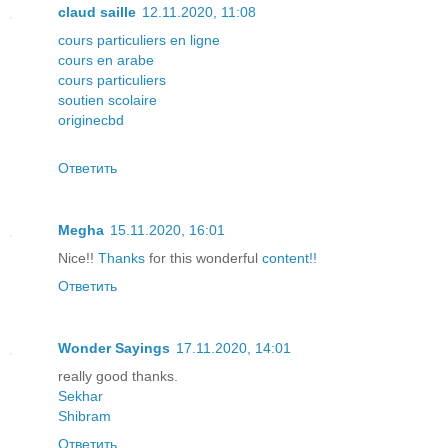
claud saille
12.11.2020, 11:08
cours particuliers en ligne
cours en arabe
cours particuliers
soutien scolaire
originecbd
Ответить
Megha
15.11.2020, 16:01
Nice!!
Thanks
for this wonderful
content!!
Ответить
Wonder Sayings
17.11.2020, 14:01
really good thanks.
Sekhar
Shibram
Ответить