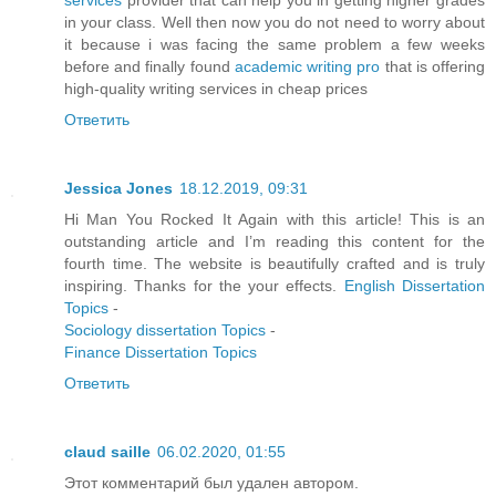
services
provider that can help you in getting higher grades
in your class. Well then now you do not need to worry about
it because i was facing the same problem a few weeks
before and finally found
academic writing pro
that is offering
high-quality writing services in cheap prices
Ответить
Jessica Jones
18.12.2019, 09:31
Hi Man You Rocked It Again with this article! This is an
outstanding article and I’m reading this content for the
fourth time. The website is beautifully crafted and is truly
inspiring. Thanks for the your effects.
English Dissertation
Topics
-
Sociology dissertation Topics
-
Finance Dissertation Topics
Ответить
claud saille
06.02.2020, 01:55
Этот комментарий был удален автором.