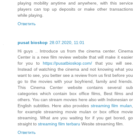
playing mobility anytime and anywhere, with this service
players can top up deposits or make other transactions
while playing.
Ответить
pusat bioskop
28.07.2020, 11:01
Hi guys .. Introduce us from the cinema center. Cinema
Center is a new film review website that will make it easier
for you to
https://pusatbioskop.com/
that you will see.
Instead of watching the cinema and not knowing what you
want to see, you better see a review from us first before you
go to the movies with your boyfriend, family and friends.
This Cinema Center website contains several sub
categories which contain box office films, Best films and
others. You can stream movies here also with Indonesian or
English subtitles. Here also provides
streaming film mulan
,
for example streaming movie mulan or box office movie
streaming. What are you waiting for if you get bored, go
straight to
streaming film terbaru
Wesite streaming film.
Ответить