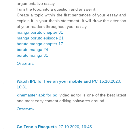
argumentative essay.
Turn the topic into a question and answer it:
Create a topic within the first sentences of your essay and
explain it in your thesis statement. It will draw the attention
of your readers throughout your essay.
manga boruto chapter 31
manga boruto episode 21
boruto manga chapter 17
boruto manga 24
boruto manga 31
Ответить
Watch IPL for free on your mobile and PC
15.10.2020,
16:31
kinemaster apk for pc
video editor is one of the best latest
and most easy content editing softwares around
Ответить
Go Tennis Racquets
27.10.2020, 16:45