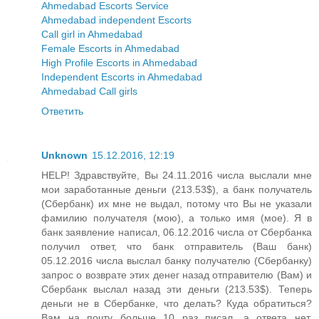
Ahmedabad Escorts Service
Ahmedabad independent Escorts
Call girl in Ahmedabad
Female Escorts in Ahmedabad
High Profile Escorts in Ahmedabad
Independent Escorts in Ahmedabad
Ahmedabad Call girls
Ответить
Unknown
15.12.2016, 12:19
HELP! Здравствуйте, Вы 24.11.2016 числа выслали мне
мои заработанные деньги (213.53$), а банк получатель
(Сбербанк) их мне не выдал, потому что Вы не указали
фамилию получателя (мою), а только имя (мое). Я в
банк заявление написал, 06.12.2016 числа от Сбербанка
получил ответ, что банк отправитель (Ваш банк)
05.12.2016 числа выслал банку получателю (Сбербанку)
запрос о возврате этих денег назад отправителю (Вам) и
Сбербанк выслал назад эти деньги (213.53$). Теперь
деньги не в Сбербанке, что делать? Куда обратиться?
Вам на почту больше 10 раз писал, а ответа нет.