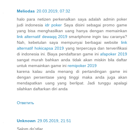
Meliodas
20.03.2019, 07:32
halo para netizen perkenalkan saya adalah admin poker
judi indonesia
idr poker
Saya disini sebagai promo game
yang bisa menghasilkan uang hanya dengan memainkan
link alternatif dewaqq 2019
smartphone ingin tau caranya?
Nah, kebetulan saya mempunyai berbagai website
link
alternatif hokicapsa 2019
yang terpercaya dan terverifikasi
di indonesia ini. Biaya pendaftaran game ini
afapoker 2019
sangat murah bahkan anda tidak akan miskin bila daftar
untuk memainkan game ini
remipoker 2019
karena kalau anda menang di pertandingan game ini
dengan persentase yang tinggi maka anda juga akan
mendapatkan uang yang berlipat. Jadi tunggu apalagi
silahkan daftarkan diri anda
Ответить
Unknown
29.05.2019, 21:51
Salom do'stlar