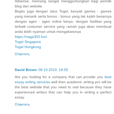
Adsense, memang sangat mengguntungkan bagi pemilik
blog dan website.
Begitu juga dengan situs Togel, banyak games - games
yang menarik serta bonus - bonus yang tak kalah besarnya
dengan agen - agen online lainya. dengan fasilitas yang
terbaik costumer service yang ramah juga akan membuat
anda lebih nyaman untuk mengaksesnya
https://naga303.fun/
Togel Singapore
Togel Hongkong
Ответить
David Brown
08.10.2019, 18:59
Are you looking for a company that can provide you
best
essay writing services
well then academic writing pro will be
the best website that you need to visit because they have
experienced writers that can help you in writing a perfect
essay.
Ответить