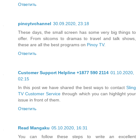
Ответить
pinoytvchannel
30.09.2020, 23:18
These days, the small screen has some very big things to
offer. From sitcoms to dramas to travel and talk shows,
these are all the best programs on
Pinoy TV
.
Ответить
Customer Support Helpline +1877 590 2114
01.10.2020,
02:15
In this post we have shared the best ways to contact
Sling
TV Customer Service
through which you can highlight your
issue in front of them.
Ответить
Read Mangaku
05.10.2020, 16:31
You can follow these steps to write an excellent