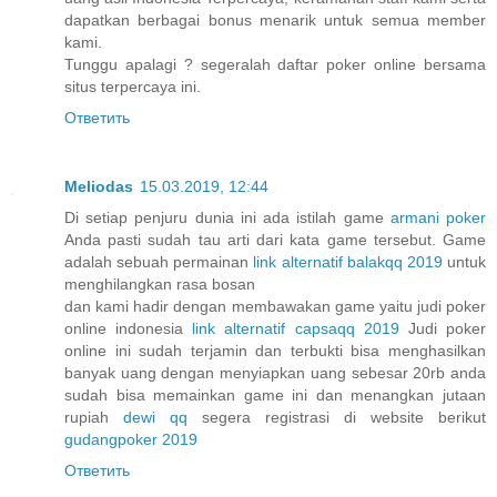
dapatkan berbagai bonus menarik untuk semua member
kami.
Tunggu apalagi ? segeralah daftar poker online bersama
situs terpercaya ini.
Ответить
Meliodas
15.03.2019, 12:44
Di setiap penjuru dunia ini ada istilah game
armani poker
Anda pasti sudah tau arti dari kata game tersebut. Game
adalah sebuah permainan
link alternatif balakqq 2019
untuk
menghilangkan rasa bosan
dan kami hadir dengan membawakan game yaitu judi poker
online indonesia
link alternatif capsaqq 2019
Judi poker
online ini sudah terjamin dan terbukti bisa menghasilkan
banyak uang dengan menyiapkan uang sebesar 20rb anda
sudah bisa memainkan game ini dan menangkan jutaan
rupiah
dewi qq
segera registrasi di website berikut
gudangpoker 2019
Ответить