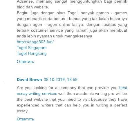
Adsense, memang sangat mengguntungkan bagi pemilik
blog dan website.
Begitu juga dengan situs Togel, banyak games - games
yang menarik serta bonus - bonus yang tak kalah besarnya
dengan agen - agen online lainya. dengan fasilitas yang
terbaik costumer service yang ramah juga akan membuat
anda lebih nyaman untuk mengaksesnya
https://naga303.fun/
Togel Singapore
Togel Hongkong
Ответить
David Brown
08.10.2019, 18:59
Are you looking for a company that can provide you
best
essay writing services
well then academic writing pro will be
the best website that you need to visit because they have
experienced writers that can help you in writing a perfect
essay.
Ответить