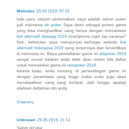
Meliodas
20.03.2019, 07:32
halo para netizen perkenalkan saya adalah admin poker
judi indonesia
idr poker
Saya disini sebagai promo game
yang bisa menghasilkan uang hanya dengan memainkan
link alternatif dewaqq 2019
smartphone ingin tau caranya?
Nah, kebetulan saya mempunyai berbagai website
link
alternatif hokicapsa 2019
yang terpercaya dan terverifikasi
di indonesia ini. Biaya pendaftaran game ini
afapoker 2019
sangat murah bahkan anda tidak akan miskin bila daftar
untuk memainkan game ini
remipoker 2019
karena kalau anda menang di pertandingan game ini
dengan persentase yang tinggi maka anda juga akan
mendapatkan uang yang berlipat. Jadi tunggu apalagi
silahkan daftarkan diri anda
Ответить
Unknown
29.05.2019, 21:51
Salom do'stlar