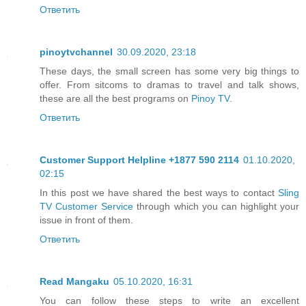
Ответить
pinoytvchannel
30.09.2020, 23:18
These days, the small screen has some very big things to
offer. From sitcoms to dramas to travel and talk shows,
these are all the best programs on
Pinoy TV
.
Ответить
Customer Support Helpline +1877 590 2114
01.10.2020,
02:15
In this post we have shared the best ways to contact
Sling
TV Customer Service
through which you can highlight your
issue in front of them.
Ответить
Read Mangaku
05.10.2020, 16:31
You can follow these steps to write an excellent