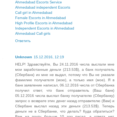
Ahmedabad Escorts Service
Ahmedabad independent Escorts
Call girl in Ahmedabad
Female Escorts in Ahmedabad
High Profile Escorts in Ahmedabad
Independent Escorts in Ahmedabad
Ahmedabad Call girls
Ответить
Unknown
15.12.2016, 12:19
HELP! Здравствуйте, Вы 24.11.2016 числа выслали мне
мои заработанные деньги (213.53$), а банк получатель
(Сбербанк) их мне не выдал, потому что Вы не указали
фамилию получателя (мою), а только имя (мое). Я в
банк заявление написал, 06.12.2016 числа от Сбербанка
получил ответ, что банк отправитель (Ваш банк)
05.12.2016 числа выслал банку получателю (Сбербанку)
запрос о возврате этих денег назад отправителю (Вам) и
Сбербанк выслал назад эти деньги (213.53$). Теперь
деньги не в Сбербанке, что делать? Куда обратиться?
Вам на почту больше 10 раз писал, а ответа нет.