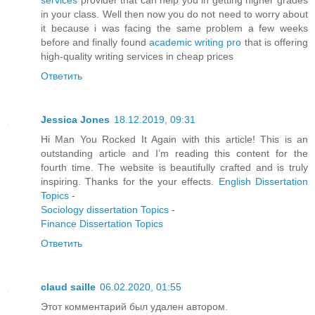
services
provider that can help you in getting higher grades
in your class. Well then now you do not need to worry about
it because i was facing the same problem a few weeks
before and finally found
academic writing pro
that is offering
high-quality writing services in cheap prices
Ответить
Jessica Jones
18.12.2019, 09:31
Hi Man You Rocked It Again with this article! This is an
outstanding article and I’m reading this content for the
fourth time. The website is beautifully crafted and is truly
inspiring. Thanks for the your effects.
English Dissertation
Topics
-
Sociology dissertation Topics
-
Finance Dissertation Topics
Ответить
claud saille
06.02.2020, 01:55
Этот комментарий был удален автором.