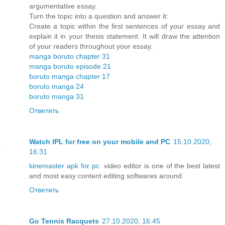
argumentative essay.
Turn the topic into a question and answer it:
Create a topic within the first sentences of your essay and
explain it in your thesis statement. It will draw the attention
of your readers throughout your essay.
manga boruto chapter 31
manga boruto episode 21
boruto manga chapter 17
boruto manga 24
boruto manga 31
Ответить
Watch IPL for free on your mobile and PC
15.10.2020,
16:31
kinemaster apk for pc
video editor is one of the best latest
and most easy content editing softwares around
Ответить
Go Tennis Racquets
27.10.2020, 16:45