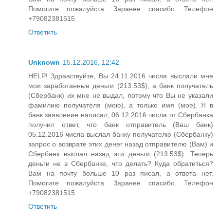
Помогите пожалуйста. Заранее спасибо. Телефон
+79082381515
Ответить
Unknown
15.12.2016, 12:42
HELP! Здравствуйте, Вы 24.11.2016 числа выслали мне
мои заработанные деньги (213.53$), а банк получатель
(Сбербанк) их мне не выдал, потому что Вы не указали
фамилию получателя (мою), а только имя (мое). Я в
банк заявление написал, 06.12.2016 числа от Сбербанка
получил ответ, что банк отправитель (Ваш банк)
05.12.2016 числа выслал банку получателю (Сбербанку)
запрос о возврате этих денег назад отправителю (Вам) и
Сбербанк выслал назад эти деньги (213.53$). Теперь
деньги не в Сбербанке, что делать? Куда обратиться?
Вам на почту больше 10 раз писал, а ответа нет.
Помогите пожалуйста. Заранее спасибо. Телефон
+79082381515
Ответить