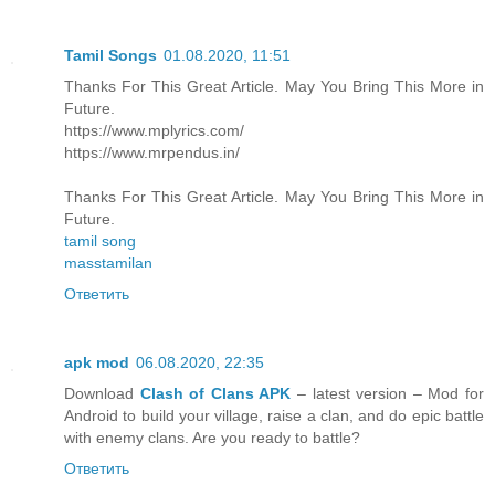
Tamil Songs
01.08.2020, 11:51
Thanks For This Great Article. May You Bring This More in
Future.
https://www.mplyrics.com/
https://www.mrpendus.in/
Thanks For This Great Article. May You Bring This More in
Future.
tamil song
masstamilan
Ответить
apk mod
06.08.2020, 22:35
Download
Clash of Clans APK
– latest version – Mod for
Android to build your village, raise a clan, and do epic battle
with enemy clans. Are you ready to battle?
Ответить