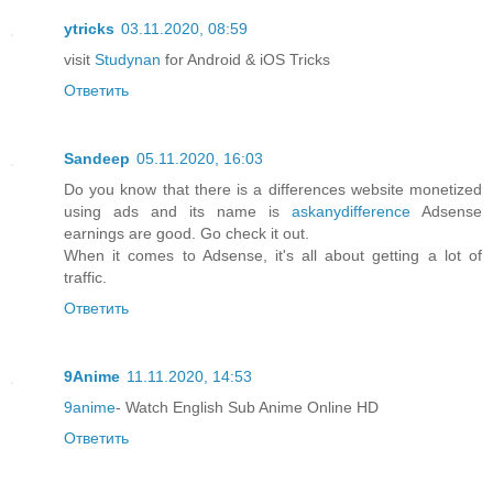
ytricks
03.11.2020, 08:59
visit
Studynan
for Android & iOS Tricks
Ответить
Sandeep
05.11.2020, 16:03
Do you know that there is a differences website monetized
using ads and its name is
askanydifference
Adsense
earnings are good. Go check it out.
When it comes to Adsense, it's all about getting a lot of
traffic.
Ответить
9Anime
11.11.2020, 14:53
9anime
- Watch English Sub Anime Online HD
Ответить