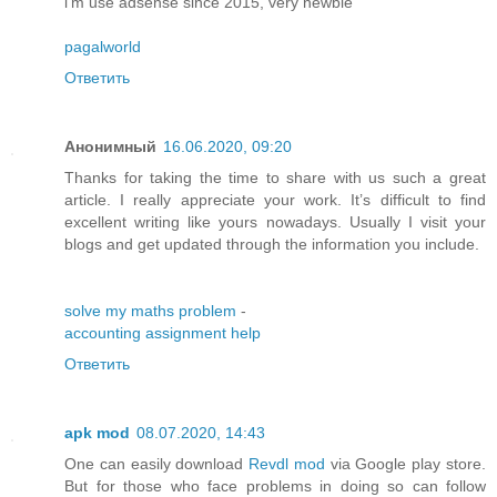
i'm use adsense since 2015, very newbie
pagalworld
Ответить
Анонимный
16.06.2020, 09:20
Thanks for taking the time to share with us such a great
article. I really appreciate your work. It’s difficult to find
excellent writing like yours nowadays. Usually I visit your
blogs and get updated through the information you include.
solve my maths problem
-
accounting assignment help
Ответить
apk mod
08.07.2020, 14:43
One can easily download
Revdl mod
via Google play store.
But for those who face problems in doing so can follow