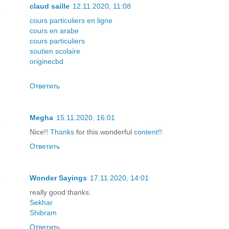
claud saille
12.11.2020, 11:08
cours particuliers en ligne
cours en arabe
cours particuliers
soutien scolaire
originecbd
Ответить
Megha
15.11.2020, 16:01
Nice!!
Thanks
for this wonderful
content!!
Ответить
Wonder Sayings
17.11.2020, 14:01
really good thanks.
Sekhar
Shibram
Ответить