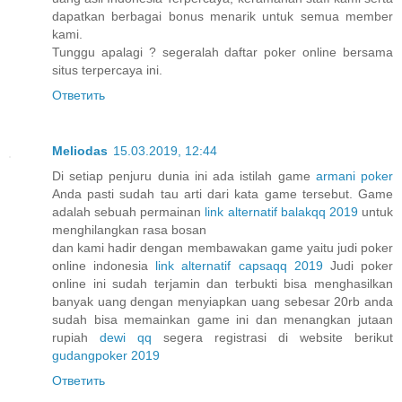
dapatkan berbagai bonus menarik untuk semua member
kami.
Tunggu apalagi ? segeralah daftar poker online bersama
situs terpercaya ini.
Ответить
Meliodas
15.03.2019, 12:44
Di setiap penjuru dunia ini ada istilah game
armani poker
Anda pasti sudah tau arti dari kata game tersebut. Game
adalah sebuah permainan
link alternatif balakqq 2019
untuk
menghilangkan rasa bosan
dan kami hadir dengan membawakan game yaitu judi poker
online indonesia
link alternatif capsaqq 2019
Judi poker
online ini sudah terjamin dan terbukti bisa menghasilkan
banyak uang dengan menyiapkan uang sebesar 20rb anda
sudah bisa memainkan game ini dan menangkan jutaan
rupiah
dewi qq
segera registrasi di website berikut
gudangpoker 2019
Ответить