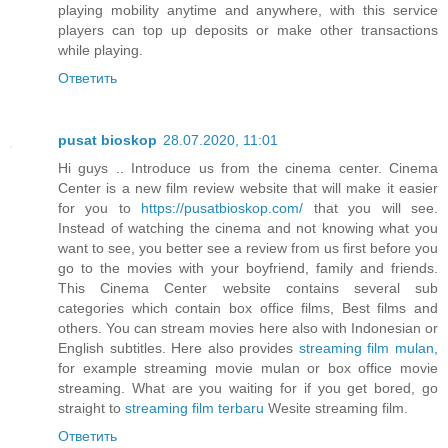
playing mobility anytime and anywhere, with this service
players can top up deposits or make other transactions
while playing.
Ответить
pusat bioskop
28.07.2020, 11:01
Hi guys .. Introduce us from the cinema center. Cinema
Center is a new film review website that will make it easier
for you to
https://pusatbioskop.com/
that you will see.
Instead of watching the cinema and not knowing what you
want to see, you better see a review from us first before you
go to the movies with your boyfriend, family and friends.
This Cinema Center website contains several sub
categories which contain box office films, Best films and
others. You can stream movies here also with Indonesian or
English subtitles. Here also provides
streaming film mulan
,
for example streaming movie mulan or box office movie
streaming. What are you waiting for if you get bored, go
straight to
streaming film terbaru
Wesite streaming film.
Ответить