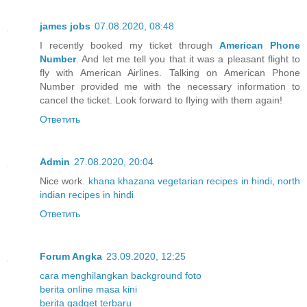
james jobs
07.08.2020, 08:48
I recently booked my ticket through
American Phone
Number
. And let me tell you that it was a pleasant flight to
fly with American Airlines. Talking on American Phone
Number provided me with the necessary information to
cancel the ticket. Look forward to flying with them again!
Ответить
Admin
27.08.2020, 20:04
Nice work.
khana khazana vegetarian recipes in hindi
,
north
indian recipes in hindi
Ответить
Forum Angka
23.09.2020, 12:25
cara menghilangkan background foto
berita online masa kini
berita gadget terbaru