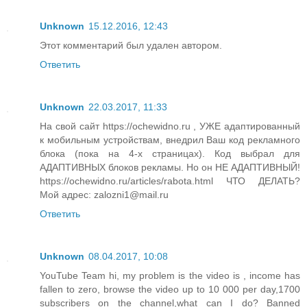
Unknown
15.12.2016, 12:43
Этот комментарий был удален автором.
Ответить
Unknown
22.03.2017, 11:33
На свой сайт https://ochewidno.ru , УЖЕ адаптированный
к мобильным устройствам, внедрил Ваш код рекламного
блока (пока на 4-х страницах). Код выбрал для
АДАПТИВНЫХ блоков рекламы. Но он НЕ АДАПТИВНЫЙ!
https://ochewidno.ru/articles/rabota.html ЧТО ДЕЛАТЬ?
Мой адрес: zalozni1@mail.ru
Ответить
Unknown
08.04.2017, 10:08
YouTube Team hi, my problem is the video is , income has
fallen to zero, browse the video up to 10 000 per day,1700
subscribers on the channel,what can I do? Banned