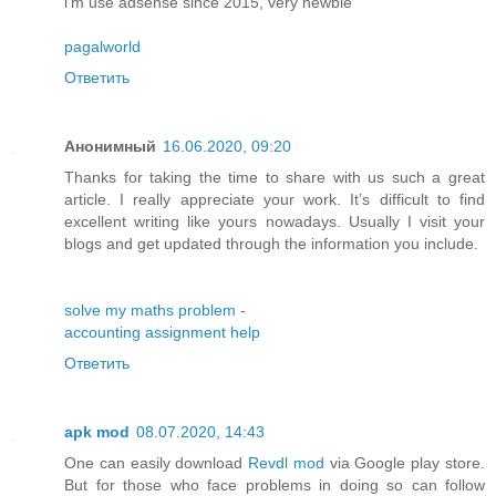
i'm use adsense since 2015, very newbie
pagalworld
Ответить
Анонимный
16.06.2020, 09:20
Thanks for taking the time to share with us such a great
article. I really appreciate your work. It’s difficult to find
excellent writing like yours nowadays. Usually I visit your
blogs and get updated through the information you include.
solve my maths problem
-
accounting assignment help
Ответить
apk mod
08.07.2020, 14:43
One can easily download
Revdl mod
via Google play store.
But for those who face problems in doing so can follow