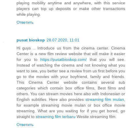
playing mobility anytime and anywhere, with this service
players can top up deposits or make other transactions
while playing.
Ответить
pusat bioskop
28.07.2020, 11:01
Hi guys .. Introduce us from the cinema center. Cinema
Center is a new film review website that will make it easier
for you to
https://pusatbioskop.com/
that you will see.
Instead of watching the cinema and not knowing what you
want to see, you better see a review from us first before you
go to the movies with your boyfriend, family and friends.
This Cinema Center website contains several sub
categories which contain box office films, Best films and
others. You can stream movies here also with Indonesian or
English subtitles. Here also provides
streaming film mulan
,
for example streaming movie mulan or box office movie
streaming. What are you waiting for if you get bored, go
straight to
streaming film terbaru
Wesite streaming film.
Ответить