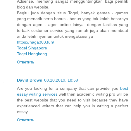
Adsense, memang sangat mengguntungkan bagi pemilik
blog dan website.
Begitu juga dengan situs Togel, banyak games - games
yang menarik serta bonus - bonus yang tak kalah besarnya
dengan agen - agen online lainya. dengan fasilitas yang
terbaik costumer service yang ramah juga akan membuat
anda lebih nyaman untuk mengaksesnya
https://naga303.fun/
Togel Singapore
Togel Hongkong
Ответить
David Brown
08.10.2019, 18:59
Are you looking for a company that can provide you
best
essay writing services
well then academic writing pro will be
the best website that you need to visit because they have
experienced writers that can help you in writing a perfect
essay.
Ответить