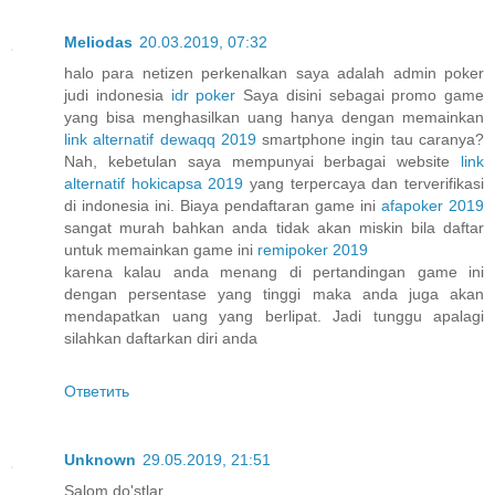
Meliodas
20.03.2019, 07:32
halo para netizen perkenalkan saya adalah admin poker
judi indonesia
idr poker
Saya disini sebagai promo game
yang bisa menghasilkan uang hanya dengan memainkan
link alternatif dewaqq 2019
smartphone ingin tau caranya?
Nah, kebetulan saya mempunyai berbagai website
link
alternatif hokicapsa 2019
yang terpercaya dan terverifikasi
di indonesia ini. Biaya pendaftaran game ini
afapoker 2019
sangat murah bahkan anda tidak akan miskin bila daftar
untuk memainkan game ini
remipoker 2019
karena kalau anda menang di pertandingan game ini
dengan persentase yang tinggi maka anda juga akan
mendapatkan uang yang berlipat. Jadi tunggu apalagi
silahkan daftarkan diri anda
Ответить
Unknown
29.05.2019, 21:51
Salom do'stlar