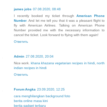
james jobs
07.08.2020, 08:48
I recently booked my ticket through
American Phone
Number
. And let me tell you that it was a pleasant flight to
fly with American Airlines. Talking on American Phone
Number provided me with the necessary information to
cancel the ticket. Look forward to flying with them again!
Ответить
Admin
27.08.2020, 20:04
Nice work.
khana khazana vegetarian recipes in hindi
,
north
indian recipes in hindi
Ответить
Forum Angka
23.09.2020, 12:25
cara menghilangkan background foto
berita online masa kini
berita gadget terbaru