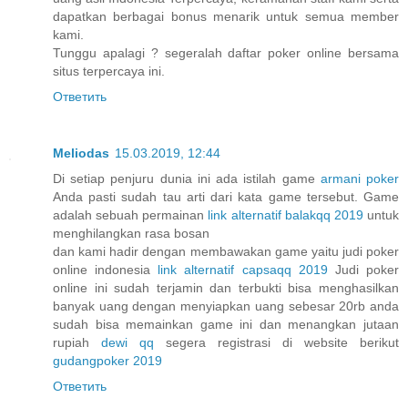
dapatkan berbagai bonus menarik untuk semua member
kami.
Tunggu apalagi ? segeralah daftar poker online bersama
situs terpercaya ini.
Ответить
Meliodas
15.03.2019, 12:44
Di setiap penjuru dunia ini ada istilah game
armani poker
Anda pasti sudah tau arti dari kata game tersebut. Game
adalah sebuah permainan
link alternatif balakqq 2019
untuk
menghilangkan rasa bosan
dan kami hadir dengan membawakan game yaitu judi poker
online indonesia
link alternatif capsaqq 2019
Judi poker
online ini sudah terjamin dan terbukti bisa menghasilkan
banyak uang dengan menyiapkan uang sebesar 20rb anda
sudah bisa memainkan game ini dan menangkan jutaan
rupiah
dewi qq
segera registrasi di website berikut
gudangpoker 2019
Ответить