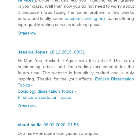
services
provider that can help you in getting higher grades
in your class. Well then now you do not need to worry about
it because i was facing the same problem a few weeks
before and finally found
academic writing pro
that is offering
high-quality writing services in cheap prices
Ответить
Jessica Jones
18.12.2019, 09:31
Hi Man You Rocked It Again with this article! This is an
outstanding article and I’m reading this content for the
fourth time. The website is beautifully crafted and is truly
inspiring. Thanks for the your effects.
English Dissertation
Topics
-
Sociology dissertation Topics
-
Finance Dissertation Topics
Ответить
claud saille
06.02.2020, 01:55
Этот комментарий был удален автором.