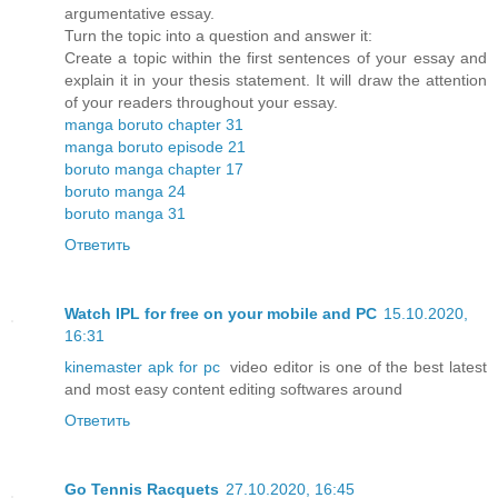
argumentative essay.
Turn the topic into a question and answer it:
Create a topic within the first sentences of your essay and
explain it in your thesis statement. It will draw the attention
of your readers throughout your essay.
manga boruto chapter 31
manga boruto episode 21
boruto manga chapter 17
boruto manga 24
boruto manga 31
Ответить
Watch IPL for free on your mobile and PC
15.10.2020,
16:31
kinemaster apk for pc
video editor is one of the best latest
and most easy content editing softwares around
Ответить
Go Tennis Racquets
27.10.2020, 16:45