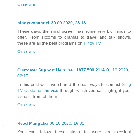
Ответить
pinoytvchannel
30.09.2020, 23:18
These days, the small screen has some very big things to
offer. From sitcoms to dramas to travel and talk shows,
these are all the best programs on
Pinoy TV
.
Ответить
Customer Support Helpline +1877 590 2114
01.10.2020,
02:15
In this post we have shared the best ways to contact
Sling
TV Customer Service
through which you can highlight your
issue in front of them.
Ответить
Read Mangaku
05.10.2020, 16:31
You can follow these steps to write an excellent