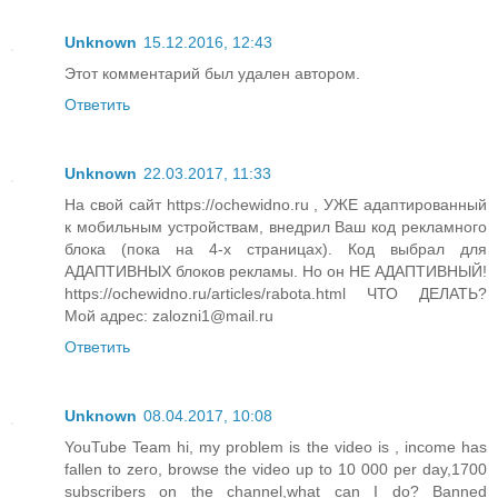
Unknown
15.12.2016, 12:43
Этот комментарий был удален автором.
Ответить
Unknown
22.03.2017, 11:33
На свой сайт https://ochewidno.ru , УЖЕ адаптированный
к мобильным устройствам, внедрил Ваш код рекламного
блока (пока на 4-х страницах). Код выбрал для
АДАПТИВНЫХ блоков рекламы. Но он НЕ АДАПТИВНЫЙ!
https://ochewidno.ru/articles/rabota.html ЧТО ДЕЛАТЬ?
Мой адрес: zalozni1@mail.ru
Ответить
Unknown
08.04.2017, 10:08
YouTube Team hi, my problem is the video is , income has
fallen to zero, browse the video up to 10 000 per day,1700
subscribers on the channel,what can I do? Banned