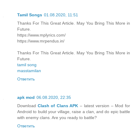
Tamil Songs
01.08.2020, 11:51
Thanks For This Great Article. May You Bring This More in
Future.
https://www.mplyrics.com/
https://www.mrpendus.in/
Thanks For This Great Article. May You Bring This More in
Future.
tamil song
masstamilan
Ответить
apk mod
06.08.2020, 22:35
Download
Clash of Clans APK
– latest version – Mod for
Android to build your village, raise a clan, and do epic battle
with enemy clans. Are you ready to battle?
Ответить