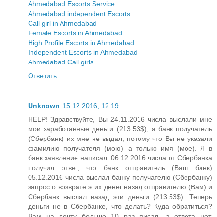
Ahmedabad Escorts Service
Ahmedabad independent Escorts
Call girl in Ahmedabad
Female Escorts in Ahmedabad
High Profile Escorts in Ahmedabad
Independent Escorts in Ahmedabad
Ahmedabad Call girls
Ответить
Unknown
15.12.2016, 12:19
HELP! Здравствуйте, Вы 24.11.2016 числа выслали мне
мои заработанные деньги (213.53$), а банк получатель
(Сбербанк) их мне не выдал, потому что Вы не указали
фамилию получателя (мою), а только имя (мое). Я в
банк заявление написал, 06.12.2016 числа от Сбербанка
получил ответ, что банк отправитель (Ваш банк)
05.12.2016 числа выслал банку получателю (Сбербанку)
запрос о возврате этих денег назад отправителю (Вам) и
Сбербанк выслал назад эти деньги (213.53$). Теперь
деньги не в Сбербанке, что делать? Куда обратиться?
Вам на почту больше 10 раз писал, а ответа нет.