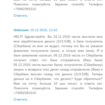
Помогите пожалуйста. Заранее спасибо. Телефон
+79082381515
Ответить
Unknown
15.12.2016, 12:42
HELP! Здравствуйте, Вы 24.11.2016 числа выслали мне
мои заработанные деньги (213.53$), а банк получатель
(Сбербанк) их мне не выдал, потому что Вы не указали
фамилию получателя (мою), а только имя (мое). Я в
банк заявление написал, 06.12.2016 числа от Сбербанка
получил ответ, что банк отправитель (Ваш банк)
05.12.2016 числа выслал банку получателю (Сбербанку)
запрос о возврате этих денег назад отправителю (Вам) и
Сбербанк выслал назад эти деньги (213.53$). Теперь
деньги не в Сбербанке, что делать? Куда обратиться?
Вам на почту больше 10 раз писал, а ответа нет.
Помогите пожалуйста. Заранее спасибо. Телефон
+79082381515
Ответить