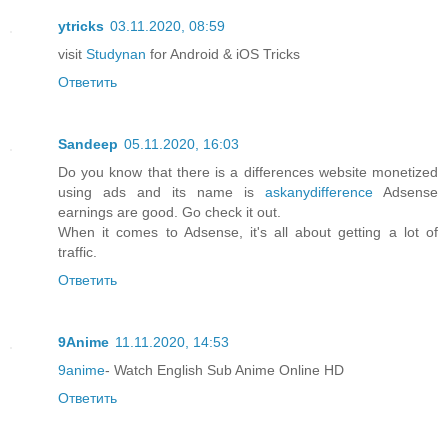
ytricks
03.11.2020, 08:59
visit
Studynan
for Android & iOS Tricks
Ответить
Sandeep
05.11.2020, 16:03
Do you know that there is a differences website monetized
using ads and its name is
askanydifference
Adsense
earnings are good. Go check it out.
When it comes to Adsense, it's all about getting a lot of
traffic.
Ответить
9Anime
11.11.2020, 14:53
9anime
- Watch English Sub Anime Online HD
Ответить