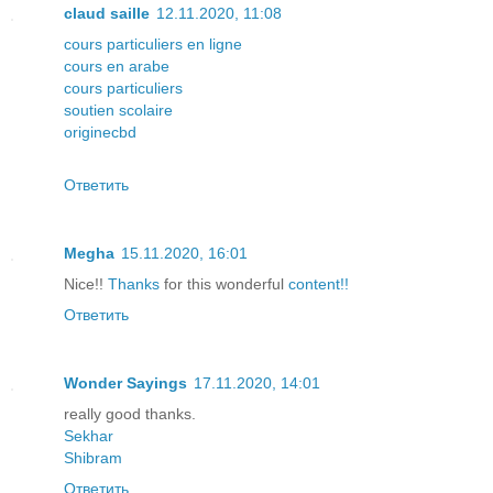
claud saille
12.11.2020, 11:08
cours particuliers en ligne
cours en arabe
cours particuliers
soutien scolaire
originecbd
Ответить
Megha
15.11.2020, 16:01
Nice!!
Thanks
for this wonderful
content!!
Ответить
Wonder Sayings
17.11.2020, 14:01
really good thanks.
Sekhar
Shibram
Ответить