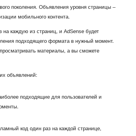
вого поколения. Объявления уровня страницы –
зации мобильного контента.
з на каждую из страниц, и AdSense будет
вления подходящего формата в нужный момент.
 просматривать материалы, а вы сможете
их объявлений:
наиболее подходящие для пользователей и
оменты.
ламный код один раз на каждой странице,