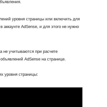
объявления.
лений уровня страницы или включить для
 аккаунте AdSense, и для этого не нужно
а не учитываются при расчете
 объявлений AdSense на странице.
х уровня страницы: