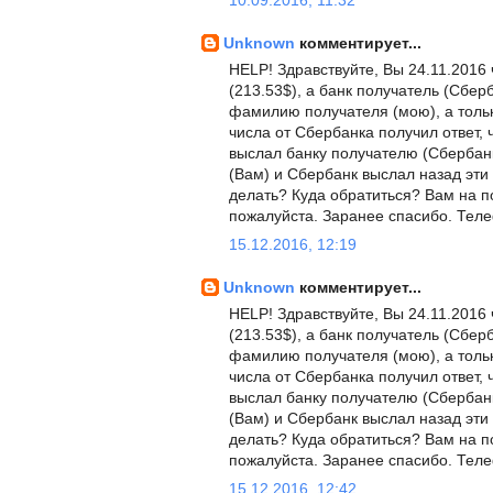
10.09.2016, 11:32
Unknown
комментирует...
HELP! Здравствуйте, Вы 24.11.2016
(213.53$), а банк получатель (Сбер
фамилию получателя (мою), а тольк
числа от Сбербанка получил ответ, 
выслал банку получателю (Сбербанк
(Вам) и Сбербанк выслал назад эти 
делать? Куда обратиться? Вам на по
пожалуйста. Заранее спасибо. Тел
15.12.2016, 12:19
Unknown
комментирует...
HELP! Здравствуйте, Вы 24.11.2016
(213.53$), а банк получатель (Сбер
фамилию получателя (мою), а тольк
числа от Сбербанка получил ответ, 
выслал банку получателю (Сбербанк
(Вам) и Сбербанк выслал назад эти 
делать? Куда обратиться? Вам на по
пожалуйста. Заранее спасибо. Тел
15.12.2016, 12:42