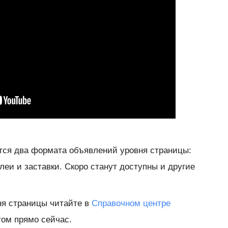
ся два формата объявлений уровня страницы:
еи и заставки. Скоро станут доступны и другие
ня страницы читайте в
Справочном центре
ом прямо сейчас.