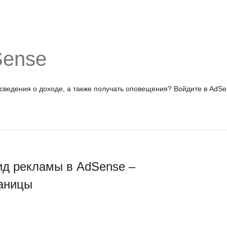
Sense
 сведения о доходе, а также получать оповещения?
Войдите в AdSe
ид рекламы в AdSense –
раницы