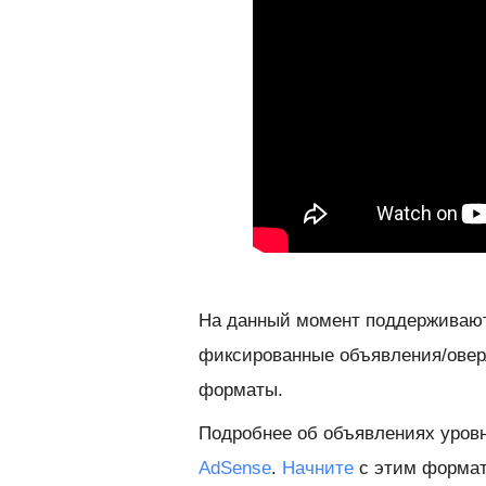
На данный момент поддерживают
фиксированные объявления/оверл
форматы.
Подробнее об объявлениях уров
AdSense
.
Начните
с этим формат