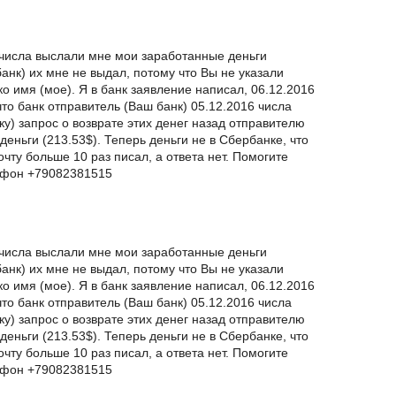
 числа выслали мне мои заработанные деньги
банк) их мне не выдал, потому что Вы не указали
о имя (мое). Я в банк заявление написал, 06.12.2016
что банк отправитель (Ваш банк) 05.12.2016 числа
у) запрос о возврате этих денег назад отправителю
деньги (213.53$). Теперь деньги не в Сбербанке, что
чту больше 10 раз писал, а ответа нет. Помогите
ефон +79082381515
 числа выслали мне мои заработанные деньги
банк) их мне не выдал, потому что Вы не указали
о имя (мое). Я в банк заявление написал, 06.12.2016
что банк отправитель (Ваш банк) 05.12.2016 числа
у) запрос о возврате этих денег назад отправителю
деньги (213.53$). Теперь деньги не в Сбербанке, что
чту больше 10 раз писал, а ответа нет. Помогите
ефон +79082381515