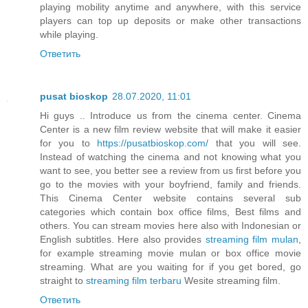
playing mobility anytime and anywhere, with this service
players can top up deposits or make other transactions
while playing.
Ответить
pusat bioskop
28.07.2020, 11:01
Hi guys .. Introduce us from the cinema center. Cinema
Center is a new film review website that will make it easier
for you to
https://pusatbioskop.com/
that you will see.
Instead of watching the cinema and not knowing what you
want to see, you better see a review from us first before you
go to the movies with your boyfriend, family and friends.
This Cinema Center website contains several sub
categories which contain box office films, Best films and
others. You can stream movies here also with Indonesian or
English subtitles. Here also provides
streaming film mulan
,
for example streaming movie mulan or box office movie
streaming. What are you waiting for if you get bored, go
straight to
streaming film terbaru
Wesite streaming film.
Ответить