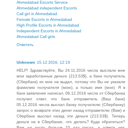
Ahmedabad Escorts Service
Ahmedabad independent Escorts
Call girl in Ahmedabad
Female Escorts in Ahmedabad
High Profile Escorts in Ahmedabad
Independent Escorts in Ahmedabad
Ahmedabad Call girls
Ответить
Unknown
15.12.2016, 12:19
HELP! Здравствуйте, Вы 24.11.2016 числа выслали мне
мои заработанные деньги (213.53$), а банк получатель
(Сбербанк) их мне не выдал, потому что Вы не указали
фамилию получателя (мою), а только имя (мое). Я в
банк заявление написал, 06.12.2016 числа от Сбербанка
получил ответ, что банк отправитель (Ваш банк)
05.12.2016 числа выслал банку получателю (Сбербанку)
запрос о возврате этих денег назад отправителю (Вам) и
Сбербанк выслал назад эти деньги (213.53$). Теперь
деньги не в Сбербанке, что делать? Куда обратиться?
Вам на почту больше 10 раз писал, а ответа нет.