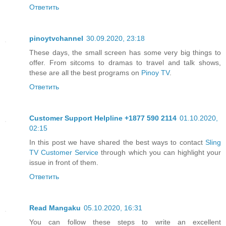
Ответить
pinoytvchannel
30.09.2020, 23:18
These days, the small screen has some very big things to
offer. From sitcoms to dramas to travel and talk shows,
these are all the best programs on
Pinoy TV
.
Ответить
Customer Support Helpline +1877 590 2114
01.10.2020,
02:15
In this post we have shared the best ways to contact
Sling
TV Customer Service
through which you can highlight your
issue in front of them.
Ответить
Read Mangaku
05.10.2020, 16:31
You can follow these steps to write an excellent