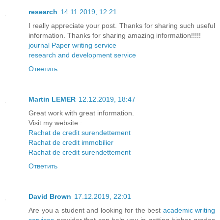
research
14.11.2019, 12:21
I really appreciate your post. Thanks for sharing such useful
information. Thanks for sharing amazing information!!!!!
journal Paper writing service
research and development service
Ответить
Martin LEMER
12.12.2019, 18:47
Great work with great information.
Visit my website :
Rachat de credit surendettement
Rachat de credit immobilier
Rachat de credit surendettement
Ответить
David Brown
17.12.2019, 22:01
Are you a student and looking for the best
academic writing