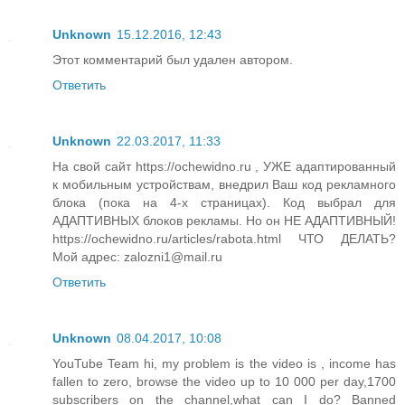
Unknown
15.12.2016, 12:43
Этот комментарий был удален автором.
Ответить
Unknown
22.03.2017, 11:33
На свой сайт https://ochewidno.ru , УЖЕ адаптированный
к мобильным устройствам, внедрил Ваш код рекламного
блока (пока на 4-х страницах). Код выбрал для
АДАПТИВНЫХ блоков рекламы. Но он НЕ АДАПТИВНЫЙ!
https://ochewidno.ru/articles/rabota.html ЧТО ДЕЛАТЬ?
Мой адрес: zalozni1@mail.ru
Ответить
Unknown
08.04.2017, 10:08
YouTube Team hi, my problem is the video is , income has
fallen to zero, browse the video up to 10 000 per day,1700
subscribers on the channel,what can I do? Banned