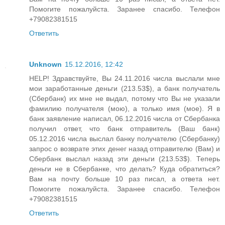
Помогите пожалуйста. Заранее спасибо. Телефон
+79082381515
Ответить
Unknown
15.12.2016, 12:42
HELP! Здравствуйте, Вы 24.11.2016 числа выслали мне
мои заработанные деньги (213.53$), а банк получатель
(Сбербанк) их мне не выдал, потому что Вы не указали
фамилию получателя (мою), а только имя (мое). Я в
банк заявление написал, 06.12.2016 числа от Сбербанка
получил ответ, что банк отправитель (Ваш банк)
05.12.2016 числа выслал банку получателю (Сбербанку)
запрос о возврате этих денег назад отправителю (Вам) и
Сбербанк выслал назад эти деньги (213.53$). Теперь
деньги не в Сбербанке, что делать? Куда обратиться?
Вам на почту больше 10 раз писал, а ответа нет.
Помогите пожалуйста. Заранее спасибо. Телефон
+79082381515
Ответить