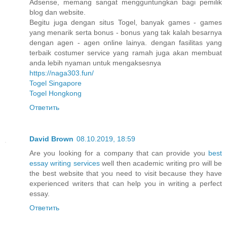
Adsense, memang sangat mengguntungkan bagi pemilik
blog dan website.
Begitu juga dengan situs Togel, banyak games - games
yang menarik serta bonus - bonus yang tak kalah besarnya
dengan agen - agen online lainya. dengan fasilitas yang
terbaik costumer service yang ramah juga akan membuat
anda lebih nyaman untuk mengaksesnya
https://naga303.fun/
Togel Singapore
Togel Hongkong
Ответить
David Brown
08.10.2019, 18:59
Are you looking for a company that can provide you
best
essay writing services
well then academic writing pro will be
the best website that you need to visit because they have
experienced writers that can help you in writing a perfect
essay.
Ответить