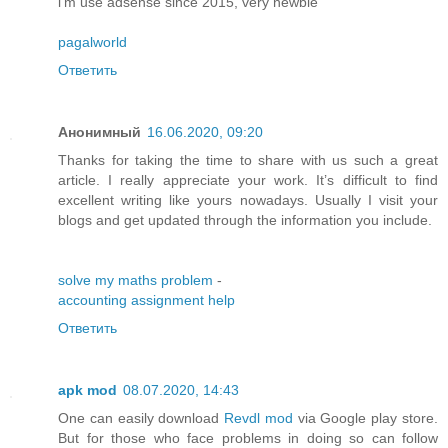
i'm use adsense since 2015, very newbie
pagalworld
Ответить
Анонимный
16.06.2020, 09:20
Thanks for taking the time to share with us such a great
article. I really appreciate your work. It’s difficult to find
excellent writing like yours nowadays. Usually I visit your
blogs and get updated through the information you include.
solve my maths problem
-
accounting assignment help
Ответить
apk mod
08.07.2020, 14:43
One can easily download
Revdl mod
via Google play store.
But for those who face problems in doing so can follow