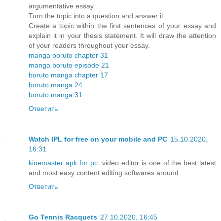
argumentative essay.
Turn the topic into a question and answer it:
Create a topic within the first sentences of your essay and
explain it in your thesis statement. It will draw the attention
of your readers throughout your essay.
manga boruto chapter 31
manga boruto episode 21
boruto manga chapter 17
boruto manga 24
boruto manga 31
Ответить
Watch IPL for free on your mobile and PC
15.10.2020,
16:31
kinemaster apk for pc
video editor is one of the best latest
and most easy content editing softwares around
Ответить
Go Tennis Racquets
27.10.2020, 16:45