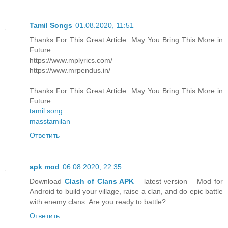
Tamil Songs
01.08.2020, 11:51
Thanks For This Great Article. May You Bring This More in
Future.
https://www.mplyrics.com/
https://www.mrpendus.in/
Thanks For This Great Article. May You Bring This More in
Future.
tamil song
masstamilan
Ответить
apk mod
06.08.2020, 22:35
Download
Clash of Clans APK
– latest version – Mod for
Android to build your village, raise a clan, and do epic battle
with enemy clans. Are you ready to battle?
Ответить