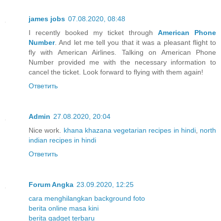
james jobs
07.08.2020, 08:48
I recently booked my ticket through
American Phone
Number
. And let me tell you that it was a pleasant flight to
fly with American Airlines. Talking on American Phone
Number provided me with the necessary information to
cancel the ticket. Look forward to flying with them again!
Ответить
Admin
27.08.2020, 20:04
Nice work.
khana khazana vegetarian recipes in hindi
,
north
indian recipes in hindi
Ответить
Forum Angka
23.09.2020, 12:25
cara menghilangkan background foto
berita online masa kini
berita gadget terbaru