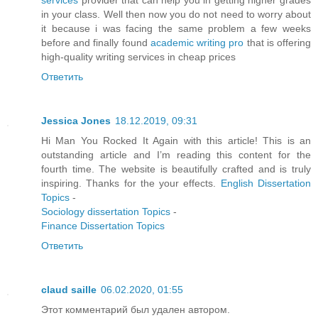
services
provider that can help you in getting higher grades
in your class. Well then now you do not need to worry about
it because i was facing the same problem a few weeks
before and finally found
academic writing pro
that is offering
high-quality writing services in cheap prices
Ответить
Jessica Jones
18.12.2019, 09:31
Hi Man You Rocked It Again with this article! This is an
outstanding article and I’m reading this content for the
fourth time. The website is beautifully crafted and is truly
inspiring. Thanks for the your effects.
English Dissertation
Topics
-
Sociology dissertation Topics
-
Finance Dissertation Topics
Ответить
claud saille
06.02.2020, 01:55
Этот комментарий был удален автором.