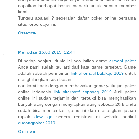
dapatkan berbagai bonus menarik untuk semua member
kami.
Tunggu apalagi ? segeralah daftar poker online bersama
situs terpercaya ini.
Ответить
Meliodas
15.03.2019, 12:44
Di setiap penjuru dunia ini ada istilah game
armani poker
Anda pasti sudah tau arti dari kata game tersebut. Game
adalah sebuah permainan
link alternatif balakqq 2019
untuk
menghilangkan rasa bosan
dan kami hadir dengan membawakan game yaitu judi poker
online indonesia
link alternatif capsaqq 2019
Judi poker
online ini sudah terjamin dan terbukti bisa menghasilkan
banyak uang dengan menyiapkan uang sebesar 20rb anda
sudah bisa memainkan game ini dan menangkan jutaan
rupiah
dewi qq
segera registrasi di website berikut
gudangpoker 2019
Ответить