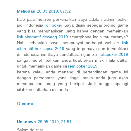
Meliodas
20.03.2019, 07:32
halo para netizen perkenalkan saya adalah admin poker
judi indonesia
idr poker
Saya disini sebagai promo game
yang bisa menghasilkan uang hanya dengan memainkan
link alternatif dewaqq 2019
smartphone ingin tau caranya?
Nah, kebetulan saya mempunyai berbagai website
link
alternatif hokicapsa 2019
yang terpercaya dan terverifikasi
di indonesia ini. Biaya pendaftaran game ini
afapoker 2019
sangat murah bahkan anda tidak akan miskin bila daftar
untuk memainkan game ini
remipoker 2019
karena kalau anda menang di pertandingan game ini
dengan persentase yang tinggi maka anda juga akan
mendapatkan uang yang berlipat. Jadi tunggu apalagi
silahkan daftarkan diri anda
Ответить
Unknown
29.05.2019, 21:51
Salom do'stlar