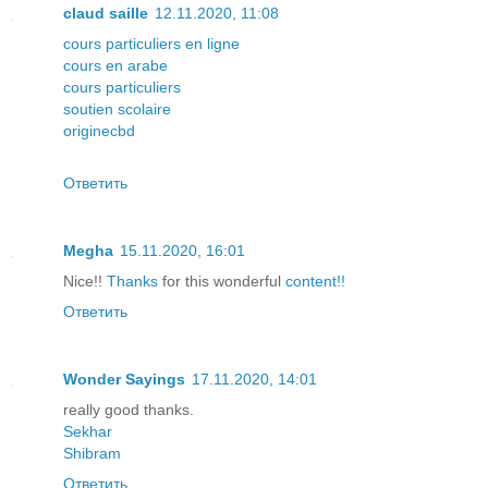
claud saille
12.11.2020, 11:08
cours particuliers en ligne
cours en arabe
cours particuliers
soutien scolaire
originecbd
Ответить
Megha
15.11.2020, 16:01
Nice!!
Thanks
for this wonderful
content!!
Ответить
Wonder Sayings
17.11.2020, 14:01
really good thanks.
Sekhar
Shibram
Ответить