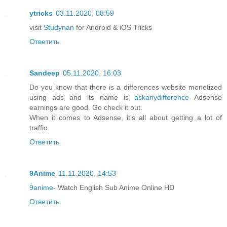
ytricks
03.11.2020, 08:59
visit
Studynan
for Android & iOS Tricks
Ответить
Sandeep
05.11.2020, 16:03
Do you know that there is a differences website monetized
using ads and its name is
askanydifference
Adsense
earnings are good. Go check it out.
When it comes to Adsense, it's all about getting a lot of
traffic.
Ответить
9Anime
11.11.2020, 14:53
9anime
- Watch English Sub Anime Online HD
Ответить