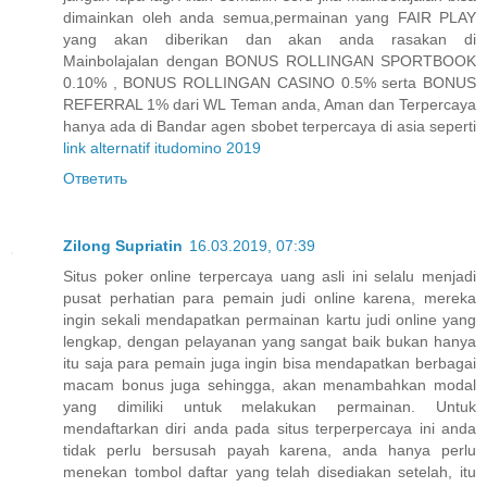
dimainkan oleh anda semua,permainan yang FAIR PLAY
yang akan diberikan dan akan anda rasakan di
Mainbolajalan dengan BONUS ROLLINGAN SPORTBOOK
0.10% , BONUS ROLLINGAN CASINO 0.5% serta BONUS
REFERRAL 1% dari WL Teman anda, Aman dan Terpercaya
hanya ada di Bandar agen sbobet terpercaya di asia seperti
link alternatif itudomino 2019
Ответить
Zilong Supriatin
16.03.2019, 07:39
Situs poker online terpercaya uang asli ini selalu menjadi
pusat perhatian para pemain judi online karena, mereka
ingin sekali mendapatkan permainan kartu judi online yang
lengkap, dengan pelayanan yang sangat baik bukan hanya
itu saja para pemain juga ingin bisa mendapatkan berbagai
macam bonus juga sehingga, akan menambahkan modal
yang dimiliki untuk melakukan permainan. Untuk
mendaftarkan diri anda pada situs terperpercaya ini anda
tidak perlu bersusah payah karena, anda hanya perlu
menekan tombol daftar yang telah disediakan setelah, itu