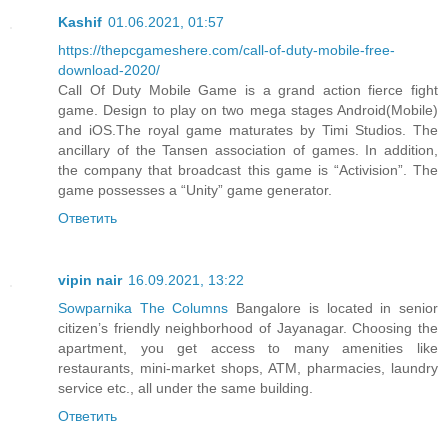
Kashif
01.06.2021, 01:57
https://thepcgameshere.com/call-of-duty-mobile-free-
download-2020/
Call Of Duty Mobile Game is a grand action fierce fight
game. Design to play on two mega stages Android(Mobile)
and iOS.The royal game maturates by Timi Studios. The
ancillary of the Tansen association of games. In addition,
the company that broadcast this game is “Activision”. The
game possesses a “Unity” game generator.
Ответить
vipin nair
16.09.2021, 13:22
Sowparnika The Columns
Bangalore is located in senior
citizen’s friendly neighborhood of Jayanagar. Choosing the
apartment, you get access to many amenities like
restaurants, mini-market shops, ATM, pharmacies, laundry
service etc., all under the same building.
Ответить