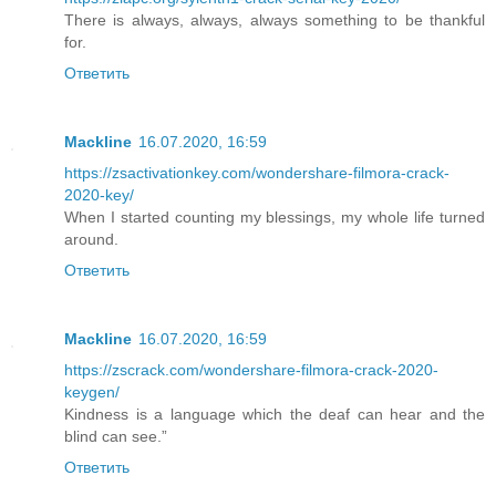
There is always, always, always something to be thankful
for.
Ответить
Mackline
16.07.2020, 16:59
https://zsactivationkey.com/wondershare-filmora-crack-
2020-key/
When I started counting my blessings, my whole life turned
around.
Ответить
Mackline
16.07.2020, 16:59
https://zscrack.com/wondershare-filmora-crack-2020-
keygen/
Kindness is a language which the deaf can hear and the
blind can see.”
Ответить