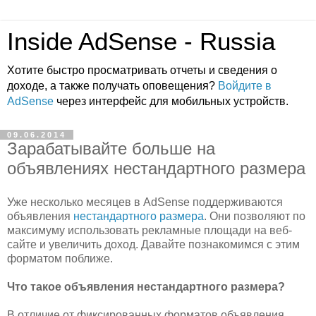
Inside AdSense - Russia
Хотите быстро просматривать отчеты и сведения о
доходе, а также получать оповещения?
Войдите в
AdSense
через интерфейс для мобильных устройств.
09.06.2014
Зарабатывайте больше на
объявлениях нестандартного размера
Уже несколько месяцев в AdSense поддерживаются
объявления
нестандартного размера
. Они позволяют по
максимуму использовать рекламные площади на веб-
сайте и увеличить доход. Давайте познакомимся с этим
форматом поближе.
Что такое объявления нестандартного размера?
В отличие от фиксированных форматов объявления