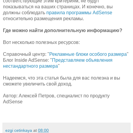
соответствующие этим критериям, не будут
показываться на ваших страницах. И конечно, вы
должны соблюдать
правила программы AdSense
относительно размещения рекламы.
Где можно найти дополнительную информацию?
Вот несколько полезных ресурсов:
Справочный центр: "
Рекламные блоки особого размера
"
Блог Inside AdSense: "
Представляем объявления
нестандартного размера
"
Надеемся, что эта статья была для вас полезна и вы
сможете увеличить свой доход.
Автор: Алексей Петров, специалист по продукту
AdSense
ezgi cetinkaya
at
08:00