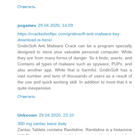
Ответить
pcgames
29.04.2020, 14:09
https://crackedsoftpc.com/gridinsoft-anti-malware-key-
download-is-here/
GridinSoft Anti Malware Crack can be a program specially
designed to store your valuable personal computer. While
they are from many forms of danger. So it finds, averts, and
Contains all types of malware such as spyware, PUPs, and
also another app. While that is harmful. GridinSoft has a
vast number and tens of thousands of users as a result of
the use and quick working skill. In addition to most that it is
quite inexpensive.
Ответить
Unknown
29.04.2020, 23:10
300 mg zantac twice daily
Zantac Tablets contains Ranitidine. Ranitidine is a histamine