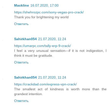
Mackline
16.07.2020, 17:00
https://shehrozpc.com/sony-vegas-pro-crack/
Thank you for brightening my world
Ответить
Sahirkhan054
21.07.2020, 11:24
https://umarpc.com/tally-erp-9-crack/
I feel a very unusual sensation—if it is not indigestion, I
think it must be gratitude.
Ответить
Sahirkhan054
21.07.2020, 11:24
https://crackdad.com/express-vpn-crack/
The smallest act of kindness is worth more than the
grandest intention.
Ответить