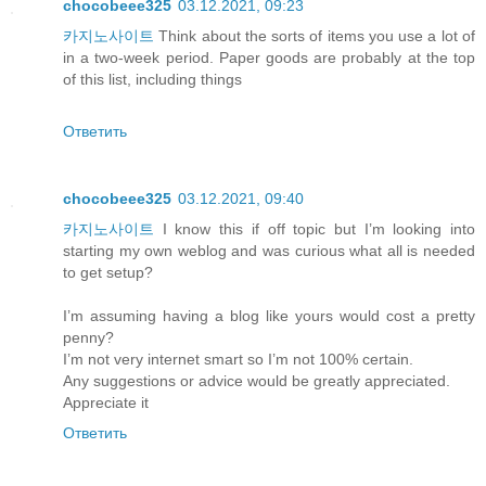
chocobeee325
03.12.2021, 09:23
카지노사이트
Think about the sorts of items you use a lot of
in a two-week period. Paper goods are probably at the top
of this list, including things
Ответить
chocobeee325
03.12.2021, 09:40
카지노사이트
I know this if off topic but I’m looking into
starting my own weblog and was curious what all is needed
to get setup?
I’m assuming having a blog like yours would cost a pretty
penny?
I’m not very internet smart so I’m not 100% certain.
Any suggestions or advice would be greatly appreciated.
Appreciate it
Ответить