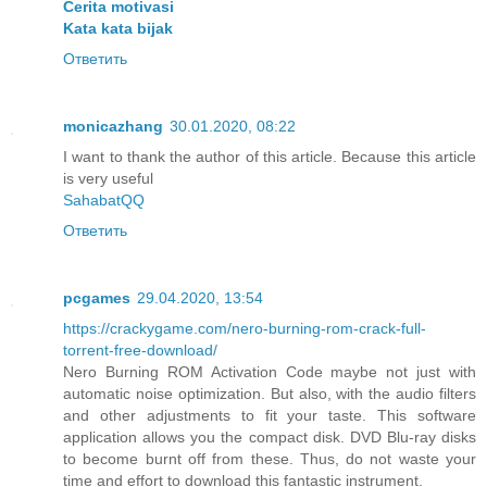
Cerita motivasi
Kata kata bijak
Ответить
monicazhang
30.01.2020, 08:22
I want to thank the author of this article. Because this article
is very useful
SahabatQQ
Ответить
pcgames
29.04.2020, 13:54
https://crackygame.com/nero-burning-rom-crack-full-
torrent-free-download/
Nero Burning ROM Activation Code maybe not just with
automatic noise optimization. But also, with the audio filters
and other adjustments to fit your taste. This software
application allows you the compact disk. DVD Blu-ray disks
to become burnt off from these. Thus, do not waste your
time and effort to download this fantastic instrument.