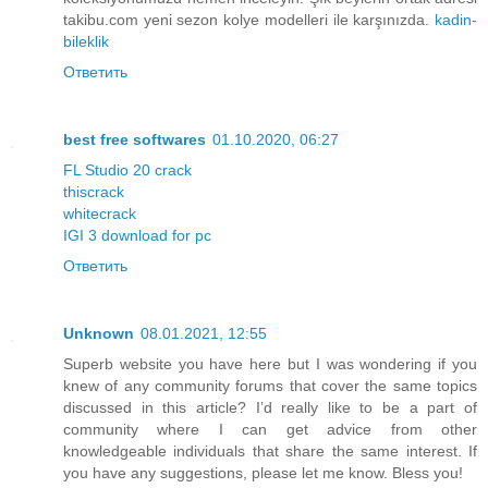
takibu.com yeni sezon kolye modelleri ile karşınızda.
kadin-
bileklik
Ответить
best free softwares
01.10.2020, 06:27
FL Studio 20 crack
thiscrack
whitecrack
IGI 3 download for pc
Ответить
Unknown
08.01.2021, 12:55
Superb website you have here but I was wondering if you
knew of any community forums that cover the same topics
discussed in this article? I’d really like to be a part of
community where I can get advice from other
knowledgeable individuals that share the same interest. If
you have any suggestions, please let me know. Bless you!