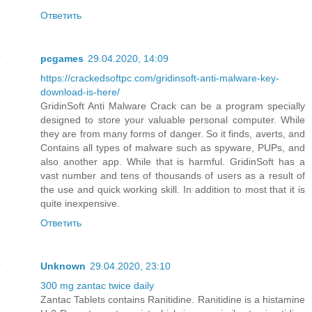
Ответить
pcgames
29.04.2020, 14:09
https://crackedsoftpc.com/gridinsoft-anti-malware-key-
download-is-here/
GridinSoft Anti Malware Crack can be a program specially
designed to store your valuable personal computer. While
they are from many forms of danger. So it finds, averts, and
Contains all types of malware such as spyware, PUPs, and
also another app. While that is harmful. GridinSoft has a
vast number and tens of thousands of users as a result of
the use and quick working skill. In addition to most that it is
quite inexpensive.
Ответить
Unknown
29.04.2020, 23:10
300 mg zantac twice daily
Zantac Tablets contains Ranitidine. Ranitidine is a histamine