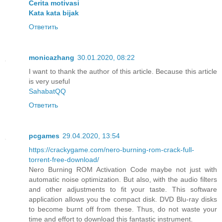
Cerita motivasi
Kata kata bijak
Ответить
monicazhang
30.01.2020, 08:22
I want to thank the author of this article. Because this article
is very useful
SahabatQQ
Ответить
pcgames
29.04.2020, 13:54
https://crackygame.com/nero-burning-rom-crack-full-
torrent-free-download/
Nero Burning ROM Activation Code maybe not just with
automatic noise optimization. But also, with the audio filters
and other adjustments to fit your taste. This software
application allows you the compact disk. DVD Blu-ray disks
to become burnt off from these. Thus, do not waste your
time and effort to download this fantastic instrument.