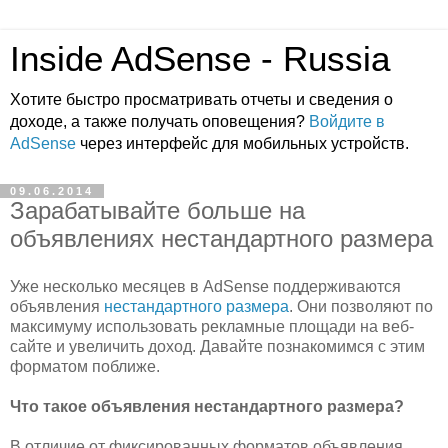
Inside AdSense - Russia
Хотите быстро просматривать отчеты и сведения о
доходе, а также получать оповещения?
Войдите в
AdSense
через интерфейс для мобильных устройств.
09.06.2014
Зарабатывайте больше на
объявлениях нестандартного размера
Уже несколько месяцев в AdSense поддерживаются
объявления
нестандартного размера
. Они позволяют по
максимуму использовать рекламные площади на веб-
сайте и увеличить доход. Давайте познакомимся с этим
форматом поближе.
Что такое объявления нестандартного размера?
В отличие от фиксированных форматов объявления