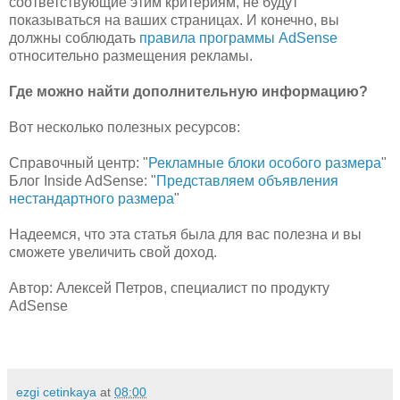
соответствующие этим критериям, не будут
показываться на ваших страницах. И конечно, вы
должны соблюдать
правила программы AdSense
относительно размещения рекламы.
Где можно найти дополнительную информацию?
Вот несколько полезных ресурсов:
Справочный центр: "
Рекламные блоки особого размера
"
Блог Inside AdSense: "
Представляем объявления
нестандартного размера
"
Надеемся, что эта статья была для вас полезна и вы
сможете увеличить свой доход.
Автор: Алексей Петров, специалист по продукту
AdSense
ezgi cetinkaya
at
08:00