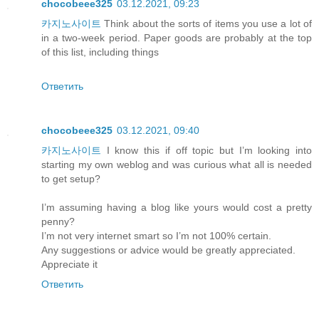
chocobeee325
03.12.2021, 09:23
카지노사이트
Think about the sorts of items you use a lot of
in a two-week period. Paper goods are probably at the top
of this list, including things
Ответить
chocobeee325
03.12.2021, 09:40
카지노사이트
I know this if off topic but I’m looking into
starting my own weblog and was curious what all is needed
to get setup?
I’m assuming having a blog like yours would cost a pretty
penny?
I’m not very internet smart so I’m not 100% certain.
Any suggestions or advice would be greatly appreciated.
Appreciate it
Ответить