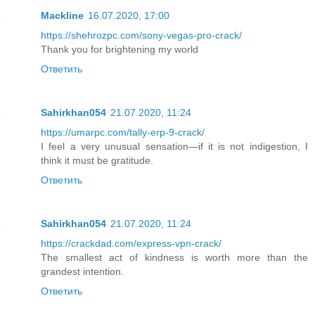
Mackline
16.07.2020, 17:00
https://shehrozpc.com/sony-vegas-pro-crack/
Thank you for brightening my world
Ответить
Sahirkhan054
21.07.2020, 11:24
https://umarpc.com/tally-erp-9-crack/
I feel a very unusual sensation—if it is not indigestion, I
think it must be gratitude.
Ответить
Sahirkhan054
21.07.2020, 11:24
https://crackdad.com/express-vpn-crack/
The smallest act of kindness is worth more than the
grandest intention.
Ответить