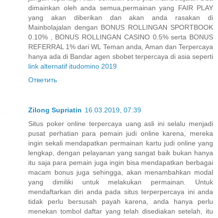
dimainkan oleh anda semua,permainan yang FAIR PLAY
yang akan diberikan dan akan anda rasakan di
Mainbolajalan dengan BONUS ROLLINGAN SPORTBOOK
0.10% , BONUS ROLLINGAN CASINO 0.5% serta BONUS
REFERRAL 1% dari WL Teman anda, Aman dan Terpercaya
hanya ada di Bandar agen sbobet terpercaya di asia seperti
link alternatif itudomino 2019
Ответить
Zilong Supriatin
16.03.2019, 07:39
Situs poker online terpercaya uang asli ini selalu menjadi
pusat perhatian para pemain judi online karena, mereka
ingin sekali mendapatkan permainan kartu judi online yang
lengkap, dengan pelayanan yang sangat baik bukan hanya
itu saja para pemain juga ingin bisa mendapatkan berbagai
macam bonus juga sehingga, akan menambahkan modal
yang dimiliki untuk melakukan permainan. Untuk
mendaftarkan diri anda pada situs terperpercaya ini anda
tidak perlu bersusah payah karena, anda hanya perlu
menekan tombol daftar yang telah disediakan setelah, itu