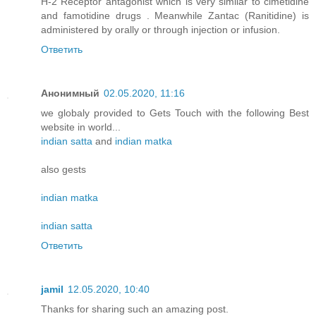
H-2 Receptor antagonist which is very similar to cimetidine
and famotidine drugs . Meanwhile Zantac (Ranitidine) is
administered by orally or through injection or infusion.
Ответить
Анонимный
02.05.2020, 11:16
we globaly provided to Gets Touch with the following Best
website in world...
indian satta
and
indian matka
also gests
indian matka
indian satta
Ответить
jamil
12.05.2020, 10:40
Thanks for sharing such an amazing post.