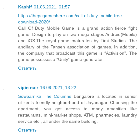
Kashif
01.06.2021, 01:57
https://thepcgameshere.com/call-of-duty-mobile-free-
download-2020/
Call Of Duty Mobile Game is a grand action fierce fight
game. Design to play on two mega stages Android(Mobile)
and iOS.The royal game maturates by Timi Studios. The
ancillary of the Tansen association of games. In addition,
the company that broadcast this game is “Activision”. The
game possesses a “Unity” game generator.
Ответить
vipin nair
16.09.2021, 13:22
Sowparnika The Columns
Bangalore is located in senior
citizen’s friendly neighborhood of Jayanagar. Choosing the
apartment, you get access to many amenities like
restaurants, mini-market shops, ATM, pharmacies, laundry
service etc., all under the same building.
Ответить