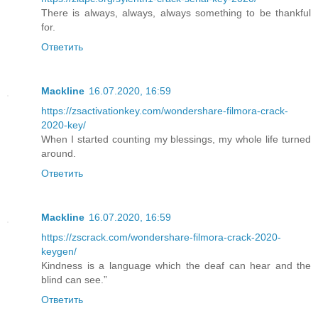
There is always, always, always something to be thankful
for.
Ответить
Mackline
16.07.2020, 16:59
https://zsactivationkey.com/wondershare-filmora-crack-
2020-key/
When I started counting my blessings, my whole life turned
around.
Ответить
Mackline
16.07.2020, 16:59
https://zscrack.com/wondershare-filmora-crack-2020-
keygen/
Kindness is a language which the deaf can hear and the
blind can see.”
Ответить