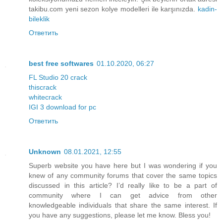
takibu.com yeni sezon kolye modelleri ile karşınızda.
kadin-
bileklik
Ответить
best free softwares
01.10.2020, 06:27
FL Studio 20 crack
thiscrack
whitecrack
IGI 3 download for pc
Ответить
Unknown
08.01.2021, 12:55
Superb website you have here but I was wondering if you
knew of any community forums that cover the same topics
discussed in this article? I’d really like to be a part of
community where I can get advice from other
knowledgeable individuals that share the same interest. If
you have any suggestions, please let me know. Bless you!