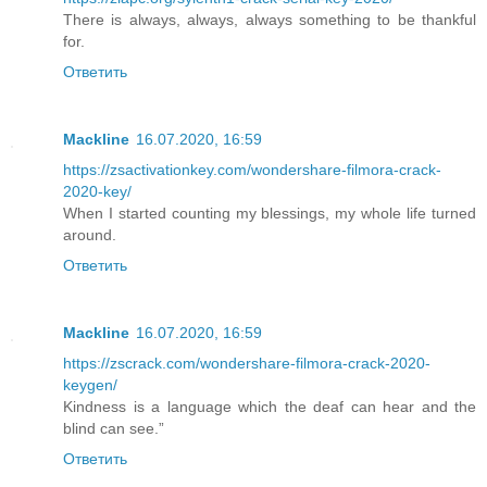
There is always, always, always something to be thankful
for.
Ответить
Mackline
16.07.2020, 16:59
https://zsactivationkey.com/wondershare-filmora-crack-
2020-key/
When I started counting my blessings, my whole life turned
around.
Ответить
Mackline
16.07.2020, 16:59
https://zscrack.com/wondershare-filmora-crack-2020-
keygen/
Kindness is a language which the deaf can hear and the
blind can see.”
Ответить