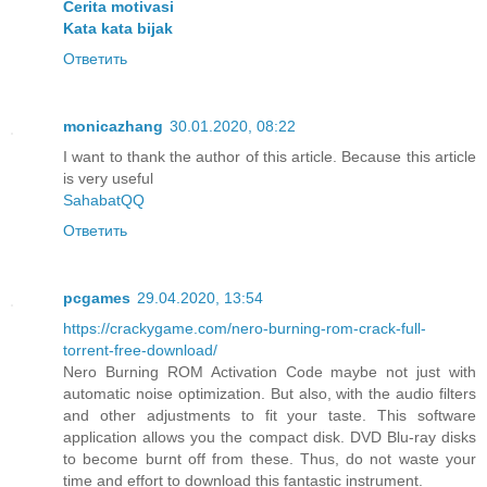
Cerita motivasi
Kata kata bijak
Ответить
monicazhang
30.01.2020, 08:22
I want to thank the author of this article. Because this article
is very useful
SahabatQQ
Ответить
pcgames
29.04.2020, 13:54
https://crackygame.com/nero-burning-rom-crack-full-
torrent-free-download/
Nero Burning ROM Activation Code maybe not just with
automatic noise optimization. But also, with the audio filters
and other adjustments to fit your taste. This software
application allows you the compact disk. DVD Blu-ray disks
to become burnt off from these. Thus, do not waste your
time and effort to download this fantastic instrument.