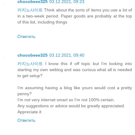
chocobeee325
03.12.2021, 09:23
카지노사이트
Think about the sorts of items you use a lot of
in a two-week period. Paper goods are probably at the top
of this list, including things
Ответить
chocobeee325
03.12.2021, 09:40
카지노사이트
I know this if off topic but I’m looking into
starting my own weblog and was curious what all is needed
to get setup?
I’m assuming having a blog like yours would cost a pretty
penny?
I’m not very internet smart so I’m not 100% certain.
Any suggestions or advice would be greatly appreciated.
Appreciate it
Ответить