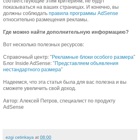
соответствующие этим критериям, не будут
показываться на ваших страницах. И конечно, вы
должны соблюдать
правила программы AdSense
относительно размещения рекламы.
Где можно найти дополнительную информацию?
Вот несколько полезных ресурсов:
Справочный центр: "
Рекламные блоки особого размера
"
Блог Inside AdSense: "
Представляем объявления
нестандартного размера
"
Надеемся, что эта статья была для вас полезна и вы
сможете увеличить свой доход.
Автор: Алексей Петров, специалист по продукту
AdSense
ezgi cetinkaya
at
08:00