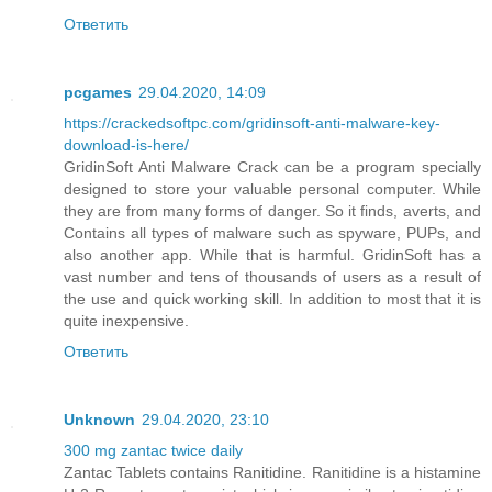
Ответить
pcgames
29.04.2020, 14:09
https://crackedsoftpc.com/gridinsoft-anti-malware-key-
download-is-here/
GridinSoft Anti Malware Crack can be a program specially
designed to store your valuable personal computer. While
they are from many forms of danger. So it finds, averts, and
Contains all types of malware such as spyware, PUPs, and
also another app. While that is harmful. GridinSoft has a
vast number and tens of thousands of users as a result of
the use and quick working skill. In addition to most that it is
quite inexpensive.
Ответить
Unknown
29.04.2020, 23:10
300 mg zantac twice daily
Zantac Tablets contains Ranitidine. Ranitidine is a histamine