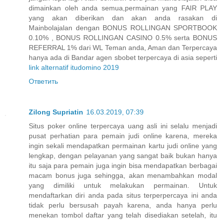
dimainkan oleh anda semua,permainan yang FAIR PLAY
yang akan diberikan dan akan anda rasakan di
Mainbolajalan dengan BONUS ROLLINGAN SPORTBOOK
0.10% , BONUS ROLLINGAN CASINO 0.5% serta BONUS
REFERRAL 1% dari WL Teman anda, Aman dan Terpercaya
hanya ada di Bandar agen sbobet terpercaya di asia seperti
link alternatif itudomino 2019
Ответить
Zilong Supriatin
16.03.2019, 07:39
Situs poker online terpercaya uang asli ini selalu menjadi
pusat perhatian para pemain judi online karena, mereka
ingin sekali mendapatkan permainan kartu judi online yang
lengkap, dengan pelayanan yang sangat baik bukan hanya
itu saja para pemain juga ingin bisa mendapatkan berbagai
macam bonus juga sehingga, akan menambahkan modal
yang dimiliki untuk melakukan permainan. Untuk
mendaftarkan diri anda pada situs terperpercaya ini anda
tidak perlu bersusah payah karena, anda hanya perlu
menekan tombol daftar yang telah disediakan setelah, itu