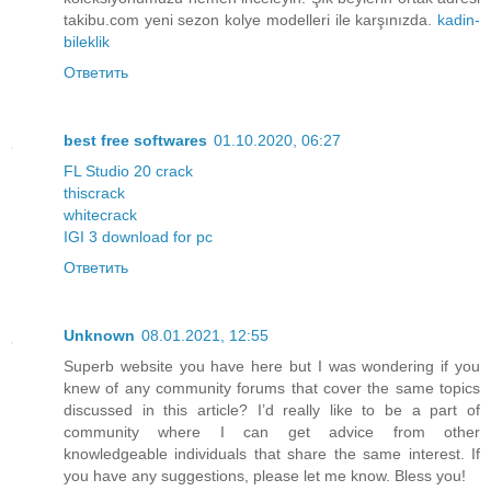
takibu.com yeni sezon kolye modelleri ile karşınızda.
kadin-
bileklik
Ответить
best free softwares
01.10.2020, 06:27
FL Studio 20 crack
thiscrack
whitecrack
IGI 3 download for pc
Ответить
Unknown
08.01.2021, 12:55
Superb website you have here but I was wondering if you
knew of any community forums that cover the same topics
discussed in this article? I’d really like to be a part of
community where I can get advice from other
knowledgeable individuals that share the same interest. If
you have any suggestions, please let me know. Bless you!