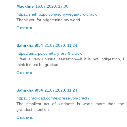
Mackline
16.07.2020, 17:00
https://shehrozpc.com/sony-vegas-pro-crack/
Thank you for brightening my world
Ответить
Sahirkhan054
21.07.2020, 11:24
https://umarpc.com/tally-erp-9-crack/
I feel a very unusual sensation—if it is not indigestion, I
think it must be gratitude.
Ответить
Sahirkhan054
21.07.2020, 11:24
https://crackdad.com/express-vpn-crack/
The smallest act of kindness is worth more than the
grandest intention.
Ответить