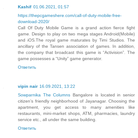
Kashif
01.06.2021, 01:57
https://thepcgameshere.com/call-of-duty-mobile-free-
download-2020/
Call Of Duty Mobile Game is a grand action fierce fight
game. Design to play on two mega stages Android(Mobile)
and iOS.The royal game maturates by Timi Studios. The
ancillary of the Tansen association of games. In addition,
the company that broadcast this game is “Activision”. The
game possesses a “Unity” game generator.
Ответить
vipin nair
16.09.2021, 13:22
Sowparnika The Columns
Bangalore is located in senior
citizen’s friendly neighborhood of Jayanagar. Choosing the
apartment, you get access to many amenities like
restaurants, mini-market shops, ATM, pharmacies, laundry
service etc., all under the same building.
Ответить