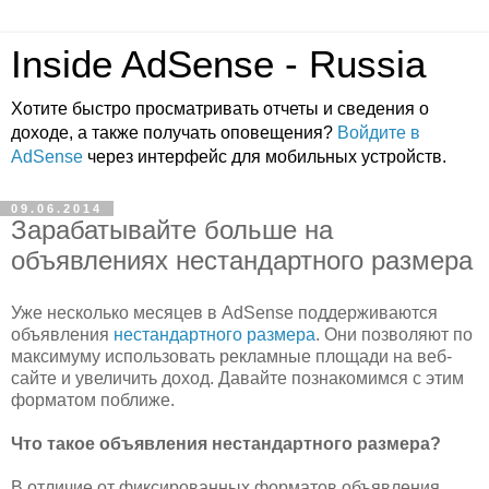
Inside AdSense - Russia
Хотите быстро просматривать отчеты и сведения о
доходе, а также получать оповещения?
Войдите в
AdSense
через интерфейс для мобильных устройств.
09.06.2014
Зарабатывайте больше на
объявлениях нестандартного размера
Уже несколько месяцев в AdSense поддерживаются
объявления
нестандартного размера
. Они позволяют по
максимуму использовать рекламные площади на веб-
сайте и увеличить доход. Давайте познакомимся с этим
форматом поближе.
Что такое объявления нестандартного размера?
В отличие от фиксированных форматов объявления