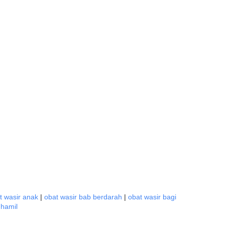
t wasir anak
|
obat wasir bab berdarah
|
obat wasir bagi
 hamil