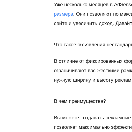
Уже несколько месяцев в AdSen
размера
. Они позволяют по мак
сайте и увеличить доход. Давай
Что такое объявления нестандар
В отличие от фиксированных фор
ограничивают вас жесткими рамк
нужную ширину и высоту реклам
В чем преимущества?
Вы можете создавать рекламные 
позволяет максимально эффекти