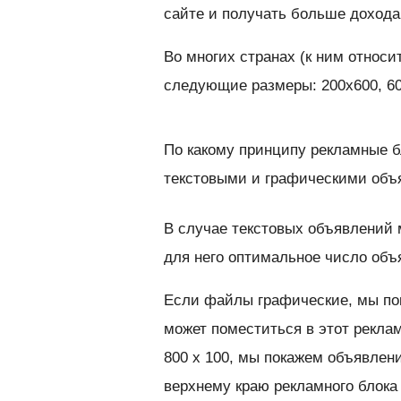
сайте и получать больше дохода
Во многих странах (к ним относ
следующие размеры: 200x600, 60
По какому принципу рекламные б
текстовыми и графическими об
В случае текстовых объявлений 
для него оптимальное число объ
Если файлы графические, мы по
может поместиться в этот рекла
800 x 100, мы покажем объявлен
верхнему краю рекламного блока 