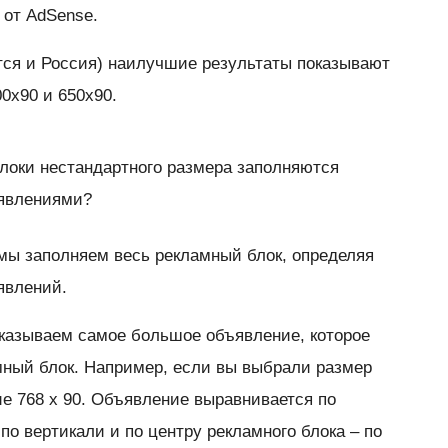
 от AdSense.
ится и Россия) наилучшие результаты показывают
0x90 и 650x90.
локи нестандартного размера заполняются
ъявлениями?
мы заполняем весь рекламный блок, определяя
явлений.
казываем самое большое объявление, которое
мный блок. Например, если вы выбрали размер
ие 768 x 90. Объявление выравнивается по
по вертикали и по центру рекламного блока – по