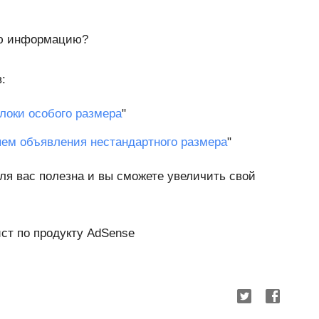
ую информацию?
:
локи особого размера
"
ем объявления нестандартного размера
"
ля вас полезна и вы сможете увеличить свой
ист по продукту AdSense