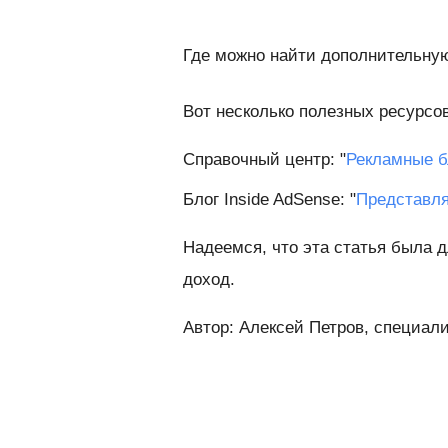
Где можно найти дополнительн
Вот несколько полезных ресурсов
Справочный центр: "
Рекламные б
Блог Inside AdSense: "
Представля
Надеемся, что эта статья была д
доход.
Автор: Алексей Петров, специал