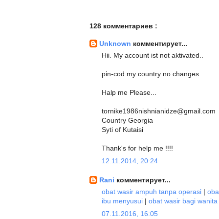
128 комментариев :
Unknown
комментирует...
Hii. My account ist not aktivated..
pin-cod my country no changes
Halp me Please...
tornike1986nishnianidze@gmail.com
Country Georgia
Syti of Kutaisi
Thank's for help me !!!!
12.11.2014, 20:24
Rani
комментирует...
obat wasir ampuh tanpa operasi
|
oba
ibu menyusui
|
obat wasir bagi wanita
07.11.2016, 16:05