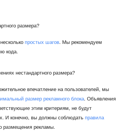
артного размера?
 несколько
простых шагов
. Мы рекомендуем
ю кода.
лениях нестандартного размера?
жительное впечатление на пользователей, мы
имальный размер рекламного блока
. Объявления
тветствующие этим критериям, не будут
х. И конечно, вы должны соблюдать
правила
о размещения рекламы.