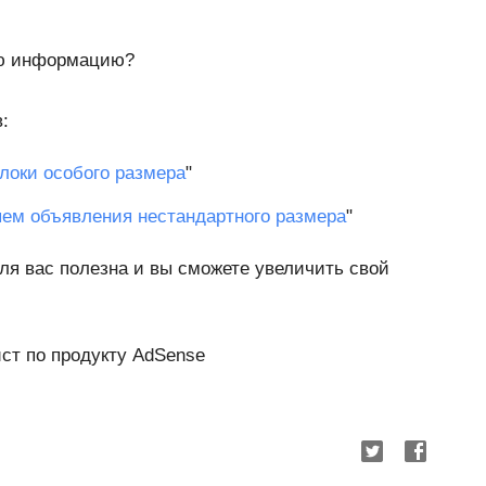
ую информацию?
:
локи особого размера
"
ем объявления нестандартного размера
"
ля вас полезна и вы сможете увеличить свой
ист по продукту AdSense