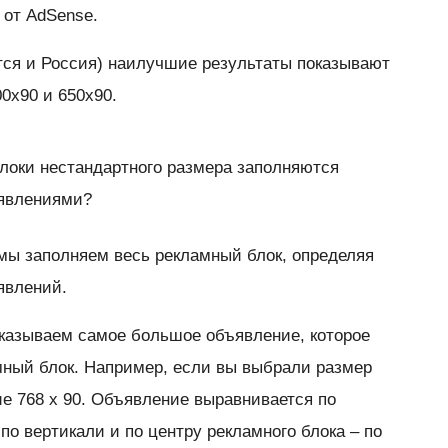
 от AdSense.
ится и Россия) наилучшие результаты показывают
0x90 и 650x90.
локи нестандартного размера заполняются
ъявлениями?
мы заполняем весь рекламный блок, определяя
явлений.
казываем самое большое объявление, которое
мный блок. Например, если вы выбрали размер
ие 768 x 90. Объявление выравнивается по
по вертикали и по центру рекламного блока – по