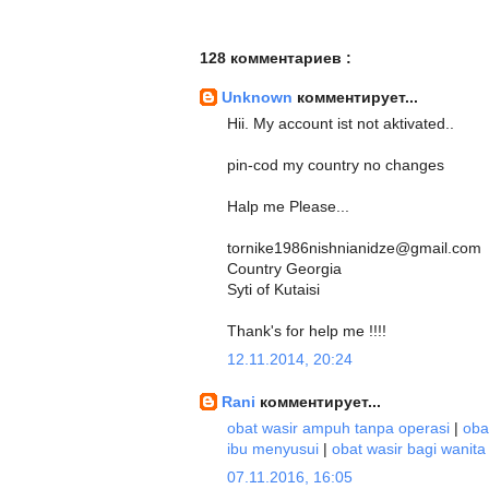
128 комментариев :
Unknown
комментирует...
Hii. My account ist not aktivated..
pin-cod my country no changes
Halp me Please...
tornike1986nishnianidze@gmail.com
Country Georgia
Syti of Kutaisi
Thank's for help me !!!!
12.11.2014, 20:24
Rani
комментирует...
obat wasir ampuh tanpa operasi
|
oba
ibu menyusui
|
obat wasir bagi wanita
07.11.2016, 16:05