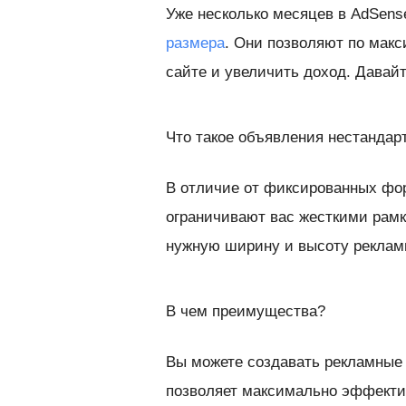
Уже несколько месяцев в AdSen
размера
. Они позволяют по мак
сайте и увеличить доход. Давай
Что такое объявления нестандар
В отличие от фиксированных фор
ограничивают вас жесткими рамк
нужную ширину и высоту реклам
В чем преимущества?
Вы можете создавать рекламные 
позволяет максимально эффекти