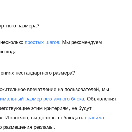
артного размера?
 несколько
простых шагов
. Мы рекомендуем
ю кода.
лениях нестандартного размера?
жительное впечатление на пользователей, мы
имальный размер рекламного блока
. Объявления
тветствующие этим критериям, не будут
х. И конечно, вы должны соблюдать
правила
о размещения рекламы.