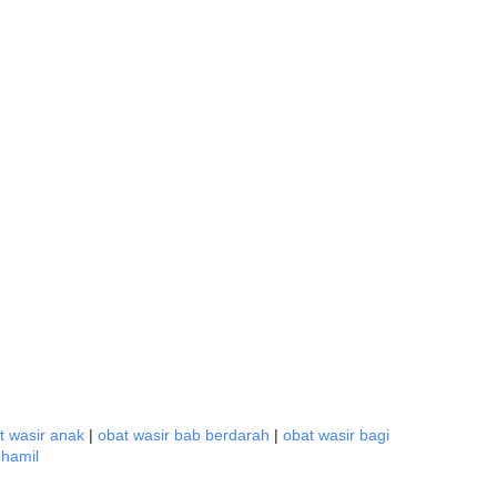
t wasir anak
|
obat wasir bab berdarah
|
obat wasir bagi
 hamil