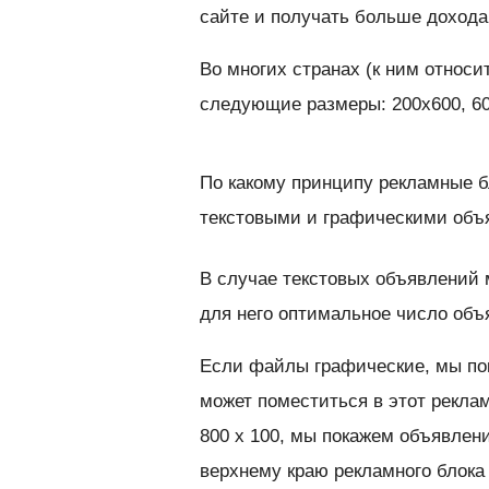
сайте и получать больше дохода
Во многих странах (к ним относ
следующие размеры: 200x600, 60
По какому принципу рекламные б
текстовыми и графическими об
В случае текстовых объявлений 
для него оптимальное число объ
Если файлы графические, мы по
может поместиться в этот рекла
800 x 100, мы покажем объявлен
верхнему краю рекламного блока 