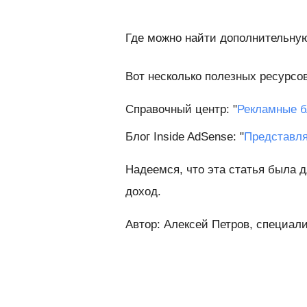
Где можно найти дополнительн
Вот несколько полезных ресурсов
Справочный центр: "
Рекламные б
Блог Inside AdSense: "
Представля
Надеемся, что эта статья была д
доход.
Автор: Алексей Петров, специал