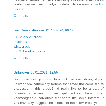
takibu.com yeni sezon kolye modelleri ile karşınızda.
kadin-
bileklik
Ответить
best free softwares
01.10.2020, 06:27
FL Studio 20 crack
thiscrack
whitecrack
IGI 3 download for pc
Ответить
Unknown
08.01.2021, 12:55
Superb website you have here but I was wondering if you
knew of any community forums that cover the same topics
discussed in this article? I’d really like to be a part of
community where I can get advice from other
knowledgeable individuals that share the same interest. If
you have any suggestions, please let me know. Bless you!