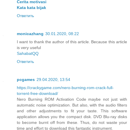
Cerita motivasi
Kata kata bijak
Ответить
monicazhang
30.01.2020, 08:22
I want to thank the author of this article. Because this article
is very useful
SahabatQQ
Ответить
pcgames
29.04.2020, 13:54
https://crackygame.com/nero-burning-rom-crack-full-
torrent-free-download/
Nero Burning ROM Activation Code maybe not just with
automatic noise optimization. But also, with the audio filters
and other adjustments to fit your taste. This software
application allows you the compact disk. DVD Blu-ray disks
to become burnt off from these. Thus, do not waste your
time and effort to download this fantastic instrument.