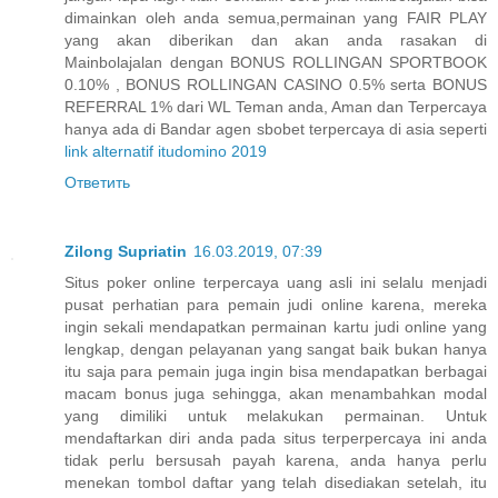
dimainkan oleh anda semua,permainan yang FAIR PLAY
yang akan diberikan dan akan anda rasakan di
Mainbolajalan dengan BONUS ROLLINGAN SPORTBOOK
0.10% , BONUS ROLLINGAN CASINO 0.5% serta BONUS
REFERRAL 1% dari WL Teman anda, Aman dan Terpercaya
hanya ada di Bandar agen sbobet terpercaya di asia seperti
link alternatif itudomino 2019
Ответить
Zilong Supriatin
16.03.2019, 07:39
Situs poker online terpercaya uang asli ini selalu menjadi
pusat perhatian para pemain judi online karena, mereka
ingin sekali mendapatkan permainan kartu judi online yang
lengkap, dengan pelayanan yang sangat baik bukan hanya
itu saja para pemain juga ingin bisa mendapatkan berbagai
macam bonus juga sehingga, akan menambahkan modal
yang dimiliki untuk melakukan permainan. Untuk
mendaftarkan diri anda pada situs terperpercaya ini anda
tidak perlu bersusah payah karena, anda hanya perlu
menekan tombol daftar yang telah disediakan setelah, itu