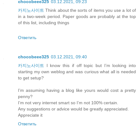
chocobeee325
03.12.2021, 09:23
카지노사이트
Think about the sorts of items you use a lot of
in a two-week period. Paper goods are probably at the top
of this list, including things
Ответить
chocobeee325
03.12.2021, 09:40
카지노사이트
I know this if off topic but I’m looking into
starting my own weblog and was curious what all is needed
to get setup?
I’m assuming having a blog like yours would cost a pretty
penny?
I’m not very internet smart so I’m not 100% certain.
Any suggestions or advice would be greatly appreciated.
Appreciate it
Ответить