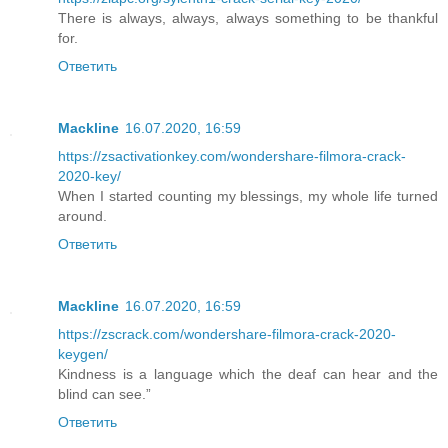
There is always, always, always something to be thankful
for.
Ответить
Mackline
16.07.2020, 16:59
https://zsactivationkey.com/wondershare-filmora-crack-
2020-key/
When I started counting my blessings, my whole life turned
around.
Ответить
Mackline
16.07.2020, 16:59
https://zscrack.com/wondershare-filmora-crack-2020-
keygen/
Kindness is a language which the deaf can hear and the
blind can see.”
Ответить