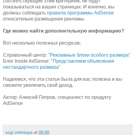
соответствующие этим критериям, не будут
показываться на ваших страницах. И конечно, вы
должны соблюдать
правила программы AdSense
относительно размещения рекламы.
Где можно найти дополнительную информацию?
Вот несколько полезных ресурсов:
Справочный центр: "
Рекламные блоки особого размера
"
Блог Inside AdSense: "
Представляем объявления
нестандартного размера
"
Надеемся, что эта статья была для вас полезна и вы
сможете увеличить свой доход.
Автор: Алексей Петров, специалист по продукту
AdSense
ezgi cetinkaya
at
08:00