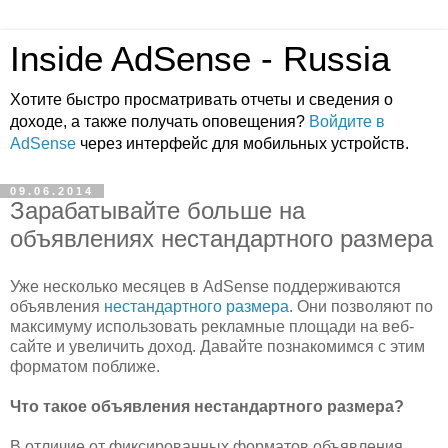
Inside AdSense - Russia
Хотите быстро просматривать отчеты и сведения о
доходе, а также получать оповещения?
Войдите в
AdSense
через интерфейс для мобильных устройств.
09.06.2014
Зарабатывайте больше на
объявлениях нестандартного размера
Уже несколько месяцев в AdSense поддерживаются
объявления
нестандартного размера
. Они позволяют по
максимуму использовать рекламные площади на веб-
сайте и увеличить доход. Давайте познакомимся с этим
форматом поближе.
Что такое объявления нестандартного размера?
В отличие от фиксированных форматов объявления