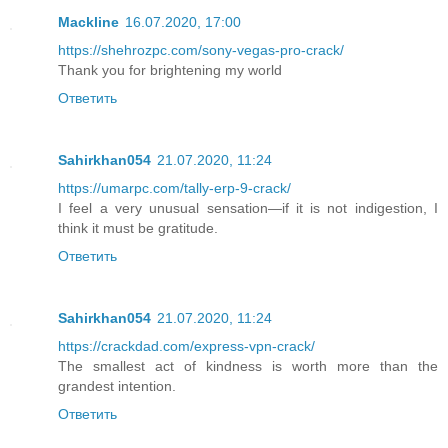
Mackline
16.07.2020, 17:00
https://shehrozpc.com/sony-vegas-pro-crack/
Thank you for brightening my world
Ответить
Sahirkhan054
21.07.2020, 11:24
https://umarpc.com/tally-erp-9-crack/
I feel a very unusual sensation—if it is not indigestion, I
think it must be gratitude.
Ответить
Sahirkhan054
21.07.2020, 11:24
https://crackdad.com/express-vpn-crack/
The smallest act of kindness is worth more than the
grandest intention.
Ответить