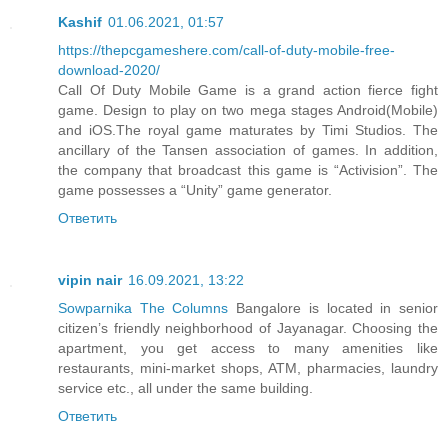
Kashif
01.06.2021, 01:57
https://thepcgameshere.com/call-of-duty-mobile-free-
download-2020/
Call Of Duty Mobile Game is a grand action fierce fight
game. Design to play on two mega stages Android(Mobile)
and iOS.The royal game maturates by Timi Studios. The
ancillary of the Tansen association of games. In addition,
the company that broadcast this game is “Activision”. The
game possesses a “Unity” game generator.
Ответить
vipin nair
16.09.2021, 13:22
Sowparnika The Columns
Bangalore is located in senior
citizen’s friendly neighborhood of Jayanagar. Choosing the
apartment, you get access to many amenities like
restaurants, mini-market shops, ATM, pharmacies, laundry
service etc., all under the same building.
Ответить