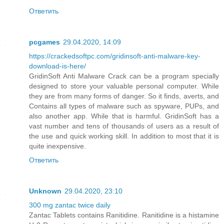
Ответить
pcgames
29.04.2020, 14:09
https://crackedsoftpc.com/gridinsoft-anti-malware-key-
download-is-here/
GridinSoft Anti Malware Crack can be a program specially
designed to store your valuable personal computer. While
they are from many forms of danger. So it finds, averts, and
Contains all types of malware such as spyware, PUPs, and
also another app. While that is harmful. GridinSoft has a
vast number and tens of thousands of users as a result of
the use and quick working skill. In addition to most that it is
quite inexpensive.
Ответить
Unknown
29.04.2020, 23:10
300 mg zantac twice daily
Zantac Tablets contains Ranitidine. Ranitidine is a histamine