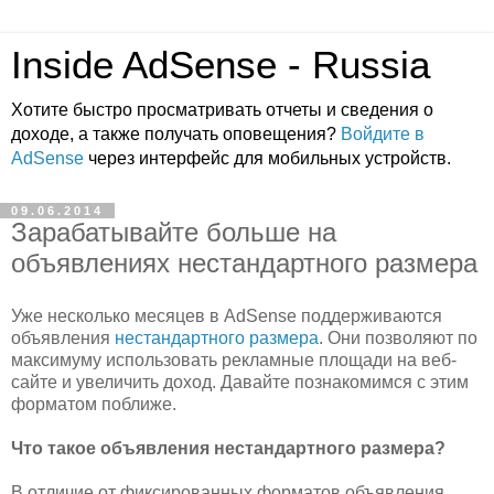
Inside AdSense - Russia
Хотите быстро просматривать отчеты и сведения о
доходе, а также получать оповещения?
Войдите в
AdSense
через интерфейс для мобильных устройств.
09.06.2014
Зарабатывайте больше на
объявлениях нестандартного размера
Уже несколько месяцев в AdSense поддерживаются
объявления
нестандартного размера
. Они позволяют по
максимуму использовать рекламные площади на веб-
сайте и увеличить доход. Давайте познакомимся с этим
форматом поближе.
Что такое объявления нестандартного размера?
В отличие от фиксированных форматов объявления