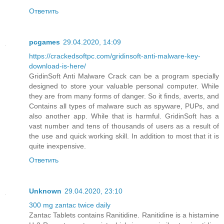
Ответить
pcgames
29.04.2020, 14:09
https://crackedsoftpc.com/gridinsoft-anti-malware-key-
download-is-here/
GridinSoft Anti Malware Crack can be a program specially
designed to store your valuable personal computer. While
they are from many forms of danger. So it finds, averts, and
Contains all types of malware such as spyware, PUPs, and
also another app. While that is harmful. GridinSoft has a
vast number and tens of thousands of users as a result of
the use and quick working skill. In addition to most that it is
quite inexpensive.
Ответить
Unknown
29.04.2020, 23:10
300 mg zantac twice daily
Zantac Tablets contains Ranitidine. Ranitidine is a histamine