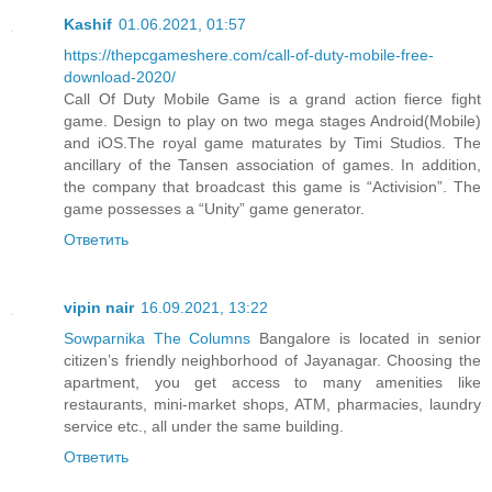
Kashif
01.06.2021, 01:57
https://thepcgameshere.com/call-of-duty-mobile-free-
download-2020/
Call Of Duty Mobile Game is a grand action fierce fight
game. Design to play on two mega stages Android(Mobile)
and iOS.The royal game maturates by Timi Studios. The
ancillary of the Tansen association of games. In addition,
the company that broadcast this game is “Activision”. The
game possesses a “Unity” game generator.
Ответить
vipin nair
16.09.2021, 13:22
Sowparnika The Columns
Bangalore is located in senior
citizen’s friendly neighborhood of Jayanagar. Choosing the
apartment, you get access to many amenities like
restaurants, mini-market shops, ATM, pharmacies, laundry
service etc., all under the same building.
Ответить