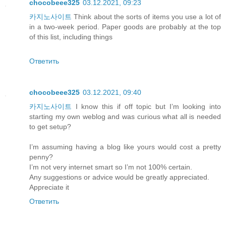
chocobeee325
03.12.2021, 09:23
카지노사이트
Think about the sorts of items you use a lot of
in a two-week period. Paper goods are probably at the top
of this list, including things
Ответить
chocobeee325
03.12.2021, 09:40
카지노사이트
I know this if off topic but I’m looking into
starting my own weblog and was curious what all is needed
to get setup?
I’m assuming having a blog like yours would cost a pretty
penny?
I’m not very internet smart so I’m not 100% certain.
Any suggestions or advice would be greatly appreciated.
Appreciate it
Ответить