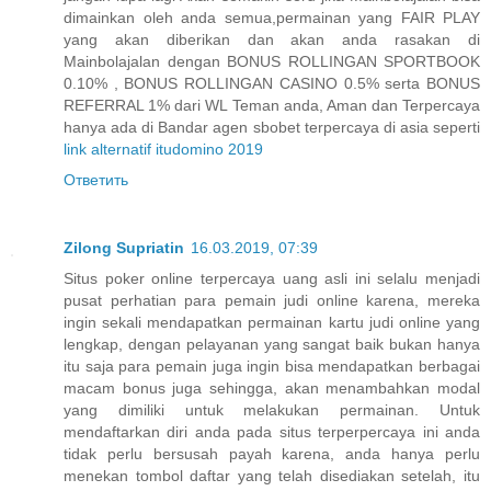
dimainkan oleh anda semua,permainan yang FAIR PLAY
yang akan diberikan dan akan anda rasakan di
Mainbolajalan dengan BONUS ROLLINGAN SPORTBOOK
0.10% , BONUS ROLLINGAN CASINO 0.5% serta BONUS
REFERRAL 1% dari WL Teman anda, Aman dan Terpercaya
hanya ada di Bandar agen sbobet terpercaya di asia seperti
link alternatif itudomino 2019
Ответить
Zilong Supriatin
16.03.2019, 07:39
Situs poker online terpercaya uang asli ini selalu menjadi
pusat perhatian para pemain judi online karena, mereka
ingin sekali mendapatkan permainan kartu judi online yang
lengkap, dengan pelayanan yang sangat baik bukan hanya
itu saja para pemain juga ingin bisa mendapatkan berbagai
macam bonus juga sehingga, akan menambahkan modal
yang dimiliki untuk melakukan permainan. Untuk
mendaftarkan diri anda pada situs terperpercaya ini anda
tidak perlu bersusah payah karena, anda hanya perlu
menekan tombol daftar yang telah disediakan setelah, itu