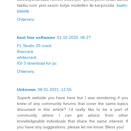
takibu.com yeni sezon kolye modelleri ile karşınızda.
kadin-
bileklik
Ответить
best free softwares
01.10.2020, 06:27
FL Studio 20 crack
thiscrack
whitecrack
IGI 3 download for pc
Ответить
Unknown
08.01.2021, 12:55
Superb website you have here but I was wondering if you
knew of any community forums that cover the same topics
discussed in this article? I’d really like to be a part of
community where I can get advice from other
knowledgeable individuals that share the same interest. If
you have any suggestions, please let me know. Bless you!