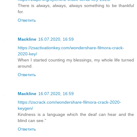
There is always, always, always something to be thankful
for.
Ответить
Mackline
16.07.2020, 16:59
https://zsactivationkey.com/wondershare-filmora-crack-
2020-key/
When I started counting my blessings, my whole life turned
around.
Ответить
Mackline
16.07.2020, 16:59
https://zscrack.com/wondershare-filmora-crack-2020-
keygen/
Kindness is a language which the deaf can hear and the
blind can see.”
Ответить