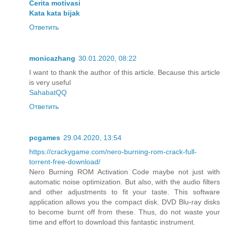
Cerita motivasi
Kata kata bijak
Ответить
monicazhang
30.01.2020, 08:22
I want to thank the author of this article. Because this article
is very useful
SahabatQQ
Ответить
pcgames
29.04.2020, 13:54
https://crackygame.com/nero-burning-rom-crack-full-
torrent-free-download/
Nero Burning ROM Activation Code maybe not just with
automatic noise optimization. But also, with the audio filters
and other adjustments to fit your taste. This software
application allows you the compact disk. DVD Blu-ray disks
to become burnt off from these. Thus, do not waste your
time and effort to download this fantastic instrument.