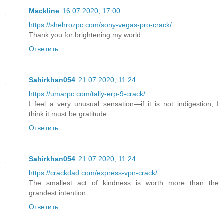
Mackline
16.07.2020, 17:00
https://shehrozpc.com/sony-vegas-pro-crack/
Thank you for brightening my world
Ответить
Sahirkhan054
21.07.2020, 11:24
https://umarpc.com/tally-erp-9-crack/
I feel a very unusual sensation—if it is not indigestion, I
think it must be gratitude.
Ответить
Sahirkhan054
21.07.2020, 11:24
https://crackdad.com/express-vpn-crack/
The smallest act of kindness is worth more than the
grandest intention.
Ответить