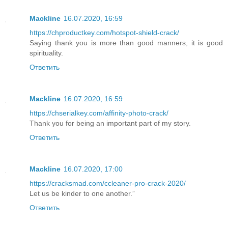
Mackline
16.07.2020, 16:59
https://chproductkey.com/hotspot-shield-crack/
Saying thank you is more than good manners, it is good
spirituality.
Ответить
Mackline
16.07.2020, 16:59
https://chserialkey.com/affinity-photo-crack/
Thank you for being an important part of my story.
Ответить
Mackline
16.07.2020, 17:00
https://cracksmad.com/ccleaner-pro-crack-2020/
Let us be kinder to one another.”
Ответить