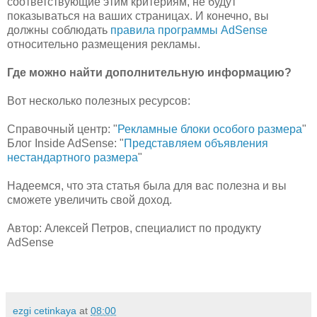
соответствующие этим критериям, не будут
показываться на ваших страницах. И конечно, вы
должны соблюдать
правила программы AdSense
относительно размещения рекламы.
Где можно найти дополнительную информацию?
Вот несколько полезных ресурсов:
Справочный центр: "
Рекламные блоки особого размера
"
Блог Inside AdSense: "
Представляем объявления
нестандартного размера
"
Надеемся, что эта статья была для вас полезна и вы
сможете увеличить свой доход.
Автор: Алексей Петров, специалист по продукту
AdSense
ezgi cetinkaya
at
08:00