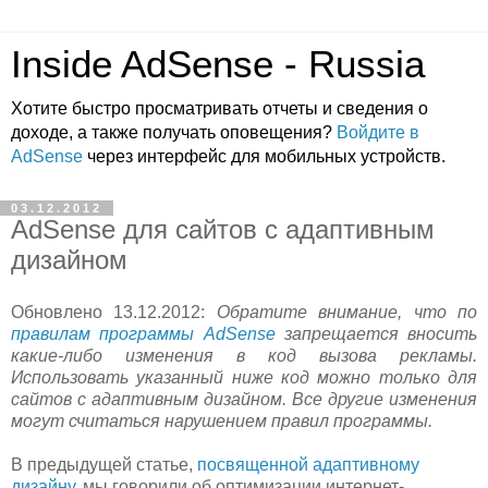
Inside AdSense - Russia
Хотите быстро просматривать отчеты и сведения о
доходе, а также получать оповещения?
Войдите в
AdSense
через интерфейс для мобильных устройств.
03.12.2012
AdSense для сайтов с адаптивным
дизайном
Обновлено 13.12.2012:
Обратите внимание, что по
правилам программы AdSense
запрещается вносить
какие-либо изменения в код вызова рекламы.
Использовать указанный ниже код можно только для
сайтов с адаптивным дизайном. Все другие изменения
могут считаться нарушением правил программы.
В предыдущей статье,
посвященной адаптивному
дизайну
, мы говорили об оптимизации интернет-