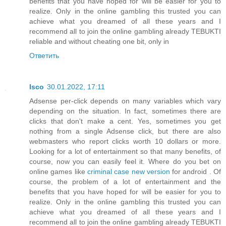
benefits that you have hoped for will be easier for you to
realize. Only in the online gambling this trusted you can
achieve what you dreamed of all these years and I
recommend all to join the online gambling already TEBUKTI
reliable and without cheating one bit, only in
Ответить
Isco
30.01.2022, 17:11
Adsense per-click depends on many variables which vary
depending on the situation. In fact, sometimes there are
clicks that don't make a cent. Yes, sometimes you get
nothing from a single Adsense click, but there are also
webmasters who report clicks worth 10 dollars or more.
Looking for a lot of entertainment so that many benefits, of
course, now you can easily feel it. Where do you bet on
online games like
criminal case new version
for android . Of
course, the problem of a lot of entertainment and the
benefits that you have hoped for will be easier for you to
realize. Only in the online gambling this trusted you can
achieve what you dreamed of all these years and I
recommend all to join the online gambling already TEBUKTI