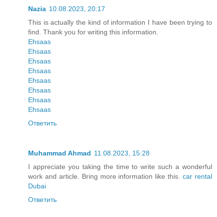
Nazia
10.08.2023, 20:17
This is actually the kind of information I have been trying to
find. Thank you for writing this information.
Ehsaas
Ehsaas
Ehsaas
Ehsaas
Ehsaas
Ehsaas
Ehsaas
Ehsaas
Ответить
Muhammad Ahmad
11.08.2023, 15:28
I appreciate you taking the time to write such a wonderful
work and article. Bring more information like this.
car rental
Dubai
Ответить