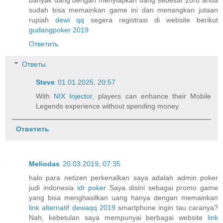
sudah bisa memainkan game ini dan menangkan jutaan
rupiah
dewi qq
segera registrasi di website berikut
gudangpoker 2019
Ответить
Ответы
Steve
01.01.2025, 20:57
With
NIX Injector
, players can enhance their Mobile
Legends experience without spending money.
Ответить
Meliodas
20.03.2019, 07:35
halo para netizen perkenalkan saya adalah admin poker
judi indonesia
idr poker
Saya disini sebagai promo game
yang bisa menghasilkan uang hanya dengan memainkan
link alternatif dewaqq 2019
smartphone ingin tau caranya?
Nah, kebetulan saya mempunyai berbagai website
link