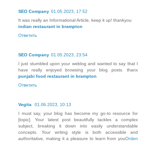
SEO Company
01.05.2023, 17:52
It was really an Informational Article, keep it up! thankyou
indian restaurant in brampton
Ответить
SEO Company
01.05.2023, 23:54
I just stumbled upon your weblog and wanted to say that I
have really enjoyed browsing your blog posts. thanx
punjabi food restaurant in brampton
Ответить
Vegita
01.06.2023, 10:13
I must say, your blog has become my go-to resource for
[topic]. Your latest post beautifully tackles a complex
subject, breaking it down into easily understandable
concepts. Your writing style is both accessible and
authoritative, making it a pleasure to learn from you
Orden