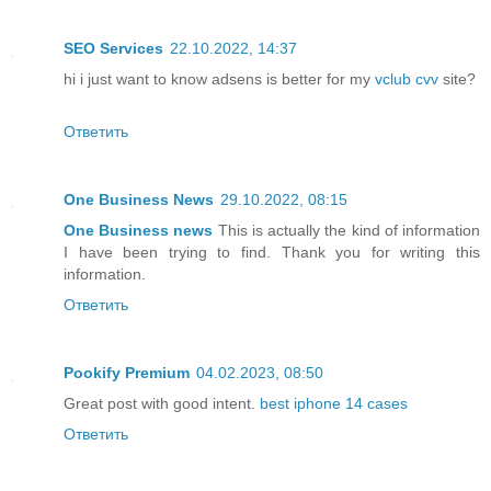
SEO Services
22.10.2022, 14:37
hi i just want to know adsens is better for my
vclub cvv
site?
Ответить
One Business News
29.10.2022, 08:15
One Business news
This is actually the kind of information
I have been trying to find. Thank you for writing this
information.
Ответить
Pookify Premium
04.02.2023, 08:50
Great post with good intent.
best iphone 14 cases
Ответить