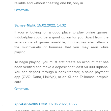
reliable and without cheating one bit, only in
Ответить
SameerMalik
15.02.2022, 14:32
If you're looking for a good place to play online games,
Indobetplay could be a good option for you. Apart from the
wide range of games available, Indobetplay also offers a
the much
variety of bonuses that you may earn while
playing.
To begin playing, you must first create an account that has
been verified and make a deposit of at least 50.000 rupiahs.
You can deposit through a bank transfer, a saldo payment
app (OVO, Dana, LinkAja), or an XL and Telkomsel prepaid
card.
Ответить
sportstoto365 COM
16.06.2022, 18:22