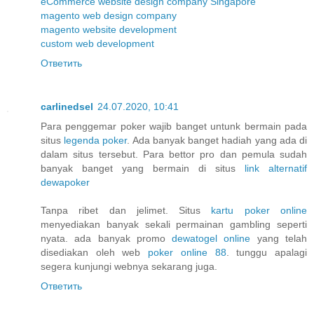
eCommerce website design company Singapore
magento web design company
magento website development
custom web development
Ответить
carlinedsel
24.07.2020, 10:41
Para penggemar poker wajib banget untunk bermain pada
situs
legenda poker
. Ada banyak banget hadiah yang ada di
dalam situs tersebut. Para bettor pro dan pemula sudah
banyak banget yang bermain di situs
link alternatif
dewapoker
Tanpa ribet dan jelimet. Situs
kartu poker online
menyediakan banyak sekali permainan gambling seperti
nyata. ada banyak promo
dewatogel online
yang telah
disediakan oleh web
poker online 88
. tunggu apalagi
segera kunjungi webnya sekarang juga.
Ответить