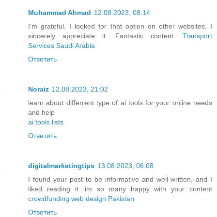
Muhammad Ahmad
12.08.2023, 08:14
I'm grateful. I looked for that option on other websites. I
sincerely appreciate it. Fantastic content.
Transport
Services Saudi Arabia
Ответить
Noraiz
12.08.2023, 21:02
learn about differrent type of ai tools for your online needs
and help
ai tools lists
Ответить
digitalmarketingtips
13.08.2023, 06:08
I found your post to be informative and well-written, and I
liked reading it. im so many happy with your content
crowdfunding web design Pakistan
Ответить