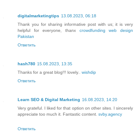
digitalmarketingtips
13.08.2023, 06:18
Thank you for sharing informative post with us; it is very
helpful for everyone, thanx
crowdfunding web design
Pakistan
Ответить
hash780
15.08.2023, 13:35
Thanks for a great blog!!! lovely..
wishdip
Ответить
Learn SEO & Digital Marketing
16.08.2023, 14:20
Very grateful. I liked for that option on other sites. I sincerely
appreciate too much it. Fantastic content.
svby.agency
Ответить