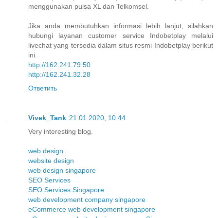
menggunakan pulsa XL dan Telkomsel.
Jika anda membutuhkan informasi lebih lanjut, silahkan
hubungi layanan customer service Indobetplay melalui
livechat yang tersedia dalam situs resmi Indobetplay berikut
ini.
http://162.241.79.50
http://162.241.32.28
Ответить
Vivek_Tank
21.01.2020, 10:44
Very interesting blog.
web design
website design
web design singapore
SEO Services
SEO Services Singapore
web development company singapore
eCommerce web development singapore