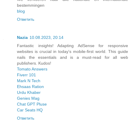
bestemmingen
blog
Ответить
Nazia
10.08.2023, 20:14
Fantastic insights! Adapting AdSense for responsive
websites is crucial in today's mobile-first world. This guide
nails the essentials and is a must-read for all web
publishers. Kudos!
Tomato Answers
Fiverr 101
Mark N Tech
Ehsaas Ration
Urdu Khaber
Genies Mag
Chat GPT Pluse
Car Seats HQ
Ответить