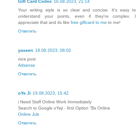
Gift Card Codex
16.08.2023, 21:14
Your writing style is so clear and concise. It's easy to
understand your points, even if they're complex. I
appreciate that and its like
free giftcard to me
to me!
Ответить
yaseen
18.08.2023, 08:02
nice post
Adsense
Ответить
oYe Ji
19.08.2023, 15:42
i Need Staff Online Work Immediately
Search to Google oYeji - first Option "Bs Online
Online Job
Ответить