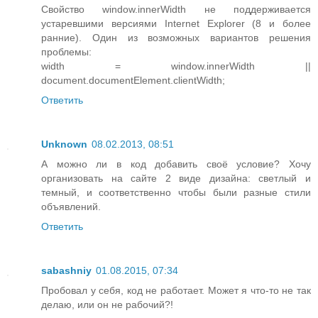
Свойство window.innerWidth не поддерживается
устаревшими версиями Internet Explorer (8 и более
ранние). Один из возможных вариантов решения
проблемы:
width = window.innerWidth ||
document.documentElement.clientWidth;
Ответить
Unknown
08.02.2013, 08:51
А можно ли в код добавить своё условие? Хочу
организовать на сайте 2 виде дизайна: светлый и
темный, и соответственно чтобы были разные стили
объявлений.
Ответить
sabashniy
01.08.2015, 07:34
Пробовал у себя, код не работает. Может я что-то не так
делаю, или он не рабочий?!