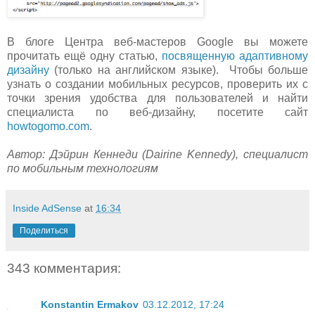
В блоге Центра веб-мастеров Google вы можете
прочитать ещё одну статью,
посвященную адаптивному
дизайну
(только на английском языке). Чтобы больше
узнать о создании мобильных ресурсов, проверить их с
точки зрения удобства для пользователей и найти
специалиста по веб-дизайну, посетите сайт
howtogomo.com
.
Автор: Дэйрин Кеннеди (Dairine Kennedy), специалист
по мобильным технологиям
Inside AdSense
at
16:34
Поделиться
343 комментария:
Konstantin Ermakov
03.12.2012, 17:24