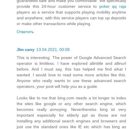
guaranteed safe and make you comfortable. We specifically
provide this 24-hour customer service to
poker qq raja
players as a service that supports playing mobility anytime
and anywhere, with this service players can top up deposits
or make other transactions while playing.
Ответить
JIm carry
13.04.2021, 00:08
This is interesting. The power of Google Advanced Search
operator is limitless. I have explored allintitle and allinurl
before. And I must say, this has helped me find what I
wanted. I would love to read some more articles like this.
Anyone who really wants to use these advanced search
operators, your post will help you as a guide.
Looks like to me that bing.com needs a lot longer to index
the sites like google or any other search engine, which
becomes really annoying. Nevertherelss bing ist very
important espeicially for elderly ppl as those are not
installing any additional search engines and browsers and
just use the standard ones like IE etc which has bing as