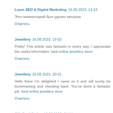
Learn SEO & Digital Marketing
16.08.2023, 14:23
Этот комментарий был удален автором.
Ответить
Jewellery
16.08.2023, 19:53
Pretty! This article was fantastic in every way. I appreciate
the useful information.
best online jewellery store
Ответить
Jewellery
16.08.2023, 20:01
Hello there I'm delighted I came on it and will surely be
bookmarking and checking back. You've done a fantastic
job.
best online jewellery store
Ответить