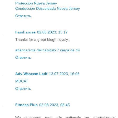
Protección Nueva Jersey
Conducción Descuidada Nueva Jersey
Ответить
harsharose
02.06.2023, 15:17
Thanks for a great blog!!! lovely..
abancarrota del capítulo 7 cerca de mí
Ответить
Adv Waseem Latif
13.07.2023, 16:08
MDCAT
Ответить
Fitness Plus
03.08.2023, 08:45
We vervoeren naar alle nationale en internationale