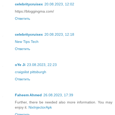
celebritycruisex
20.08.2023, 12:02
https://bloggingma.com/
Ответить
celebritycruisex
20.08.2023, 12:18
New Tips Tech
Ответить
oYe Ji
23.08.2023, 22:23
craigslist pittsburgh
Ответить
Faheem Ahmed
26.08.2023, 17:39
Further, there be needed also more information. You may
enjoy it.
NixInjectorApk
Ответить