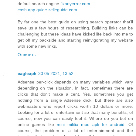
default search engine
fixanyerror.com
cash app guide
zelleguide.com
By far one the best guide on using search operator that’ll
save us a few hours of researching. Building links can be
challenging but these ideas have kicked life back into me to
get off my backside and starting reinvigorating my website
with some new links.
Ответить
eagleapk
30.05.2021, 13:52
Adsense per-click depends on many variables which vary
depending on the situation. In fact, sometimes there are
clicks that don't make a cent. Yes, sometimes you get
nothing from a single Adsense click, but there are also
webmasters who report clicks worth 10 dollars or more.
Looking for a lot of entertainment so that many benefits, of
course, now you can easily feel it. Where do you bet on
online games like
mini militia mod apk for android
. Of
course, the problem of a lot of entertainment and the