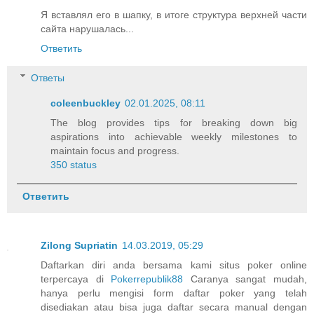
Я вставлял его в шапку, в итоге структура верхней части
сайта нарушалась...
Ответить
Ответы
coleenbuckley
02.01.2025, 08:11
The blog provides tips for breaking down big
aspirations into achievable weekly milestones to
maintain focus and progress.
350 status
Ответить
Zilong Supriatin
14.03.2019, 05:29
Daftarkan diri anda bersama kami situs poker online
terpercaya di
Pokerrepublik88
Caranya sangat mudah,
hanya perlu mengisi form daftar poker yang telah
disediakan atau bisa juga daftar secara manual dengan