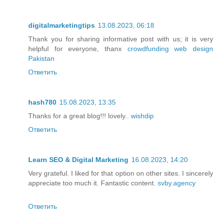
digitalmarketingtips
13.08.2023, 06:18
Thank you for sharing informative post with us; it is very
helpful for everyone, thanx
crowdfunding web design
Pakistan
Ответить
hash780
15.08.2023, 13:35
Thanks for a great blog!!! lovely..
wishdip
Ответить
Learn SEO & Digital Marketing
16.08.2023, 14:20
Very grateful. I liked for that option on other sites. I sincerely
appreciate too much it. Fantastic content.
svby.agency
Ответить