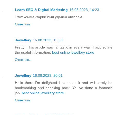
Learn SEO & Digital Marketing
16.08.2023, 14:23
Этот комментарий был удален автором.
Ответить
Jewellery
16.08.2023, 19:53
Pretty! This article was fantastic in every way. I appreciate
the useful information.
best online jewellery store
Ответить
Jewellery
16.08.2023, 20:01
Hello there I'm delighted I came on it and will surely be
bookmarking and checking back. You've done a fantastic
job.
best online jewellery store
Ответить