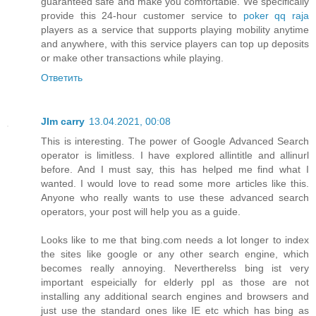
guaranteed safe and make you comfortable. We specifically
provide this 24-hour customer service to
poker qq raja
players as a service that supports playing mobility anytime
and anywhere, with this service players can top up deposits
or make other transactions while playing.
Ответить
JIm carry
13.04.2021, 00:08
This is interesting. The power of Google Advanced Search
operator is limitless. I have explored allintitle and allinurl
before. And I must say, this has helped me find what I
wanted. I would love to read some more articles like this.
Anyone who really wants to use these advanced search
operators, your post will help you as a guide.
Looks like to me that bing.com needs a lot longer to index
the sites like google or any other search engine, which
becomes really annoying. Nevertherelss bing ist very
important espeicially for elderly ppl as those are not
installing any additional search engines and browsers and
just use the standard ones like IE etc which has bing as