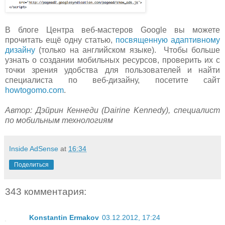
В блоге Центра веб-мастеров Google вы можете
прочитать ещё одну статью,
посвященную адаптивному
дизайну
(только на английском языке). Чтобы больше
узнать о создании мобильных ресурсов, проверить их с
точки зрения удобства для пользователей и найти
специалиста по веб-дизайну, посетите сайт
howtogomo.com
.
Автор: Дэйрин Кеннеди (Dairine Kennedy), специалист
по мобильным технологиям
Inside AdSense
at
16:34
Поделиться
343 комментария:
Konstantin Ermakov
03.12.2012, 17:24