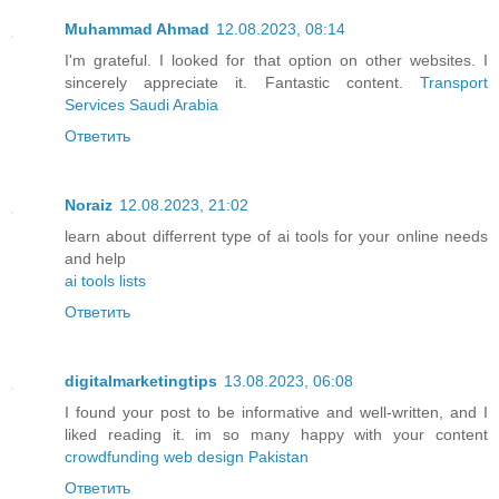
Muhammad Ahmad
12.08.2023, 08:14
I'm grateful. I looked for that option on other websites. I
sincerely appreciate it. Fantastic content.
Transport
Services Saudi Arabia
Ответить
Noraiz
12.08.2023, 21:02
learn about differrent type of ai tools for your online needs
and help
ai tools lists
Ответить
digitalmarketingtips
13.08.2023, 06:08
I found your post to be informative and well-written, and I
liked reading it. im so many happy with your content
crowdfunding web design Pakistan
Ответить