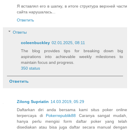
Я вставлял его в шапку, в итоге структура верхней части
сайта нарушалась...
Ответить
Ответы
coleenbuckley
02.01.2025, 08:11
The blog provides tips for breaking down big
aspirations into achievable weekly milestones to
maintain focus and progress.
350 status
Ответить
Zilong Supriatin
14.03.2019, 05:29
Daftarkan diri anda bersama kami situs poker online
terpercaya di
Pokerrepublik88
Caranya sangat mudah,
hanya perlu mengisi form daftar poker yang telah
disediakan atau bisa juga daftar secara manual dengan