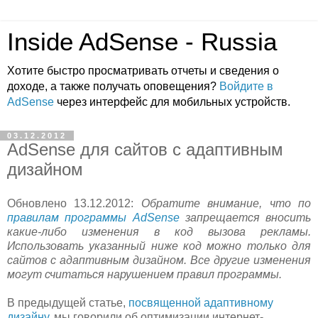
Inside AdSense - Russia
Хотите быстро просматривать отчеты и сведения о
доходе, а также получать оповещения?
Войдите в
AdSense
через интерфейс для мобильных устройств.
03.12.2012
AdSense для сайтов с адаптивным
дизайном
Обновлено 13.12.2012:
Обратите внимание, что по
правилам программы AdSense
запрещается вносить
какие-либо изменения в код вызова рекламы.
Использовать указанный ниже код можно только для
сайтов с адаптивным дизайном. Все другие изменения
могут считаться нарушением правил программы.
В предыдущей статье,
посвященной адаптивному
дизайну
, мы говорили об оптимизации интернет-