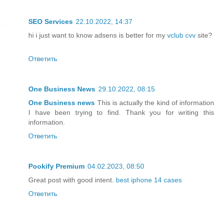
SEO Services
22.10.2022, 14:37
hi i just want to know adsens is better for my
vclub cvv
site?
Ответить
One Business News
29.10.2022, 08:15
One Business news
This is actually the kind of information
I have been trying to find. Thank you for writing this
information.
Ответить
Pookify Premium
04.02.2023, 08:50
Great post with good intent.
best iphone 14 cases
Ответить