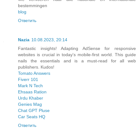
bestemmingen
blog
Ответить
Nazia
10.08.2023, 20:14
Fantastic insights! Adapting AdSense for responsive
websites is crucial in today's mobile-first world. This guide
nails the essentials and is a must-read for all web
publishers. Kudos!
Tomato Answers
Fiverr 101
Mark N Tech
Ehsaas Ration
Urdu Khaber
Genies Mag
Chat GPT Pluse
Car Seats HQ
Ответить