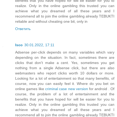
benefits that you have hoped for will be easier for you to
realize. Only in the online gambling this trusted you can
achieve what you dreamed of all these years and I
recommend all to join the online gambling already TEBUKTI
reliable and without cheating one bit, only in
Ответить
Isco
30.01.2022, 17:11
Adsense per-click depends on many variables which vary
depending on the situation. In fact, sometimes there are
clicks that don't make a cent. Yes, sometimes you get
nothing from a single Adsense click, but there are also
webmasters who report clicks worth 10 dollars or more.
Looking for a lot of entertainment so that many benefits, of
course, now you can easily feel it. Where do you bet on
online games like
criminal case new version
for android . Of
course, the problem of a lot of entertainment and the
benefits that you have hoped for will be easier for you to
realize. Only in the online gambling this trusted you can
achieve what you dreamed of all these years and I
recommend all to join the online gambling already TEBUKTI