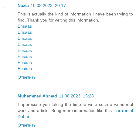
Nazia
10.08.2023, 20:17
This is actually the kind of information I have been trying to
find. Thank you for writing this information.
Ehsaas
Ehsaas
Ehsaas
Ehsaas
Ehsaas
Ehsaas
Ehsaas
Ehsaas
Ответить
Muhammad Ahmad
11.08.2023, 15:28
I appreciate you taking the time to write such a wonderful
work and article. Bring more information like this.
car rental
Dubai
Ответить