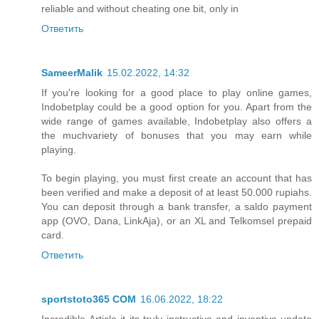
reliable and without cheating one bit, only in
Ответить
SameerMalik
15.02.2022, 14:32
If you're looking for a good place to play online games,
Indobetplay could be a good option for you. Apart from the
wide range of games available, Indobetplay also offers a
the much
variety of bonuses that you may earn while
playing.
To begin playing, you must first create an account that has
been verified and make a deposit of at least 50.000 rupiahs.
You can deposit through a bank transfer, a saldo payment
app (OVO, Dana, LinkAja), or an XL and Telkomsel prepaid
card.
Ответить
sportstoto365 COM
16.06.2022, 18:22