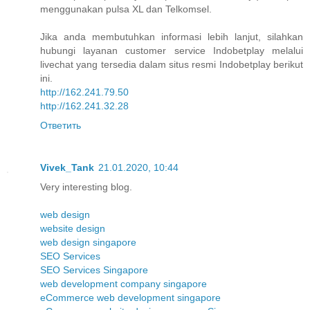
menggunakan pulsa XL dan Telkomsel.
Jika anda membutuhkan informasi lebih lanjut, silahkan
hubungi layanan customer service Indobetplay melalui
livechat yang tersedia dalam situs resmi Indobetplay berikut
ini.
http://162.241.79.50
http://162.241.32.28
Ответить
Vivek_Tank
21.01.2020, 10:44
Very interesting blog.
web design
website design
web design singapore
SEO Services
SEO Services Singapore
web development company singapore
eCommerce web development singapore