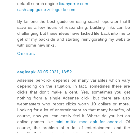
default search engine
fixanyerror.com
cash app guide
zelleguide.com
By far one the best guide on using search operator that’ll
save us a few hours of researching. Building links can be
challenging but these ideas have kicked life back into me to
get off my backside and starting reinvigorating my website
with some new links.
Ответить
eagleapk
30.05.2021, 13:52
Adsense per-click depends on many variables which vary
depending on the situation. In fact, sometimes there are
clicks that don't make a cent. Yes, sometimes you get
nothing from a single Adsense click, but there are also
webmasters who report clicks worth 10 dollars or more.
Looking for a lot of entertainment so that many benefits, of
course, now you can easily feel it. Where do you bet on
online games like
mini militia mod apk for android
. Of
course, the problem of a lot of entertainment and the