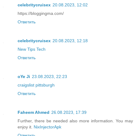
celebritycruisex
20.08.2023, 12:02
https://bloggingma.com/
Ответить
celebritycruisex
20.08.2023, 12:18
New Tips Tech
Ответить
oYe Ji
23.08.2023, 22:23
craigslist pittsburgh
Ответить
Faheem Ahmed
26.08.2023, 17:39
Further, there be needed also more information. You may
enjoy it.
NixInjectorApk
Ответить