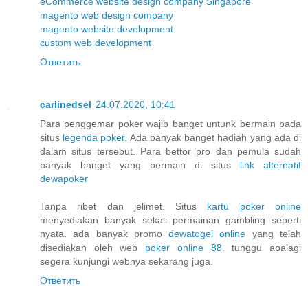
eCommerce website design company Singapore
magento web design company
magento website development
custom web development
Ответить
carlinedsel
24.07.2020, 10:41
Para penggemar poker wajib banget untunk bermain pada
situs
legenda poker
. Ada banyak banget hadiah yang ada di
dalam situs tersebut. Para bettor pro dan pemula sudah
banyak banget yang bermain di situs
link alternatif
dewapoker
Tanpa ribet dan jelimet. Situs
kartu poker online
menyediakan banyak sekali permainan gambling seperti
nyata. ada banyak promo
dewatogel online
yang telah
disediakan oleh web
poker online 88
. tunggu apalagi
segera kunjungi webnya sekarang juga.
Ответить