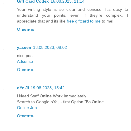
Gift Card Codex
16.08.2023, 21:14
Your writing style is so clear and concise. It's easy to
understand your points, even if they're complex. I
appreciate that and its like
free giftcard to me
to me!
Ответить
yaseen
18.08.2023, 08:02
nice post
Adsense
Ответить
oYe Ji
19.08.2023, 15:42
i Need Staff Online Work Immediately
Search to Google oYeji - first Option "Bs Online
Online Job
Ответить