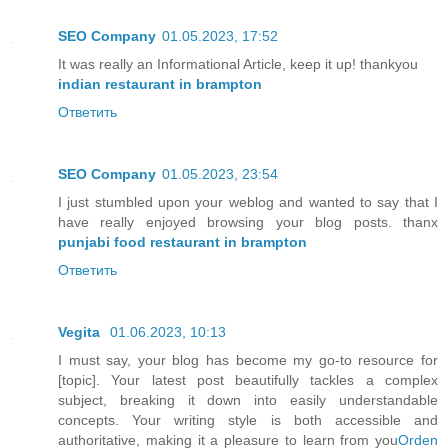
SEO Company
01.05.2023, 17:52
It was really an Informational Article, keep it up! thankyou
indian restaurant in brampton
Ответить
SEO Company
01.05.2023, 23:54
I just stumbled upon your weblog and wanted to say that I
have really enjoyed browsing your blog posts. thanx
punjabi food restaurant in brampton
Ответить
Vegita
01.06.2023, 10:13
I must say, your blog has become my go-to resource for
[topic]. Your latest post beautifully tackles a complex
subject, breaking it down into easily understandable
concepts. Your writing style is both accessible and
authoritative, making it a pleasure to learn from you
Orden