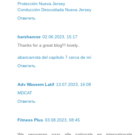
Protección Nueva Jersey
Conducción Descuidada Nueva Jersey
Ответить
harsharose
02.06.2023, 15:17
Thanks for a great blog!!! lovely..
abancarrota del capítulo 7 cerca de mí
Ответить
Adv Waseem Latif
13.07.2023, 16:08
MDCAT
Ответить
Fitness Plus
03.08.2023, 08:45
We vervoeren naar alle nationale en internationale