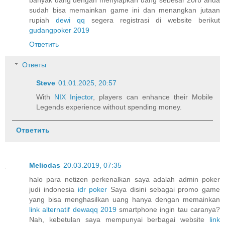
sudah bisa memainkan game ini dan menangkan jutaan
rupiah
dewi qq
segera registrasi di website berikut
gudangpoker 2019
Ответить
Ответы
Steve
01.01.2025, 20:57
With
NIX Injector
, players can enhance their Mobile
Legends experience without spending money.
Ответить
Meliodas
20.03.2019, 07:35
halo para netizen perkenalkan saya adalah admin poker
judi indonesia
idr poker
Saya disini sebagai promo game
yang bisa menghasilkan uang hanya dengan memainkan
link alternatif dewaqq 2019
smartphone ingin tau caranya?
Nah, kebetulan saya mempunyai berbagai website
link