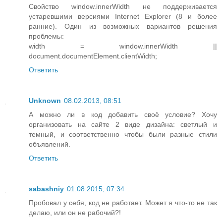
Свойство window.innerWidth не поддерживается
устаревшими версиями Internet Explorer (8 и более
ранние). Один из возможных вариантов решения
проблемы:
width = window.innerWidth ||
document.documentElement.clientWidth;
Ответить
Unknown
08.02.2013, 08:51
А можно ли в код добавить своё условие? Хочу
организовать на сайте 2 виде дизайна: светлый и
темный, и соответственно чтобы были разные стили
объявлений.
Ответить
sabashniy
01.08.2015, 07:34
Пробовал у себя, код не работает. Может я что-то не так
делаю, или он не рабочий?!