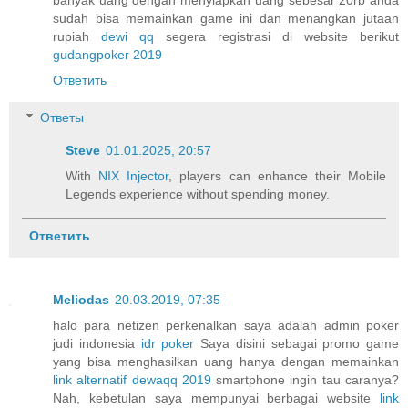
sudah bisa memainkan game ini dan menangkan jutaan
rupiah
dewi qq
segera registrasi di website berikut
gudangpoker 2019
Ответить
Ответы
Steve
01.01.2025, 20:57
With
NIX Injector
, players can enhance their Mobile
Legends experience without spending money.
Ответить
Meliodas
20.03.2019, 07:35
halo para netizen perkenalkan saya adalah admin poker
judi indonesia
idr poker
Saya disini sebagai promo game
yang bisa menghasilkan uang hanya dengan memainkan
link alternatif dewaqq 2019
smartphone ingin tau caranya?
Nah, kebetulan saya mempunyai berbagai website
link