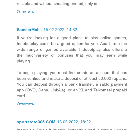
reliable and without cheating one bit, only in
Ответить
SameerMalik
15.02.2022, 14:32
If you're looking for a good place to play online games,
Indobetplay could be a good option for you. Apart from the
wide range of games available, Indobetplay also offers a
the much
variety of bonuses that you may earn while
playing.
To begin playing, you must first create an account that has
been verified and make a deposit of at least 50.000 rupiahs.
You can deposit through a bank transfer, a saldo payment
app (OVO, Dana, LinkAja), or an XL and Telkomsel prepaid
card.
Ответить
sportstoto365 COM
16.06.2022, 18:22