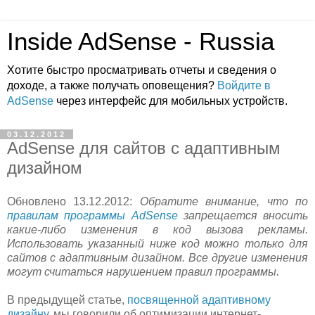
Inside AdSense - Russia
Хотите быстро просматривать отчеты и сведения о
доходе, а также получать оповещения?
Войдите в
AdSense
через интерфейс для мобильных устройств.
03.12.2012
AdSense для сайтов с адаптивным
дизайном
Обновлено 13.12.2012:
Обратите внимание, что по
правилам программы AdSense
запрещается вносить
какие-либо изменения в код вызова рекламы.
Использовать указанный ниже код можно только для
сайтов с адаптивным дизайном. Все другие изменения
могут считаться нарушением правил программы.
В предыдущей статье,
посвященной адаптивному
дизайну
, мы говорили об оптимизации интернет-