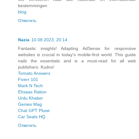
bestemmingen
blog
Ответить
Nazia
10.08.2023, 20:14
Fantastic insights! Adapting AdSense for responsive
websites is crucial in today's mobile-first world. This guide
nails the essentials and is a must-read for all web
publishers. Kudos!
Tomato Answers
Fiverr 101
Mark N Tech
Ehsaas Ration
Urdu Khaber
Genies Mag
Chat GPT Pluse
Car Seats HQ
Ответить