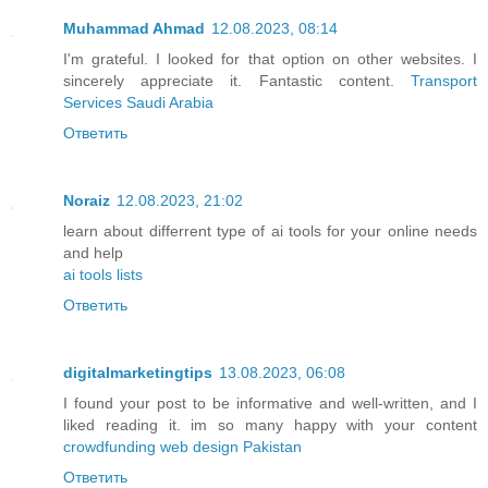
Muhammad Ahmad
12.08.2023, 08:14
I'm grateful. I looked for that option on other websites. I
sincerely appreciate it. Fantastic content.
Transport
Services Saudi Arabia
Ответить
Noraiz
12.08.2023, 21:02
learn about differrent type of ai tools for your online needs
and help
ai tools lists
Ответить
digitalmarketingtips
13.08.2023, 06:08
I found your post to be informative and well-written, and I
liked reading it. im so many happy with your content
crowdfunding web design Pakistan
Ответить