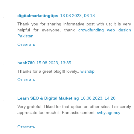
digitalmarketingtips
13.08.2023, 06:18
Thank you for sharing informative post with us; it is very
helpful for everyone, thanx
crowdfunding web design
Pakistan
Ответить
hash780
15.08.2023, 13:35
Thanks for a great blog!!! lovely..
wishdip
Ответить
Learn SEO & Digital Marketing
16.08.2023, 14:20
Very grateful. I liked for that option on other sites. I sincerely
appreciate too much it. Fantastic content.
svby.agency
Ответить