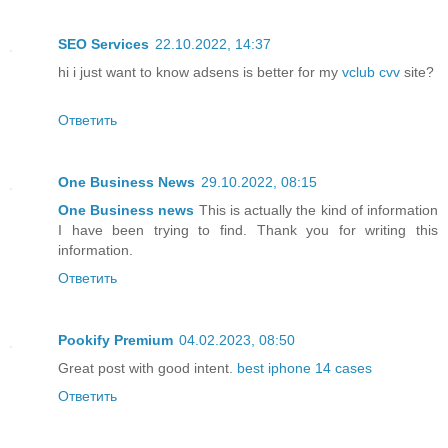
SEO Services
22.10.2022, 14:37
hi i just want to know adsens is better for my
vclub cvv
site?
Ответить
One Business News
29.10.2022, 08:15
One Business news
This is actually the kind of information
I have been trying to find. Thank you for writing this
information.
Ответить
Pookify Premium
04.02.2023, 08:50
Great post with good intent.
best iphone 14 cases
Ответить