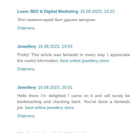
Learn SEO & Digital Marketing
16.08.2023, 14:23
Этот комментарий был удален автором.
Ответить
Jewellery
16.08.2023, 19:53
Pretty! This article was fantastic in every way. I appreciate
the useful information.
best online jewellery store
Ответить
Jewellery
16.08.2023, 20:01
Hello there I'm delighted I came on it and will surely be
bookmarking and checking back. You've done a fantastic
job.
best online jewellery store
Ответить