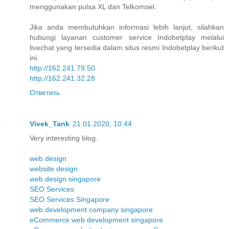
menggunakan pulsa XL dan Telkomsel.
Jika anda membutuhkan informasi lebih lanjut, silahkan
hubungi layanan customer service Indobetplay melalui
livechat yang tersedia dalam situs resmi Indobetplay berikut
ini.
http://162.241.79.50
http://162.241.32.28
Ответить
Vivek_Tank
21.01.2020, 10:44
Very interesting blog.
web design
website design
web design singapore
SEO Services
SEO Services Singapore
web development company singapore
eCommerce web development singapore