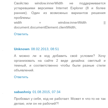
Свойство window.innerWidth не поддерживается
устаревшими версиями Internet Explorer (8 и более
ранние). Один из возможных вариантов решения
проблемы:
width = window.innerWidth ||
document.documentElement.clientWidth;
Ответить
Unknown
08.02.2013, 08:51
А можно ли в код добавить своё условие? Хочу
организовать на сайте 2 виде дизайна: светлый и
темный, и соответственно чтобы были разные стили
объявлений.
Ответить
sabashniy
01.08.2015, 07:34
Пробовал у себя, код не работает. Может я что-то не так
делаю, или он не рабочий?!