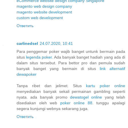
eCommerce website design company Singapore
magento web design company
magento website development
custom web development
Ответить
carlinedsel
24.07.2020, 10:41
Para penggemar poker wajib banget untunk bermain pada
situs
legenda poker
. Ada banyak banget hadiah yang ada di
dalam situs tersebut. Para bettor pro dan pemula sudah
banyak banget yang bermain di situs
link alternatif
dewapoker
Tanpa ribet dan jelimet. Situs
kartu poker online
menyediakan banyak sekali permainan gambling seperti
nyata. ada banyak promo
dewatogel online
yang telah
disediakan oleh web
poker online 88
. tunggu apalagi
segera kunjungi webnya sekarang juga.
Ответить