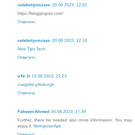
celebritycruisex
20.08.2023, 12:02
https://bloggingma.com/
Ответить
celebritycruisex
20.08.2023, 12:18
New Tips Tech
Ответить
oYe Ji
23.08.2023, 22:23
craigslist pittsburgh
Ответить
Faheem Ahmed
26.08.2023, 17:39
Further, there be needed also more information. You may
enjoy it.
NixInjectorApk
Ответить