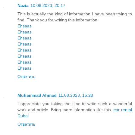
Nazia
10.08.2023, 20:17
This is actually the kind of information I have been trying to
find. Thank you for writing this information.
Ehsaas
Ehsaas
Ehsaas
Ehsaas
Ehsaas
Ehsaas
Ehsaas
Ehsaas
Ответить
Muhammad Ahmad
11.08.2023, 15:28
I appreciate you taking the time to write such a wonderful
work and article. Bring more information like this.
car rental
Dubai
Ответить