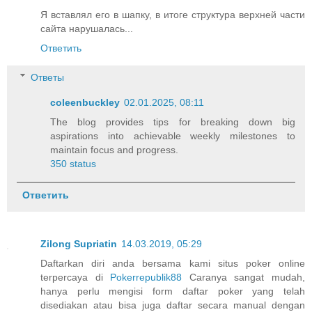
Я вставлял его в шапку, в итоге структура верхней части
сайта нарушалась...
Ответить
Ответы
coleenbuckley
02.01.2025, 08:11
The blog provides tips for breaking down big
aspirations into achievable weekly milestones to
maintain focus and progress.
350 status
Ответить
Zilong Supriatin
14.03.2019, 05:29
Daftarkan diri anda bersama kami situs poker online
terpercaya di
Pokerrepublik88
Caranya sangat mudah,
hanya perlu mengisi form daftar poker yang telah
disediakan atau bisa juga daftar secara manual dengan