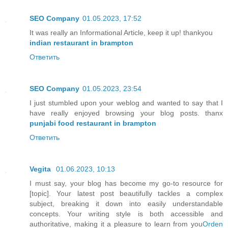
SEO Company
01.05.2023, 17:52
It was really an Informational Article, keep it up! thankyou
indian restaurant in brampton
Ответить
SEO Company
01.05.2023, 23:54
I just stumbled upon your weblog and wanted to say that I
have really enjoyed browsing your blog posts. thanx
punjabi food restaurant in brampton
Ответить
Vegita
01.06.2023, 10:13
I must say, your blog has become my go-to resource for
[topic]. Your latest post beautifully tackles a complex
subject, breaking it down into easily understandable
concepts. Your writing style is both accessible and
authoritative, making it a pleasure to learn from you
Orden