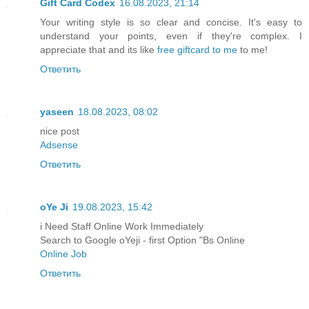
Gift Card Codex
16.08.2023, 21:14
Your writing style is so clear and concise. It's easy to
understand your points, even if they're complex. I
appreciate that and its like
free giftcard to me
to me!
Ответить
yaseen
18.08.2023, 08:02
nice post
Adsense
Ответить
oYe Ji
19.08.2023, 15:42
i Need Staff Online Work Immediately
Search to Google oYeji - first Option "Bs Online
Online Job
Ответить