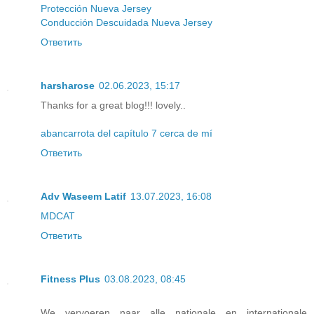
Protección Nueva Jersey
Conducción Descuidada Nueva Jersey
Ответить
harsharose
02.06.2023, 15:17
Thanks for a great blog!!! lovely..
abancarrota del capítulo 7 cerca de mí
Ответить
Adv Waseem Latif
13.07.2023, 16:08
MDCAT
Ответить
Fitness Plus
03.08.2023, 08:45
We vervoeren naar alle nationale en internationale