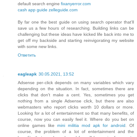
default search engine
fixanyerror.com
cash app guide
zelleguide.com
By far one the best guide on using search operator that’ll
save us a few hours of researching. Building links can be
challenging but these ideas have kicked life back into me to
get off my backside and starting reinvigorating my website
with some new links.
Ответить
eagleapk
30.05.2021, 13:52
Adsense per-click depends on many variables which vary
depending on the situation. In fact, sometimes there are
clicks that don't make a cent. Yes, sometimes you get
nothing from a single Adsense click, but there are also
webmasters who report clicks worth 10 dollars or more.
Looking for a lot of entertainment so that many benefits, of
course, now you can easily feel it. Where do you bet on
online games like
mini militia mod apk for android
. Of
course, the problem of a lot of entertainment and the