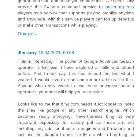
guaranteed safe and make you comfortable. We specifically
provide this 24-hour customer service to
poker qq raja
players as a service that supports playing mobility anytime
and anywhere, with this service players can top up deposits
or make other transactions while playing.
Ответить
JIm carry
13.04.2021, 00:08
This is interesting. The power of Google Advanced Search
operator is limitless. I have explored allintitle and allinurl
before. And I must say, this has helped me find what I
wanted. I would love to read some more articles like this.
Anyone who really wants to use these advanced search
operators, your post will help you as a guide.
Looks like to me that bing.com needs a lot longer to index
the sites like google or any other search engine, which
becomes really annoying. Nevertherelss bing ist very
important espeicially for elderly ppl as those are not
installing any additional search engines and browsers and
just use the standard ones like IE etc which has bing as