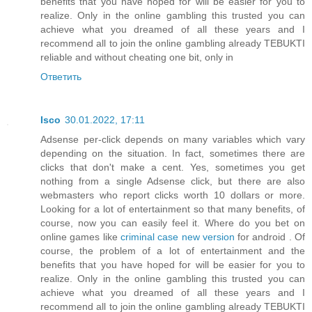
benefits that you have hoped for will be easier for you to
realize. Only in the online gambling this trusted you can
achieve what you dreamed of all these years and I
recommend all to join the online gambling already TEBUKTI
reliable and without cheating one bit, only in
Ответить
Isco
30.01.2022, 17:11
Adsense per-click depends on many variables which vary
depending on the situation. In fact, sometimes there are
clicks that don't make a cent. Yes, sometimes you get
nothing from a single Adsense click, but there are also
webmasters who report clicks worth 10 dollars or more.
Looking for a lot of entertainment so that many benefits, of
course, now you can easily feel it. Where do you bet on
online games like
criminal case new version
for android . Of
course, the problem of a lot of entertainment and the
benefits that you have hoped for will be easier for you to
realize. Only in the online gambling this trusted you can
achieve what you dreamed of all these years and I
recommend all to join the online gambling already TEBUKTI