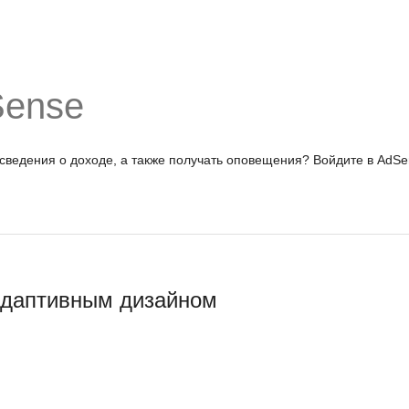
Sense
 сведения о доходе, а также получать оповещения?
Войдите в AdSe
адаптивным дизайном