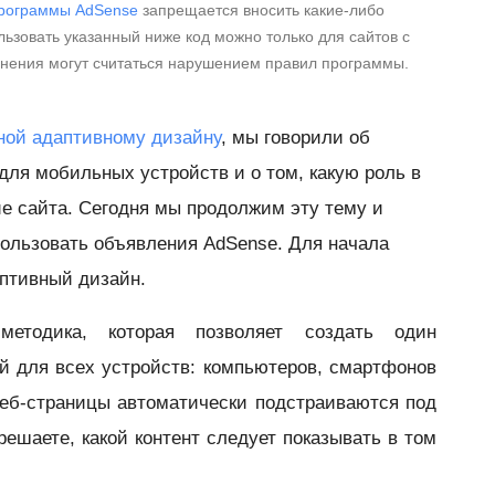
рограммы AdSense
запрещается вносить какие-либо
ьзовать указанный ниже код можно только для сайтов с
енения могут считаться нарушением правил программы.
ной адаптивному дизайну
, мы говорили об
для мобильных устройств и о том, какую роль в
е сайта. Сегодня мы продолжим эту тему и
ользовать объявления AdSense. Для начала
аптивный дизайн.
етодика, которая позволяет создать один
й для всех устройств: компьютеров, смартфонов
еб-страницы автоматически подстраиваются под
решаете, какой контент следует показывать в том