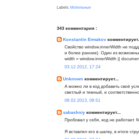
Labels:
Мобильные
343 комментария :
Konstantin Ermakov
комментирует.
Свойство window.innerWidth не подд
и более ранние). Один из возможн
width = window.innerWidth || docume
03.12.2012, 17:24
Unknown
комментирует...
А можно ли в код добавить своё усл
светлый и темный, и соответственн
08.02.2013, 08:51
sabashniy
комментирует...
Пробовал у себя, код не работает. 
Я вставлял его в шапку, в итоге стр