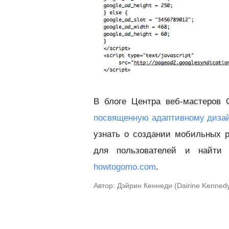
В блоге Центра веб-мастеров 
посвященную адаптивному диза
узнать о создании мобильных р
для пользователей и найти 
howtogomo.com
.
Автор: Дэйрин Кеннеди (Dairine Kenne