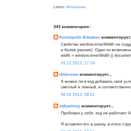
Labels:
Мобильные
343 комментария :
Konstantin Ermakov
комментирует.
Свойство window.innerWidth не подд
и более ранние). Один из возможн
width = window.innerWidth || docume
03.12.2012, 17:24
Unknown
комментирует...
А можно ли в код добавить своё усл
светлый и темный, и соответственн
08.02.2013, 08:51
sabashniy
комментирует...
Пробовал у себя, код не работает. 
Я вставлял его в шапку, в итоге стр