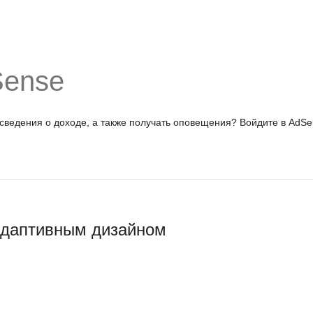
Sense
 сведения о доходе, а также получать оповещения?
Войдите в AdSe
адаптивным дизайном