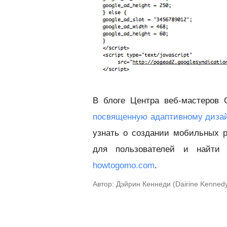
В блоге Центра веб-мастеров 
посвященную адаптивному диза
узнать о создании мобильных р
для пользователей и найти 
howtogomo.com
.
Автор: Дэйрин Кеннеди (Dairine Kenne