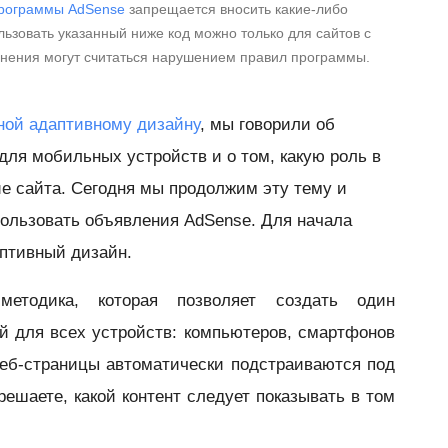
рограммы AdSense
запрещается вносить какие-либо
ьзовать указанный ниже код можно только для сайтов с
енения могут считаться нарушением правил программы.
ной адаптивному дизайну
, мы говорили об
для мобильных устройств и о том, какую роль в
е сайта. Сегодня мы продолжим эту тему и
ользовать объявления AdSense. Для начала
аптивный дизайн.
етодика, которая позволяет создать один
й для всех устройств: компьютеров, смартфонов
еб-страницы автоматически подстраиваются под
решаете, какой контент следует показывать в том