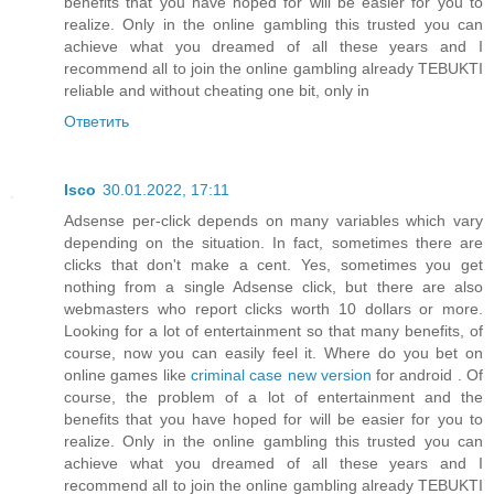
benefits that you have hoped for will be easier for you to
realize. Only in the online gambling this trusted you can
achieve what you dreamed of all these years and I
recommend all to join the online gambling already TEBUKTI
reliable and without cheating one bit, only in
Ответить
Isco
30.01.2022, 17:11
Adsense per-click depends on many variables which vary
depending on the situation. In fact, sometimes there are
clicks that don't make a cent. Yes, sometimes you get
nothing from a single Adsense click, but there are also
webmasters who report clicks worth 10 dollars or more.
Looking for a lot of entertainment so that many benefits, of
course, now you can easily feel it. Where do you bet on
online games like
criminal case new version
for android . Of
course, the problem of a lot of entertainment and the
benefits that you have hoped for will be easier for you to
realize. Only in the online gambling this trusted you can
achieve what you dreamed of all these years and I
recommend all to join the online gambling already TEBUKTI