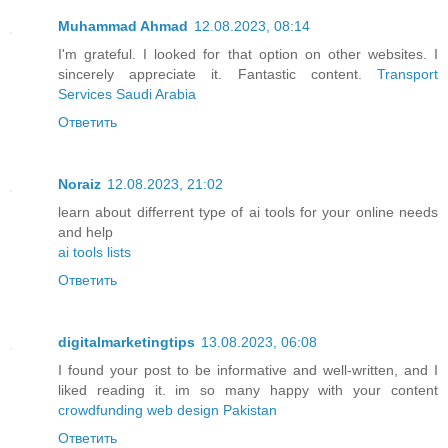
Muhammad Ahmad
12.08.2023, 08:14
I'm grateful. I looked for that option on other websites. I
sincerely appreciate it. Fantastic content.
Transport
Services Saudi Arabia
Ответить
Noraiz
12.08.2023, 21:02
learn about differrent type of ai tools for your online needs
and help
ai tools lists
Ответить
digitalmarketingtips
13.08.2023, 06:08
I found your post to be informative and well-written, and I
liked reading it. im so many happy with your content
crowdfunding web design Pakistan
Ответить