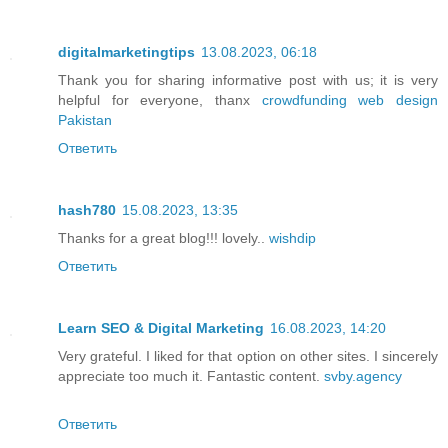
digitalmarketingtips
13.08.2023, 06:18
Thank you for sharing informative post with us; it is very
helpful for everyone, thanx
crowdfunding web design
Pakistan
Ответить
hash780
15.08.2023, 13:35
Thanks for a great blog!!! lovely..
wishdip
Ответить
Learn SEO & Digital Marketing
16.08.2023, 14:20
Very grateful. I liked for that option on other sites. I sincerely
appreciate too much it. Fantastic content.
svby.agency
Ответить