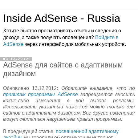
Inside AdSense - Russia
Хотите быстро просматривать отчеты и сведения о
доходе, а также получать оповещения?
Войдите в
AdSense
через интерфейс для мобильных устройств.
03.12.2012
AdSense для сайтов с адаптивным
дизайном
Обновлено 13.12.2012:
Обратите внимание, что по
правилам программы AdSense
запрещается вносить
какие-либо изменения в код вызова рекламы.
Использовать указанный ниже код можно только для
сайтов с адаптивным дизайном. Все другие изменения
могут считаться нарушением правил программы.
В предыдущей статье,
посвященной адаптивному
дизайну
, мы говорили об оптимизации интернет-