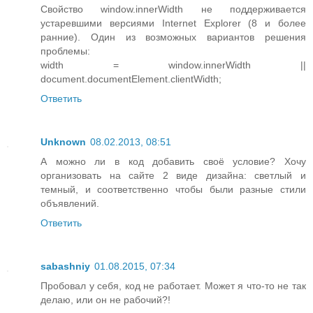
Свойство window.innerWidth не поддерживается
устаревшими версиями Internet Explorer (8 и более
ранние). Один из возможных вариантов решения
проблемы:
width = window.innerWidth ||
document.documentElement.clientWidth;
Ответить
Unknown
08.02.2013, 08:51
А можно ли в код добавить своё условие? Хочу
организовать на сайте 2 виде дизайна: светлый и
темный, и соответственно чтобы были разные стили
объявлений.
Ответить
sabashniy
01.08.2015, 07:34
Пробовал у себя, код не работает. Может я что-то не так
делаю, или он не рабочий?!