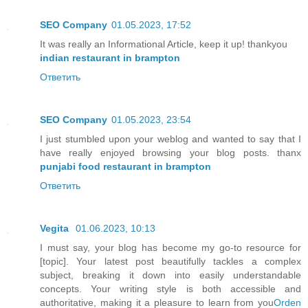
SEO Company
01.05.2023, 17:52
It was really an Informational Article, keep it up! thankyou
indian restaurant in brampton
Ответить
SEO Company
01.05.2023, 23:54
I just stumbled upon your weblog and wanted to say that I
have really enjoyed browsing your blog posts. thanx
punjabi food restaurant in brampton
Ответить
Vegita
01.06.2023, 10:13
I must say, your blog has become my go-to resource for
[topic]. Your latest post beautifully tackles a complex
subject, breaking it down into easily understandable
concepts. Your writing style is both accessible and
authoritative, making it a pleasure to learn from you
Orden