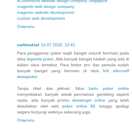
eCommerce website design company Singapore
magento web design company
magento website development
custom web development
Ответить
carlinedsel
24.07.2020, 10:41
Para penggemar poker wajib banget untunk bermain pada
situs
legenda poker
. Ada banyak banget hadiah yang ada di
dalam situs tersebut. Para bettor pro dan pemula sudah
banyak banget yang bermain di situs
link alternatif
dewapoker
Tanpa ribet dan jelimet. Situs
kartu poker online
menyediakan banyak sekali permainan gambling seperti
nyata. ada banyak promo
dewatogel online
yang telah
disediakan oleh web
poker online 88
. tunggu apalagi
segera kunjungi webnya sekarang juga.
Ответить