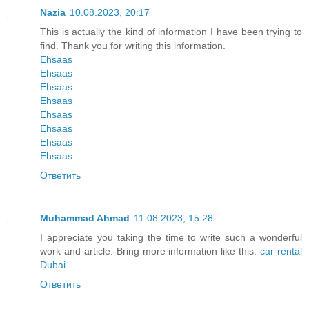
Nazia
10.08.2023, 20:17
This is actually the kind of information I have been trying to
find. Thank you for writing this information.
Ehsaas
Ehsaas
Ehsaas
Ehsaas
Ehsaas
Ehsaas
Ehsaas
Ehsaas
Ответить
Muhammad Ahmad
11.08.2023, 15:28
I appreciate you taking the time to write such a wonderful
work and article. Bring more information like this.
car rental
Dubai
Ответить