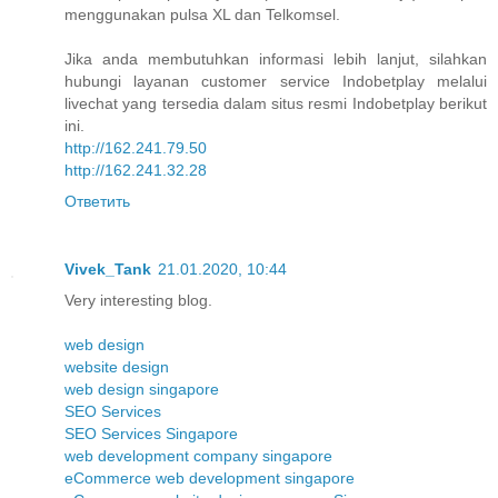
menggunakan pulsa XL dan Telkomsel.
Jika anda membutuhkan informasi lebih lanjut, silahkan
hubungi layanan customer service Indobetplay melalui
livechat yang tersedia dalam situs resmi Indobetplay berikut
ini.
http://162.241.79.50
http://162.241.32.28
Ответить
Vivek_Tank
21.01.2020, 10:44
Very interesting blog.
web design
website design
web design singapore
SEO Services
SEO Services Singapore
web development company singapore
eCommerce web development singapore