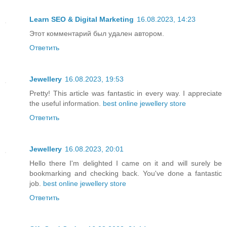
Learn SEO & Digital Marketing
16.08.2023, 14:23
Этот комментарий был удален автором.
Ответить
Jewellery
16.08.2023, 19:53
Pretty! This article was fantastic in every way. I appreciate
the useful information.
best online jewellery store
Ответить
Jewellery
16.08.2023, 20:01
Hello there I'm delighted I came on it and will surely be
bookmarking and checking back. You've done a fantastic
job.
best online jewellery store
Ответить