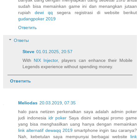
sudah bisa memainkan game ini dan menangkan jutaan
rupiah
dewi qq
segera registrasi di website berikut
gudangpoker 2019
Ответить
Ответы
Steve
01.01.2025, 20:57
With
NIX Injector
, players can enhance their Mobile
Legends experience without spending money.
Ответить
Meliodas
20.03.2019, 07:35
halo para netizen perkenalkan saya adalah admin poker
judi indonesia
idr poker
Saya disini sebagai promo game
yang bisa menghasilkan uang hanya dengan memainkan
link alternatif dewaqq 2019
smartphone ingin tau caranya?
Nah, kebetulan saya mempunyai berbagai website
link