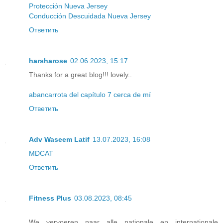
Protección Nueva Jersey
Conducción Descuidada Nueva Jersey
Ответить
harsharose
02.06.2023, 15:17
Thanks for a great blog!!! lovely..
abancarrota del capítulo 7 cerca de mí
Ответить
Adv Waseem Latif
13.07.2023, 16:08
MDCAT
Ответить
Fitness Plus
03.08.2023, 08:45
We vervoeren naar alle nationale en internationale