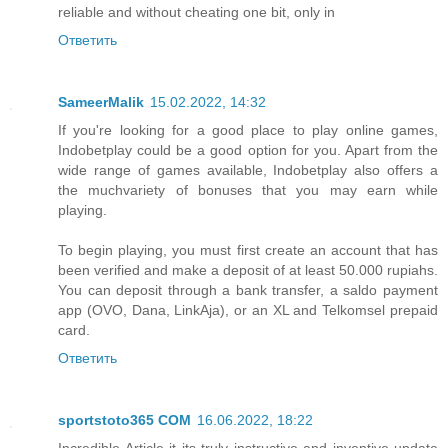
reliable and without cheating one bit, only in
Ответить
SameerMalik
15.02.2022, 14:32
If you're looking for a good place to play online games,
Indobetplay could be a good option for you. Apart from the
wide range of games available, Indobetplay also offers a
the much
variety of bonuses that you may earn while
playing.
To begin playing, you must first create an account that has
been verified and make a deposit of at least 50.000 rupiahs.
You can deposit through a bank transfer, a saldo payment
app (OVO, Dana, LinkAja), or an XL and Telkomsel prepaid
card.
Ответить
sportstoto365 COM
16.06.2022, 18:22