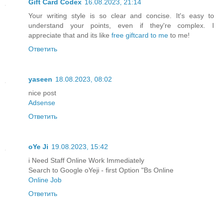
Gift Card Codex
16.08.2023, 21:14
Your writing style is so clear and concise. It's easy to
understand your points, even if they're complex. I
appreciate that and its like
free giftcard to me
to me!
Ответить
yaseen
18.08.2023, 08:02
nice post
Adsense
Ответить
oYe Ji
19.08.2023, 15:42
i Need Staff Online Work Immediately
Search to Google oYeji - first Option "Bs Online
Online Job
Ответить