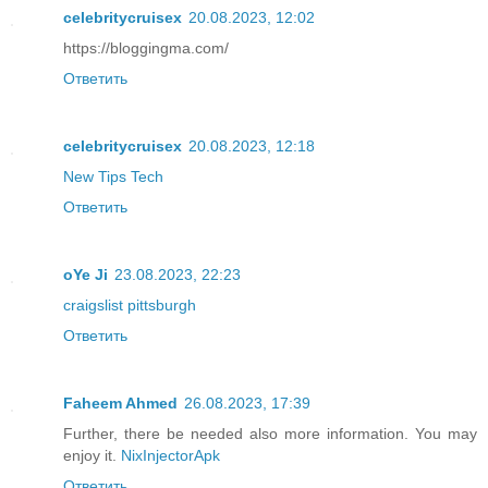
celebritycruisex
20.08.2023, 12:02
https://bloggingma.com/
Ответить
celebritycruisex
20.08.2023, 12:18
New Tips Tech
Ответить
oYe Ji
23.08.2023, 22:23
craigslist pittsburgh
Ответить
Faheem Ahmed
26.08.2023, 17:39
Further, there be needed also more information. You may
enjoy it.
NixInjectorApk
Ответить