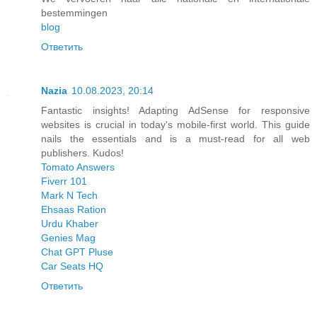
bestemmingen
blog
Ответить
Nazia
10.08.2023, 20:14
Fantastic insights! Adapting AdSense for responsive
websites is crucial in today's mobile-first world. This guide
nails the essentials and is a must-read for all web
publishers. Kudos!
Tomato Answers
Fiverr 101
Mark N Tech
Ehsaas Ration
Urdu Khaber
Genies Mag
Chat GPT Pluse
Car Seats HQ
Ответить