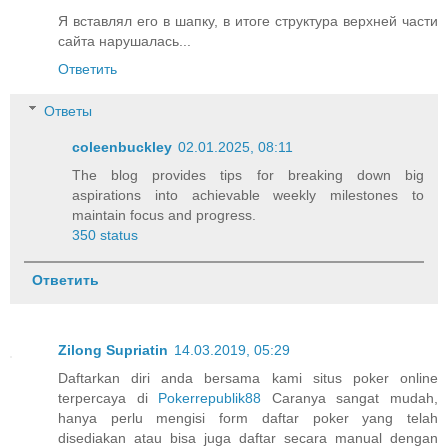
Я вставлял его в шапку, в итоге структура верхней части
сайта нарушалась...
Ответить
Ответы
coleenbuckley
02.01.2025, 08:11
The blog provides tips for breaking down big
aspirations into achievable weekly milestones to
maintain focus and progress.
350 status
Ответить
Zilong Supriatin
14.03.2019, 05:29
Daftarkan diri anda bersama kami situs poker online
terpercaya di
Pokerrepublik88
Caranya sangat mudah,
hanya perlu mengisi form daftar poker yang telah
disediakan atau bisa juga daftar secara manual dengan