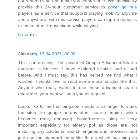
guaranteed safe and make you comfortable. We specifically
provide this 24-hour customer service to
poker qq raja
players as a service that supports playing mobility anytime
and anywhere, with this service players can top up deposits
or make other transactions while playing.
Ответить
JIm carry
13.04.2021, 00:08
This is interesting. The power of Google Advanced Search
operator is limitless. I have explored allintitle and allinurl
before. And I must say, this has helped me find what I
wanted. I would love to read some more articles like this.
Anyone who really wants to use these advanced search
operators, your post will help you as a guide.
Looks like to me that bing.com needs a lot longer to index
the sites like google or any other search engine, which
becomes really annoying. Nevertherelss bing ist very
important espeicially for elderly ppl as those are not
installing any additional search engines and browsers and
just use the standard ones like IE etc which has bing as