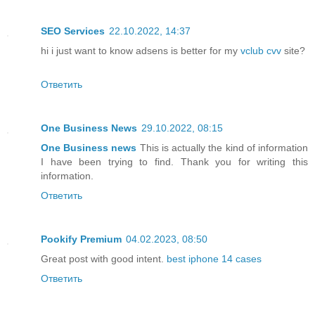
SEO Services
22.10.2022, 14:37
hi i just want to know adsens is better for my
vclub cvv
site?
Ответить
One Business News
29.10.2022, 08:15
One Business news
This is actually the kind of information
I have been trying to find. Thank you for writing this
information.
Ответить
Pookify Premium
04.02.2023, 08:50
Great post with good intent.
best iphone 14 cases
Ответить