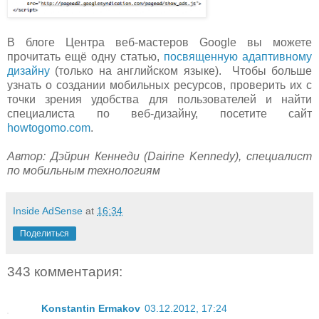
В блоге Центра веб-мастеров Google вы можете
прочитать ещё одну статью,
посвященную адаптивному
дизайну
(только на английском языке). Чтобы больше
узнать о создании мобильных ресурсов, проверить их с
точки зрения удобства для пользователей и найти
специалиста по веб-дизайну, посетите сайт
howtogomo.com
.
Автор: Дэйрин Кеннеди (Dairine Kennedy), специалист
по мобильным технологиям
Inside AdSense
at
16:34
Поделиться
343 комментария:
Konstantin Ermakov
03.12.2012, 17:24