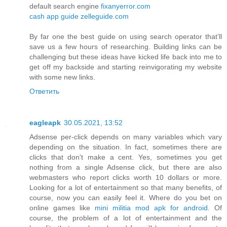
default search engine
fixanyerror.com
cash app guide
zelleguide.com
By far one the best guide on using search operator that’ll
save us a few hours of researching. Building links can be
challenging but these ideas have kicked life back into me to
get off my backside and starting reinvigorating my website
with some new links.
Ответить
eagleapk
30.05.2021, 13:52
Adsense per-click depends on many variables which vary
depending on the situation. In fact, sometimes there are
clicks that don't make a cent. Yes, sometimes you get
nothing from a single Adsense click, but there are also
webmasters who report clicks worth 10 dollars or more.
Looking for a lot of entertainment so that many benefits, of
course, now you can easily feel it. Where do you bet on
online games like
mini militia mod apk for android
. Of
course, the problem of a lot of entertainment and the