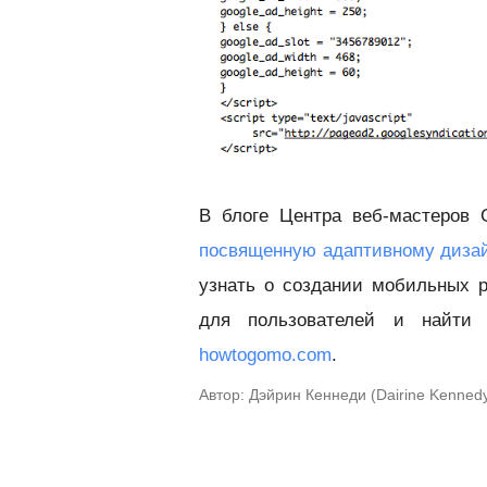
В блоге Центра веб-мастеров 
посвященную адаптивному диза
узнать о создании мобильных р
для пользователей и найти 
howtogomo.com
.
Автор: Дэйрин Кеннеди (Dairine Kenne