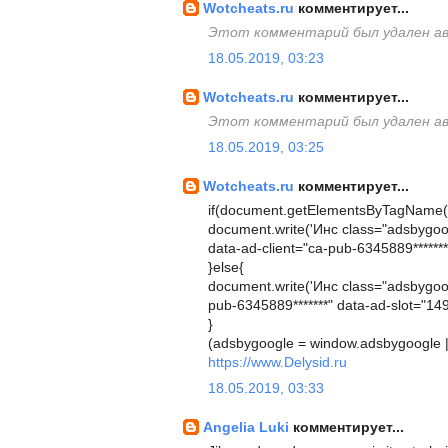
Wotcheats.ru
комментирует...
Этот комментарий был удален а
18.05.2019, 03:23
Wotcheats.ru
комментирует...
Этот комментарий был удален а
18.05.2019, 03:25
Wotcheats.ru
комментирует...
if(document.getElementsByTagName("b
document.write('Инс class="adsbygoogl
data-ad-client="ca-pub-6345889*******"
}else{
document.write('Инс class="adsbygoogl
pub-6345889*******" data-ad-slot="149
}
(adsbygoogle = window.adsbygoogle || 
https://www.Delysid.ru
18.05.2019, 03:33
Angelia Luki
комментирует...