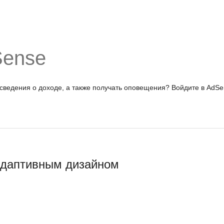
Sense
 сведения о доходе, а также получать оповещения?
Войдите в AdSe
адаптивным дизайном