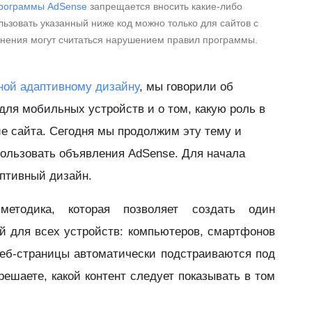
рограммы AdSense
запрещается вносить какие-либо
ьзовать указанный ниже код можно только для сайтов с
енения могут считаться нарушением правил программы.
ной адаптивному дизайну
, мы говорили об
для мобильных устройств и о том, какую роль в
е сайта. Сегодня мы продолжим эту тему и
ользовать объявления AdSense. Для начала
аптивный дизайн.
етодика, которая позволяет создать один
й для всех устройств: компьютеров, смартфонов
еб-страницы автоматически подстраиваются под
решаете, какой контент следует показывать в том