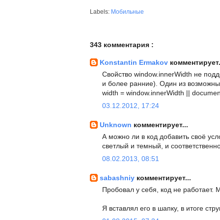
Labels:
Мобильные
343 комментария :
Konstantin Ermakov
комментирует.
Свойство window.innerWidth не подд
и более ранние). Один из возможн
width = window.innerWidth || docume
03.12.2012, 17:24
Unknown
комментирует...
А можно ли в код добавить своё усл
светлый и темный, и соответственн
08.02.2013, 08:51
sabashniy
комментирует...
Пробовал у себя, код не работает. 
Я вставлял его в шапку, в итоге стр