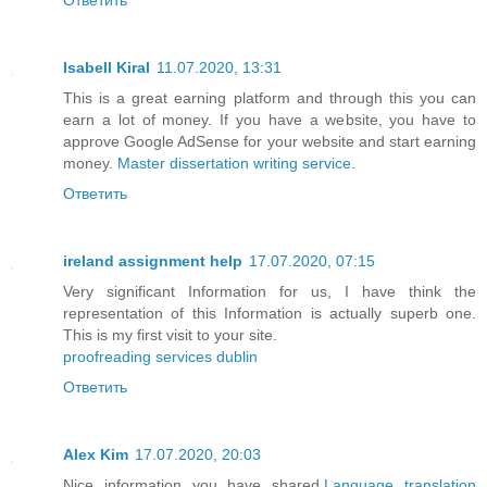
Isabell Kiral
11.07.2020, 13:31
This is a great earning platform and through this you can
earn a lot of money. If you have a website, you have to
approve Google AdSense for your website and start earning
money.
Master dissertation writing service
.
Ответить
ireland assignment help
17.07.2020, 07:15
Very significant Information for us, I have think the
representation of this Information is actually superb one.
This is my first visit to your site.
proofreading services dublin
Ответить
Alex Kim
17.07.2020, 20:03
Nice information you have shared.
Language translation