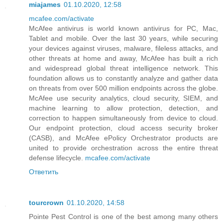
miajames
01.10.2020, 12:58
mcafee.com/activate
McAfee antivirus is world known antivirus for PC, Mac,
Tablet and mobile. Over the last 30 years, while securing
your devices against viruses, malware, fileless attacks, and
other threats at home and away, McAfee has built a rich
and widespread global threat intelligence network. This
foundation allows us to constantly analyze and gather data
on threats from over 500 million endpoints across the globe.
McAfee use security analytics, cloud security, SIEM, and
machine learning to allow protection, detection, and
correction to happen simultaneously from device to cloud.
Our endpoint protection, cloud access security broker
(CASB), and McAfee ePolicy Orchestrator products are
united to provide orchestration across the entire threat
defense lifecycle.
mcafee.com/activate
Ответить
tourcrown
01.10.2020, 14:58
Pointe Pest Control is one of the best among many others