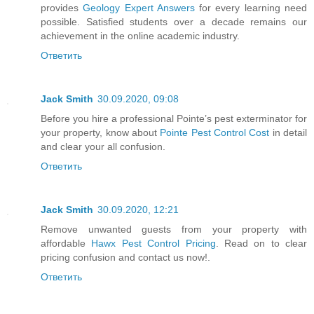
provides
Geology Expert Answers
for every learning need
possible. Satisfied students over a decade remains our
achievement in the online academic industry.
Ответить
Jack Smith
30.09.2020, 09:08
Before you hire a professional Pointe’s pest exterminator for
your property, know about
Pointe Pest Control Cost
in detail
and clear your all confusion.
Ответить
Jack Smith
30.09.2020, 12:21
Remove unwanted guests from your property with
affordable
Hawx Pest Control Pricing
. Read on to clear
pricing confusion and contact us now!.
Ответить