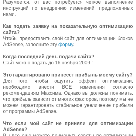
Разумеется, от вас потребуется четкое выполнение
инструкций по внедрению изменений, предложенных
нами.
Как подать заявку на показательную оптимизацию
сайта?
Чтобы предоставить свой сайт для оптимизации блоков
AdSense, заполните эту
форму
.
Когда последний день подачи сайта?
Сайт можно подать до 16 ноября 2009 г
Это гарантировано принесет прибыль моему сайту?
Для того, чтобы ощутить эффект оптимизации,
необходимо внести ВСЕ изменения согласно
рекомендациям Максима. Однако вы должны понимать,
что прибыль зависит от многих факторов, поэтому мы не
можем гарантировать стабильное увеличение прибыли
от программы AdSense.
Что если мой сайт не приняли для оптимизации
AdSense?
Вы все еще можете применить советы по оптимизации