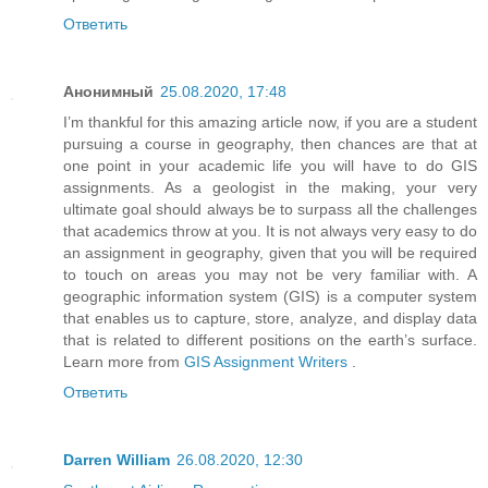
Ответить
Анонимный
25.08.2020, 17:48
I’m thankful for this amazing article now, if you are a student
pursuing a course in geography, then chances are that at
one point in your academic life you will have to do GIS
assignments. As a geologist in the making, your very
ultimate goal should always be to surpass all the challenges
that academics throw at you. It is not always very easy to do
an assignment in geography, given that you will be required
to touch on areas you may not be very familiar with. A
geographic information system (GIS) is a computer system
that enables us to capture, store, analyze, and display data
that is related to different positions on the earth’s surface.
Learn more from
GIS Assignment Writers
.
Ответить
Darren William
26.08.2020, 12:30