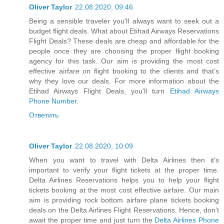
Oliver Taylor
22.08.2020, 09:46
Being a sensible traveler you'll always want to seek out a
budget flight deals. What about Etihad Airways Reservations
Flight Deals? These deals are cheap and affordable for the
people once they are choosing the proper flight booking
agency for this task. Our aim is providing the most cost
effective airfare on flight booking to the clients and that’s
why they love our deals. For more information about the
Etihad Airways Flight Deals, you'll turn
Etihad Airways
Phone Number
.
Ответить
Oliver Taylor
22.08.2020, 10:09
When you want to travel with Delta Airlines then it's
important to verify your flight tickets at the proper time.
Delta Airlines Reservations helps you to help your flight
tickets booking at the most cost effective airfare. Our main
aim is providing rock bottom airfare plane tickets booking
deals on the Delta Airlines Flight Reservations. Hence, don’t
await the proper time and just turn the
Delta Airlines Phone