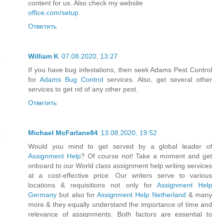
content for us. Also check my website
office.com/setup
Ответить
William K
07.08.2020, 13:27
If you have bug infestations, then seek Adams Pest Control
for
Adams Bug Control
services. Also, get several other
services to get rid of any other pest.
Ответить
Michael McFarlane84
13.08.2020, 19:52
Would you mind to get served by a global leader of
Assignment Help
? Of course not! Take a moment and get
onboard to our World class assignment help writing services
at a cost-effective price. Our writers serve to various
locations & requisitions not only for
Assignment Help
Germany
but also for
Assignment Help Netherland
& many
more & they equally understand the importance of time and
relevance of assignments. Both factors are essential to