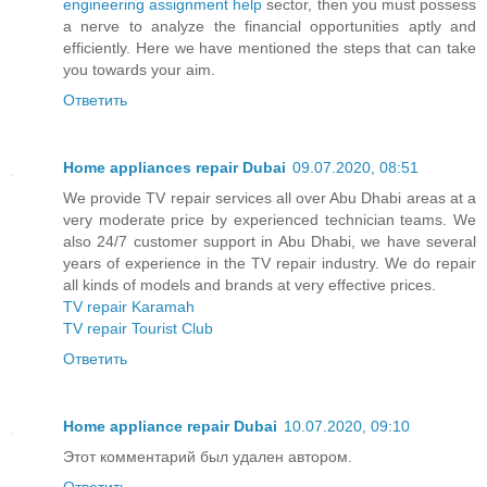
engineering assignment help
sector, then you must possess
a nerve to analyze the financial opportunities aptly and
efficiently. Here we have mentioned the steps that can take
you towards your aim.
Ответить
Home appliances repair Dubai
09.07.2020, 08:51
We provide TV repair services all over Abu Dhabi areas at a
very moderate price by experienced technician teams. We
also 24/7 customer support in Abu Dhabi, we have several
years of experience in the TV repair industry. We do repair
all kinds of models and brands at very effective prices.
TV repair Karamah
TV repair Tourist Club
Ответить
Home appliance repair Dubai
10.07.2020, 09:10
Этот комментарий был удален автором.
Ответить