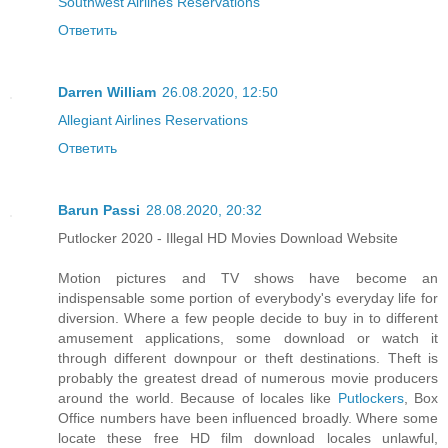
Southwest Airlines Reservations
Ответить
Darren William
26.08.2020, 12:50
Allegiant Airlines Reservations
Ответить
Barun Passi
28.08.2020, 20:32
Putlocker 2020 - Illegal HD Movies Download Website
Motion pictures and TV shows have become an
indispensable some portion of everybody's everyday life for
diversion. Where a few people decide to buy in to different
amusement applications, some download or watch it
through different downpour or theft destinations. Theft is
probably the greatest dread of numerous movie producers
around the world. Because of locales like
Putlockers
, Box
Office numbers have been influenced broadly. Where some
locate these free HD film download locales unlawful,