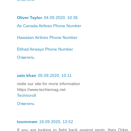
Oliver Taylor
04.09.2020, 10:36
Air Canada Airlines Phone Number
Hawaiian Airlines Phone Number
Etihad Airways Phone Number
Ответить
zain khan
05.09.2020, 10:11
visite our site for more information
https://www.techiemag.net
Technoroll
Ответить
tourcrown
18.09.2020, 13:52
If you are looking to fight back against pests, then Orkin