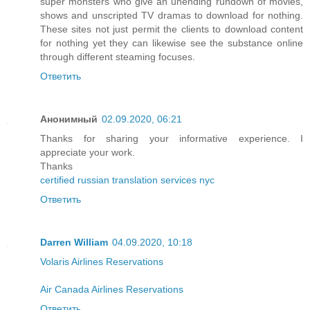
super monsters who give an unending rundown of movies,
shows and unscripted TV dramas to download for nothing.
These sites not just permit the clients to download content
for nothing yet they can likewise see the substance online
through different steaming focuses.
Ответить
Анонимный
02.09.2020, 06:21
Thanks for sharing your informative experience. I
appreciate your work.
Thanks
certified russian translation services nyc
Ответить
Darren William
04.09.2020, 10:18
Volaris Airlines Reservations
Air Canada Airlines Reservations
Ответить