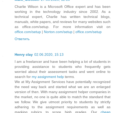
Charlie Wilson is a Microsoft Office expert and has been
working in the technology industry since 2002. As a
technical expert, Charlie has written technical blogs,
manuals, white papers, and reviews for many websites such
as office.com/setup. For more information visit on
office.com/setup
|
Norton.com/setup
|
office.com/setup
Ответить
Henry clay
02.06.2020, 15:13
I am a freelancer and have been helping a lot of students in
providing assistance to students who frequently gets
worried about their assessment tasks and went online to
search for
my assignment help
terms.
We at My Assignment Services have potentially recognized
the need way back and started what we are an enlarged
version of then. With many assignment helper companies in
the market, no one is quite able to match the standard that
we follow. We give utmost priority to students by strictly
adhering to the assignment requirements as well as
marking rubrics to score high grades. Our
cheap