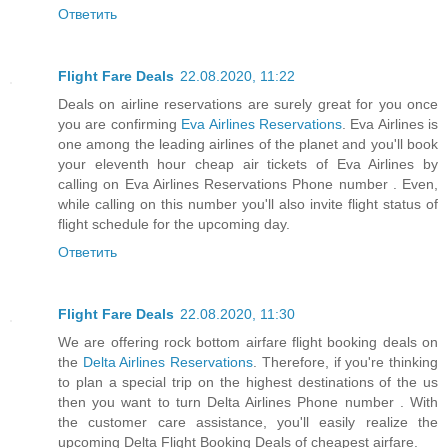
Ответить
Flight Fare Deals
22.08.2020, 11:22
Deals on airline reservations are surely great for you once
you are confirming
Eva Airlines Reservations
. Eva Airlines is
one among the leading airlines of the planet and you'll book
your eleventh hour cheap air tickets of Eva Airlines by
calling on Eva Airlines Reservations Phone number . Even,
while calling on this number you'll also invite flight status of
flight schedule for the upcoming day.
Ответить
Flight Fare Deals
22.08.2020, 11:30
We are offering rock bottom airfare flight booking deals on
the
Delta Airlines Reservations
. Therefore, if you're thinking
to plan a special trip on the highest destinations of the us
then you want to turn Delta Airlines Phone number . With
the customer care assistance, you'll easily realize the
upcoming Delta Flight Booking Deals of cheapest airfare.