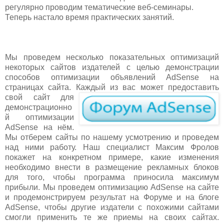
регулярно проводим тематические веб-семинары.
Теперь настало время практических занятий.
Мы проведем несколько показательных оптимизаций
некоторых сайтов издателей с целью демонстрации
способов оптимизации объявлений AdSense на
страницах сайта. К
аждый из вас может предоставить
свой сайт для
демонстрационно
й оптимизации
AdSense на нём.
Мы отберем сайты по нашему усмотрению и проведем
над ними работу. Наш специалист Максим Фролов
покажет на конкретном примере, какие изменения
необходимо внести в размещение рекламных блоков
для того, чтобы программа приносила максимум
прибыли. Мы проведем оптимизацию AdSense на сайте
и продемонстрируем результат на Форуме и на блоге
AdSense, чтобы другие издатели с похожими сайтами
смогли применить те же приемы на своих сайтах.