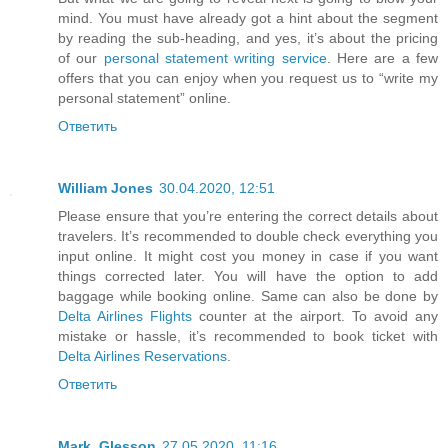
mind. You must have already got a hint about the segment
by reading the sub-heading, and yes, it’s about the pricing
of our
personal statement writing service
. Here are a few
offers that you can enjoy when you request us to “write my
personal statement” online.
Ответить
William Jones
30.04.2020, 12:51
Please ensure that you’re entering the correct details about
travelers. It’s recommended to double check everything you
input online. It might cost you money in case if you want
things corrected later. You will have the option to add
baggage while booking online. Same can also be done by
Delta Airlines Flights
counter at the airport. To avoid any
mistake or hassle, it’s recommended to book ticket with
Delta Airlines Reservations
.
Ответить
Mark_Glesson
27.05.2020, 11:16