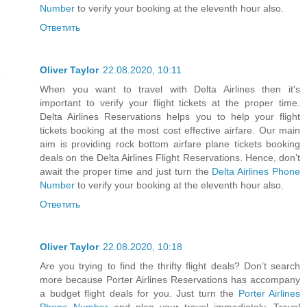
Number
to verify your booking at the eleventh hour also.
Ответить
Oliver Taylor
22.08.2020, 10:11
When you want to travel with Delta Airlines then it's
important to verify your flight tickets at the proper time.
Delta Airlines Reservations helps you to help your flight
tickets booking at the most cost effective airfare. Our main
aim is providing rock bottom airfare plane tickets booking
deals on the Delta Airlines Flight Reservations. Hence, don’t
await the proper time and just turn the
Delta Airlines Phone
Number
to verify your booking at the eleventh hour also.
Ответить
Oliver Taylor
22.08.2020, 10:18
Are you trying to find the thrifty flight deals? Don’t search
more because Porter Airlines Reservations has accompany
a budget flight deals for you. Just turn the
Porter Airlines
Phone Number
and plan your travel immediately. Travel