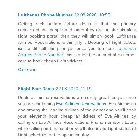
Lufthansa Phone Number
22.08.2020, 10:55
Getting rock bottom airfare deals is that the primary
concern of the people and once they are on the simplest
flight booking portal then they will simply book Lufthansa
Airlines Reservations within jiffy . Booking of flight tickets
isn't a difficult thing for you once you turn our
Lufthansa
Airlines Phone Number
. this is often the amount of customer
care to book cheap flights tickets.
Ответить
Flight Fare Deals
22.08.2020, 11:19
Deals on airline reservations are surely great for you once
you are confirming
Eva Airlines Reservations
. Eva Airlines is
one among the leading airlines of the planet and you'll book
your eleventh hour cheap air tickets of Eva Airlines by
calling on Eva Airlines Reservations Phone number . Even,
while calling on this number you'll also invite flight status of
flight schedule for the upcoming day.