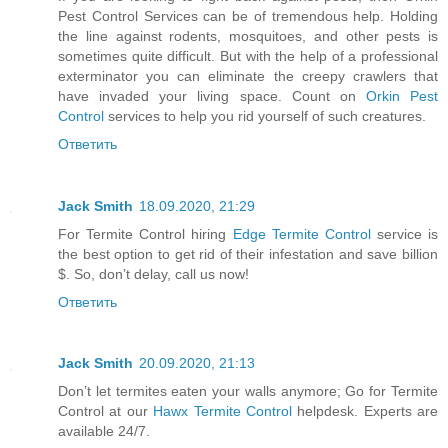
Pest Control Services can be of tremendous help. Holding
the line against rodents, mosquitoes, and other pests is
sometimes quite difficult. But with the help of a professional
exterminator you can eliminate the creepy crawlers that
have invaded your living space. Count on
Orkin Pest
Control
services to help you rid yourself of such creatures.
Ответить
Jack Smith
18.09.2020, 21:29
For Termite Control hiring
Edge Termite Control
service is
the best option to get rid of their infestation and save billion
$. So, don’t delay, call us now!
Ответить
Jack Smith
20.09.2020, 21:13
Don’t let termites eaten your walls anymore; Go for Termite
Control at our
Hawx Termite Control
helpdesk. Experts are
available 24/7.