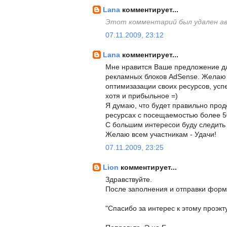
Lana
комментирует...
Этот комментарий был удален а
07.11.2009, 23:12
Lana
комментирует...
Мне нравится Ваше предложение д
рекламных блоков AdSense. Желаю 
оптимизазации своих ресурсов, усп
хотя и прибыльное =)
Я думаю, что будет правильно про
ресурсах с посещаемостью более 50
С большим интересои буду следить
Желаю всем участникам - Удачи!
07.11.2009, 23:25
Lion
комментирует...
Здравствуйте.
После заполнения и отправки форм
"Спасибо за интерес к этому проэкту