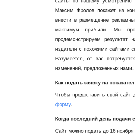
сайты по нашему усмотрению 
Максим Фролов покажет на кон
внести в размещение рекламны
максимум прибыли. Мы про
продемонстрируем результат 
издатели с похожими сайтами с
Разумеется, от вас потребует
изменений, предложенных нами.
Как подать заявку на показат
Чтобы предоставить свой сайт 
форму
.
Когда последний день подачи 
Сайт можно подать до 16 ноября 