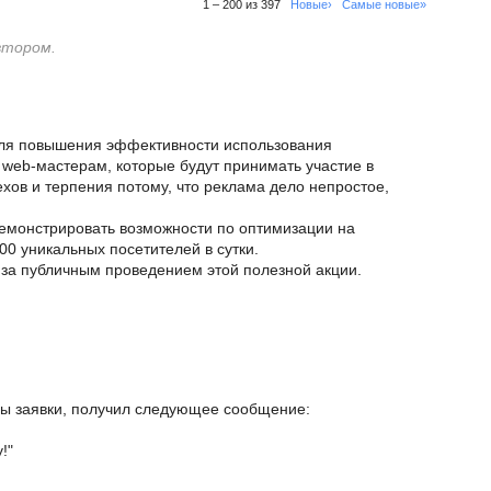
1 – 200 из 397
Новые›
Самые новые»
втором.
ля повышения эффективности использования
web-мастерам, которые будут принимать участие в
ехов и терпения потому, что реклама дело непростое,
демонстрировать возможности по оптимизации на
0 уникальных посетителей в сутки.
 за публичным проведением этой полезной акции.
ы заявки, получил следующее сообщение:
!"