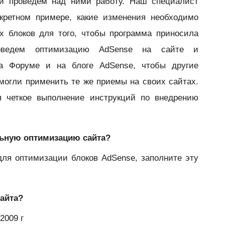
и проведем над ними работу. Наш специалист
кретном примере, какие изменения необходимо
х блоков для того, чтобы программа приносила
ведем оптимизацию AdSense на сайте и
на Форуме и на блоге AdSense, чтобы другие
могли применить те же приемы на своих сайтах.
ся четкое выполнение инструкций по внедрению
ельную оптимизацию сайта?
для оптимизации блоков AdSense, заполните эту
сайта?
2009 г