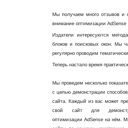
Мы получаем много отзывов и 
внимание оптимизации AdSense б
Издатели интересуются метод
блоков и поисковых окон. Мы 
регулярно проводим тематическ
Теперь настало время практическ
Мы проведем несколько показат
с целью демонстрации способов
сайта. К
аждый из вас может пр
свой сайт для демонстр
оптимизации AdSense на нём. М