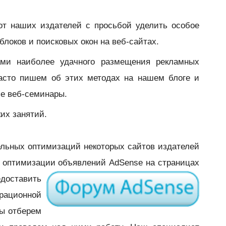
от наших издателей с просьбой уделить особое
локов и поисковых окон на веб-сайтах.
ами наиболее удачного размещения рекламных
часто пишем об этих методах на нашем блоге и
ие веб-семинары.
их занятий.
ельных оптимизаций некоторых сайтов издателей
 оптимизации объявлений AdSense на страницах
едоставить
ационной
ы отберем