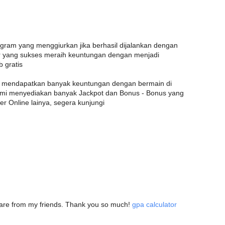
am yang menggiurkan jika berhasil dijalankan dengan
 yang sukses meraih keuntungan dengan menjadi
 gratis
a mendapatkan banyak keuntungan dengan bermain di
kami menyediakan banyak Jackpot dan Bonus - Bonus yang
er Online lainya, segera kunjungi
 share from my friends. Thank you so much!
gpa calculator