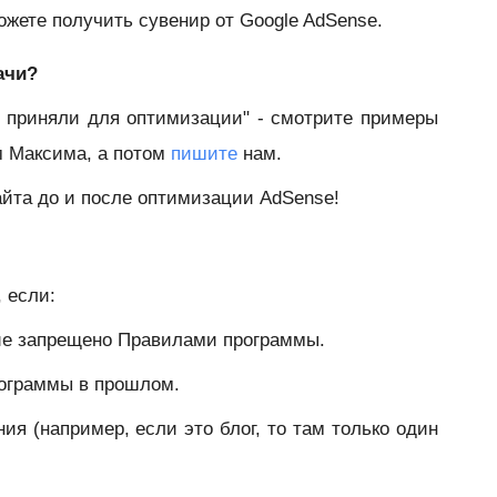
ожете получить сувенир от Google AdSense.
ачи?
е приняли для оптимизации" - смотрите примеры
м Максима, а потом
пишите
нам.
айта до и после оптимизации AdSense!
 если:
ние запрещено Правилами программы.
рограммы в прошлом.
ия (например, если это блог, то там только один