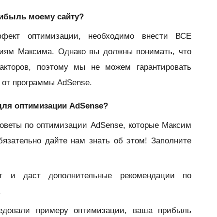
рибыль моему сайту?
фект оптимизации, необходимо внести ВСЕ
циям Максима. Однако вы должны понимать, что
акторов, поэтому мы не можем гарантировать
 от программы AdSense.
 для оптимизации AdSense?
оветы по оптимизации AdSense, которые Максим
бязательно дайте нам знать об этом! Заполните
т и даст дополнительные рекомендации по
.
ледовали примеру оптимизации, ваша прибыль