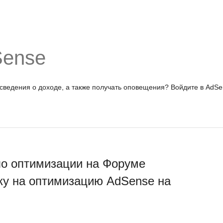
Sense
 сведения о доходе, а также получать оповещения?
Войдите в AdSe
по оптимизации на Форуме
ку на оптимизацию AdSense на