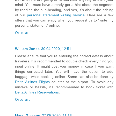
mind. You must have already got a hint about the segment
by reading the sub-heading, and yes, it’s about the pricing
of our
personal statement writing service
. Here are a few
offers that you can enjoy when you request us to “write my
personal statement” online.
Ответить
William Jones
30.04.2020, 12:51
Please ensure that you’re entering the correct details about
travelers. It’s recommended to double check everything you
input online. It might cost you money in case if you want
things corrected later. You will have the option to add
baggage while booking online. Same can also be done by
Delta Airlines Flights
counter at the airport. To avoid any
mistake or hassle, it’s recommended to book ticket with
Delta Airlines Reservations
.
Ответить
Mark_Glesson
27.05.2020, 11:16