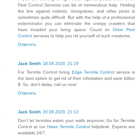
Pest Control Services can be of tremendous help. Holding
the line against rodents, mosquitoes, and other pests is
sometimes quite difficult. But with the help of a professional
exterminator you can eliminate the creepy crawlers that
have invaded your living space. Count on
Orkin Pest
Control
services to help you rid yourself of such creatures.
Ответить
Jack Smith
18.09.2020, 21:29
For Termite Control hiring
Edge Termite Control
service is
the best option to get rid of their infestation and save billion
$. So, don’t delay, call us now!
Ответить
Jack Smith
20.09.2020, 21:13
Don’t let termites eaten your walls anymore; Go for Termite
Control at our
Hawx Termite Control
helpdesk. Experts are
available 24/7.