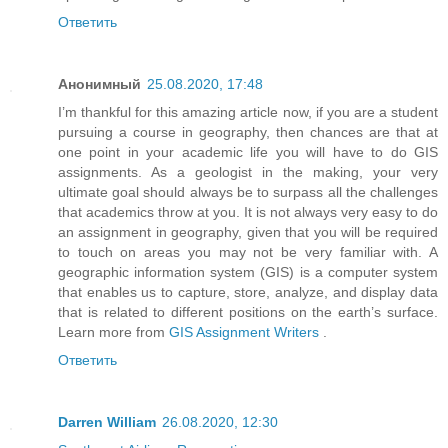
Ответить
Анонимный
25.08.2020, 17:48
I’m thankful for this amazing article now, if you are a student
pursuing a course in geography, then chances are that at
one point in your academic life you will have to do GIS
assignments. As a geologist in the making, your very
ultimate goal should always be to surpass all the challenges
that academics throw at you. It is not always very easy to do
an assignment in geography, given that you will be required
to touch on areas you may not be very familiar with. A
geographic information system (GIS) is a computer system
that enables us to capture, store, analyze, and display data
that is related to different positions on the earth’s surface.
Learn more from
GIS Assignment Writers
.
Ответить
Darren William
26.08.2020, 12:30