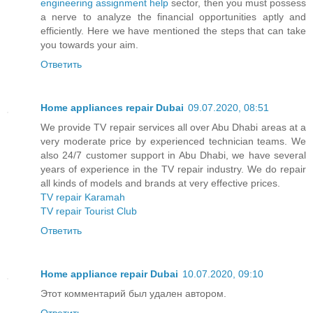
engineering assignment help
sector, then you must possess
a nerve to analyze the financial opportunities aptly and
efficiently. Here we have mentioned the steps that can take
you towards your aim.
Ответить
Home appliances repair Dubai
09.07.2020, 08:51
We provide TV repair services all over Abu Dhabi areas at a
very moderate price by experienced technician teams. We
also 24/7 customer support in Abu Dhabi, we have several
years of experience in the TV repair industry. We do repair
all kinds of models and brands at very effective prices.
TV repair Karamah
TV repair Tourist Club
Ответить
Home appliance repair Dubai
10.07.2020, 09:10
Этот комментарий был удален автором.
Ответить