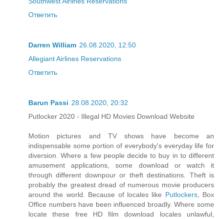
Southwest Airlines Reservations
Ответить
Darren William
26.08.2020, 12:50
Allegiant Airlines Reservations
Ответить
Barun Passi
28.08.2020, 20:32
Putlocker 2020 - Illegal HD Movies Download Website
Motion pictures and TV shows have become an
indispensable some portion of everybody's everyday life for
diversion. Where a few people decide to buy in to different
amusement applications, some download or watch it
through different downpour or theft destinations. Theft is
probably the greatest dread of numerous movie producers
around the world. Because of locales like
Putlockers
, Box
Office numbers have been influenced broadly. Where some
locate these free HD film download locales unlawful,