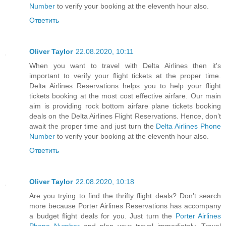
Number
to verify your booking at the eleventh hour also.
Ответить
Oliver Taylor
22.08.2020, 10:11
When you want to travel with Delta Airlines then it's
important to verify your flight tickets at the proper time.
Delta Airlines Reservations helps you to help your flight
tickets booking at the most cost effective airfare. Our main
aim is providing rock bottom airfare plane tickets booking
deals on the Delta Airlines Flight Reservations. Hence, don’t
await the proper time and just turn the
Delta Airlines Phone
Number
to verify your booking at the eleventh hour also.
Ответить
Oliver Taylor
22.08.2020, 10:18
Are you trying to find the thrifty flight deals? Don’t search
more because Porter Airlines Reservations has accompany
a budget flight deals for you. Just turn the
Porter Airlines
Phone Number
and plan your travel immediately. Travel