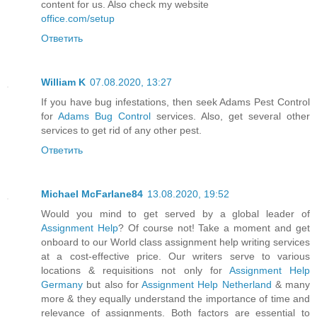
content for us. Also check my website
office.com/setup
Ответить
William K
07.08.2020, 13:27
If you have bug infestations, then seek Adams Pest Control
for
Adams Bug Control
services. Also, get several other
services to get rid of any other pest.
Ответить
Michael McFarlane84
13.08.2020, 19:52
Would you mind to get served by a global leader of
Assignment Help
? Of course not! Take a moment and get
onboard to our World class assignment help writing services
at a cost-effective price. Our writers serve to various
locations & requisitions not only for
Assignment Help
Germany
but also for
Assignment Help Netherland
& many
more & they equally understand the importance of time and
relevance of assignments. Both factors are essential to