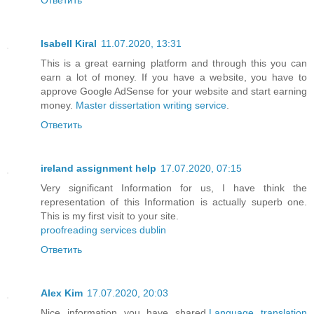
Isabell Kiral
11.07.2020, 13:31
This is a great earning platform and through this you can
earn a lot of money. If you have a website, you have to
approve Google AdSense for your website and start earning
money.
Master dissertation writing service
.
Ответить
ireland assignment help
17.07.2020, 07:15
Very significant Information for us, I have think the
representation of this Information is actually superb one.
This is my first visit to your site.
proofreading services dublin
Ответить
Alex Kim
17.07.2020, 20:03
Nice information you have shared.
Language translation