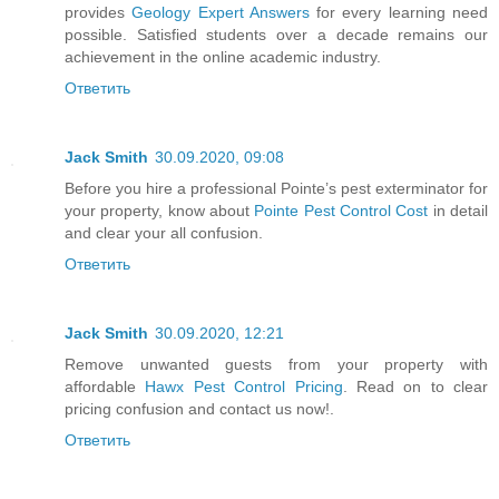
provides
Geology Expert Answers
for every learning need
possible. Satisfied students over a decade remains our
achievement in the online academic industry.
Ответить
Jack Smith
30.09.2020, 09:08
Before you hire a professional Pointe’s pest exterminator for
your property, know about
Pointe Pest Control Cost
in detail
and clear your all confusion.
Ответить
Jack Smith
30.09.2020, 12:21
Remove unwanted guests from your property with
affordable
Hawx Pest Control Pricing
. Read on to clear
pricing confusion and contact us now!.
Ответить