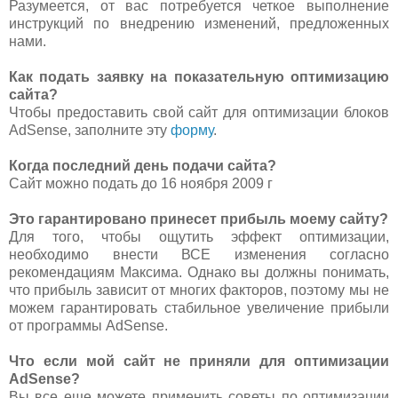
Разумеется, от вас потребуется четкое выполнение
инструкций по внедрению изменений, предложенных
нами.
Как подать заявку на показательную оптимизацию
сайта?
Чтобы предоставить свой сайт для оптимизации блоков
AdSense, заполните эту
форму
.
Когда последний день подачи сайта?
Сайт можно подать до 16 ноября 2009 г
Это гарантировано принесет прибыль моему сайту?
Для того, чтобы ощутить эффект оптимизации,
необходимо внести ВСЕ изменения согласно
рекомендациям Максима. Однако вы должны понимать,
что прибыль зависит от многих факторов, поэтому мы не
можем гарантировать стабильное увеличение прибыли
от программы AdSense.
Что если мой сайт не приняли для оптимизации
AdSense?
Вы все еще можете применить советы по оптимизации