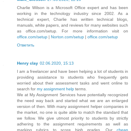
Charlie Wilson is a Microsoft Office expert and has been
working in the technology industry since 2002. As a
technical expert, Charlie has written technical blogs,
manuals, white papers, and reviews for many websites such
as office.com/setup. For more information visit on
office.com/setup
|
Norton.com/setup
|
office.com/setup
Ответить
Henry clay
02.06.2020, 15:13
I am a freelancer and have been helping a lot of students in
providing assistance to students who frequently gets
worried about their assessment tasks and went online to
search for
my assignment help
terms.
We at My Assignment Services have potentially recognized
the need way back and started what we are an enlarged
version of then. With many assignment helper companies in
the market, no one is quite able to match the standard that
we follow. We give utmost priority to students by strictly
adhering to the assignment requirements as well as
marking rubrics to score high grades. Our
cheap