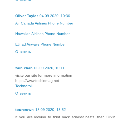
Oliver Taylor
04.09.2020, 10:36
Air Canada Airlines Phone Number
Hawaiian Airlines Phone Number
Etihad Airways Phone Number
Ответить
zain khan
05.09.2020, 10:11
visite our site for more information
https://www.techiemag.net
Technoroll
Ответить
tourcrown
18.09.2020, 13:52
If you are looking to fight back against pests, then Orkin