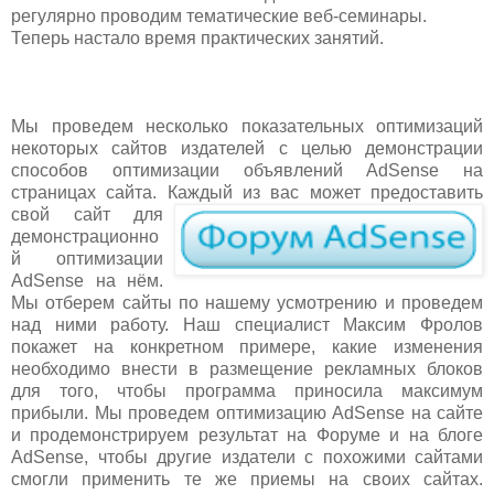
регулярно проводим тематические веб-семинары.
Теперь настало время практических занятий.
Мы проведем несколько показательных оптимизаций
некоторых сайтов издателей с целью демонстрации
способов оптимизации объявлений AdSense на
страницах сайта. К
аждый из вас может предоставить
свой сайт для
демонстрационно
й оптимизации
AdSense на нём.
Мы отберем сайты по нашему усмотрению и проведем
над ними работу. Наш специалист Максим Фролов
покажет на конкретном примере, какие изменения
необходимо внести в размещение рекламных блоков
для того, чтобы программа приносила максимум
прибыли. Мы проведем оптимизацию AdSense на сайте
и продемонстрируем результат на Форуме и на блоге
AdSense, чтобы другие издатели с похожими сайтами
смогли применить те же приемы на своих сайтах.