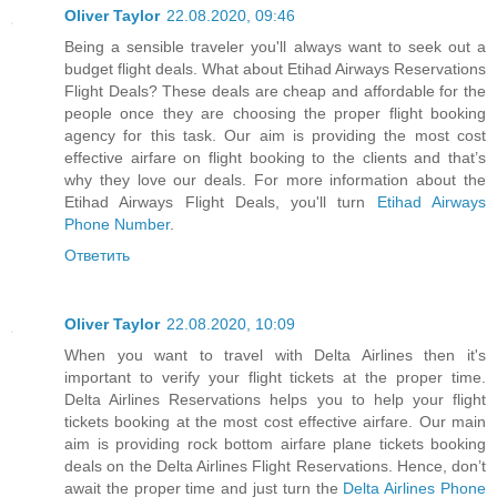
Oliver Taylor
22.08.2020, 09:46
Being a sensible traveler you'll always want to seek out a
budget flight deals. What about Etihad Airways Reservations
Flight Deals? These deals are cheap and affordable for the
people once they are choosing the proper flight booking
agency for this task. Our aim is providing the most cost
effective airfare on flight booking to the clients and that’s
why they love our deals. For more information about the
Etihad Airways Flight Deals, you'll turn
Etihad Airways
Phone Number
.
Ответить
Oliver Taylor
22.08.2020, 10:09
When you want to travel with Delta Airlines then it's
important to verify your flight tickets at the proper time.
Delta Airlines Reservations helps you to help your flight
tickets booking at the most cost effective airfare. Our main
aim is providing rock bottom airfare plane tickets booking
deals on the Delta Airlines Flight Reservations. Hence, don’t
await the proper time and just turn the
Delta Airlines Phone