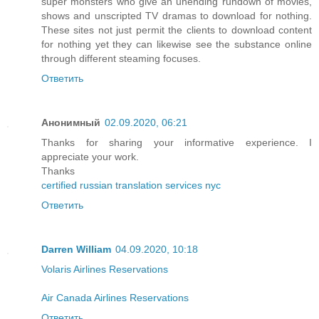
super monsters who give an unending rundown of movies,
shows and unscripted TV dramas to download for nothing.
These sites not just permit the clients to download content
for nothing yet they can likewise see the substance online
through different steaming focuses.
Ответить
Анонимный
02.09.2020, 06:21
Thanks for sharing your informative experience. I
appreciate your work.
Thanks
certified russian translation services nyc
Ответить
Darren William
04.09.2020, 10:18
Volaris Airlines Reservations
Air Canada Airlines Reservations
Ответить