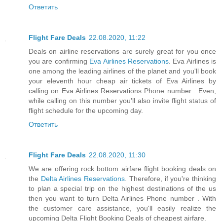
Ответить
Flight Fare Deals
22.08.2020, 11:22
Deals on airline reservations are surely great for you once
you are confirming
Eva Airlines Reservations
. Eva Airlines is
one among the leading airlines of the planet and you'll book
your eleventh hour cheap air tickets of Eva Airlines by
calling on Eva Airlines Reservations Phone number . Even,
while calling on this number you'll also invite flight status of
flight schedule for the upcoming day.
Ответить
Flight Fare Deals
22.08.2020, 11:30
We are offering rock bottom airfare flight booking deals on
the
Delta Airlines Reservations
. Therefore, if you're thinking
to plan a special trip on the highest destinations of the us
then you want to turn Delta Airlines Phone number . With
the customer care assistance, you'll easily realize the
upcoming Delta Flight Booking Deals of cheapest airfare.