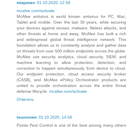
miajames
01.10.2020, 12:58
mcafee.com/activate
McAfee antivirus is world known antivirus for PC, Mac,
Tablet and mobile. Over the last 30 years, while securing
your devices against viruses, malware, fileless attacks, and
other threats at home and away, McAfee has built a rich
and widespread global threat intelligence network. This
foundation allows us to constantly analyze and gather data
on threats from over 500 million endpoints across the globe.
McAfee use security analytics, cloud security, SIEM, and
machine learning to allow protection, detection, and
correction to happen simultaneously from device to cloud.
Our endpoint protection, cloud access security broker
(CASB), and McAfee ePolicy Orchestrator products are
united to provide orchestration across the entire threat
defense lifecycle.
mcafee.com/activate
Ответить
tourcrown
01.10.2020, 14:58
Pointe Pest Control is one of the best among many others