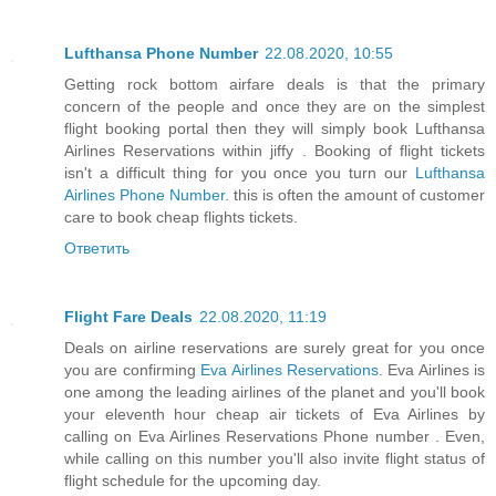
Lufthansa Phone Number
22.08.2020, 10:55
Getting rock bottom airfare deals is that the primary
concern of the people and once they are on the simplest
flight booking portal then they will simply book Lufthansa
Airlines Reservations within jiffy . Booking of flight tickets
isn't a difficult thing for you once you turn our
Lufthansa
Airlines Phone Number
. this is often the amount of customer
care to book cheap flights tickets.
Ответить
Flight Fare Deals
22.08.2020, 11:19
Deals on airline reservations are surely great for you once
you are confirming
Eva Airlines Reservations
. Eva Airlines is
one among the leading airlines of the planet and you'll book
your eleventh hour cheap air tickets of Eva Airlines by
calling on Eva Airlines Reservations Phone number . Even,
while calling on this number you'll also invite flight status of
flight schedule for the upcoming day.