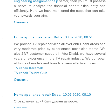
engineering assignment help
sector, then you must possess
a nerve to analyze the financial opportunities aptly and
efficiently. Here we have mentioned the steps that can take
you towards your aim.
Ответить
Home appliances repair Dubai
09.07.2020, 08:51
We provide TV repair services all over Abu Dhabi areas at a
very moderate price by experienced technician teams. We
also 24/7 customer support in Abu Dhabi, we have several
years of experience in the TV repair industry. We do repair
all kinds of models and brands at very effective prices.
TV repair Karamah
TV repair Tourist Club
Ответить
Home appliance repair Dubai
10.07.2020, 09:10
Этот комментарий был удален автором.
Ответить