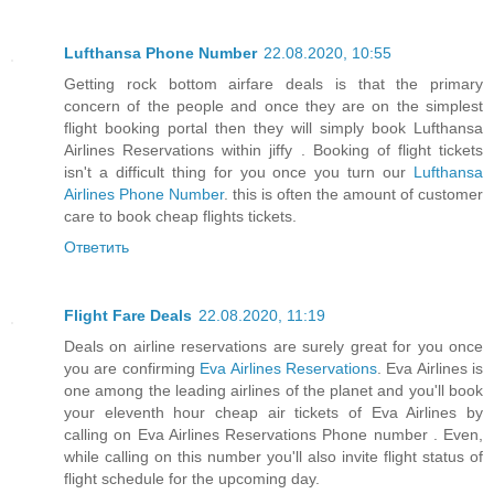
Lufthansa Phone Number
22.08.2020, 10:55
Getting rock bottom airfare deals is that the primary
concern of the people and once they are on the simplest
flight booking portal then they will simply book Lufthansa
Airlines Reservations within jiffy . Booking of flight tickets
isn't a difficult thing for you once you turn our
Lufthansa
Airlines Phone Number
. this is often the amount of customer
care to book cheap flights tickets.
Ответить
Flight Fare Deals
22.08.2020, 11:19
Deals on airline reservations are surely great for you once
you are confirming
Eva Airlines Reservations
. Eva Airlines is
one among the leading airlines of the planet and you'll book
your eleventh hour cheap air tickets of Eva Airlines by
calling on Eva Airlines Reservations Phone number . Even,
while calling on this number you'll also invite flight status of
flight schedule for the upcoming day.