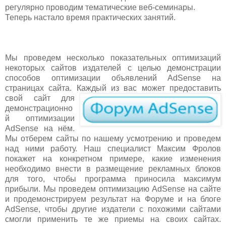
регулярно проводим тематические веб-семинары.
Теперь настало время практических занятий.
Мы проведем несколько показательных оптимизаций
некоторых сайтов издателей с целью демонстрации
способов оптимизации объявлений AdSense на
страницах сайта. К
аждый из вас может предоставить
свой сайт для
демонстрационно
й оптимизации
AdSense на нём.
Мы отберем сайты по нашему усмотрению и проведем
над ними работу. Наш специалист Максим Фролов
покажет на конкретном примере, какие изменения
необходимо внести в размещение рекламных блоков
для того, чтобы программа приносила максимум
прибыли. Мы проведем оптимизацию AdSense на сайте
и продемонстрируем результат на Форуме и на блоге
AdSense, чтобы другие издатели с похожими сайтами
смогли применить те же приемы на своих сайтах.