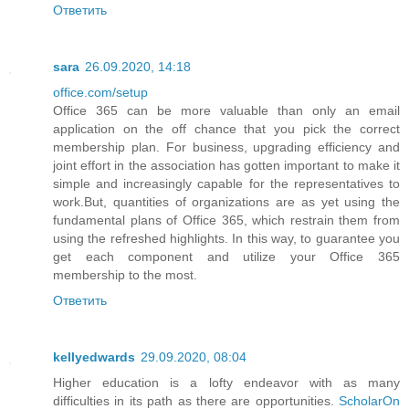
Ответить
sara
26.09.2020, 14:18
office.com/setup
Office 365 can be more valuable than only an email
application on the off chance that you pick the correct
membership plan. For business, upgrading efficiency and
joint effort in the association has gotten important to make it
simple and increasingly capable for the representatives to
work.But, quantities of organizations are as yet using the
fundamental plans of Office 365, which restrain them from
using the refreshed highlights. In this way, to guarantee you
get each component and utilize your Office 365
membership to the most.
Ответить
kellyedwards
29.09.2020, 08:04
Higher education is a lofty endeavor with as many
difficulties in its path as there are opportunities.
ScholarOn