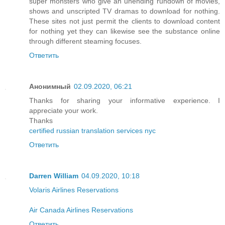
super monsters who give an unending rundown of movies,
shows and unscripted TV dramas to download for nothing.
These sites not just permit the clients to download content
for nothing yet they can likewise see the substance online
through different steaming focuses.
Ответить
Анонимный
02.09.2020, 06:21
Thanks for sharing your informative experience. I
appreciate your work.
Thanks
certified russian translation services nyc
Ответить
Darren William
04.09.2020, 10:18
Volaris Airlines Reservations
Air Canada Airlines Reservations
Ответить