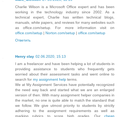
Charlie Wilson is a Microsoft Office expert and has been
working in the technology industry since 2002. As a
technical expert, Charlie has written technical blogs,
manuals, white papers, and reviews for many websites such
as office.com/setup. For more information visit on
office.com/setup
|
Norton.com/setup
|
office.com/setup
Ответить
Henry clay
02.06.2020, 15:13
I am a freelancer and have been helping a lot of students in
providing assistance to students who frequently gets
worried about their assessment tasks and went online to
search for
my assignment help
terms.
We at My Assignment Services have potentially recognized
the need way back and started what we are an enlarged
version of then. With many assignment helper companies in
the market, no one is quite able to match the standard that
we follow. We give utmost priority to students by strictly
adhering to the assignment requirements as well as
marking rubrics to score high grades. Our
cheap