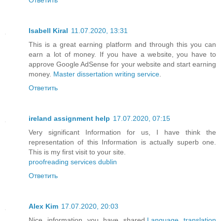
Isabell Kiral
11.07.2020, 13:31
This is a great earning platform and through this you can
earn a lot of money. If you have a website, you have to
approve Google AdSense for your website and start earning
money.
Master dissertation writing service
.
Ответить
ireland assignment help
17.07.2020, 07:15
Very significant Information for us, I have think the
representation of this Information is actually superb one.
This is my first visit to your site.
proofreading services dublin
Ответить
Alex Kim
17.07.2020, 20:03
Nice information you have shared.
Language translation