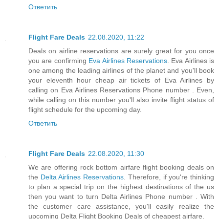
Ответить
Flight Fare Deals
22.08.2020, 11:22
Deals on airline reservations are surely great for you once
you are confirming
Eva Airlines Reservations
. Eva Airlines is
one among the leading airlines of the planet and you'll book
your eleventh hour cheap air tickets of Eva Airlines by
calling on Eva Airlines Reservations Phone number . Even,
while calling on this number you'll also invite flight status of
flight schedule for the upcoming day.
Ответить
Flight Fare Deals
22.08.2020, 11:30
We are offering rock bottom airfare flight booking deals on
the
Delta Airlines Reservations
. Therefore, if you're thinking
to plan a special trip on the highest destinations of the us
then you want to turn Delta Airlines Phone number . With
the customer care assistance, you'll easily realize the
upcoming Delta Flight Booking Deals of cheapest airfare.