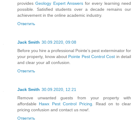
provides
Geology Expert Answers
for every learning need
possible. Satisfied students over a decade remains our
achievement in the online academic industry.
Ответить
Jack Smith
30.09.2020, 09:08
Before you hire a professional Pointe’s pest exterminator for
your property, know about
Pointe Pest Control Cost
in detail
and clear your all confusion.
Ответить
Jack Smith
30.09.2020, 12:21
Remove unwanted guests from your property with
affordable
Hawx Pest Control Pricing
. Read on to clear
pricing confusion and contact us now!.
Ответить