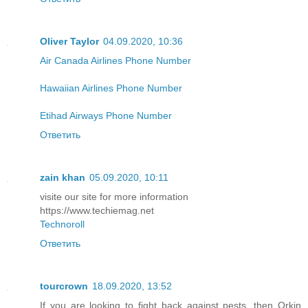
Oliver Taylor
04.09.2020, 10:36
Air Canada Airlines Phone Number
Hawaiian Airlines Phone Number
Etihad Airways Phone Number
Ответить
zain khan
05.09.2020, 10:11
visite our site for more information
https://www.techiemag.net
Technoroll
Ответить
tourcrown
18.09.2020, 13:52
If you are looking to fight back against pests, then Orkin