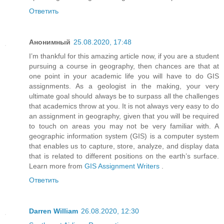
Ответить
Анонимный
25.08.2020, 17:48
I’m thankful for this amazing article now, if you are a student
pursuing a course in geography, then chances are that at
one point in your academic life you will have to do GIS
assignments. As a geologist in the making, your very
ultimate goal should always be to surpass all the challenges
that academics throw at you. It is not always very easy to do
an assignment in geography, given that you will be required
to touch on areas you may not be very familiar with. A
geographic information system (GIS) is a computer system
that enables us to capture, store, analyze, and display data
that is related to different positions on the earth’s surface.
Learn more from
GIS Assignment Writers
.
Ответить
Darren William
26.08.2020, 12:30