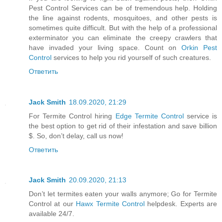
Pest Control Services can be of tremendous help. Holding
the line against rodents, mosquitoes, and other pests is
sometimes quite difficult. But with the help of a professional
exterminator you can eliminate the creepy crawlers that
have invaded your living space. Count on
Orkin Pest
Control
services to help you rid yourself of such creatures.
Ответить
Jack Smith
18.09.2020, 21:29
For Termite Control hiring
Edge Termite Control
service is
the best option to get rid of their infestation and save billion
$. So, don’t delay, call us now!
Ответить
Jack Smith
20.09.2020, 21:13
Don’t let termites eaten your walls anymore; Go for Termite
Control at our
Hawx Termite Control
helpdesk. Experts are
available 24/7.