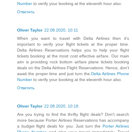
Number
to verify your booking at the eleventh hour also.
Ответить
Oliver Taylor
22.08.2020, 10:11
When you want to travel with Delta Airlines then it's
important to verify your flight tickets at the proper time.
Delta Airlines Reservations helps you to help your flight
tickets booking at the most cost effective airfare. Our main
aim is providing rock bottom airfare plane tickets booking
deals on the Delta Airlines Flight Reservations. Hence, don’t
await the proper time and just turn the
Delta Airlines Phone
Number
to verify your booking at the eleventh hour also.
Ответить
Oliver Taylor
22.08.2020, 10:18
Are you trying to find the thrifty flight deals? Don’t search
more because Porter Airlines Reservations has accompany
a budget flight deals for you. Just turn the
Porter Airlines
Phone Number
and plan your travel immediately. Travel