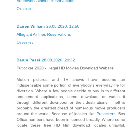
Southwest Airlines Reservations
Ответить
Darren William
26.08.2020, 12:50
Allegiant Airlines Reservations
Ответить
Barun Passi
28.08.2020, 20:32
Putlocker 2020 - Illegal HD Movies Download Website
Motion pictures and TV shows have become an
indispensable some portion of everybody's everyday life for
diversion. Where a few people decide to buy in to different
amusement applications, some download or watch it
through different downpour or theft destinations. Theft is
probably the greatest dread of numerous movie producers
around the world. Because of locales like
Putlockers
, Box
Office numbers have been influenced broadly. Where some
locate these free HD film download locales unlawful,