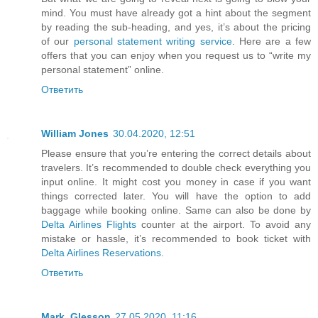
mind. You must have already got a hint about the segment
by reading the sub-heading, and yes, it’s about the pricing
of our
personal statement writing service
. Here are a few
offers that you can enjoy when you request us to “write my
personal statement” online.
Ответить
William Jones
30.04.2020, 12:51
Please ensure that you’re entering the correct details about
travelers. It’s recommended to double check everything you
input online. It might cost you money in case if you want
things corrected later. You will have the option to add
baggage while booking online. Same can also be done by
Delta Airlines Flights
counter at the airport. To avoid any
mistake or hassle, it’s recommended to book ticket with
Delta Airlines Reservations
.
Ответить
Mark_Glesson
27.05.2020, 11:16