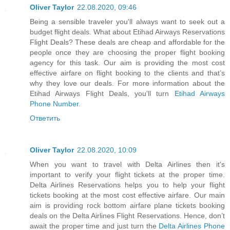
Oliver Taylor
22.08.2020, 09:46
Being a sensible traveler you'll always want to seek out a
budget flight deals. What about Etihad Airways Reservations
Flight Deals? These deals are cheap and affordable for the
people once they are choosing the proper flight booking
agency for this task. Our aim is providing the most cost
effective airfare on flight booking to the clients and that’s
why they love our deals. For more information about the
Etihad Airways Flight Deals, you'll turn
Etihad Airways
Phone Number
.
Ответить
Oliver Taylor
22.08.2020, 10:09
When you want to travel with Delta Airlines then it's
important to verify your flight tickets at the proper time.
Delta Airlines Reservations helps you to help your flight
tickets booking at the most cost effective airfare. Our main
aim is providing rock bottom airfare plane tickets booking
deals on the Delta Airlines Flight Reservations. Hence, don’t
await the proper time and just turn the
Delta Airlines Phone