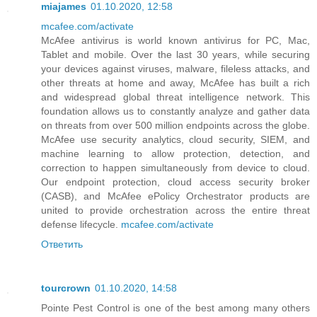
miajames
01.10.2020, 12:58
mcafee.com/activate
McAfee antivirus is world known antivirus for PC, Mac,
Tablet and mobile. Over the last 30 years, while securing
your devices against viruses, malware, fileless attacks, and
other threats at home and away, McAfee has built a rich
and widespread global threat intelligence network. This
foundation allows us to constantly analyze and gather data
on threats from over 500 million endpoints across the globe.
McAfee use security analytics, cloud security, SIEM, and
machine learning to allow protection, detection, and
correction to happen simultaneously from device to cloud.
Our endpoint protection, cloud access security broker
(CASB), and McAfee ePolicy Orchestrator products are
united to provide orchestration across the entire threat
defense lifecycle.
mcafee.com/activate
Ответить
tourcrown
01.10.2020, 14:58
Pointe Pest Control is one of the best among many others