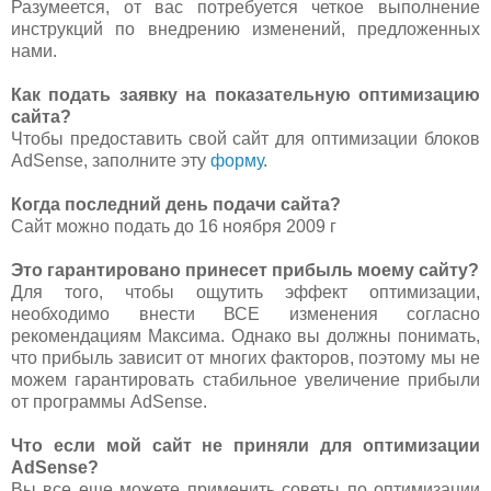
Разумеется, от вас потребуется четкое выполнение
инструкций по внедрению изменений, предложенных
нами.
Как подать заявку на показательную оптимизацию
сайта?
Чтобы предоставить свой сайт для оптимизации блоков
AdSense, заполните эту
форму
.
Когда последний день подачи сайта?
Сайт можно подать до 16 ноября 2009 г
Это гарантировано принесет прибыль моему сайту?
Для того, чтобы ощутить эффект оптимизации,
необходимо внести ВСЕ изменения согласно
рекомендациям Максима. Однако вы должны понимать,
что прибыль зависит от многих факторов, поэтому мы не
можем гарантировать стабильное увеличение прибыли
от программы AdSense.
Что если мой сайт не приняли для оптимизации
AdSense?
Вы все еще можете применить советы по оптимизации