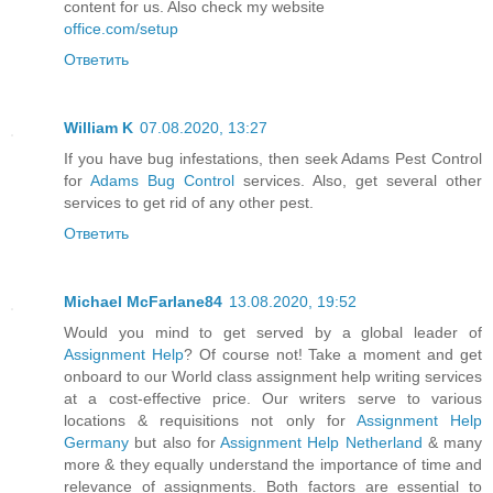
content for us. Also check my website
office.com/setup
Ответить
William K
07.08.2020, 13:27
If you have bug infestations, then seek Adams Pest Control
for
Adams Bug Control
services. Also, get several other
services to get rid of any other pest.
Ответить
Michael McFarlane84
13.08.2020, 19:52
Would you mind to get served by a global leader of
Assignment Help
? Of course not! Take a moment and get
onboard to our World class assignment help writing services
at a cost-effective price. Our writers serve to various
locations & requisitions not only for
Assignment Help
Germany
but also for
Assignment Help Netherland
& many
more & they equally understand the importance of time and
relevance of assignments. Both factors are essential to