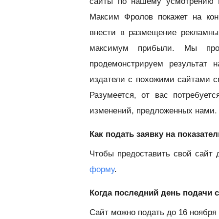
сайты по нашему усмотрению 
Максим Фролов покажет на кон
внести в размещение рекламны
максимум прибыли. Мы про
продемонстрируем результат 
издатели с похожими сайтами с
Разумеется, от вас потребует
изменений, предложенных нами.
Как подать заявку на показат
Чтобы предоставить свой сайт 
форму
.
Когда последний день подачи 
Сайт можно подать до 16 ноября 