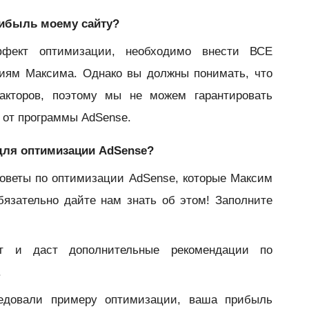
рибыль моему сайту?
фект оптимизации, необходимо внести ВСЕ
циям Максима. Однако вы должны понимать, что
акторов, поэтому мы не можем гарантировать
 от программы AdSense.
 для оптимизации AdSense?
оветы по оптимизации AdSense, которые Максим
бязательно дайте нам знать об этом! Заполните
т и даст дополнительные рекомендации по
.
ледовали примеру оптимизации, ваша прибыль