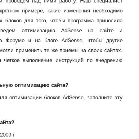
и проведем над ними работу. Наш специалист
кретном примере, какие изменения необходимо
х блоков для того, чтобы программа приносила
ведем оптимизацию AdSense на сайте и
на Форуме и на блоге AdSense, чтобы другие
могли применить те же приемы на своих сайтах.
ся четкое выполнение инструкций по внедрению
ельную оптимизацию сайта?
для оптимизации блоков AdSense, заполните эту
сайта?
2009 г