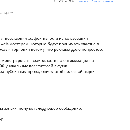
1 – 200 из 397
Новые›
Самые новые»
втором.
ля повышения эффективности использования
web-мастерам, которые будут принимать участие в
ехов и терпения потому, что реклама дело непростое,
демонстрировать возможности по оптимизации на
0 уникальных посетителей в сутки.
 за публичным проведением этой полезной акции.
ы заявки, получил следующее сообщение:
!"