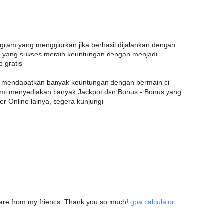
am yang menggiurkan jika berhasil dijalankan dengan
 yang sukses meraih keuntungan dengan menjadi
 gratis
a mendapatkan banyak keuntungan dengan bermain di
kami menyediakan banyak Jackpot dan Bonus - Bonus yang
er Online lainya, segera kunjungi
 share from my friends. Thank you so much!
gpa calculator