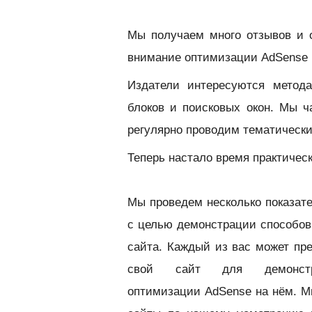
Мы получаем много отзывов и 
внимание оптимизации AdSense б
Издатели интересуются метод
блоков и поисковых окон. Мы 
регулярно проводим тематическ
Теперь настало время практическ
Мы проведем несколько показат
с целью демонстрации способов
сайта. К
аждый из вас может пр
свой сайт для демонстр
оптимизации AdSense на нём. М