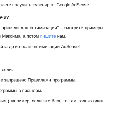
ожете получить сувенир от Google AdSense.
ачи?
е приняли для оптимизации" - смотрите примеры
м Максима, а потом
пишите
нам.
айта до и после оптимизации AdSense!
 если:
ние запрещено Правилами программы.
рограммы в прошлом.
ия (например, если это блог, то там только один