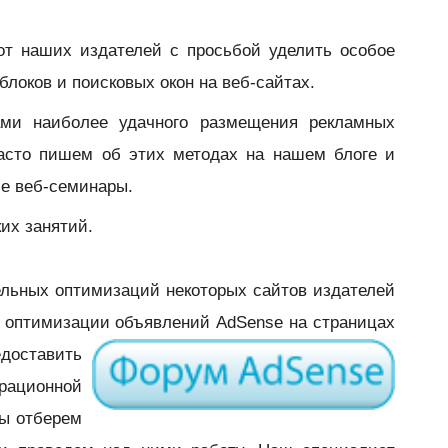
от наших издателей с просьбой уделить особое
локов и поисковых окон на веб-сайтах.
ами наиболее удачного размещения рекламных
часто пишем об этих методах на нашем блоге и
ие веб-семинары.
их занятий.
ельных оптимизаций некоторых сайтов издателей
 оптимизации объявлений AdSense на страницах
едоставить
ационной
ы отберем