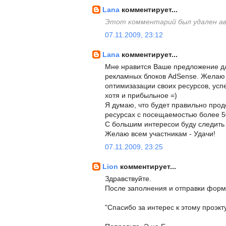
Lana
комментирует...
Этот комментарий был удален а
07.11.2009, 23:12
Lana
комментирует...
Мне нравится Ваше предложение д
рекламных блоков AdSense. Желаю 
оптимизазации своих ресурсов, усп
хотя и прибыльное =)
Я думаю, что будет правильно про
ресурсах с посещаемостью более 50
С большим интересои буду следить
Желаю всем участникам - Удачи!
07.11.2009, 23:25
Lion
комментирует...
Здравствуйте.
После заполнения и отправки форм
"Спасибо за интерес к этому проэкту