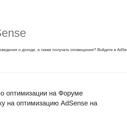
Sense
 сведения о доходе, а также получать оповещения?
Войдите в AdSe
по оптимизации на Форуме
ку на оптимизацию AdSense на