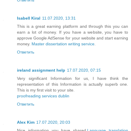
Isabell Kiral
11.07.2020, 13:31
This is a great earning platform and through this you can
earn a lot of money. If you have a website, you have to
approve Google AdSense for your website and start earning
money.
Master dissertation writing service
.
Ответить
ireland assignment help
17.07.2020, 07:15
Very significant Information for us, I have think the
representation of this Information is actually superb one.
This is my first visit to your site.
proofreading services dublin
Ответить
Alex Kim
17.07.2020, 20:03
Nice information you have shared.
Language translation