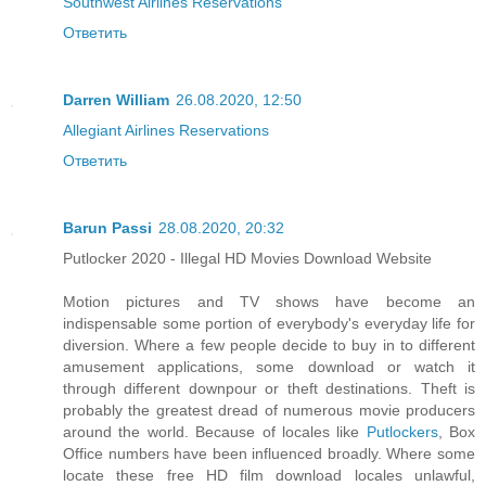
Southwest Airlines Reservations
Ответить
Darren William
26.08.2020, 12:50
Allegiant Airlines Reservations
Ответить
Barun Passi
28.08.2020, 20:32
Putlocker 2020 - Illegal HD Movies Download Website
Motion pictures and TV shows have become an
indispensable some portion of everybody's everyday life for
diversion. Where a few people decide to buy in to different
amusement applications, some download or watch it
through different downpour or theft destinations. Theft is
probably the greatest dread of numerous movie producers
around the world. Because of locales like
Putlockers
, Box
Office numbers have been influenced broadly. Where some
locate these free HD film download locales unlawful,