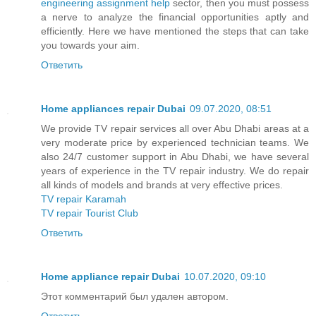
engineering assignment help
sector, then you must possess
a nerve to analyze the financial opportunities aptly and
efficiently. Here we have mentioned the steps that can take
you towards your aim.
Ответить
Home appliances repair Dubai
09.07.2020, 08:51
We provide TV repair services all over Abu Dhabi areas at a
very moderate price by experienced technician teams. We
also 24/7 customer support in Abu Dhabi, we have several
years of experience in the TV repair industry. We do repair
all kinds of models and brands at very effective prices.
TV repair Karamah
TV repair Tourist Club
Ответить
Home appliance repair Dubai
10.07.2020, 09:10
Этот комментарий был удален автором.
Ответить