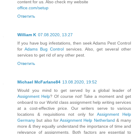
content for us. Also check my website
office.com/setup
Ответить
William K
07.08.2020, 13:27
If you have bug infestations, then seek Adams Pest Control
for
Adams Bug Control
services. Also, get several other
services to get rid of any other pest.
Ответить
Michael McFarlane84
13.08.2020, 19:52
Would you mind to get served by a global leader of
Assignment Help
? Of course not! Take a moment and get
onboard to our World class assignment help writing services
at a cost-effective price. Our writers serve to various
locations & requisitions not only for
Assignment Help
Germany
but also for
Assignment Help Netherland
& many
more & they equally understand the importance of time and
relevance of assignments. Both factors are essential to