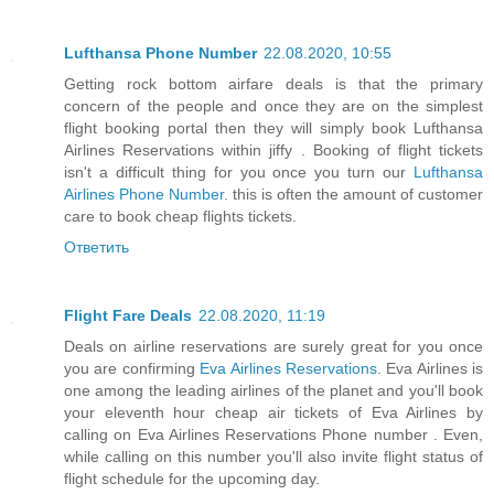
Lufthansa Phone Number
22.08.2020, 10:55
Getting rock bottom airfare deals is that the primary
concern of the people and once they are on the simplest
flight booking portal then they will simply book Lufthansa
Airlines Reservations within jiffy . Booking of flight tickets
isn't a difficult thing for you once you turn our
Lufthansa
Airlines Phone Number
. this is often the amount of customer
care to book cheap flights tickets.
Ответить
Flight Fare Deals
22.08.2020, 11:19
Deals on airline reservations are surely great for you once
you are confirming
Eva Airlines Reservations
. Eva Airlines is
one among the leading airlines of the planet and you'll book
your eleventh hour cheap air tickets of Eva Airlines by
calling on Eva Airlines Reservations Phone number . Even,
while calling on this number you'll also invite flight status of
flight schedule for the upcoming day.