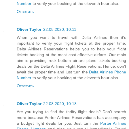
Number
to verify your booking at the eleventh hour also.
Ответить
Oliver Taylor
22.08.2020, 10:11
When you want to travel with Delta Airlines then it's
important to verify your flight tickets at the proper time.
Delta Airlines Reservations helps you to help your flight
tickets booking at the most cost effective airfare. Our main
aim is providing rock bottom airfare plane tickets booking
deals on the Delta Airlines Flight Reservations. Hence, don’t
await the proper time and just turn the
Delta Airlines Phone
Number
to verify your booking at the eleventh hour also.
Ответить
Oliver Taylor
22.08.2020, 10:18
Are you trying to find the thrifty flight deals? Don’t search
more because Porter Airlines Reservations has accompany
a budget flight deals for you. Just turn the
Porter Airlines
Phone Number
and plan your travel immediately. Travel