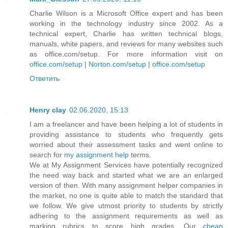
Charlie Wilson is a Microsoft Office expert and has been
working in the technology industry since 2002. As a
technical expert, Charlie has written technical blogs,
manuals, white papers, and reviews for many websites such
as office.com/setup. For more information visit on
office.com/setup
|
Norton.com/setup
|
office.com/setup
Ответить
Henry clay
02.06.2020, 15:13
I am a freelancer and have been helping a lot of students in
providing assistance to students who frequently gets
worried about their assessment tasks and went online to
search for
my assignment help
terms.
We at My Assignment Services have potentially recognized
the need way back and started what we are an enlarged
version of then. With many assignment helper companies in
the market, no one is quite able to match the standard that
we follow. We give utmost priority to students by strictly
adhering to the assignment requirements as well as
marking rubrics to score high grades. Our
cheap