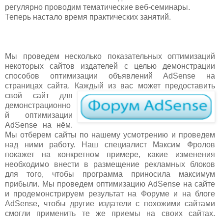
регулярно проводим тематические веб-семинары.
Теперь настало время практических занятий.
Мы проведем несколько показательных оптимизаций
некоторых сайтов издателей с целью демонстрации
способов оптимизации объявлений AdSense на
страницах сайта. К
аждый из вас может предоставить
свой сайт для
демонстрационно
й оптимизации
AdSense на нём.
Мы отберем сайты по нашему усмотрению и проведем
над ними работу. Наш специалист Максим Фролов
покажет на конкретном примере, какие изменения
необходимо внести в размещение рекламных блоков
для того, чтобы программа приносила максимум
прибыли. Мы проведем оптимизацию AdSense на сайте
и продемонстрируем результат на Форуме и на блоге
AdSense, чтобы другие издатели с похожими сайтами
смогли применить те же приемы на своих сайтах.