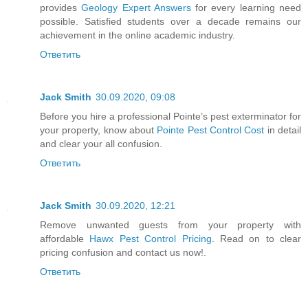
provides
Geology Expert Answers
for every learning need
possible. Satisfied students over a decade remains our
achievement in the online academic industry.
Ответить
Jack Smith
30.09.2020, 09:08
Before you hire a professional Pointe’s pest exterminator for
your property, know about
Pointe Pest Control Cost
in detail
and clear your all confusion.
Ответить
Jack Smith
30.09.2020, 12:21
Remove unwanted guests from your property with
affordable
Hawx Pest Control Pricing
. Read on to clear
pricing confusion and contact us now!.
Ответить