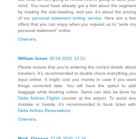
mind. You must have already got a hint about the segment
by reading the sub-heading, and yes, it’s about the pricing
of our
personal statement writing service
. Here are a few
offers that you can enjoy when you request us to “write my
personal statement” online.
Ответить
William Jones
30.04.2020, 12:51
Please ensure that you’re entering the correct details about
travelers. It’s recommended to double check everything you
input online. It might cost you money in case if you want
things corrected later. You will have the option to add
baggage while booking online. Same can also be done by
Delta Airlines Flights
counter at the airport. To avoid any
mistake or hassle, it’s recommended to book ticket with
Delta Airlines Reservations
.
Ответить
Mark_Glesson
27.05.2020, 11:16