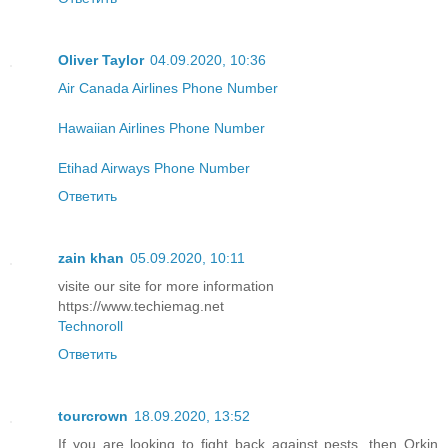
Oliver Taylor
04.09.2020, 10:36
Air Canada Airlines Phone Number
Hawaiian Airlines Phone Number
Etihad Airways Phone Number
Ответить
zain khan
05.09.2020, 10:11
visite our site for more information
https://www.techiemag.net
Technoroll
Ответить
tourcrown
18.09.2020, 13:52
If you are looking to fight back against pests, then Orkin