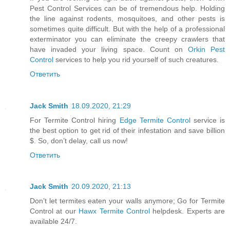
Pest Control Services can be of tremendous help. Holding
the line against rodents, mosquitoes, and other pests is
sometimes quite difficult. But with the help of a professional
exterminator you can eliminate the creepy crawlers that
have invaded your living space. Count on
Orkin Pest
Control
services to help you rid yourself of such creatures.
Ответить
Jack Smith
18.09.2020, 21:29
For Termite Control hiring
Edge Termite Control
service is
the best option to get rid of their infestation and save billion
$. So, don’t delay, call us now!
Ответить
Jack Smith
20.09.2020, 21:13
Don’t let termites eaten your walls anymore; Go for Termite
Control at our
Hawx Termite Control
helpdesk. Experts are
available 24/7.