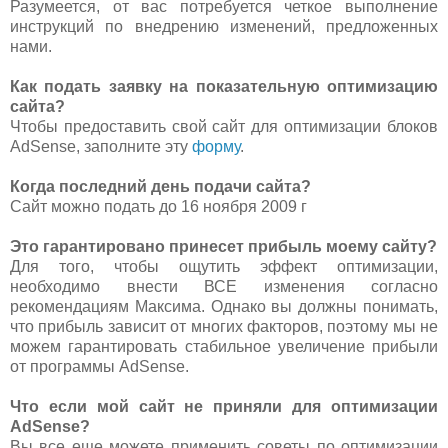
Разумеется, от вас потребуется четкое выполнение
инструкций по внедрению изменений, предложенных
нами.
Как подать заявку на показательную оптимизацию
сайта?
Чтобы предоставить свой сайт для оптимизации блоков
AdSense, заполните эту
форму
.
Когда последний день подачи сайта?
Сайт можно подать до 16 ноября 2009 г
Это гарантировано принесет прибыль моему сайту?
Для того, чтобы ощутить эффект оптимизации,
необходимо внести ВСЕ изменения согласно
рекомендациям Максима. Однако вы должны понимать,
что прибыль зависит от многих факторов, поэтому мы не
можем гарантировать стабильное увеличение прибыли
от программы AdSense.
Что если мой сайт не приняли для оптимизации
AdSense?
Вы все еще можете применить советы по оптимизации