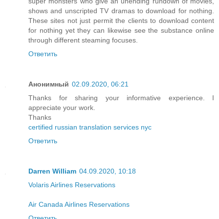
super monsters who give an unending rundown of movies,
shows and unscripted TV dramas to download for nothing.
These sites not just permit the clients to download content
for nothing yet they can likewise see the substance online
through different steaming focuses.
Ответить
Анонимный
02.09.2020, 06:21
Thanks for sharing your informative experience. I
appreciate your work.
Thanks
certified russian translation services nyc
Ответить
Darren William
04.09.2020, 10:18
Volaris Airlines Reservations
Air Canada Airlines Reservations
Ответить