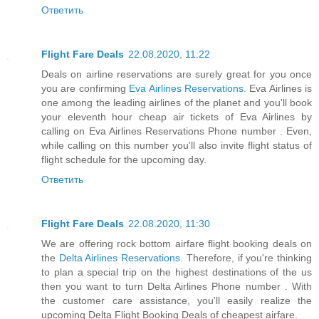
Ответить
Flight Fare Deals
22.08.2020, 11:22
Deals on airline reservations are surely great for you once
you are confirming
Eva Airlines Reservations
. Eva Airlines is
one among the leading airlines of the planet and you'll book
your eleventh hour cheap air tickets of Eva Airlines by
calling on Eva Airlines Reservations Phone number . Even,
while calling on this number you'll also invite flight status of
flight schedule for the upcoming day.
Ответить
Flight Fare Deals
22.08.2020, 11:30
We are offering rock bottom airfare flight booking deals on
the
Delta Airlines Reservations
. Therefore, if you're thinking
to plan a special trip on the highest destinations of the us
then you want to turn Delta Airlines Phone number . With
the customer care assistance, you'll easily realize the
upcoming Delta Flight Booking Deals of cheapest airfare.