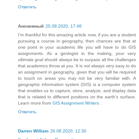
Ответить
Анонимный
25.08.2020, 17:48
I’m thankful for this amazing article now, if you are a student
pursuing a course in geography, then chances are that at
one point in your academic life you will have to do GIS
assignments. As a geologist in the making, your very
ultimate goal should always be to surpass all the challenges
that academics throw at you. It is not always very easy to do
an assignment in geography, given that you will be required
to touch on areas you may not be very familiar with. A
geographic information system (GIS) is a computer system
that enables us to capture, store, analyze, and display data
that is related to different positions on the earth’s surface.
Learn more from
GIS Assignment Writers
.
Ответить
Darren William
26.08.2020, 12:30