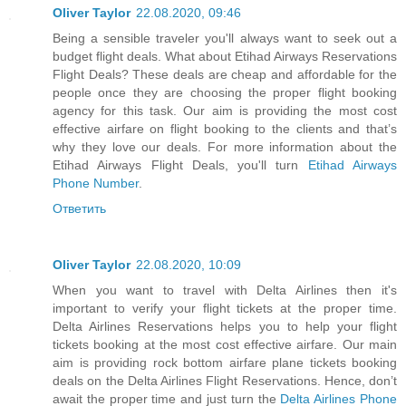
Oliver Taylor
22.08.2020, 09:46
Being a sensible traveler you'll always want to seek out a
budget flight deals. What about Etihad Airways Reservations
Flight Deals? These deals are cheap and affordable for the
people once they are choosing the proper flight booking
agency for this task. Our aim is providing the most cost
effective airfare on flight booking to the clients and that’s
why they love our deals. For more information about the
Etihad Airways Flight Deals, you'll turn
Etihad Airways
Phone Number
.
Ответить
Oliver Taylor
22.08.2020, 10:09
When you want to travel with Delta Airlines then it's
important to verify your flight tickets at the proper time.
Delta Airlines Reservations helps you to help your flight
tickets booking at the most cost effective airfare. Our main
aim is providing rock bottom airfare plane tickets booking
deals on the Delta Airlines Flight Reservations. Hence, don’t
await the proper time and just turn the
Delta Airlines Phone