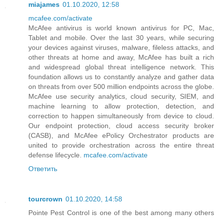
miajames
01.10.2020, 12:58
mcafee.com/activate
McAfee antivirus is world known antivirus for PC, Mac,
Tablet and mobile. Over the last 30 years, while securing
your devices against viruses, malware, fileless attacks, and
other threats at home and away, McAfee has built a rich
and widespread global threat intelligence network. This
foundation allows us to constantly analyze and gather data
on threats from over 500 million endpoints across the globe.
McAfee use security analytics, cloud security, SIEM, and
machine learning to allow protection, detection, and
correction to happen simultaneously from device to cloud.
Our endpoint protection, cloud access security broker
(CASB), and McAfee ePolicy Orchestrator products are
united to provide orchestration across the entire threat
defense lifecycle.
mcafee.com/activate
Ответить
tourcrown
01.10.2020, 14:58
Pointe Pest Control is one of the best among many others