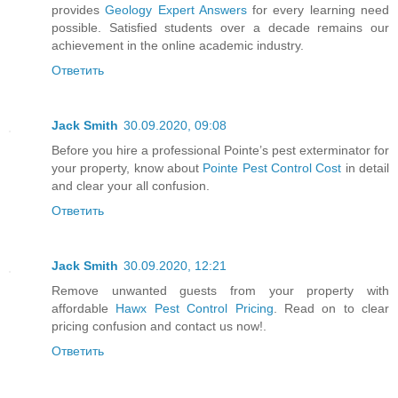
provides
Geology Expert Answers
for every learning need
possible. Satisfied students over a decade remains our
achievement in the online academic industry.
Ответить
Jack Smith
30.09.2020, 09:08
Before you hire a professional Pointe’s pest exterminator for
your property, know about
Pointe Pest Control Cost
in detail
and clear your all confusion.
Ответить
Jack Smith
30.09.2020, 12:21
Remove unwanted guests from your property with
affordable
Hawx Pest Control Pricing
. Read on to clear
pricing confusion and contact us now!.
Ответить