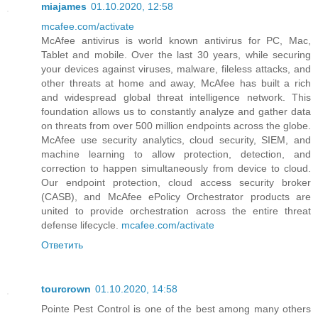
miajames
01.10.2020, 12:58
mcafee.com/activate
McAfee antivirus is world known antivirus for PC, Mac,
Tablet and mobile. Over the last 30 years, while securing
your devices against viruses, malware, fileless attacks, and
other threats at home and away, McAfee has built a rich
and widespread global threat intelligence network. This
foundation allows us to constantly analyze and gather data
on threats from over 500 million endpoints across the globe.
McAfee use security analytics, cloud security, SIEM, and
machine learning to allow protection, detection, and
correction to happen simultaneously from device to cloud.
Our endpoint protection, cloud access security broker
(CASB), and McAfee ePolicy Orchestrator products are
united to provide orchestration across the entire threat
defense lifecycle.
mcafee.com/activate
Ответить
tourcrown
01.10.2020, 14:58
Pointe Pest Control is one of the best among many others