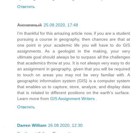
Ответить
Анонимный
25.08.2020, 17:48
I’m thankful for this amazing article now, if you are a student
pursuing a course in geography, then chances are that at
one point in your academic life you will have to do GIS
assignments. As a geologist in the making, your very
ultimate goal should always be to surpass all the challenges
that academics throw at you. It is not always very easy to do
an assignment in geography, given that you will be required
to touch on areas you may not be very familiar with. A
geographic information system (GIS) is a computer system
that enables us to capture, store, analyze, and display data
that is related to different positions on the earth’s surface.
Learn more from
GIS Assignment Writers
.
Ответить
Darren William
26.08.2020, 12:30