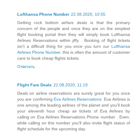
Lufthansa Phone Number
22.08.2020, 10:55
Getting rock bottom airfare deals is that the primary
concern of the people and once they are on the simplest
flight booking portal then they will simply book Lufthansa
Airlines Reservations within jiffy . Booking of flight tickets
isn't a difficult thing for you once you turn our
Lufthansa
Airlines Phone Number
. this is often the amount of customer
care to book cheap flights tickets.
Ответить
Flight Fare Deals
22.08.2020, 11:19
Deals on airline reservations are surely great for you once
you are confirming
Eva Airlines Reservations
. Eva Airlines is
one among the leading airlines of the planet and you'll book
your eleventh hour cheap air tickets of Eva Airlines by
calling on Eva Airlines Reservations Phone number . Even,
while calling on this number you'll also invite flight status of
flight schedule for the upcoming day.