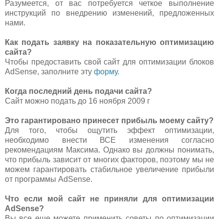
Разумеется, от вас потребуется четкое выполнение
инструкций по внедрению изменений, предложенных
нами.
Как подать заявку на показательную оптимизацию
сайта?
Чтобы предоставить свой сайт для оптимизации блоков
AdSense, заполните эту
форму
.
Когда последний день подачи сайта?
Сайт можно подать до 16 ноября 2009 г
Это гарантировано принесет прибыль моему сайту?
Для того, чтобы ощутить эффект оптимизации,
необходимо внести ВСЕ изменения согласно
рекомендациям Максима. Однако вы должны понимать,
что прибыль зависит от многих факторов, поэтому мы не
можем гарантировать стабильное увеличение прибыли
от программы AdSense.
Что если мой сайт не приняли для оптимизации
AdSense?
Вы все еще можете применить советы по оптимизации