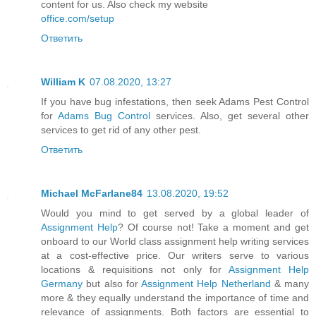
content for us. Also check my website
office.com/setup
Ответить
William K
07.08.2020, 13:27
If you have bug infestations, then seek Adams Pest Control
for
Adams Bug Control
services. Also, get several other
services to get rid of any other pest.
Ответить
Michael McFarlane84
13.08.2020, 19:52
Would you mind to get served by a global leader of
Assignment Help
? Of course not! Take a moment and get
onboard to our World class assignment help writing services
at a cost-effective price. Our writers serve to various
locations & requisitions not only for
Assignment Help
Germany
but also for
Assignment Help Netherland
& many
more & they equally understand the importance of time and
relevance of assignments. Both factors are essential to