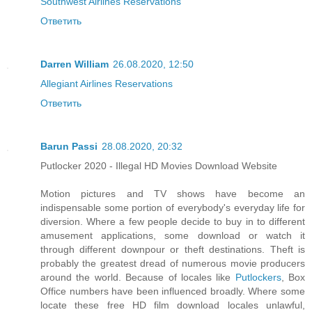
Southwest Airlines Reservations
Ответить
Darren William
26.08.2020, 12:50
Allegiant Airlines Reservations
Ответить
Barun Passi
28.08.2020, 20:32
Putlocker 2020 - Illegal HD Movies Download Website
Motion pictures and TV shows have become an
indispensable some portion of everybody's everyday life for
diversion. Where a few people decide to buy in to different
amusement applications, some download or watch it
through different downpour or theft destinations. Theft is
probably the greatest dread of numerous movie producers
around the world. Because of locales like
Putlockers
, Box
Office numbers have been influenced broadly. Where some
locate these free HD film download locales unlawful,