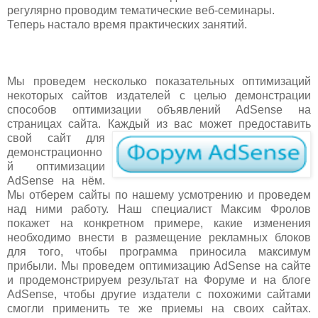
регулярно проводим тематические веб-семинары.
Теперь настало время практических занятий.
Мы проведем несколько показательных оптимизаций
некоторых сайтов издателей с целью демонстрации
способов оптимизации объявлений AdSense на
страницах сайта. К
аждый из вас может предоставить
свой сайт для
демонстрационно
й оптимизации
AdSense на нём.
Мы отберем сайты по нашему усмотрению и проведем
над ними работу. Наш специалист Максим Фролов
покажет на конкретном примере, какие изменения
необходимо внести в размещение рекламных блоков
для того, чтобы программа приносила максимум
прибыли. Мы проведем оптимизацию AdSense на сайте
и продемонстрируем результат на Форуме и на блоге
AdSense, чтобы другие издатели с похожими сайтами
смогли применить те же приемы на своих сайтах.