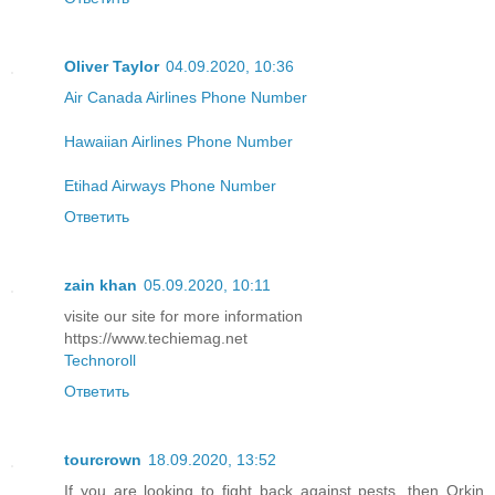
Oliver Taylor
04.09.2020, 10:36
Air Canada Airlines Phone Number
Hawaiian Airlines Phone Number
Etihad Airways Phone Number
Ответить
zain khan
05.09.2020, 10:11
visite our site for more information
https://www.techiemag.net
Technoroll
Ответить
tourcrown
18.09.2020, 13:52
If you are looking to fight back against pests, then Orkin