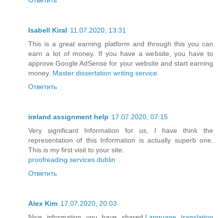
Isabell Kiral
11.07.2020, 13:31
This is a great earning platform and through this you can
earn a lot of money. If you have a website, you have to
approve Google AdSense for your website and start earning
money.
Master dissertation writing service
.
Ответить
ireland assignment help
17.07.2020, 07:15
Very significant Information for us, I have think the
representation of this Information is actually superb one.
This is my first visit to your site.
proofreading services dublin
Ответить
Alex Kim
17.07.2020, 20:03
Nice information you have shared.
Language translation