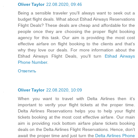
Oliver Taylor
22.08.2020, 09:46
Being a sensible traveler you'll always want to seek out a
budget flight deals. What about Etihad Airways Reservations
Flight Deals? These deals are cheap and affordable for the
people once they are choosing the proper flight booking
agency for this task. Our aim is providing the most cost
effective airfare on flight booking to the clients and that’s
why they love our deals. For more information about the
Etihad Airways Flight Deals, you'll turn
Etihad Airways
Phone Number
.
Ответить
Oliver Taylor
22.08.2020, 10:09
When you want to travel with Delta Airlines then it's
important to verify your flight tickets at the proper time.
Delta Airlines Reservations helps you to help your flight
tickets booking at the most cost effective airfare. Our main
aim is providing rock bottom airfare plane tickets booking
deals on the Delta Airlines Flight Reservations. Hence, don’t
await the proper time and just turn the
Delta Airlines Phone