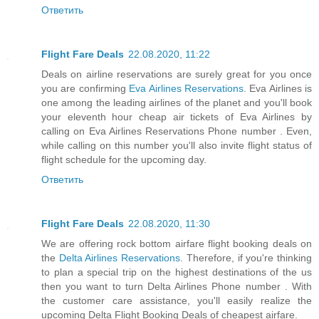
Ответить
Flight Fare Deals
22.08.2020, 11:22
Deals on airline reservations are surely great for you once
you are confirming
Eva Airlines Reservations
. Eva Airlines is
one among the leading airlines of the planet and you'll book
your eleventh hour cheap air tickets of Eva Airlines by
calling on Eva Airlines Reservations Phone number . Even,
while calling on this number you'll also invite flight status of
flight schedule for the upcoming day.
Ответить
Flight Fare Deals
22.08.2020, 11:30
We are offering rock bottom airfare flight booking deals on
the
Delta Airlines Reservations
. Therefore, if you're thinking
to plan a special trip on the highest destinations of the us
then you want to turn Delta Airlines Phone number . With
the customer care assistance, you'll easily realize the
upcoming Delta Flight Booking Deals of cheapest airfare.