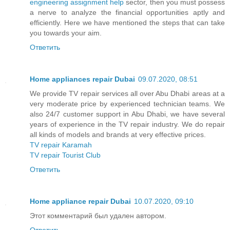
engineering assignment help
sector, then you must possess
a nerve to analyze the financial opportunities aptly and
efficiently. Here we have mentioned the steps that can take
you towards your aim.
Ответить
Home appliances repair Dubai
09.07.2020, 08:51
We provide TV repair services all over Abu Dhabi areas at a
very moderate price by experienced technician teams. We
also 24/7 customer support in Abu Dhabi, we have several
years of experience in the TV repair industry. We do repair
all kinds of models and brands at very effective prices.
TV repair Karamah
TV repair Tourist Club
Ответить
Home appliance repair Dubai
10.07.2020, 09:10
Этот комментарий был удален автором.
Ответить