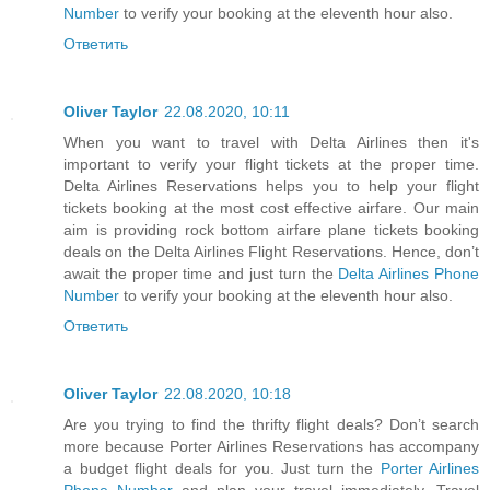
Number
to verify your booking at the eleventh hour also.
Ответить
Oliver Taylor
22.08.2020, 10:11
When you want to travel with Delta Airlines then it's
important to verify your flight tickets at the proper time.
Delta Airlines Reservations helps you to help your flight
tickets booking at the most cost effective airfare. Our main
aim is providing rock bottom airfare plane tickets booking
deals on the Delta Airlines Flight Reservations. Hence, don’t
await the proper time and just turn the
Delta Airlines Phone
Number
to verify your booking at the eleventh hour also.
Ответить
Oliver Taylor
22.08.2020, 10:18
Are you trying to find the thrifty flight deals? Don’t search
more because Porter Airlines Reservations has accompany
a budget flight deals for you. Just turn the
Porter Airlines
Phone Number
and plan your travel immediately. Travel