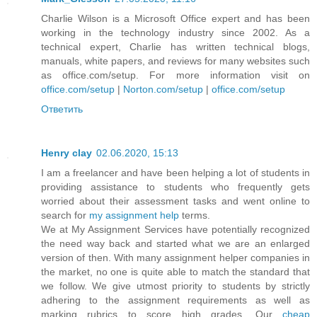
Charlie Wilson is a Microsoft Office expert and has been
working in the technology industry since 2002. As a
technical expert, Charlie has written technical blogs,
manuals, white papers, and reviews for many websites such
as office.com/setup. For more information visit on
office.com/setup
|
Norton.com/setup
|
office.com/setup
Ответить
Henry clay
02.06.2020, 15:13
I am a freelancer and have been helping a lot of students in
providing assistance to students who frequently gets
worried about their assessment tasks and went online to
search for
my assignment help
terms.
We at My Assignment Services have potentially recognized
the need way back and started what we are an enlarged
version of then. With many assignment helper companies in
the market, no one is quite able to match the standard that
we follow. We give utmost priority to students by strictly
adhering to the assignment requirements as well as
marking rubrics to score high grades. Our
cheap