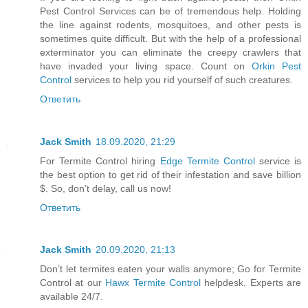
Pest Control Services can be of tremendous help. Holding
the line against rodents, mosquitoes, and other pests is
sometimes quite difficult. But with the help of a professional
exterminator you can eliminate the creepy crawlers that
have invaded your living space. Count on
Orkin Pest
Control
services to help you rid yourself of such creatures.
Ответить
Jack Smith
18.09.2020, 21:29
For Termite Control hiring
Edge Termite Control
service is
the best option to get rid of their infestation and save billion
$. So, don’t delay, call us now!
Ответить
Jack Smith
20.09.2020, 21:13
Don’t let termites eaten your walls anymore; Go for Termite
Control at our
Hawx Termite Control
helpdesk. Experts are
available 24/7.