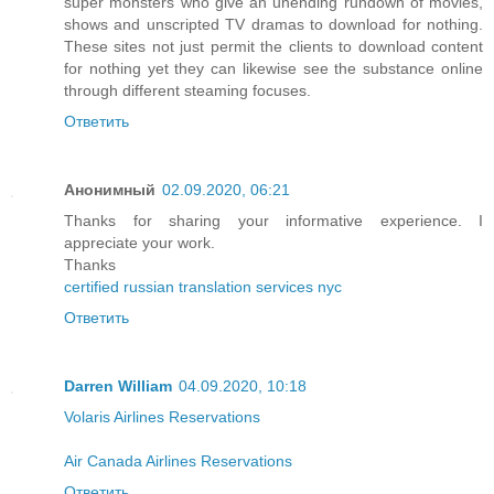
super monsters who give an unending rundown of movies,
shows and unscripted TV dramas to download for nothing.
These sites not just permit the clients to download content
for nothing yet they can likewise see the substance online
through different steaming focuses.
Ответить
Анонимный
02.09.2020, 06:21
Thanks for sharing your informative experience. I
appreciate your work.
Thanks
certified russian translation services nyc
Ответить
Darren William
04.09.2020, 10:18
Volaris Airlines Reservations
Air Canada Airlines Reservations
Ответить