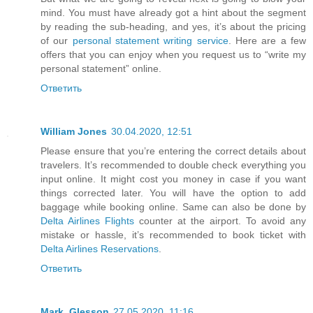
mind. You must have already got a hint about the segment
by reading the sub-heading, and yes, it’s about the pricing
of our
personal statement writing service
. Here are a few
offers that you can enjoy when you request us to “write my
personal statement” online.
Ответить
William Jones
30.04.2020, 12:51
Please ensure that you’re entering the correct details about
travelers. It’s recommended to double check everything you
input online. It might cost you money in case if you want
things corrected later. You will have the option to add
baggage while booking online. Same can also be done by
Delta Airlines Flights
counter at the airport. To avoid any
mistake or hassle, it’s recommended to book ticket with
Delta Airlines Reservations
.
Ответить
Mark_Glesson
27.05.2020, 11:16