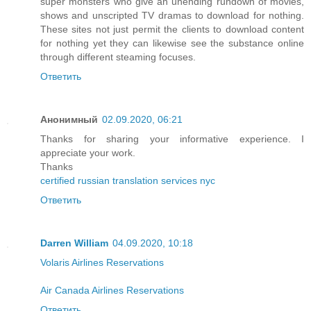
super monsters who give an unending rundown of movies,
shows and unscripted TV dramas to download for nothing.
These sites not just permit the clients to download content
for nothing yet they can likewise see the substance online
through different steaming focuses.
Ответить
Анонимный
02.09.2020, 06:21
Thanks for sharing your informative experience. I
appreciate your work.
Thanks
certified russian translation services nyc
Ответить
Darren William
04.09.2020, 10:18
Volaris Airlines Reservations
Air Canada Airlines Reservations
Ответить