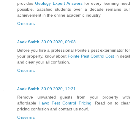
provides
Geology Expert Answers
for every learning need
possible. Satisfied students over a decade remains our
achievement in the online academic industry.
Ответить
Jack Smith
30.09.2020, 09:08
Before you hire a professional Pointe’s pest exterminator for
your property, know about
Pointe Pest Control Cost
in detail
and clear your all confusion.
Ответить
Jack Smith
30.09.2020, 12:21
Remove unwanted guests from your property with
affordable
Hawx Pest Control Pricing
. Read on to clear
pricing confusion and contact us now!.
Ответить