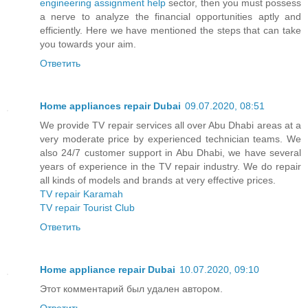
engineering assignment help
sector, then you must possess
a nerve to analyze the financial opportunities aptly and
efficiently. Here we have mentioned the steps that can take
you towards your aim.
Ответить
Home appliances repair Dubai
09.07.2020, 08:51
We provide TV repair services all over Abu Dhabi areas at a
very moderate price by experienced technician teams. We
also 24/7 customer support in Abu Dhabi, we have several
years of experience in the TV repair industry. We do repair
all kinds of models and brands at very effective prices.
TV repair Karamah
TV repair Tourist Club
Ответить
Home appliance repair Dubai
10.07.2020, 09:10
Этот комментарий был удален автором.
Ответить