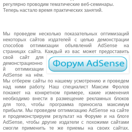
регулярно проводим тематические веб-семинары.
Теперь настало время практических занятий.
Мы проведем несколько показательных оптимизаций
некоторых сайтов издателей с целью демонстрации
способов оптимизации объявлений AdSense на
страницах сайта. К
аждый из вас может предоставить
свой сайт для
демонстрационно
й оптимизации
AdSense на нём.
Мы отберем сайты по нашему усмотрению и проведем
над ними работу. Наш специалист Максим Фролов
покажет на конкретном примере, какие изменения
необходимо внести в размещение рекламных блоков
для того, чтобы программа приносила максимум
прибыли. Мы проведем оптимизацию AdSense на сайте
и продемонстрируем результат на Форуме и на блоге
AdSense, чтобы другие издатели с похожими сайтами
смогли применить те же приемы на своих сайтах.