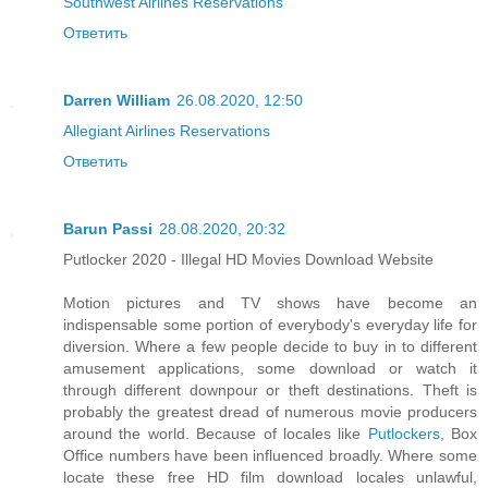
Southwest Airlines Reservations
Ответить
Darren William
26.08.2020, 12:50
Allegiant Airlines Reservations
Ответить
Barun Passi
28.08.2020, 20:32
Putlocker 2020 - Illegal HD Movies Download Website
Motion pictures and TV shows have become an
indispensable some portion of everybody's everyday life for
diversion. Where a few people decide to buy in to different
amusement applications, some download or watch it
through different downpour or theft destinations. Theft is
probably the greatest dread of numerous movie producers
around the world. Because of locales like
Putlockers
, Box
Office numbers have been influenced broadly. Where some
locate these free HD film download locales unlawful,