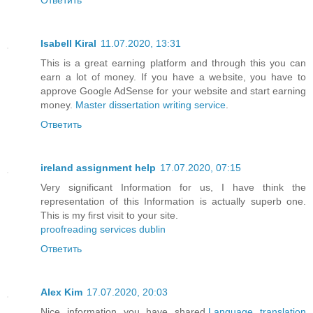
Isabell Kiral
11.07.2020, 13:31
This is a great earning platform and through this you can
earn a lot of money. If you have a website, you have to
approve Google AdSense for your website and start earning
money.
Master dissertation writing service
.
Ответить
ireland assignment help
17.07.2020, 07:15
Very significant Information for us, I have think the
representation of this Information is actually superb one.
This is my first visit to your site.
proofreading services dublin
Ответить
Alex Kim
17.07.2020, 20:03
Nice information you have shared.
Language translation