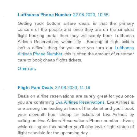
Lufthansa Phone Number
22.08.2020, 10:55
Getting rock bottom airfare deals is that the primary
concern of the people and once they are on the simplest
flight booking portal then they will simply book Lufthansa
Airlines Reservations within jiffy . Booking of flight tickets
isn't a difficult thing for you once you turn our
Lufthansa
Airlines Phone Number
. this is often the amount of customer
care to book cheap flights tickets.
Ответить
Flight Fare Deals
22.08.2020, 11:19
Deals on airline reservations are surely great for you once
you are confirming
Eva Airlines Reservations
. Eva Airlines is
one among the leading airlines of the planet and you'll book
your eleventh hour cheap air tickets of Eva Airlines by
calling on Eva Airlines Reservations Phone number . Even,
while calling on this number you'll also invite flight status of
flight schedule for the upcoming day.