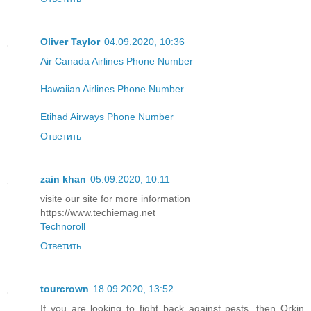
Oliver Taylor
04.09.2020, 10:36
Air Canada Airlines Phone Number
Hawaiian Airlines Phone Number
Etihad Airways Phone Number
Ответить
zain khan
05.09.2020, 10:11
visite our site for more information
https://www.techiemag.net
Technoroll
Ответить
tourcrown
18.09.2020, 13:52
If you are looking to fight back against pests, then Orkin