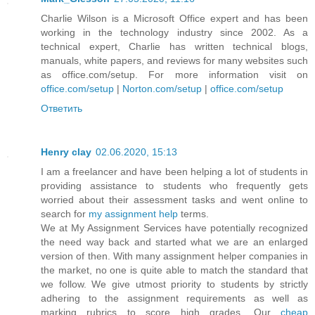
Charlie Wilson is a Microsoft Office expert and has been
working in the technology industry since 2002. As a
technical expert, Charlie has written technical blogs,
manuals, white papers, and reviews for many websites such
as office.com/setup. For more information visit on
office.com/setup
|
Norton.com/setup
|
office.com/setup
Ответить
Henry clay
02.06.2020, 15:13
I am a freelancer and have been helping a lot of students in
providing assistance to students who frequently gets
worried about their assessment tasks and went online to
search for
my assignment help
terms.
We at My Assignment Services have potentially recognized
the need way back and started what we are an enlarged
version of then. With many assignment helper companies in
the market, no one is quite able to match the standard that
we follow. We give utmost priority to students by strictly
adhering to the assignment requirements as well as
marking rubrics to score high grades. Our
cheap