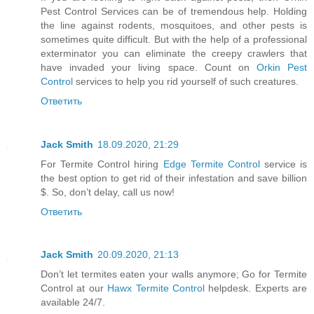
Pest Control Services can be of tremendous help. Holding
the line against rodents, mosquitoes, and other pests is
sometimes quite difficult. But with the help of a professional
exterminator you can eliminate the creepy crawlers that
have invaded your living space. Count on
Orkin Pest
Control
services to help you rid yourself of such creatures.
Ответить
Jack Smith
18.09.2020, 21:29
For Termite Control hiring
Edge Termite Control
service is
the best option to get rid of their infestation and save billion
$. So, don’t delay, call us now!
Ответить
Jack Smith
20.09.2020, 21:13
Don’t let termites eaten your walls anymore; Go for Termite
Control at our
Hawx Termite Control
helpdesk. Experts are
available 24/7.