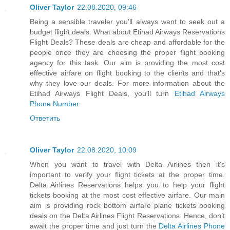
Oliver Taylor
22.08.2020, 09:46
Being a sensible traveler you'll always want to seek out a
budget flight deals. What about Etihad Airways Reservations
Flight Deals? These deals are cheap and affordable for the
people once they are choosing the proper flight booking
agency for this task. Our aim is providing the most cost
effective airfare on flight booking to the clients and that’s
why they love our deals. For more information about the
Etihad Airways Flight Deals, you'll turn
Etihad Airways
Phone Number
.
Ответить
Oliver Taylor
22.08.2020, 10:09
When you want to travel with Delta Airlines then it's
important to verify your flight tickets at the proper time.
Delta Airlines Reservations helps you to help your flight
tickets booking at the most cost effective airfare. Our main
aim is providing rock bottom airfare plane tickets booking
deals on the Delta Airlines Flight Reservations. Hence, don’t
await the proper time and just turn the
Delta Airlines Phone