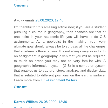
Ответить
Анонимный
25.08.2020, 17:48
I’m thankful for this amazing article now, if you are a student
pursuing a course in geography, then chances are that at
one point in your academic life you will have to do GIS
assignments. As a geologist in the making, your very
ultimate goal should always be to surpass all the challenges
that academics throw at you. It is not always very easy to do
an assignment in geography, given that you will be required
to touch on areas you may not be very familiar with. A
geographic information system (GIS) is a computer system
that enables us to capture, store, analyze, and display data
that is related to different positions on the earth’s surface.
Learn more from
GIS Assignment Writers
.
Ответить
Darren William
26.08.2020, 12:30