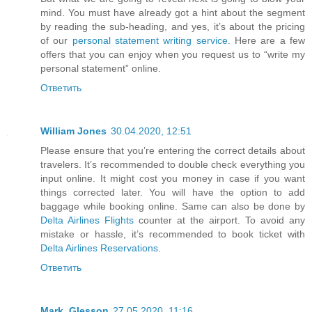
mind. You must have already got a hint about the segment
by reading the sub-heading, and yes, it’s about the pricing
of our
personal statement writing service
. Here are a few
offers that you can enjoy when you request us to “write my
personal statement” online.
Ответить
William Jones
30.04.2020, 12:51
Please ensure that you’re entering the correct details about
travelers. It’s recommended to double check everything you
input online. It might cost you money in case if you want
things corrected later. You will have the option to add
baggage while booking online. Same can also be done by
Delta Airlines Flights
counter at the airport. To avoid any
mistake or hassle, it’s recommended to book ticket with
Delta Airlines Reservations
.
Ответить
Mark_Glesson
27.05.2020, 11:16