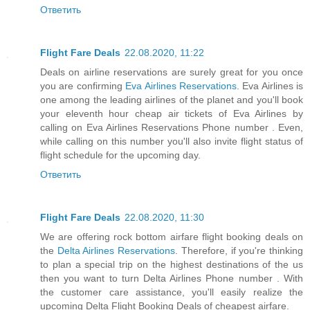
Ответить
Flight Fare Deals
22.08.2020, 11:22
Deals on airline reservations are surely great for you once
you are confirming
Eva Airlines Reservations
. Eva Airlines is
one among the leading airlines of the planet and you'll book
your eleventh hour cheap air tickets of Eva Airlines by
calling on Eva Airlines Reservations Phone number . Even,
while calling on this number you'll also invite flight status of
flight schedule for the upcoming day.
Ответить
Flight Fare Deals
22.08.2020, 11:30
We are offering rock bottom airfare flight booking deals on
the
Delta Airlines Reservations
. Therefore, if you're thinking
to plan a special trip on the highest destinations of the us
then you want to turn Delta Airlines Phone number . With
the customer care assistance, you'll easily realize the
upcoming Delta Flight Booking Deals of cheapest airfare.