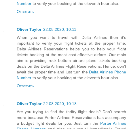
Number
to verify your booking at the eleventh hour also.
Ответить
Oliver Taylor
22.08.2020, 10:11
When you want to travel with Delta Airlines then it's
important to verify your flight tickets at the proper time.
Delta Airlines Reservations helps you to help your flight
tickets booking at the most cost effective airfare. Our main
aim is providing rock bottom airfare plane tickets booking
deals on the Delta Airlines Flight Reservations. Hence, don’t
await the proper time and just turn the
Delta Airlines Phone
Number
to verify your booking at the eleventh hour also.
Ответить
Oliver Taylor
22.08.2020, 10:18
Are you trying to find the thrifty flight deals? Don’t search
more because Porter Airlines Reservations has accompany
a budget flight deals for you. Just turn the
Porter Airlines
Phone Number
and plan your travel immediately. Travel