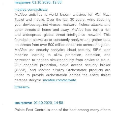
miajames
01.10.2020, 12:58
mcafee.com/activate
McAfee antivirus is world known antivirus for PC, Mac,
Tablet and mobile. Over the last 30 years, while securing
your devices against viruses, malware, fileless attacks, and
other threats at home and away, McAfee has built a rich
and widespread global threat intelligence network. This
foundation allows us to constantly analyze and gather data
on threats from over 500 million endpoints across the globe.
McAfee use security analytics, cloud security, SIEM, and
machine learning to allow protection, detection, and
correction to happen simultaneously from device to cloud.
Our endpoint protection, cloud access security broker
(CASB), and McAfee ePolicy Orchestrator products are
united to provide orchestration across the entire threat
defense lifecycle.
mcafee.com/activate
Ответить
tourcrown
01.10.2020, 14:58
Pointe Pest Control is one of the best among many others