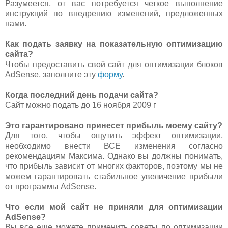
Разумеется, от вас потребуется четкое выполнение
инструкций по внедрению изменений, предложенных
нами.
Как подать заявку на показательную оптимизацию
сайта?
Чтобы предоставить свой сайт для оптимизации блоков
AdSense, заполните эту
форму
.
Когда последний день подачи сайта?
Сайт можно подать до 16 ноября 2009 г
Это гарантировано принесет прибыль моему сайту?
Для того, чтобы ощутить эффект оптимизации,
необходимо внести ВСЕ изменения согласно
рекомендациям Максима. Однако вы должны понимать,
что прибыль зависит от многих факторов, поэтому мы не
можем гарантировать стабильное увеличение прибыли
от программы AdSense.
Что если мой сайт не приняли для оптимизации
AdSense?
Вы все еще можете применить советы по оптимизации