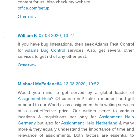
content for us. Also check my website
office.com/setup
Ответить
William K
07.08.2020, 13:27
If you have bug infestations, then seek Adams Pest Control
for
Adams Bug Control
services. Also, get several other
services to get rid of any other pest.
Ответить
Michael McFarlane84
13.08.2020, 19:52
Would you mind to get served by a global leader of
Assignment Help
? Of course not! Take a moment and get
onboard to our World class assignment help writing services
at a cost-effective price. Our writers serve to various
locations & requisitions not only for
Assignment Help
Germany
but also for
Assignment Help Netherland
& many
more & they equally understand the importance of time and
relevance of assignments. Both factors are essential to