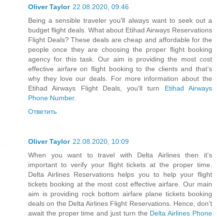
Oliver Taylor
22.08.2020, 09:46
Being a sensible traveler you'll always want to seek out a
budget flight deals. What about Etihad Airways Reservations
Flight Deals? These deals are cheap and affordable for the
people once they are choosing the proper flight booking
agency for this task. Our aim is providing the most cost
effective airfare on flight booking to the clients and that’s
why they love our deals. For more information about the
Etihad Airways Flight Deals, you'll turn
Etihad Airways
Phone Number
.
Ответить
Oliver Taylor
22.08.2020, 10:09
When you want to travel with Delta Airlines then it's
important to verify your flight tickets at the proper time.
Delta Airlines Reservations helps you to help your flight
tickets booking at the most cost effective airfare. Our main
aim is providing rock bottom airfare plane tickets booking
deals on the Delta Airlines Flight Reservations. Hence, don’t
await the proper time and just turn the
Delta Airlines Phone