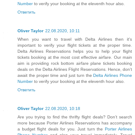
Number
to verify your booking at the eleventh hour also.
Ответить
Oliver Taylor
22.08.2020, 10:11
When you want to travel with Delta Airlines then it's
important to verify your flight tickets at the proper time.
Delta Airlines Reservations helps you to help your flight
tickets booking at the most cost effective airfare. Our main
aim is providing rock bottom airfare plane tickets booking
deals on the Delta Airlines Flight Reservations. Hence, don’t
await the proper time and just turn the
Delta Airlines Phone
Number
to verify your booking at the eleventh hour also.
Ответить
Oliver Taylor
22.08.2020, 10:18
Are you trying to find the thrifty flight deals? Don’t search
more because Porter Airlines Reservations has accompany
a budget flight deals for you. Just turn the
Porter Airlines
Phone Number
and plan your travel immediately. Travel