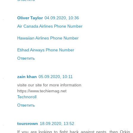
Oliver Taylor
04.09.2020, 10:36
Air Canada Airlines Phone Number
Hawaiian Airlines Phone Number
Etihad Airways Phone Number
Ответить
zain khan
05.09.2020, 10:11
visite our site for more information
https://www.techiemag.net
Technoroll
Ответить
tourcrown
18.09.2020, 13:52
If you are looking to fight back against pests, then Orkin