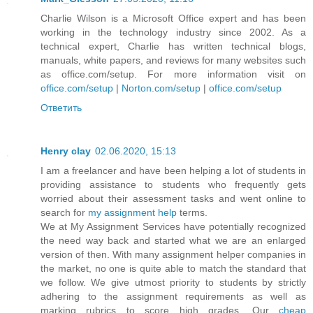
Charlie Wilson is a Microsoft Office expert and has been
working in the technology industry since 2002. As a
technical expert, Charlie has written technical blogs,
manuals, white papers, and reviews for many websites such
as office.com/setup. For more information visit on
office.com/setup
|
Norton.com/setup
|
office.com/setup
Ответить
Henry clay
02.06.2020, 15:13
I am a freelancer and have been helping a lot of students in
providing assistance to students who frequently gets
worried about their assessment tasks and went online to
search for
my assignment help
terms.
We at My Assignment Services have potentially recognized
the need way back and started what we are an enlarged
version of then. With many assignment helper companies in
the market, no one is quite able to match the standard that
we follow. We give utmost priority to students by strictly
adhering to the assignment requirements as well as
marking rubrics to score high grades. Our
cheap