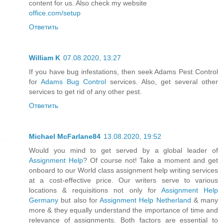
content for us. Also check my website
office.com/setup
Ответить
William K
07.08.2020, 13:27
If you have bug infestations, then seek Adams Pest Control
for
Adams Bug Control
services. Also, get several other
services to get rid of any other pest.
Ответить
Michael McFarlane84
13.08.2020, 19:52
Would you mind to get served by a global leader of
Assignment Help
? Of course not! Take a moment and get
onboard to our World class assignment help writing services
at a cost-effective price. Our writers serve to various
locations & requisitions not only for
Assignment Help
Germany
but also for
Assignment Help Netherland
& many
more & they equally understand the importance of time and
relevance of assignments. Both factors are essential to