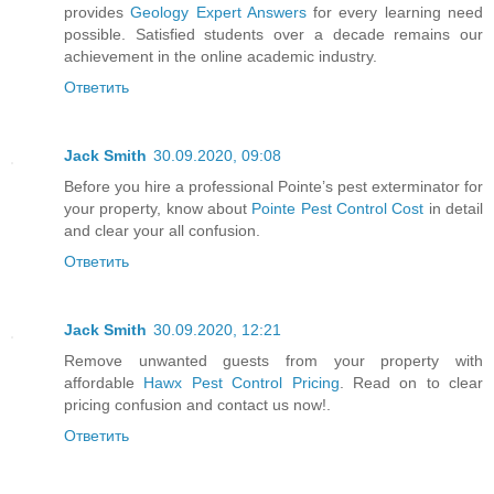
provides
Geology Expert Answers
for every learning need
possible. Satisfied students over a decade remains our
achievement in the online academic industry.
Ответить
Jack Smith
30.09.2020, 09:08
Before you hire a professional Pointe’s pest exterminator for
your property, know about
Pointe Pest Control Cost
in detail
and clear your all confusion.
Ответить
Jack Smith
30.09.2020, 12:21
Remove unwanted guests from your property with
affordable
Hawx Pest Control Pricing
. Read on to clear
pricing confusion and contact us now!.
Ответить