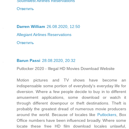
Southwest Airlines Reservations
Ответить
Darren William
26.08.2020, 12:50
Allegiant Airlines Reservations
Ответить
Barun Passi
28.08.2020, 20:32
Putlocker 2020 - Illegal HD Movies Download Website
Motion pictures and TV shows have become an
indispensable some portion of everybody's everyday life for
diversion. Where a few people decide to buy in to different
amusement applications, some download or watch it
through different downpour or theft destinations. Theft is
probably the greatest dread of numerous movie producers
around the world. Because of locales like
Putlockers
, Box
Office numbers have been influenced broadly. Where some
locate these free HD film download locales unlawful,