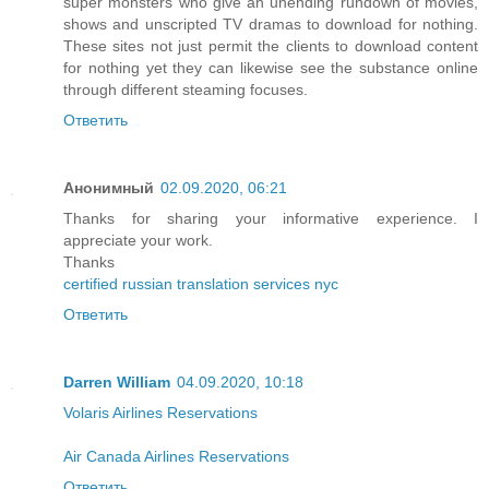
super monsters who give an unending rundown of movies,
shows and unscripted TV dramas to download for nothing.
These sites not just permit the clients to download content
for nothing yet they can likewise see the substance online
through different steaming focuses.
Ответить
Анонимный
02.09.2020, 06:21
Thanks for sharing your informative experience. I
appreciate your work.
Thanks
certified russian translation services nyc
Ответить
Darren William
04.09.2020, 10:18
Volaris Airlines Reservations
Air Canada Airlines Reservations
Ответить