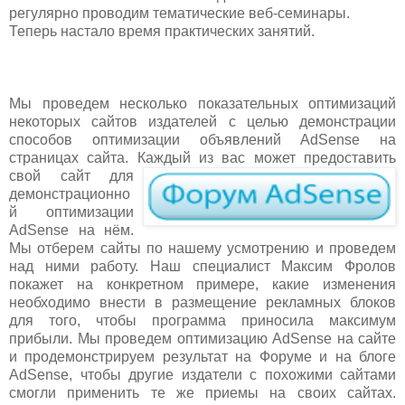
регулярно проводим тематические веб-семинары.
Теперь настало время практических занятий.
Мы проведем несколько показательных оптимизаций
некоторых сайтов издателей с целью демонстрации
способов оптимизации объявлений AdSense на
страницах сайта. К
аждый из вас может предоставить
свой сайт для
демонстрационно
й оптимизации
AdSense на нём.
Мы отберем сайты по нашему усмотрению и проведем
над ними работу. Наш специалист Максим Фролов
покажет на конкретном примере, какие изменения
необходимо внести в размещение рекламных блоков
для того, чтобы программа приносила максимум
прибыли. Мы проведем оптимизацию AdSense на сайте
и продемонстрируем результат на Форуме и на блоге
AdSense, чтобы другие издатели с похожими сайтами
смогли применить те же приемы на своих сайтах.