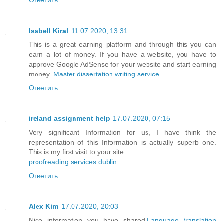
Isabell Kiral
11.07.2020, 13:31
This is a great earning platform and through this you can
earn a lot of money. If you have a website, you have to
approve Google AdSense for your website and start earning
money.
Master dissertation writing service
.
Ответить
ireland assignment help
17.07.2020, 07:15
Very significant Information for us, I have think the
representation of this Information is actually superb one.
This is my first visit to your site.
proofreading services dublin
Ответить
Alex Kim
17.07.2020, 20:03
Nice information you have shared.
Language translation