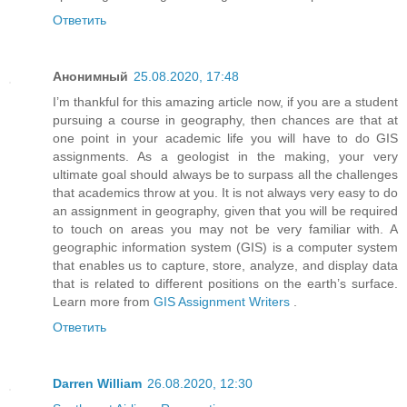
Ответить
Анонимный
25.08.2020, 17:48
I’m thankful for this amazing article now, if you are a student
pursuing a course in geography, then chances are that at
one point in your academic life you will have to do GIS
assignments. As a geologist in the making, your very
ultimate goal should always be to surpass all the challenges
that academics throw at you. It is not always very easy to do
an assignment in geography, given that you will be required
to touch on areas you may not be very familiar with. A
geographic information system (GIS) is a computer system
that enables us to capture, store, analyze, and display data
that is related to different positions on the earth’s surface.
Learn more from
GIS Assignment Writers
.
Ответить
Darren William
26.08.2020, 12:30