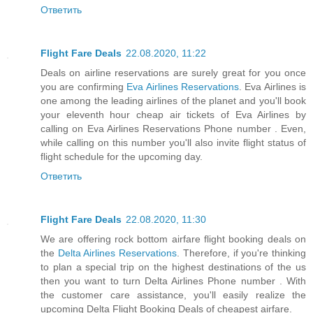
Ответить
Flight Fare Deals
22.08.2020, 11:22
Deals on airline reservations are surely great for you once
you are confirming
Eva Airlines Reservations
. Eva Airlines is
one among the leading airlines of the planet and you'll book
your eleventh hour cheap air tickets of Eva Airlines by
calling on Eva Airlines Reservations Phone number . Even,
while calling on this number you'll also invite flight status of
flight schedule for the upcoming day.
Ответить
Flight Fare Deals
22.08.2020, 11:30
We are offering rock bottom airfare flight booking deals on
the
Delta Airlines Reservations
. Therefore, if you're thinking
to plan a special trip on the highest destinations of the us
then you want to turn Delta Airlines Phone number . With
the customer care assistance, you'll easily realize the
upcoming Delta Flight Booking Deals of cheapest airfare.