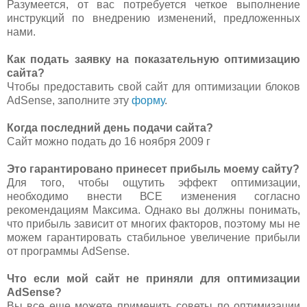
Разумеется, от вас потребуется четкое выполнение
инструкций по внедрению изменений, предложенных
нами.
Как подать заявку на показательную оптимизацию
сайта?
Чтобы предоставить свой сайт для оптимизации блоков
AdSense, заполните эту
форму
.
Когда последний день подачи сайта?
Сайт можно подать до 16 ноября 2009 г
Это гарантировано принесет прибыль моему сайту?
Для того, чтобы ощутить эффект оптимизации,
необходимо внести ВСЕ изменения согласно
рекомендациям Максима. Однако вы должны понимать,
что прибыль зависит от многих факторов, поэтому мы не
можем гарантировать стабильное увеличение прибыли
от программы AdSense.
Что если мой сайт не приняли для оптимизации
AdSense?
Вы все еще можете применить советы по оптимизации