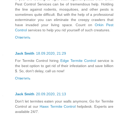
Pest Control Services can be of tremendous help. Holding
the line against rodents, mosquitoes, and other pests is
sometimes quite difficult. But with the help of a professional
exterminator you can eliminate the creepy crawlers that
have invaded your living space. Count on
Orkin Pest
Control
services to help you rid yourself of such creatures.
Ответить
Jack Smith
18.09.2020, 21:29
For Termite Control hiring
Edge Termite Control
service is
the best option to get rid of their infestation and save billion
$. So, don’t delay, call us now!
Ответить
Jack Smith
20.09.2020, 21:13
Don’t let termites eaten your walls anymore; Go for Termite
Control at our
Hawx Termite Control
helpdesk. Experts are
available 24/7.