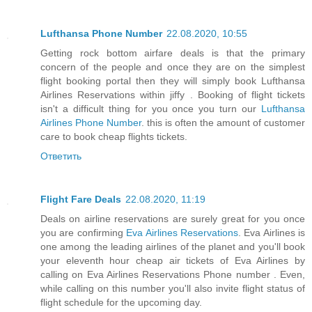
Lufthansa Phone Number
22.08.2020, 10:55
Getting rock bottom airfare deals is that the primary
concern of the people and once they are on the simplest
flight booking portal then they will simply book Lufthansa
Airlines Reservations within jiffy . Booking of flight tickets
isn't a difficult thing for you once you turn our
Lufthansa
Airlines Phone Number
. this is often the amount of customer
care to book cheap flights tickets.
Ответить
Flight Fare Deals
22.08.2020, 11:19
Deals on airline reservations are surely great for you once
you are confirming
Eva Airlines Reservations
. Eva Airlines is
one among the leading airlines of the planet and you'll book
your eleventh hour cheap air tickets of Eva Airlines by
calling on Eva Airlines Reservations Phone number . Even,
while calling on this number you'll also invite flight status of
flight schedule for the upcoming day.