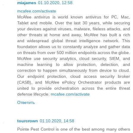
miajames
01.10.2020, 12:58
mcafee.com/activate
McAfee antivirus is world known antivirus for PC, Mac,
Tablet and mobile. Over the last 30 years, while securing
your devices against viruses, malware, fileless attacks, and
other threats at home and away, McAfee has built a rich
and widespread global threat intelligence network. This
foundation allows us to constantly analyze and gather data
on threats from over 500 million endpoints across the globe.
McAfee use security analytics, cloud security, SIEM, and
machine learning to allow protection, detection, and
correction to happen simultaneously from device to cloud.
Our endpoint protection, cloud access security broker
(CASB), and McAfee ePolicy Orchestrator products are
united to provide orchestration across the entire threat
defense lifecycle.
mcafee.com/activate
Ответить
tourcrown
01.10.2020, 14:58
Pointe Pest Control is one of the best among many others