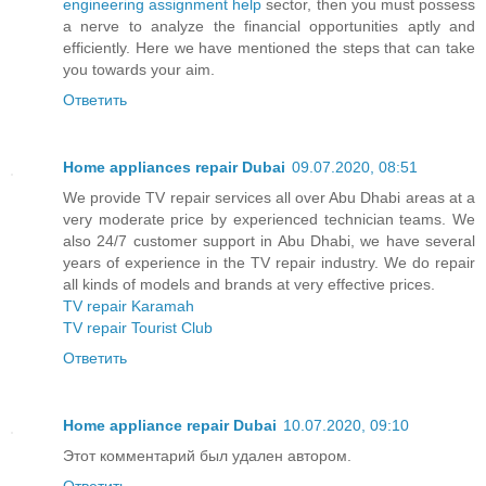
engineering assignment help
sector, then you must possess
a nerve to analyze the financial opportunities aptly and
efficiently. Here we have mentioned the steps that can take
you towards your aim.
Ответить
Home appliances repair Dubai
09.07.2020, 08:51
We provide TV repair services all over Abu Dhabi areas at a
very moderate price by experienced technician teams. We
also 24/7 customer support in Abu Dhabi, we have several
years of experience in the TV repair industry. We do repair
all kinds of models and brands at very effective prices.
TV repair Karamah
TV repair Tourist Club
Ответить
Home appliance repair Dubai
10.07.2020, 09:10
Этот комментарий был удален автором.
Ответить