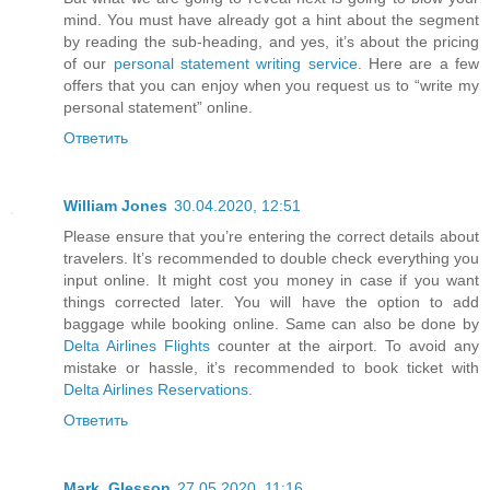
mind. You must have already got a hint about the segment
by reading the sub-heading, and yes, it’s about the pricing
of our
personal statement writing service
. Here are a few
offers that you can enjoy when you request us to “write my
personal statement” online.
Ответить
William Jones
30.04.2020, 12:51
Please ensure that you’re entering the correct details about
travelers. It’s recommended to double check everything you
input online. It might cost you money in case if you want
things corrected later. You will have the option to add
baggage while booking online. Same can also be done by
Delta Airlines Flights
counter at the airport. To avoid any
mistake or hassle, it’s recommended to book ticket with
Delta Airlines Reservations
.
Ответить
Mark_Glesson
27.05.2020, 11:16