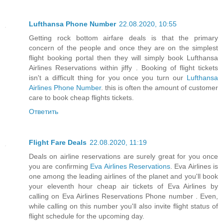
Lufthansa Phone Number
22.08.2020, 10:55
Getting rock bottom airfare deals is that the primary
concern of the people and once they are on the simplest
flight booking portal then they will simply book Lufthansa
Airlines Reservations within jiffy . Booking of flight tickets
isn't a difficult thing for you once you turn our
Lufthansa
Airlines Phone Number
. this is often the amount of customer
care to book cheap flights tickets.
Ответить
Flight Fare Deals
22.08.2020, 11:19
Deals on airline reservations are surely great for you once
you are confirming
Eva Airlines Reservations
. Eva Airlines is
one among the leading airlines of the planet and you'll book
your eleventh hour cheap air tickets of Eva Airlines by
calling on Eva Airlines Reservations Phone number . Even,
while calling on this number you'll also invite flight status of
flight schedule for the upcoming day.