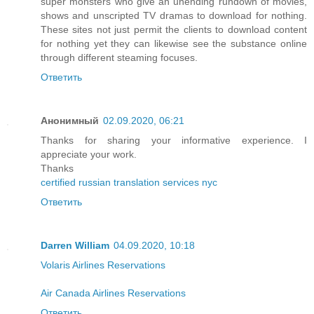
super monsters who give an unending rundown of movies,
shows and unscripted TV dramas to download for nothing.
These sites not just permit the clients to download content
for nothing yet they can likewise see the substance online
through different steaming focuses.
Ответить
Анонимный
02.09.2020, 06:21
Thanks for sharing your informative experience. I
appreciate your work.
Thanks
certified russian translation services nyc
Ответить
Darren William
04.09.2020, 10:18
Volaris Airlines Reservations
Air Canada Airlines Reservations
Ответить