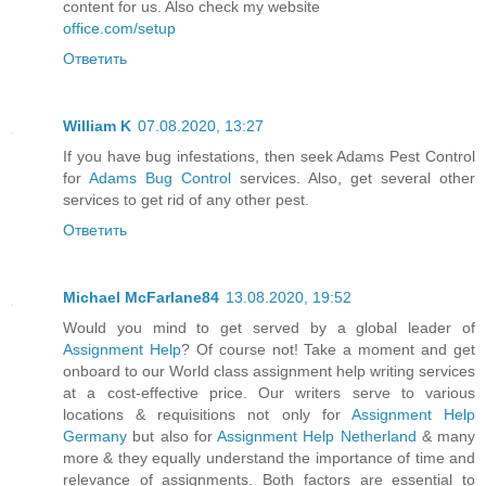
content for us. Also check my website
office.com/setup
Ответить
William K
07.08.2020, 13:27
If you have bug infestations, then seek Adams Pest Control
for
Adams Bug Control
services. Also, get several other
services to get rid of any other pest.
Ответить
Michael McFarlane84
13.08.2020, 19:52
Would you mind to get served by a global leader of
Assignment Help
? Of course not! Take a moment and get
onboard to our World class assignment help writing services
at a cost-effective price. Our writers serve to various
locations & requisitions not only for
Assignment Help
Germany
but also for
Assignment Help Netherland
& many
more & they equally understand the importance of time and
relevance of assignments. Both factors are essential to