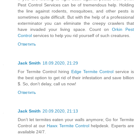
Pest Control Services can be of tremendous help. Holding
the line against rodents, mosquitoes, and other pests is
sometimes quite difficult. But with the help of a professional
exterminator you can eliminate the creepy crawlers that
have invaded your living space. Count on
Orkin Pest
Control
services to help you rid yourself of such creatures.
Ответить
Jack Smith
18.09.2020, 21:29
For Termite Control hiring
Edge Termite Control
service is
the best option to get rid of their infestation and save billion
$. So, don’t delay, call us now!
Ответить
Jack Smith
20.09.2020, 21:13
Don’t let termites eaten your walls anymore; Go for Termite
Control at our
Hawx Termite Control
helpdesk. Experts are
available 24/7.