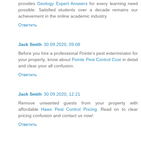
provides
Geology Expert Answers
for every learning need
possible. Satisfied students over a decade remains our
achievement in the online academic industry.
Ответить
Jack Smith
30.09.2020, 09:08
Before you hire a professional Pointe’s pest exterminator for
your property, know about
Pointe Pest Control Cost
in detail
and clear your all confusion.
Ответить
Jack Smith
30.09.2020, 12:21
Remove unwanted guests from your property with
affordable
Hawx Pest Control Pricing
. Read on to clear
pricing confusion and contact us now!.
Ответить