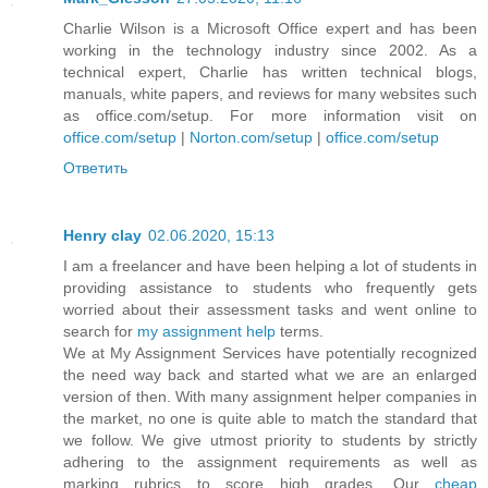
Charlie Wilson is a Microsoft Office expert and has been
working in the technology industry since 2002. As a
technical expert, Charlie has written technical blogs,
manuals, white papers, and reviews for many websites such
as office.com/setup. For more information visit on
office.com/setup
|
Norton.com/setup
|
office.com/setup
Ответить
Henry clay
02.06.2020, 15:13
I am a freelancer and have been helping a lot of students in
providing assistance to students who frequently gets
worried about their assessment tasks and went online to
search for
my assignment help
terms.
We at My Assignment Services have potentially recognized
the need way back and started what we are an enlarged
version of then. With many assignment helper companies in
the market, no one is quite able to match the standard that
we follow. We give utmost priority to students by strictly
adhering to the assignment requirements as well as
marking rubrics to score high grades. Our
cheap