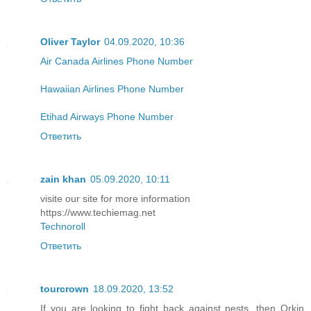
Oliver Taylor
04.09.2020, 10:36
Air Canada Airlines Phone Number
Hawaiian Airlines Phone Number
Etihad Airways Phone Number
Ответить
zain khan
05.09.2020, 10:11
visite our site for more information
https://www.techiemag.net
Technoroll
Ответить
tourcrown
18.09.2020, 13:52
If you are looking to fight back against pests, then Orkin