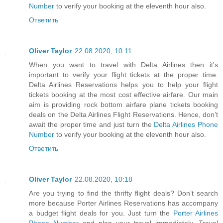
Number
to verify your booking at the eleventh hour also.
Ответить
Oliver Taylor
22.08.2020, 10:11
When you want to travel with Delta Airlines then it's
important to verify your flight tickets at the proper time.
Delta Airlines Reservations helps you to help your flight
tickets booking at the most cost effective airfare. Our main
aim is providing rock bottom airfare plane tickets booking
deals on the Delta Airlines Flight Reservations. Hence, don’t
await the proper time and just turn the
Delta Airlines Phone
Number
to verify your booking at the eleventh hour also.
Ответить
Oliver Taylor
22.08.2020, 10:18
Are you trying to find the thrifty flight deals? Don’t search
more because Porter Airlines Reservations has accompany
a budget flight deals for you. Just turn the
Porter Airlines
Phone Number
and plan your travel immediately. Travel