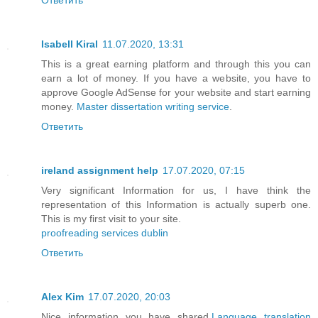
Isabell Kiral
11.07.2020, 13:31
This is a great earning platform and through this you can
earn a lot of money. If you have a website, you have to
approve Google AdSense for your website and start earning
money.
Master dissertation writing service
.
Ответить
ireland assignment help
17.07.2020, 07:15
Very significant Information for us, I have think the
representation of this Information is actually superb one.
This is my first visit to your site.
proofreading services dublin
Ответить
Alex Kim
17.07.2020, 20:03
Nice information you have shared.
Language translation