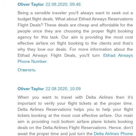
Oliver Taylor
22.08.2020, 09:46
Being a sensible traveler you'll always want to seek out a
budget flight deals. What about Etihad Airways Reservations
Flight Deals? These deals are cheap and affordable for the
people once they are choosing the proper flight booking
agency for this task. Our aim is providing the most cost
effective airfare on flight booking to the clients and that’s
why they love our deals. For more information about the
Etihad Airways Flight Deals, you'll turn
Etihad Airways
Phone Number
.
Ответить
Oliver Taylor
22.08.2020, 10:09
When you want to travel with Delta Airlines then it's
important to verify your flight tickets at the proper time.
Delta Airlines Reservations helps you to help your flight
tickets booking at the most cost effective airfare. Our main
aim is providing rock bottom airfare plane tickets booking
deals on the Delta Airlines Flight Reservations. Hence, don’t
await the proper time and just turn the
Delta Airlines Phone