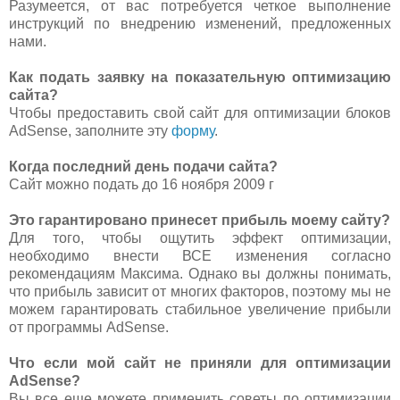
Разумеется, от вас потребуется четкое выполнение
инструкций по внедрению изменений, предложенных
нами.
Как подать заявку на показательную оптимизацию
сайта?
Чтобы предоставить свой сайт для оптимизации блоков
AdSense, заполните эту
форму
.
Когда последний день подачи сайта?
Сайт можно подать до 16 ноября 2009 г
Это гарантировано принесет прибыль моему сайту?
Для того, чтобы ощутить эффект оптимизации,
необходимо внести ВСЕ изменения согласно
рекомендациям Максима. Однако вы должны понимать,
что прибыль зависит от многих факторов, поэтому мы не
можем гарантировать стабильное увеличение прибыли
от программы AdSense.
Что если мой сайт не приняли для оптимизации
AdSense?
Вы все еще можете применить советы по оптимизации