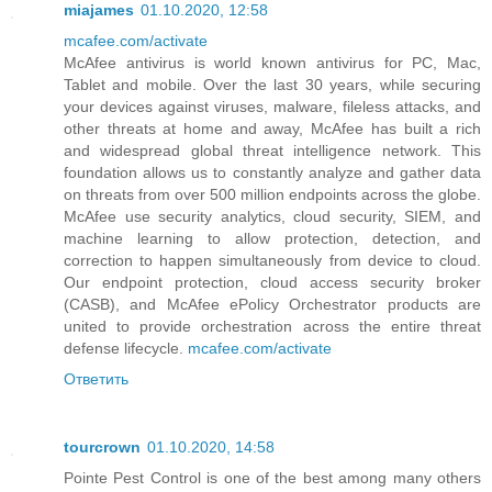
miajames
01.10.2020, 12:58
mcafee.com/activate
McAfee antivirus is world known antivirus for PC, Mac,
Tablet and mobile. Over the last 30 years, while securing
your devices against viruses, malware, fileless attacks, and
other threats at home and away, McAfee has built a rich
and widespread global threat intelligence network. This
foundation allows us to constantly analyze and gather data
on threats from over 500 million endpoints across the globe.
McAfee use security analytics, cloud security, SIEM, and
machine learning to allow protection, detection, and
correction to happen simultaneously from device to cloud.
Our endpoint protection, cloud access security broker
(CASB), and McAfee ePolicy Orchestrator products are
united to provide orchestration across the entire threat
defense lifecycle.
mcafee.com/activate
Ответить
tourcrown
01.10.2020, 14:58
Pointe Pest Control is one of the best among many others