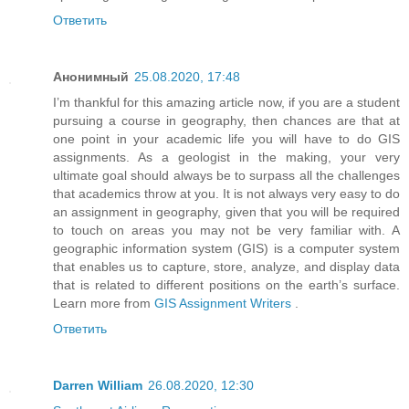
Ответить
Анонимный
25.08.2020, 17:48
I’m thankful for this amazing article now, if you are a student
pursuing a course in geography, then chances are that at
one point in your academic life you will have to do GIS
assignments. As a geologist in the making, your very
ultimate goal should always be to surpass all the challenges
that academics throw at you. It is not always very easy to do
an assignment in geography, given that you will be required
to touch on areas you may not be very familiar with. A
geographic information system (GIS) is a computer system
that enables us to capture, store, analyze, and display data
that is related to different positions on the earth’s surface.
Learn more from
GIS Assignment Writers
.
Ответить
Darren William
26.08.2020, 12:30