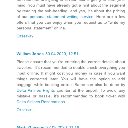
mind. You must have already got a hint about the segment
by reading the sub-heading, and yes, it’s about the pricing
of our
personal statement writing service
. Here are a few
offers that you can enjoy when you request us to “write my
personal statement” online.
Ответить
William Jones
30.04.2020, 12:51
Please ensure that you’re entering the correct details about
travelers. It’s recommended to double check everything you
input online. It might cost you money in case if you want
things corrected later. You will have the option to add
baggage while booking online. Same can also be done by
Delta Airlines Flights
counter at the airport. To avoid any
mistake or hassle, it’s recommended to book ticket with
Delta Airlines Reservations
.
Ответить
Mark_Glesson
27.05.2020, 11:16