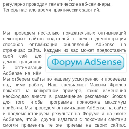
регулярно проводим тематические веб-семинары.
Теперь настало время практических занятий.
Мы проведем несколько показательных оптимизаций
некоторых сайтов издателей с целью демонстрации
способов оптимизации объявлений AdSense на
страницах сайта. К
аждый из вас может предоставить
свой сайт для
демонстрационно
й оптимизации
AdSense на нём.
Мы отберем сайты по нашему усмотрению и проведем
над ними работу. Наш специалист Максим Фролов
покажет на конкретном примере, какие изменения
необходимо внести в размещение рекламных блоков
для того, чтобы программа приносила максимум
прибыли. Мы проведем оптимизацию AdSense на сайте
и продемонстрируем результат на Форуме и на блоге
AdSense, чтобы другие издатели с похожими сайтами
смогли применить те же приемы на своих сайтах.