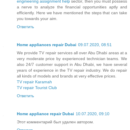
engineering assignment help
sector, then you must possess
a nerve to analyze the financial opportunities aptly and
efficiently. Here we have mentioned the steps that can take
you towards your aim.
Ответить
Home appliances repair Dubai
09.07.2020, 08:51
We provide TV repair services all over Abu Dhabi areas at a
very moderate price by experienced technician teams. We
also 24/7 customer support in Abu Dhabi, we have several
years of experience in the TV repair industry. We do repair
all kinds of models and brands at very effective prices.
TV repair Karamah
TV repair Tourist Club
Ответить
Home appliance repair Dubai
10.07.2020, 09:10
Этот комментарий был удален автором.
Ответить