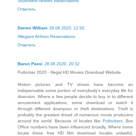
Southwest Airlines Reservations
Ответить
Darren William
26.08.2020, 12:50
Allegiant Airlines Reservations
Ответить
Barun Passi
28.08.2020, 20:32
Putlocker 2020 - Illegal HD Movies Download Website
Motion pictures and TV shows have become an
indispensable some portion of everybody's everyday life for
diversion. Where a few people decide to buy in to different
amusement applications, some download or watch it
through different downpour or theft destinations. Theft is
probably the greatest dread of numerous movie producers
around the world. Because of locales like
Putlockers
, Box
Office numbers have been influenced broadly. Where some
locate these free HD film download locales unlawful,