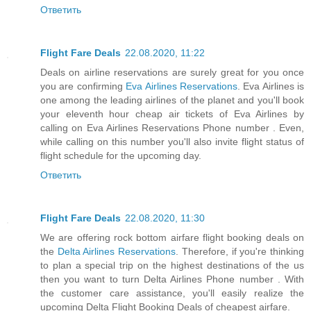
Ответить
Flight Fare Deals
22.08.2020, 11:22
Deals on airline reservations are surely great for you once
you are confirming
Eva Airlines Reservations
. Eva Airlines is
one among the leading airlines of the planet and you'll book
your eleventh hour cheap air tickets of Eva Airlines by
calling on Eva Airlines Reservations Phone number . Even,
while calling on this number you'll also invite flight status of
flight schedule for the upcoming day.
Ответить
Flight Fare Deals
22.08.2020, 11:30
We are offering rock bottom airfare flight booking deals on
the
Delta Airlines Reservations
. Therefore, if you're thinking
to plan a special trip on the highest destinations of the us
then you want to turn Delta Airlines Phone number . With
the customer care assistance, you'll easily realize the
upcoming Delta Flight Booking Deals of cheapest airfare.