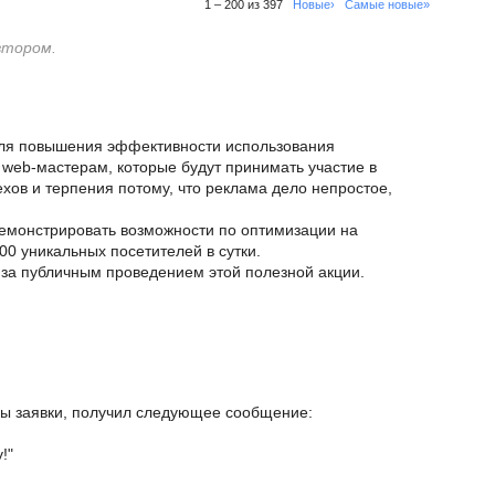
1 – 200 из 397
Новые›
Самые новые»
втором.
ля повышения эффективности использования
web-мастерам, которые будут принимать участие в
ехов и терпения потому, что реклама дело непростое,
демонстрировать возможности по оптимизации на
0 уникальных посетителей в сутки.
 за публичным проведением этой полезной акции.
ы заявки, получил следующее сообщение:
!"