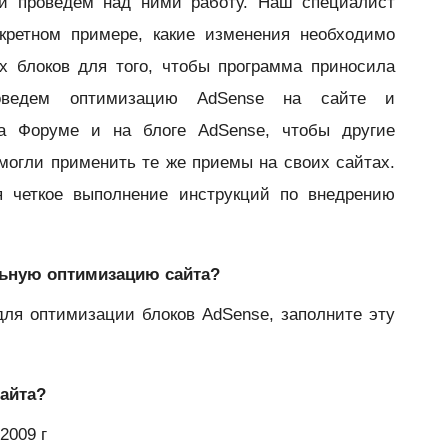
и проведем над ними работу. Наш специалист
кретном примере, какие изменения необходимо
х блоков для того, чтобы программа приносила
ведем оптимизацию AdSense на сайте и
на Форуме и на блоге AdSense, чтобы другие
могли применить те же приемы на своих сайтах.
ся четкое выполнение инструкций по внедрению
ельную оптимизацию сайта?
для оптимизации блоков AdSense, заполните эту
сайта?
2009 г