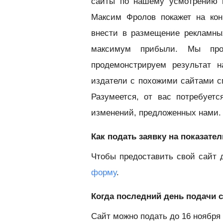
сайты по нашему усмотрению 
Максим Фролов покажет на кон
внести в размещение рекламны
максимум прибыли. Мы про
продемонстрируем результат 
издатели с похожими сайтами с
Разумеется, от вас потребует
изменений, предложенных нами.
Как подать заявку на показат
Чтобы предоставить свой сайт 
форму
.
Когда последний день подачи 
Сайт можно подать до 16 ноября 