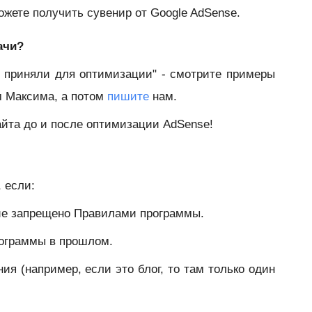
ожете получить сувенир от Google AdSense.
ачи?
е приняли для оптимизации" - смотрите примеры
м Максима, а потом
пишите
нам.
айта до и после оптимизации AdSense!
 если:
ние запрещено Правилами программы.
рограммы в прошлом.
ия (например, если это блог, то там только один