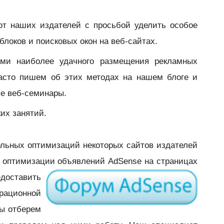
от наших издателей с просьбой уделить особое
локов и поисковых окон на веб-сайтах.
ами наиболее удачного размещения рекламных
часто пишем об этих методах на нашем блоге и
ие веб-семинары.
их занятий.
ельных оптимизаций некоторых сайтов издателей
 оптимизации объявлений AdSense на страницах
едоставить
ационной
ы отберем