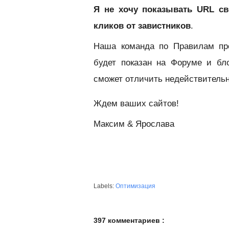
Я не хочу показывать URL св
кликов от завистников
.
Наша команда по Правилам про
будет показан на Форуме и бл
сможет отличить недействительн
Ждем ваших сайтов!
Максим & Ярослава
Labels:
Оптимизация
397 комментариев :