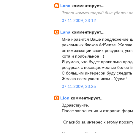
Lana
комментирует...
Этот комментарий был удален а
07.11.2009, 23:12
Lana
комментирует...
Мне нравится Ваше предложение д
рекламных блоков AdSense. Желаю 
оптимизазации своих ресурсов, усп
хотя и прибыльное =)
Я думаю, что будет правильно про
ресурсах с посещаемостью более 50
С большим интересои буду следить
Желаю всем участникам - Удачи!
07.11.2009, 23:25
Lion
комментирует...
Здравствуйте.
После заполнения и отправки форм
"Спасибо за интерес к этому проэкту