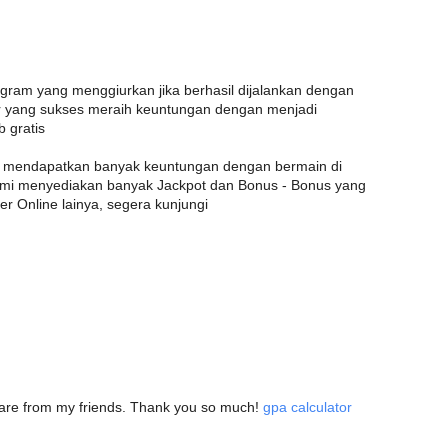
am yang menggiurkan jika berhasil dijalankan dengan
 yang sukses meraih keuntungan dengan menjadi
 gratis
a mendapatkan banyak keuntungan dengan bermain di
kami menyediakan banyak Jackpot dan Bonus - Bonus yang
er Online lainya, segera kunjungi
 share from my friends. Thank you so much!
gpa calculator