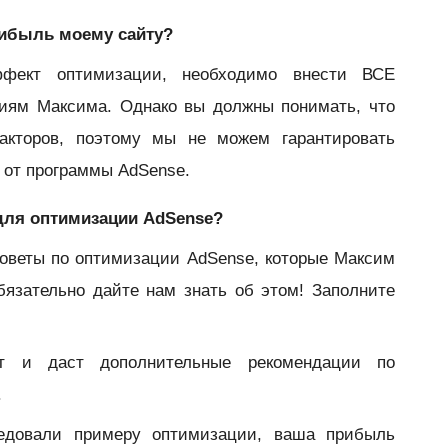
рибыль моему сайту?
фект оптимизации, необходимо внести ВСЕ
циям Максима. Однако вы должны понимать, что
акторов, поэтому мы не можем гарантировать
 от программы AdSense.
 для оптимизации AdSense?
оветы по оптимизации AdSense, которые Максим
бязательно дайте нам знать об этом! Заполните
т и даст дополнительные рекомендации по
.
ледовали примеру оптимизации, ваша прибыль