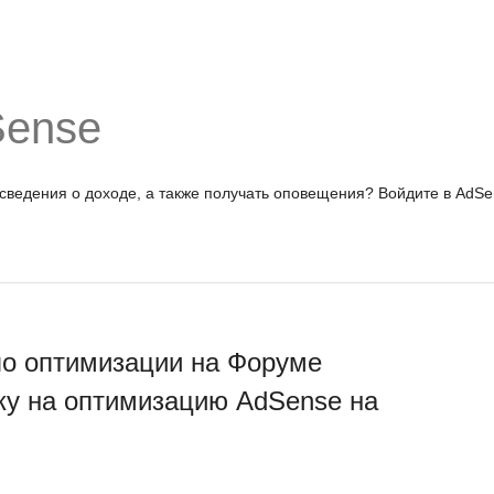
Sense
 сведения о доходе, а также получать оповещения?
Войдите в AdSe
по оптимизации на Форуме
ку на оптимизацию AdSense на