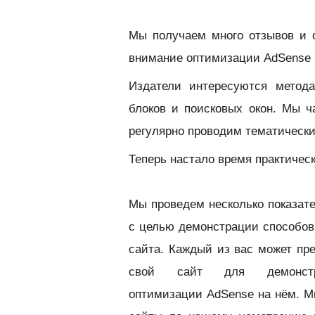
Мы получаем много отзывов и 
внимание оптимизации AdSense б
Издатели интересуются метод
блоков и поисковых окон. Мы 
регулярно проводим тематическ
Теперь настало время практическ
Мы проведем несколько показат
с целью демонстрации способов
сайта. К
аждый из вас может пр
свой сайт для демонстр
оптимизации AdSense на нём. М