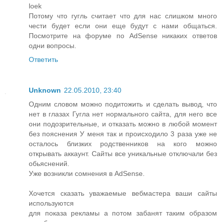
loek
Потому что гугль считает что для нас слишком много
чести будет если они еще будут с нами общаться.
Посмотрите на форуме по AdSense никаких ответов
одни вопросы.
Ответить
Unknown
22.05.2010, 23:40
Одним словом можно подитожить и сделать вывод, что
нет в глазах Гугла нет нормального сайта, для него все
они подозрительные, и отказать можно в любой момент
без пояснения У меня так и происходило 3 раза уже не
осталось близких родственников на кого можно
открывать аккаунт. Сайты все уникальные отключали без
обьяснений.
Уже возникли сомнения в AdSense.
Хочется сказать уважаемые вебмастера ваши сайты
используются
для показа рекламы а потом забанят таким образом