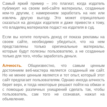
Самый яркий пример – это плагиат, когда издатель
публикует на своем веб-сайте материалы, созданные
кем-то другим, с намерением заработать на них или
извлечь другую выгоду. Это может отрицательно
сказаться на доходах издателя и даже привести к тому,
что владелец материалов подаст на издателя в суд.
Если вы хотите получать доход от показа рекламы на
своем сайте, необходимо убедиться, что на нем
представлены только оригинальные материалы,
которые будут полезны пользователю, а не созданные
только для того, чтобы заработать деньги.
Алчность.
Общеизвестно, что самым ценным
достоянием веб-мастера является созданный им сайт.
Но не менее ценным является и тот опыт, который этот
сайт предлагает пользователям. Однако иногда алчность
берет верх, и тогда некоторые решают пойти на обман и
с помощью различных ухищрений сделать так, чтобы
пользователь, сам того не сознавая, нажал на
объявление.