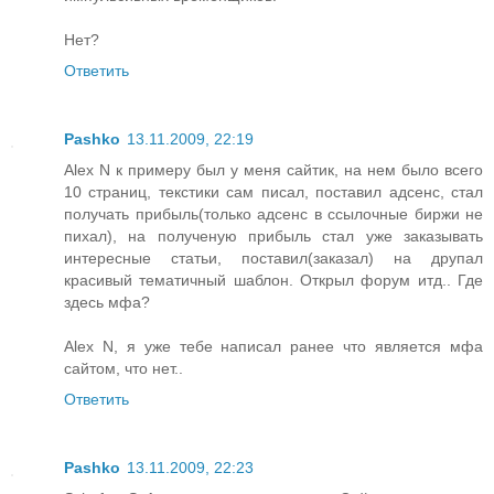
Нет?
Ответить
Pashko
13.11.2009, 22:19
Alex N к примеру был у меня сайтик, на нем было всего
10 страниц, текстики сам писал, поставил адсенс, стал
получать прибыль(только адсенс в ссылочные биржи не
пихал), на полученую прибыль стал уже заказывать
интересные статьи, поставил(заказал) на друпал
красивый тематичный шаблон. Открыл форум итд.. Где
здесь мфа?
Alex N, я уже тебе написал ранее что является мфа
сайтом, что нет..
Ответить
Pashko
13.11.2009, 22:23