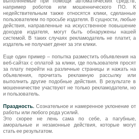
выполняемые при помощи автоматических средств,
например роботов или мошеннического ПО. К
недействительным также относятся клики, сделанные
пользователем по просьбе издателя. В сущности, любые
действия, направленные на искусственное повышение
доходов издателя, могут быть обнаружены нашей
системой. В таких случаях рекламодатель не платит, а
издатель не получает денег за эти клики.
Еще один пример – попытка разместить объявления на
веб-сайтах с оплатой за клики, где пользователя просят
за плату перейти на различные страницы и нажать на
объявления, прочитать рекламную рассылку или
выполнить другие подобные действия. В результате в
мошенничестве участвуют не только рекламодатели, но
и пользователь.
Праздность.
Сознательное и намеренное уклонение от
работы или любого рода усилий.
Это скорее не лень сама по себе, а пагубные,
аморальные и незаконные действия, которые могут
стать ее результатом.