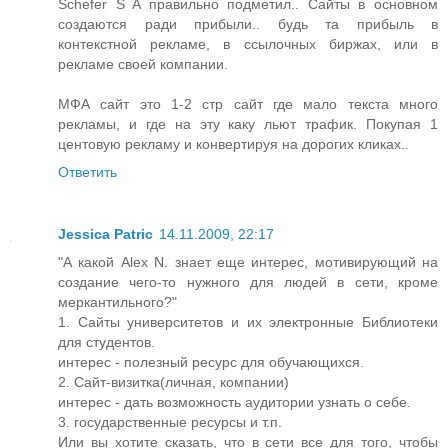
Schefer S A правильно подметил.. Сайты в основном
создаются ради прибыли.. будь та прибыль в
контекстной рекламе, в ссылочных биржах, или в
рекламе своей компании.
МФА сайт это 1-2 стр сайт где мало текста много
рекламы, и где на эту каку льют трафик. Покупая 1
центовую рекламу и конвертируя на дорогих кликах..
Ответить
Jessica Patric
14.11.2009, 22:17
"А какой Alex N. знает еще интерес, мотивирующий на
создание чего-то нужного для людей в сети, кроме
меркантильного?"
1. Сайты университетов и их электронные Библиотеки
для студентов.
интерес - полезный ресурс для обучающихся.
2. Сайт-визитка(личная, компании)
интерес - дать возможность аудитории узнать о себе.
3. государственные ресурсы и т.п.
Или вы хотите сказать, что в сети все для того, чтобы