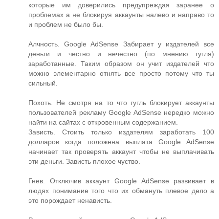
которые им доверились предупреждая заранее о
проблемах а не блокируя аккаунты налево и направо то
и проблем не было бы.
Алчность. Google AdSense Забирает у издателей все
деньги и честно и нечестно (по мнению гугля)
заработанные. Таким образом он учит издателей что
можно элементарно отнять все просто потому что ты
сильный.
Похоть. Не смотря на то что гугль блокирует аккаунты
пользователей рекламу Google AdSense нередко можно
найти на сайтах с откровенным содержанием.
Зависть. Стоить только издателям заработать 100
долларов когда положена выплата Google AdSense
начинает так проверять аккаунт чтобы не выплачивать
эти деньги. Зависть плохое чуство.
Гнев. Отключив аккаунт Google AdSense развивает в
людях понимание того что их обмануть плевое дело а
это порождает ненависть.