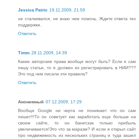
Jessica Patric
19.11.2009, 21:59
не сталкивался, не знаю чем помочь. Ждите ответа тех
поддержки..
Ответить
Timm
28.11.2009, 14:39
Какие авторские права вообще могут быть? Если я сам
пишу статьи, то я должен их регистрировать в НИИ???
Это под чем писали эти правила?
Ответить
Анонимный
07.12.2009, 17:29
Вообще Google ни черта не понимает что он сам
пишет!!!То он советует как заработать еще больше на
своем сайте, то он банит,как только прибыль
увеличивается!Это что за маразм? И если я открыл сайт
про недвижимость из нескольких страниц и туда зашел