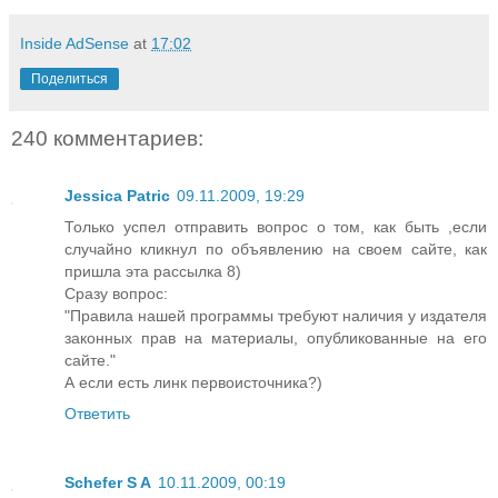
Inside AdSense
at
17:02
Поделиться
240 комментариев:
Jessica Patric
09.11.2009, 19:29
Только успел отправить вопрос о том, как быть ,если
случайно кликнул по объявлению на своем сайте, как
пришла эта рассылка 8)
Сразу вопрос:
"Правила нашей программы требуют наличия у издателя
законных прав на материалы, опубликованные на его
сайте."
А если есть линк первоисточника?)
Ответить
Schefer S A
10.11.2009, 00:19