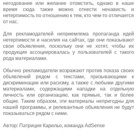
негодование или желание отомстить, однако в наше
время сюда также можно отнести ненависть и
нетерпимость по отношению к тем, кто чем-то отличается
от нас.
Для рекламодателей неприемлема пропаганда идей
нетерпимости и насилия на сайтах, где они показывают
свои объявления, поскольку они не хотят, чтобы их
продукция ассоциировалась у пользователей с такого
рода материалами.
Обычно рекламодатели возражают против показа своих
объявлений рядом с текстами, призывающими к
дискриминации или расизму, а также с любыми другими
материалами, содержащими нападки на отдельную
личность или организацию, как прямые, так и более
общие. Таким образом, эти материалы непригодны для
нашей программы, и релевантные объявления не будут
показываться рядом с ними.
Автор: Патриция Карильо, команда AdSense