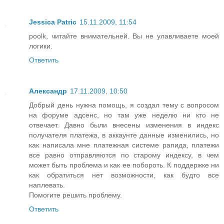
Jessica Patric
15.11.2009, 11:54
poolk, читайте внимательней. Вы не улавливаете моей
логики.
Ответить
Александр
17.11.2009, 10:50
Добрый день нужна помощь, я создал тему с вопросом
на форуме адсенс, но там уже неделю ни кто не
отвечает. Давно были внесены изменения в индекс
получателя платежа, в аккаунте данные изменились, но
как написала мне платежная системе рапида, платежи
все равно отправляются по старому индексу, в чем
может быть проблема и как ее побороть. К поддержке ни
как обратиться нет возможности, как будто все
наплевать.
Помогите решить проблему.
Ответить