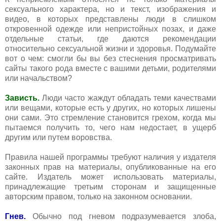
сексуального характера, но и текст, изображения и
видео, в которых представлены люди в слишком
откровенной одежде или непристойных позах, и даже
отдельные статьи, где даются рекомендации
относительно сексуальной жизни и здоровья. Подумайте
вот о чем: смогли бы вы без стеснения просматривать
сайты такого рода вместе с вашими детьми, родителями
или начальством?
Зависть.
Люди часто жаждут обладать теми качествами
или вещами, которые есть у других, но которых лишены
они сами. Это стремление становится грехом, когда мы
пытаемся получить то, чего нам недостает, в ущерб
другим или путем воровства.
Правила нашей программы требуют наличия у издателя
законных прав на материалы, опубликованные на его
сайте. Издатель может использовать материалы,
принадлежащие третьим сторонам и защищенные
авторским правом, только на законном основании.
Гнев.
Обычно под гневом подразумевается злоба,