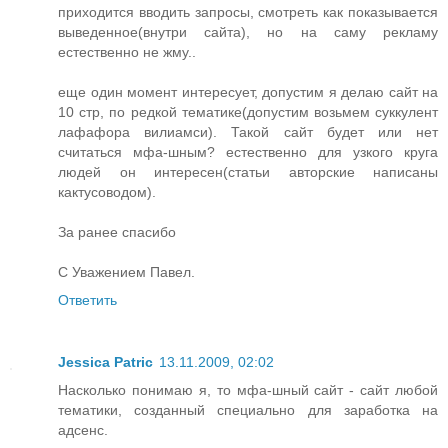
приходится вводить запросы, смотреть как показывается
выведенное(внутри сайта), но на саму рекламу
естественно не жму..
еще один момент интересует, допустим я делаю сайт на
10 стр, по редкой тематике(допустим возьмем суккулент
лафафора вилиамси). Такой сайт будет или нет
считаться мфа-шным? естественно для узкого круга
людей он интересен(статьи авторские написаны
кактусоводом).
За ранее спасибо
С Уважением Павел.
Ответить
Jessica Patric
13.11.2009, 02:02
Насколько понимаю я, то мфа-шный сайт - сайт любой
тематики, созданный специально для заработка на
адсенс.