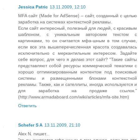
Jessica Patric
13.11.2009, 12:10
MFA сайт (Made for AdSense) – сайт, созданный с целью
заработка на системах контекстной рекламы.
Если сайт интересный, полезный для людей, с красивым
шаблоном, с уникальным авторским текстом с
картинками, то он считается мфа-шным в том случае,
если все эта вышеперечисленная красота создавалась
исключительно с меркантильным интересом. Задайте
себе вопрос, для чего я делаю этот сайт? "Такие сайты
представляют собой ресурсы коммерческой тематики с
хорошо оптимизированным контентом под поисковые
системы и размещенными блоками контекстной
рекламы. Также, как и сателлиты, иногда используются и
для заработка на продаже ссылок."
(http://www.armadaboard.com/wiki/articles/mfa-site.htm)
Ответить
Schefer S A
13.11.2009, 21:10
Alex N. пишет...