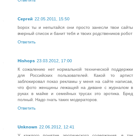
Сергей
22.05.2011, 15:50
bopox ты и непытайся они просто занесли твои сайты
вчерный список и банит тебя и твоих родствеников робот
Ответить
Hishops
23.03.2012, 17:00
К сожалению нет нормальной технической поддержки
для Российских пользователей. Какой то артист
заблокировал показ рекламы у меня на сайте написав,
что фото женщины лежащей на диване с журналом в
руках в майке и семейных трусах это эротика. Бред
полный. Надо гнать таких модераторов.
Ответить
Unknown
22.06.2012, 12:41
У каждого понятие эротического содержания, я так