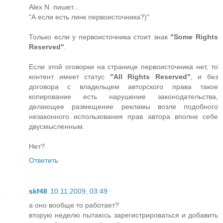
Alex N. пишет...
"А если есть линк первоисточника?)"
Только если у первоисточника стоит знак
"Some Rights
Reserved"
.
Если этой оговорки на странице первоисточника нет, то
контент имеет статус
"All Rights Reserved"
, и без
договора с владельцем авторского права такое
копирование есть нарушение законодательства,
делающее размещение рекламы возле подобного
незаконного использования прав автора вполне себе
двусмысленным.
Нет?
Ответить
skf48
10.11.2009, 03:49
а оно вообще то работает?
вторую неделю пытаюсь зарегистрироваться и добавить