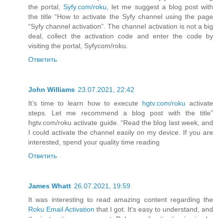
the portal,
Syfy.com/roku
, let me suggest a blog post with
the title “How to activate the Syfy channel using the page
“Syfy channel activation”. The channel activation is not a big
deal, collect the activation code and enter the code by
visiting the portal, Syfycom/roku.
Ответить
John Williams
23.07.2021, 22:42
It’s time to learn how to execute
hgtv.com/roku
activate
steps. Let me recommend a blog post with the title”
hgtv.com/roku activate guide. “Read the blog last week, and
I could activate the channel easily on my device. If you are
interested, spend your quality time reading
Ответить
James Whatt
26.07.2021, 19:59
It was interesting to read amazing content regarding the
Roku Email Activation
that I got. It's easy to understand, and