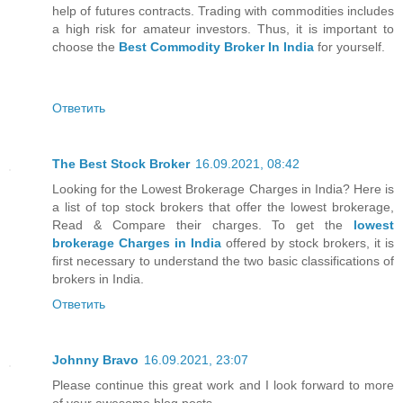
help of futures contracts. Trading with commodities includes
a high risk for amateur investors. Thus, it is important to
choose the
Best Commodity Broker In India
for yourself.
Ответить
The Best Stock Broker
16.09.2021, 08:42
Looking for the Lowest Brokerage Charges in India? Here is
a list of top stock brokers that offer the lowest brokerage,
Read & Compare their charges. To get the
lowest
brokerage Charges in India
offered by stock brokers, it is
first necessary to understand the two basic classifications of
brokers in India.
Ответить
Johnny Bravo
16.09.2021, 23:07
Please continue this great work and I look forward to more
of your awesome blog posts.