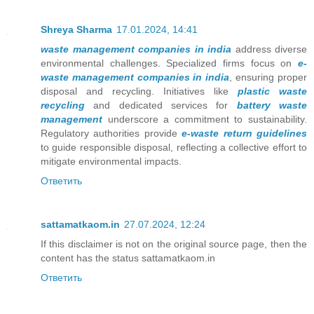
Shreya Sharma
17.01.2024, 14:41
waste management companies in india
address diverse
environmental challenges. Specialized firms focus on
e-
waste management companies in india
, ensuring proper
disposal and recycling. Initiatives like
plastic waste
recycling
and dedicated services for
battery waste
management
underscore a commitment to sustainability.
Regulatory authorities provide
e-waste return guidelines
to guide responsible disposal, reflecting a collective effort to
mitigate environmental impacts.
Ответить
sattamatkaom.in
27.07.2024, 12:24
If this disclaimer is not on the original source page, then the
content has the status sattamatkaom.in
Ответить