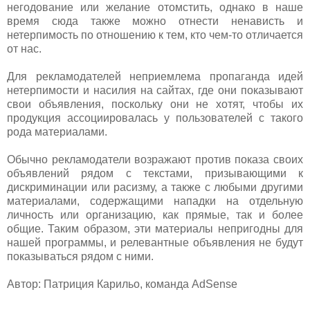
негодование или желание отомстить, однако в наше
время сюда также можно отнести ненависть и
нетерпимость по отношению к тем, кто чем-то отличается
от нас.
Для рекламодателей неприемлема пропаганда идей
нетерпимости и насилия на сайтах, где они показывают
свои объявления, поскольку они не хотят, чтобы их
продукция ассоциировалась у пользователей с такого
рода материалами.
Обычно рекламодатели возражают против показа своих
объявлений рядом с текстами, призывающими к
дискриминации или расизму, а также с любыми другими
материалами, содержащими нападки на отдельную
личность или организацию, как прямые, так и более
общие. Таким образом, эти материалы непригодны для
нашей программы, и релевантные объявления не будут
показываться рядом с ними.
Автор: Патриция Карильо, команда AdSense