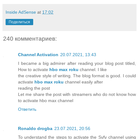
Inside AdSense
at
17:02
Поделиться
240 комментариев:
Channel Activation
20.07.2021, 13:43
I became a big admirer after reading your blog post titled,
How to activate
hbo max roku
channel. I like
the creative style of writing. The blog format is good. I could
activate
hbo max roku
channel easily after
reading the post
Let me share the post with streamers who do not know how
to activate hbo max channel
Ответить
Ronaldo drogba
23.07.2021, 20:56
To understand the steps to activate the Syfy channel using