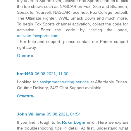
If you are a Sports lover, activate Fox Sports channel to pick
the top shows such as NASCAR on Fox, Skip and Shannon,
Speak for Yourself, NASCAR race hub, Fox College football,
The Ultimate Fighter, WWE Smack Down and much more.
To begin Fox Sports channel activation, collect the code for
activation. Enter the code by visiting the page,
activate.foxsports.com
. For help and support, please contact our Printer support
right away.
Ответить
bretl460
06.08.2021, 11:30
Looking for
assignment writing service
at Affordable Prices.
On-time Delivery, 24/7 Chat Support available.
Ответить
John Williams
09.08.2021, 04:54
If you find it tough to fix
Roku Login
error. Here we explain
the troubleshooting tips in detail. At first, understand what