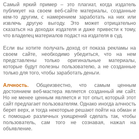
Самый яркий пример – это плагиат, когда издатель
публикует на своем веб-сайте материалы, созданные
кем-то другим, с намерением заработать на них или
извлечь другую выгоду. Это может отрицательно
сказаться на доходах издателя и даже привести к тому,
что владелец материалов подаст на издателя в суд.
Если вы хотите получать доход от показа рекламы на
своем сайте, необходимо убедиться, что на нем
представлены только оригинальные материалы,
которые будут полезны пользователю, а не созданные
только для того, чтобы заработать деньги.
Алчность.
Общеизвестно, что самым ценным
достоянием веб-мастера является созданный им сайт.
Но не менее ценным является и тот опыт, который этот
сайт предлагает пользователям. Однако иногда алчность
берет верх, и тогда некоторые решают пойти на обман и
с помощью различных ухищрений сделать так, чтобы
пользователь, сам того не сознавая, нажал на
объявление.