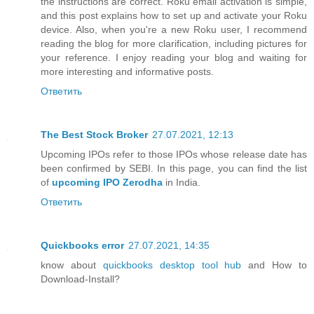
the instructions are correct. Roku email activation is simple,
and this post explains how to set up and activate your Roku
device. Also, when you're a new Roku user, I recommend
reading the blog for more clarification, including pictures for
your reference. I enjoy reading your blog and waiting for
more interesting and informative posts.
Ответить
The Best Stock Broker
27.07.2021, 12:13
Upcoming IPOs refer to those IPOs whose release date has
been confirmed by SEBI. In this page, you can find the list
of
upcoming IPO Zerodha
in India.
Ответить
Quickbooks error
27.07.2021, 14:35
know about
quickbooks desktop tool hub
and How to
Download-Install?