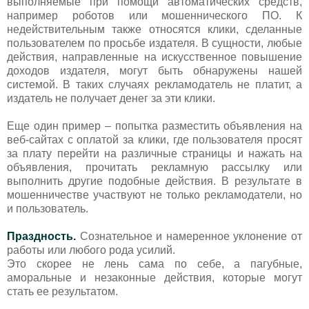
выполняемые при помощи автоматических средств,
например роботов или мошеннического ПО. К
недействительным также относятся клики, сделанные
пользователем по просьбе издателя. В сущности, любые
действия, направленные на искусственное повышение
доходов издателя, могут быть обнаружены нашей
системой. В таких случаях рекламодатель не платит, а
издатель не получает денег за эти клики.
Еще один пример – попытка разместить объявления на
веб-сайтах с оплатой за клики, где пользователя просят
за плату перейти на различные страницы и нажать на
объявления, прочитать рекламную рассылку или
выполнить другие подобные действия. В результате в
мошенничестве участвуют не только рекламодатели, но
и пользователь.
Праздность.
Сознательное и намеренное уклонение от
работы или любого рода усилий.
Это скорее не лень сама по себе, а пагубные,
аморальные и незаконные действия, которые могут
стать ее результатом.