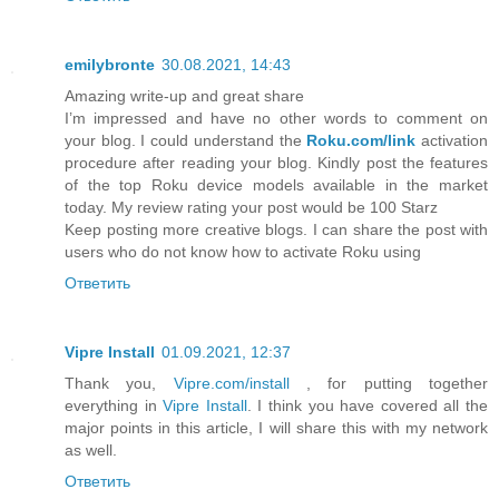
emilybronte
30.08.2021, 14:43
Amazing write-up and great share
I’m impressed and have no other words to comment on
your blog. I could understand the
Roku.com/link
activation
procedure after reading your blog. Kindly post the features
of the top Roku device models available in the market
today. My review rating your post would be 100 Starz
Keep posting more creative blogs. I can share the post with
users who do not know how to activate Roku using
Ответить
Vipre Install
01.09.2021, 12:37
Thank you,
Vipre.com/install
, for putting together
everything in
Vipre Install
. I think you have covered all the
major points in this article, I will share this with my network
as well.
Ответить